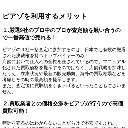
ピアゾを利用するメリット
１.厳選9社のプロ中のプロが査定額を競い合うの
で一番高値で売れる！
ピアゾの９社一括査定に参加するのは、日本でも有数の厳選
された決裁権を持つトップバイヤーのみ！
店舗において仕入れの全権を任されているので、マニュアル
化された買取価格を提示するのではなく、店舗戦略を加味し
たうえ、在庫状況や最新の販売動向、海外の買取相場などを
考慮しその時の最高額を提示します。
また、査定後に買取額を引き下げるといったこともございま
せん。
２.買取業者との価格交渉をピアゾが行うので高価
買取可能！
時計を売るのはわからないことだらけで不安ですよね。