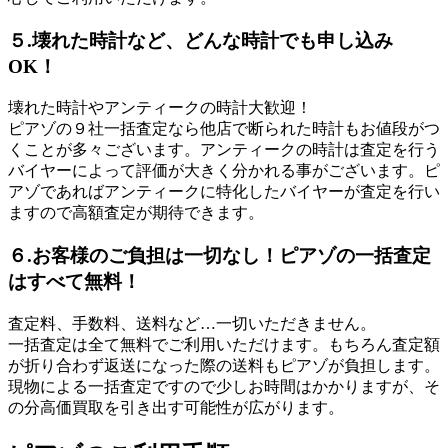
５.壊れた時計など、どんな時計でも申し込み
OK！
壊れた時計やアンティークの時計大歓迎！
ピアゾの９社一括査定なら他店で断られた時計もお値段がつ
くことが多々ございます。アンティークの時計は査定を行う
バイヤーによって評価が大きく分かれる事がございます。ピ
アゾであればアンティークに特化したバイヤーが査定を行い
ますので高額査定が期待できます。
６.お客様のご負担は一切なし！ピアゾの一括査定
はすべて無料！
査定料、手数料、送料など…一切いただきません。
一括査定は全て無料でご利用いただけます。もちろん査定額
が折り合わず返送になった際の送料もピアゾが負担します。
現物による一括査定ですので少しお時間はかかりますが、そ
の分高価買取を引き出す可能性が広がります。