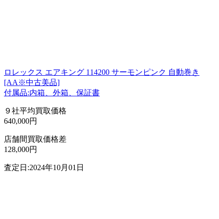
ロレックス エアキング 114200 サーモンピンク 自動巻き
[AA※中古美品]
付属品:内箱、外箱、保証書
９社平均買取価格
640,000円
店舗間買取価格差
128,000円
査定日:2024年10月01日