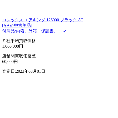
ロレックス エアキング 126900 ブラック AT
[AA※中古美品]
付属品:内箱、外箱、保証書、コマ
９社平均買取価格
1,060,000円
店舗間買取価格差
60,000円
査定日:2023年03月01日