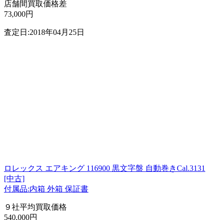
店舗間買取価格差
73,000円
査定日:2018年04月25日
ロレックス エアキング 116900 黒文字盤 自動巻きCal.3131
[中古]
付属品:内箱 外箱 保証書
９社平均買取価格
540,000円