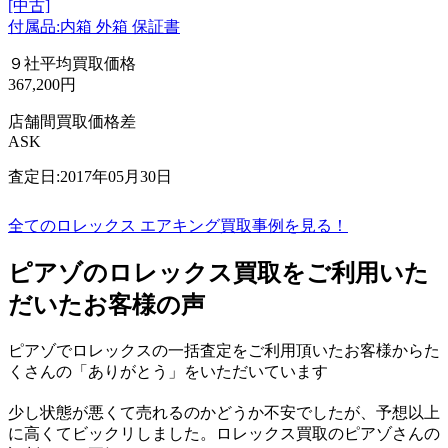
[中古]
付属品:内箱 外箱 保証書
９社平均買取価格
367,200円
店舗間買取価格差
ASK
査定日:2017年05月30日
全てのロレックス エアキング買取事例を見る！
ピアゾのロレックス買取をご利用いた
だいたお客様の声
ピアゾでロレックスの一括査定をご利用頂いたお客様からた
くさんの「ありがとう」をいただいています
少し状態が悪くて売れるのかどうか不安でしたが、予想以上
に高くてビックリしました。ロレックス買取のピアゾさんの