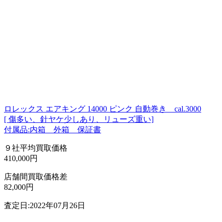
ロレックス エアキング 14000 ピンク 自動巻き cal.3000
[ 傷多い、針ヤケ少しあり、リューズ重い]
付属品:内箱 外箱 保証書
９社平均買取価格
410,000円
店舗間買取価格差
82,000円
査定日:2022年07月26日