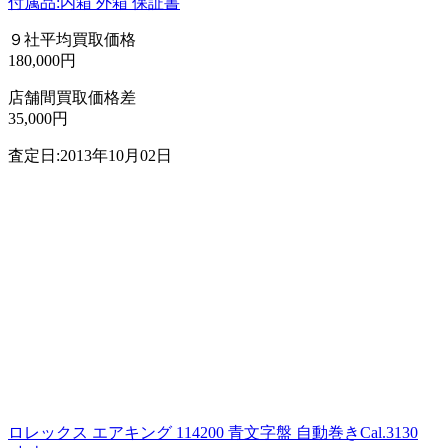
付属品:内箱 外箱 保証書
９社平均買取価格
180,000円
店舗間買取価格差
35,000円
査定日:2013年10月02日
ロレックス エアキング 114200 青文字盤 自動巻きCal.3130