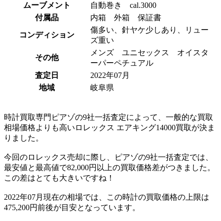
ムーブメント
自動巻き cal.3000
付属品
内箱 外箱 保証書
傷多い、針ヤケ少しあり、リュー
コンディション
ズ重い
メンズ ユニセックス オイスタ
その他
ーパーペチュアル
査定日
2022年07月
地域
岐阜県
時計買取専門ピアゾの9社一括査定によって、一般的な買取
相場価格よりも高いロレックス エアキング14000買取が決ま
りました。
今回のロレックス売却に際し、ピアゾの9社一括査定では、
最安値と最高値で82,000円以上の買取価格差がつきました。
この差はとても大きいですね！
2022年07月現在の相場では、この時計の買取価格の上限は
475,200円前後が目安となっています。