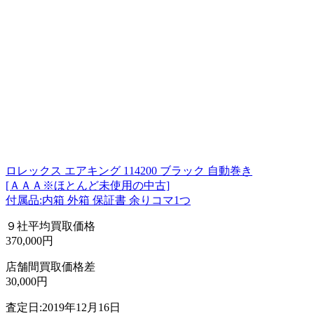
ロレックス エアキング 114200 ブラック 自動巻き
[ＡＡＡ※ほとんど未使用の中古]
付属品:内箱 外箱 保証書 余りコマ1つ
９社平均買取価格
370,000円
店舗間買取価格差
30,000円
査定日:2019年12月16日