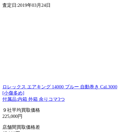
査定日:2019年03月24日
ロレックス エアキング 14000 ブルー 自動巻き Cal.3000
[小傷多め]
付属品:内箱 外箱 余りコマ3つ
９社平均買取価格
225,000円
店舗間買取価格差