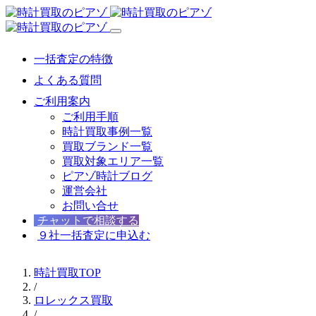
一括査定の特徴
よくある質問
ご利用案内
ご利用手順
時計買取事例一覧
買取ブランド一覧
買取対象エリア一覧
ピアゾ時計ブログ
運営会社
お問い合せ
チャットで相談する
９社一括査定に申込む
時計買取TOP
/
ロレックス買取
/