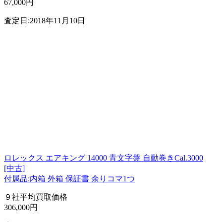
67,000円
査定日:2018年11月10日
ロレックス エアキング 14000 青文字盤 自動巻きCal.3000
[中古]
付属品:内箱 外箱 保証書 余りコマ1つ
９社平均買取価格
306,000円