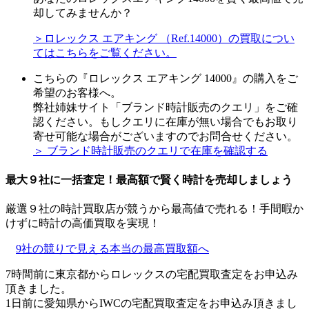
却してみませんか？
＞ロレックス エアキング （Ref.14000）の買取につい
てはこちらをご覧ください。
こちらの『ロレックス エアキング 14000』の購入をご
希望のお客様へ。
弊社姉妹サイト「ブランド時計販売のクエリ」をご確
認ください。もしクエリに在庫が無い場合でもお取り
寄せ可能な場合がございますのでお問合せください。
＞ ブランド時計販売のクエリで在庫を確認する
最大９社に一括査定！
最高額
で賢く時計を売却しましょう
厳選９社の時計買取店が競うから最高値で売れる！手間暇か
けずに時計の高価買取を実現！
9社の競りで見える本当の最高買取額へ
7時間前に東京都からロレックスの宅配買取査定をお申込み
頂きました。
1日前に愛知県からIWCの宅配買取査定をお申込み頂きまし