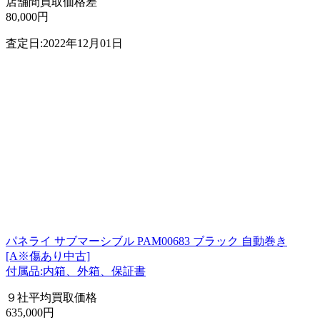
店舗間買取価格差
80,000円
査定日:2022年12月01日
パネライ サブマーシブル PAM00683 ブラック 自動巻き
[A※傷あり中古]
付属品:内箱、外箱、保証書
９社平均買取価格
635,000円