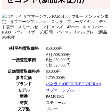
9社平均買取価格
850,000円
A社:908,000円
一括査定事例
B社:850,000円
C社:828,000円
店舗間買取価格差
80,000円
参考定価
1,705,000円
ブランド
パネライ(OFFICINE PANERAI)
モデル
サブマーシブル
型番
PAM01565
材質
スティール
文字盤
ブルー