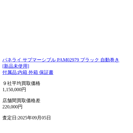
パネライ サブマーシブル PAM02979 ブラック 自動巻き
[新品未使用]
付属品:内箱 外箱 保証書
９社平均買取価格
1,150,000円
店舗間買取価格差
220,000円
査定日:2025年09月05日