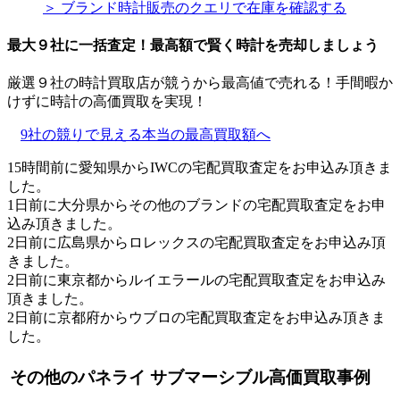
＞ ブランド時計販売のクエリで在庫を確認する
最大９社に一括査定！
最高額
で賢く時計を売却しましょう
厳選９社の時計買取店が競うから最高値で売れる！手間暇か
けずに時計の高価買取を実現！
9社の競りで見える本当の最高買取額へ
15時間前に愛知県からIWCの宅配買取査定をお申込み頂きま
した。
1日前に大分県からその他のブランドの宅配買取査定をお申
込み頂きました。
2日前に広島県からロレックスの宅配買取査定をお申込み頂
きました。
2日前に東京都からルイエラールの宅配買取査定をお申込み
頂きました。
2日前に京都府からウブロの宅配買取査定をお申込み頂きま
した。
その他のパネライ サブマーシブル高価買取事例