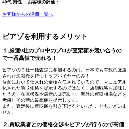
40代 男性 お客様の評価：
お客様からの評価一覧へ
ピアゾを利用するメリット
１.厳選9社のプロ中のプロが査定額を競い合うの
で一番高値で売れる！
ピアゾの９社一括査定に参加するのは、日本でも有数の厳選
された決裁権を持つトップバイヤーのみ！
店舗において仕入れの全権を任されているので、マニュアル
化された買取価格を提示するのではなく、店舗戦略を加味し
たうえ、在庫状況や最新の販売動向、海外の買取相場などを
考慮しその時の最高額を提示します。
また、査定後に買取額を引き下げるといったこともございま
せん。
２.買取業者との価格交渉をピアゾが行うので高価