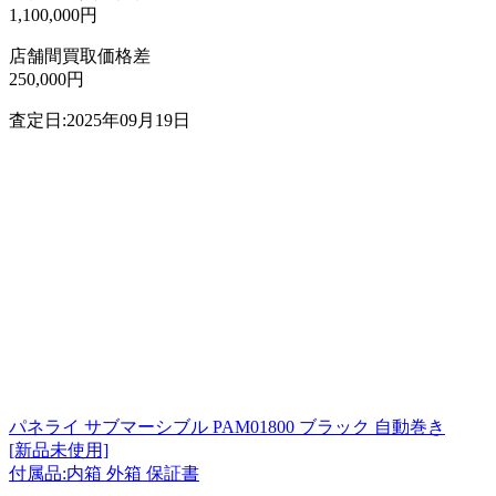
1,100,000円
店舗間買取価格差
250,000円
査定日:2025年09月19日
パネライ サブマーシブル PAM01800 ブラック 自動巻き
[新品未使用]
付属品:内箱 外箱 保証書