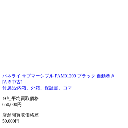
パネライ サブマーシブル PAM01209 ブラック 自動巻き
[A※中古]
付属品:内箱、外箱、保証書、コマ
９社平均買取価格
650,000円
店舗間買取価格差
50,000円