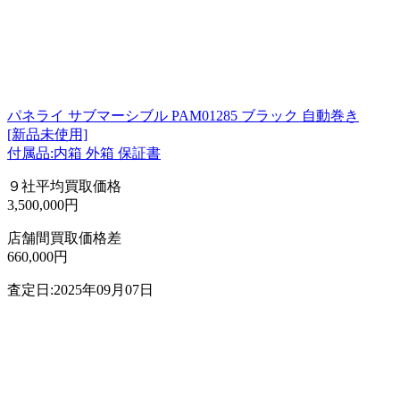
パネライ サブマーシブル PAM01285 ブラック 自動巻き
[新品未使用]
付属品:内箱 外箱 保証書
９社平均買取価格
3,500,000円
店舗間買取価格差
660,000円
査定日:2025年09月07日