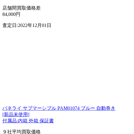
店舗間買取価格差
84,000円
査定日:2022年12月01日
パネライ サブマーシブル PAM01074 ブルー 自動巻き
[新品未使用]
付属品:内箱 外箱 保証書
９社平均買取価格