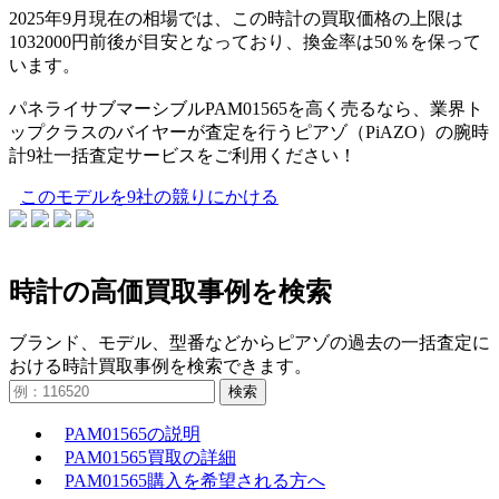
2025年9月現在の相場では、この時計の買取価格の上限は
1032000円前後が目安となっており、換金率は50％を保って
います。
パネライサブマーシブルPAM01565を高く売るなら、業界ト
ップクラスのバイヤーが査定を行うピアゾ（PiAZO）の腕時
計9社一括査定サービスをご利用ください！
このモデルを9社の競りにかける
時計の高価買取事例を検索
ブランド、モデル、型番などからピアゾの過去の一括査定に
おける時計買取事例を検索できます。
検索
PAM01565の説明
PAM01565買取の詳細
PAM01565購入を希望される方へ