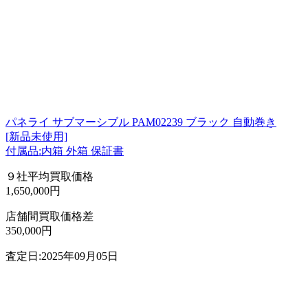
パネライ サブマーシブル PAM02239 ブラック 自動巻き
[新品未使用]
付属品:内箱 外箱 保証書
９社平均買取価格
1,650,000円
店舗間買取価格差
350,000円
査定日:2025年09月05日