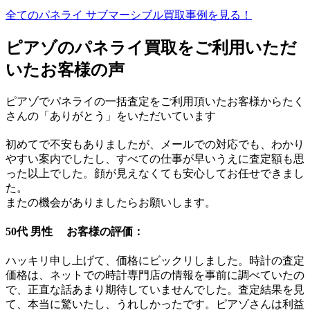
全てのパネライ サブマーシブル買取事例を見る！
ピアゾのパネライ買取をご利用いただ
いたお客様の声
ピアゾでパネライの一括査定をご利用頂いたお客様からたく
さんの「ありがとう」をいただいています
初めてで不安もありましたが、メールでの対応でも、わかり
やすい案内でしたし、すべての仕事が早いうえに査定額も思
った以上でした。顔が見えなくても安心してお任せできまし
た。
またの機会がありましたらお願いします。
50代 男性 お客様の評価：
ハッキリ申し上げて、価格にビックリしました。時計の査定
価格は、ネットでの時計専門店の情報を事前に調べていたの
で、正直な話あまり期待していませんでした。査定結果を見
て、本当に驚いたし、うれしかったです。ピアゾさんは利益