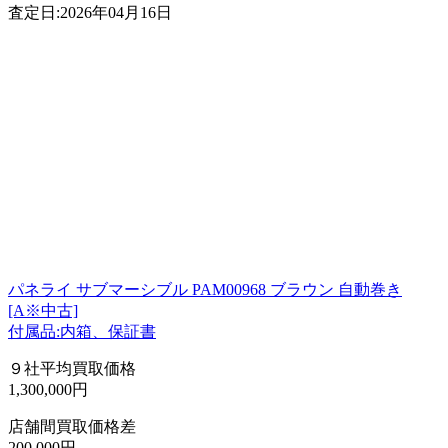
査定日:2026年04月16日
パネライ サブマーシブル PAM00968 ブラウン 自動巻き
[A※中古]
付属品:内箱、保証書
９社平均買取価格
1,300,000円
店舗間買取価格差
200,000円