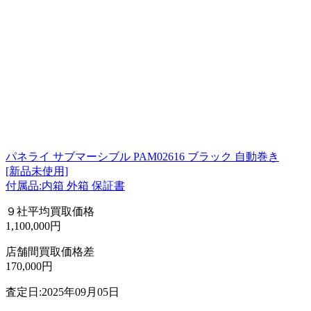
パネライ サブマーシブル PAM02616 ブラック 自動巻き
[新品未使用]
付属品:内箱 外箱 保証書
９社平均買取価格
1,100,000円
店舗間買取価格差
170,000円
査定日:2025年09月05日