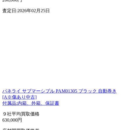
査定日:2026年02月25日
パネライ サブマーシブル PAM01305 ブラック 自動巻き
[A※傷あり中古]
付属品:内箱、外箱、保証書
９社平均買取価格
630,000円