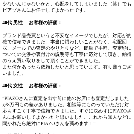
少ないんじゃないかと、心配をしてしまいました（笑）でも
ピアゾさんにお任せしてよかったです。
40代 男性 お客様の評価：
ブランド品売買というと不安なイメージでしたが、対応が的
確で信頼できました。本当に煩わしいことがなく、宅配回
収、メールでの査定のやりとりなど、簡単で手軽。査定額に
ついての交渉や裏付けの説明等も丁寧に応対して頂き、納得
のうえ買い取りをして頂くことができました。
また何かあったら依頼したいと思っています。有り難うござ
いました。
40代 女性 お客様の評価：
“PIAZOさんに査定を出す前に他のお店にも査定だしました
が8万円もの差がありました。相談等にものっていただけ対
応もすごく丁寧で信頼できました。すぐに決めずにPIAZOさ
んにお願いしてよかったと思いました。これから知人などに
聞かれたら絶対にPIAZOさんを薦めます！”