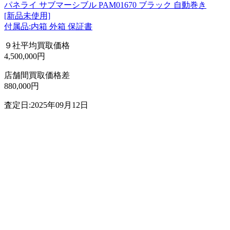
パネライ サブマーシブル PAM01670 ブラック 自動巻き
[新品未使用]
付属品:内箱 外箱 保証書
９社平均買取価格
4,500,000円
店舗間買取価格差
880,000円
査定日:2025年09月12日