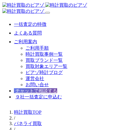
一括査定の特徴
よくある質問
ご利用案内
ご利用手順
時計買取事例一覧
買取ブランド一覧
買取対象エリア一覧
ピアゾ時計ブログ
運営会社
お問い合せ
チャットで相談する
９社一括査定に申込む
時計買取TOP
/
パネライ買取
/