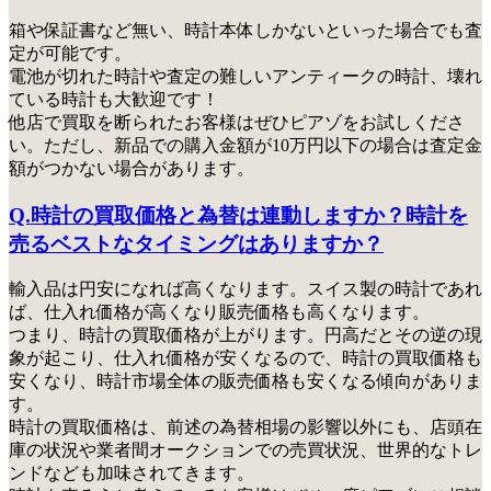
箱や保証書など無い、時計本体しかないといった場合でも査
定が可能です。
電池が切れた時計や査定の難しいアンティークの時計、壊れ
ている時計も大歓迎です！
他店で買取を断られたお客様はぜひピアゾをお試しくださ
い
。ただし、新品での購入金額が10万円以下の場合は査定金
額がつかない場合があります。
Q.時計の買取価格と為替は連動しますか？時計を
売るベストなタイミングはありますか？
輸入品は円安になれば高くなります。スイス製の時計であれ
ば、仕入れ価格が高くなり販売価格も高くなります。
つまり、時計の買取価格が上がります。円高だとその逆の現
象が起こり、仕入れ価格が安くなるので、時計の買取価格も
安くなり、時計市場全体の販売価格も安くなる傾向がありま
す。
時計の買取価格は、前述の為替相場の影響以外にも、店頭在
庫の状況や業者間オークションでの売買状況、世界的なトレ
ンドなども加味されてきます。