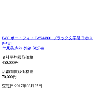
IWC ポートフィノ IW544801 ブラック文字盤 手巻き
[中古]
付属品:内箱 外箱 保証書
９社平均買取価格
450,000円
店舗間買取価格差
70,000円
査定日:2017年08月25日