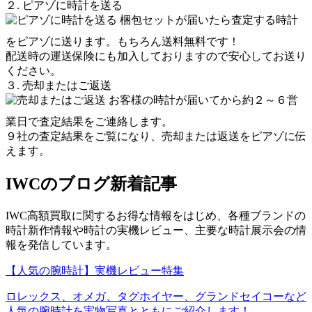
２. ピアゾに時計を送る
梱包セットが届いたら査定する時計
をピアゾに送ります。もちろん送料無料です！
配送時の運送保険にも加入しておりますので安心してお送り
ください。
３. 売却またはご返送
お客様の時計が届いてから約２～６営
業日で査定結果をご連絡します。
９社の査定結果をご覧になり、売却または返送をピアゾに伝
えます。
IWCのブログ新着記事
IWC高額買取に関するお得な情報をはじめ、各種ブランドの
時計新作情報や時計の実機レビュー、主要な時計展示会の情
報を発信しています。
【人気の腕時計】実機レビュー特集
ロレックス、オメガ、タグホイヤー、グランドセイコーなど
人気の腕時計を実物写真とともにご紹介します！