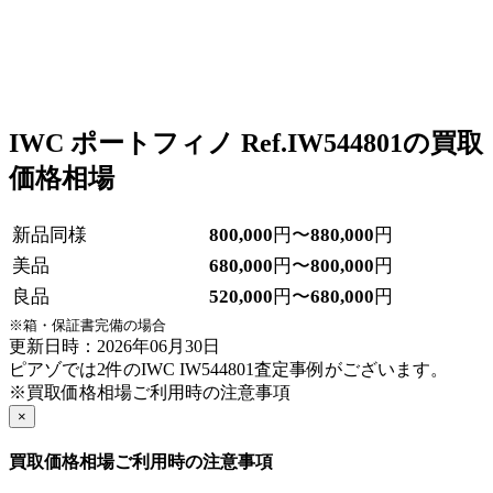
IWC ポートフィノ Ref.IW544801の買取
価格相場
新品同様
800,000
円〜
880,000
円
美品
680,000
円〜
800,000
円
良品
520,000
円〜
680,000
円
※箱・保証書完備の場合
更新日時：2026年06月30日
ピアゾでは2件のIWC IW544801査定事例がございます。
※買取価格相場ご利用時の注意事項
×
買取価格相場ご利用時の注意事項