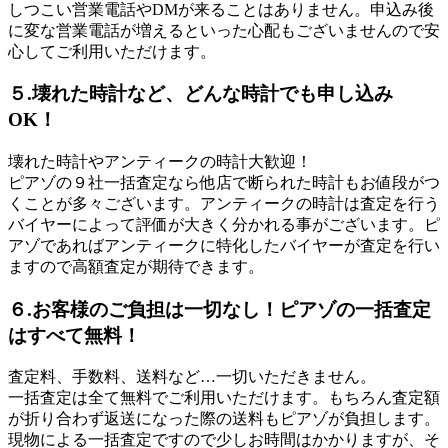
しつこい営業電話やDMが来ることはありません。申込み後
に変な営業電話が増えるといった心配もございませんので安
心してご利用いただけます。
５.壊れた時計など、どんな時計でも申し込み
OK！
壊れた時計やアンティークの時計大歓迎！
ピアゾの９社一括査定なら他店で断られた時計もお値段がつ
くことが多々ございます。アンティークの時計は査定を行う
バイヤーによって評価が大きく分かれる事がございます。ピ
アゾであればアンティークに特化したバイヤーが査定を行い
ますので高額査定が期待できます。
６.お客様のご負担は一切なし！ピアゾの一括査定
はすべて無料！
査定料、手数料、送料など…一切いただきません。
一括査定は全て無料でご利用いただけます。もちろん査定額
が折り合わず返送になった際の送料もピアゾが負担します。
現物による一括査定ですので少しお時間はかかりますが、そ