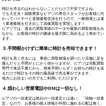
時計を売るのはわからないことだらけで不安ですよね。
でも大丈夫！経験豊富なピアゾの専任スタッフがお客様に代
わってバイヤーと直接価格交渉を行うので、一般相場とは違
う業者価格を引き出して高価買取を実現します！
ピアゾでは、過去の買取実績のデータや最新の買取相場をみ
ながら、お客様の時計の価値を最大限に高めるよう努めてい
ます。
３.手間暇かけずに簡単に時計を売却できます！
時計を高く売るには、事前に買取相場を調べたり店舗に足を
運んだりと手間がとにかく掛かりますが、ピアゾは宅配買取
専門で来店不要だから、簡単手間いらず！お持ちの時計を送
るだけで時計をその時の最高値で売る事ができます。
地方にお住まいの方でもご利用いただけます。
４.煩わしい営業電話やDMは一切なし！
ピアゾの一括査定は他社の一括査定とは違い、「現物一括査
定」なので、お客様の個人情報が外部に漏れる心配は無く、