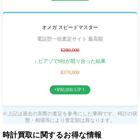
オメガ スピードマスター
電話型一括査定サイト 最高額
¥280,000
↓ ピアゾで9社が競り合った結果
¥370,000
+¥90,000 UP！
※上記は過去の実際の査定を参考にした事例です。時計の状
態・相場等により査定額は異なります。
時計買取に関するお得な情報