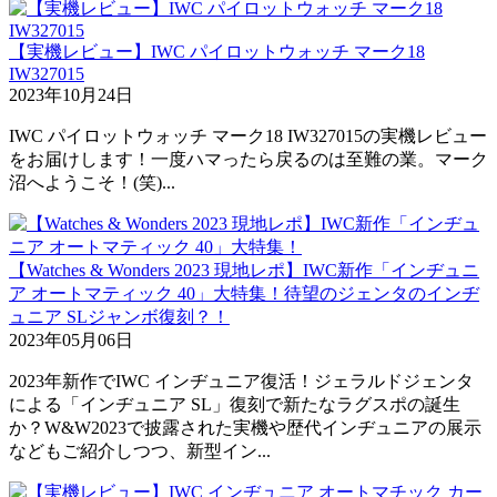
【実機レビュー】IWC パイロットウォッチ マーク18
IW327015
2023年10月24日
IWC パイロットウォッチ マーク18 IW327015の実機レビュー
をお届けします！一度ハマったら戻るのは至難の業。マーク
沼へようこそ！(笑)...
【Watches & Wonders 2023 現地レポ】IWC新作「インヂュニ
ア オートマティック 40」大特集！待望のジェンタのインヂ
ュニア SLジャンボ復刻？！
2023年05月06日
2023年新作でIWC インヂュニア復活！ジェラルドジェンタ
による「インヂュニア SL」復刻で新たなラグスポの誕生
か？W&W2023で披露された実機や歴代インヂュニアの展示
などもご紹介しつつ、新型イン...