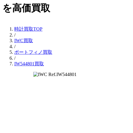
を高価買取
時計買取TOP
/
IWC買取
/
ポートフィノ買取
/
IW544801買取