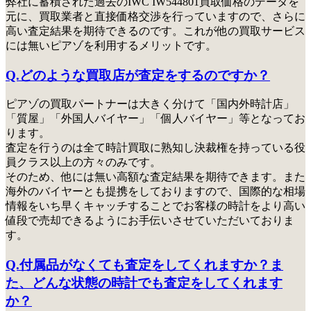
弊社に蓄積された過去のIWC IW544801買取価格のデータを
元に、買取業者と直接価格交渉を行っていますので、さらに
高い査定結果を期待できるのです。これが他の買取サービス
には無いピアゾを利用するメリットです。
Q.どのような買取店が査定をするのですか？
ピアゾの買取パートナーは大きく分けて「国内外時計店」
「質屋」「外国人バイヤー」「個人バイヤー」等となってお
ります。
査定を行うのは全て時計買取に熟知し決裁権を持っている役
員クラス以上の方々のみ
です。
そのため、他には無い高額な査定結果を期待できます。また
海外のバイヤーとも提携をしておりますので、国際的な相場
情報をいち早くキャッチすることでお客様の時計をより高い
値段で売却できるようにお手伝いさせていただいておりま
す。
Q.付属品がなくても査定をしてくれますか？ま
た、どんな状態の時計でも査定をしてくれます
か？