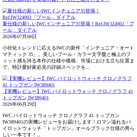
夏仕様の新しいIWCインヂュニア35登場！Ref.IW324902「プ
ール」ダイアル
2026年07月08日
小径化トレンドに応えるIWCの新作「インヂュニア・オート
マティック 35」。美しいプール・カラー文字盤と極上のフ
ィット感を誇る本作の仕様や価格、市場における立ち位置ま
で、時計愛好家必見の詳細スペックを...
【実機レビュー】IWC パイロットウォッチ クロノグラフ 41
トップガン IW389401
2026年06月29日
IWC パイロットウォッチ クロノグラフ 41 トップガン
IW389401の実機レビューをお届けします！ロマン溢れるパ
イロットウォッチ「トップガン」オールブラック仕様の男ら
しい一本です！...