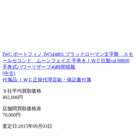
IWC ポートフィノ IW544801 ブラックローマン文字盤 スモ
ールセコンド ムーンフェイズ 手巻きＩＷＣ社製cal.98800
手巻式パワーリザーブ46時間搭載
[中古]
付属品:ＩＷＣ正規代理店箱・保証書付属
９社平均買取価格
492,000円
店舗間買取価格差
70,000円
査定日:2015年09月03日