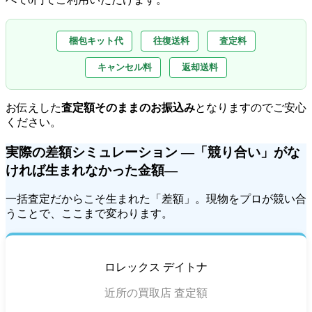
梱包キット代
往復送料
査定料
キャンセル料
返却送料
お伝えした
査定額そのままのお振込み
となりますのでご安心
ください。
実際の差額シミュレーション ―「競り合い」がな
ければ生まれなかった金額―
一括査定だからこそ生まれた「差額」。現物をプロが競い合
うことで、ここまで変わります。
ロレックス デイトナ
近所の買取店 査定額