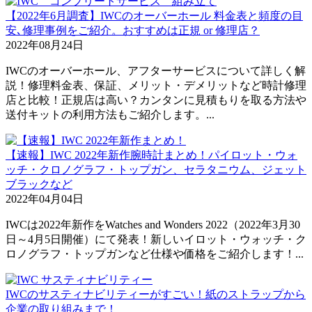
【2022年6月調査】IWCのオーバーホール 料金表と頻度の目
安､修理事例をご紹介。おすすめは正規 or 修理店？
2022年08月24日
IWCのオーバーホール、アフターサービスについて詳しく解
説！修理料金表、保証、メリット・デメリットなど時計修理
店と比較！正規店は高い？カンタンに見積もりを取る方法や
送付キットの利用方法もご紹介します。...
【速報】IWC 2022年新作腕時計まとめ！パイロット・ウォ
ッチ・クロノグラフ・トップガン、セラタニウム、ジェット
ブラックなど
2022年04月04日
IWCは2022年新作をWatches and Wonders 2022（2022年3月30
日～4月5日開催）にて発表！新しいイロット・ウォッチ・ク
ロノグラフ・トップガンなど仕様や価格をご紹介します！...
IWCのサスティナビリティーがすごい！紙のストラップから
企業の取り組みまで！