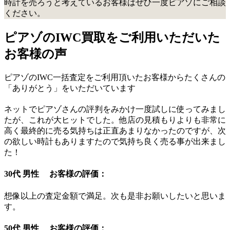
時計を売ろうと考えているお客様はぜひ一度ピアゾにご相談
ください。
ピアゾのIWC買取をご利用いただいた
お客様の声
ピアゾのIWC一括査定をご利用頂いたお客様からたくさんの
「ありがとう」をいただいています
ネットでピアゾさんの評判をみかけ一度試しに使ってみまし
たが、これが大ヒットでした。他店の見積もりよりも非常に
高く最終的に売る気持ちは正直あまりなかったのですが、次
の欲しい時計もありますたので気持ち良く売る事が出来まし
た！
30代 男性 お客様の評価：
想像以上の査定金額で満足。次も是非お願いしたいと思いま
す。
50代 男性 お客様の評価：