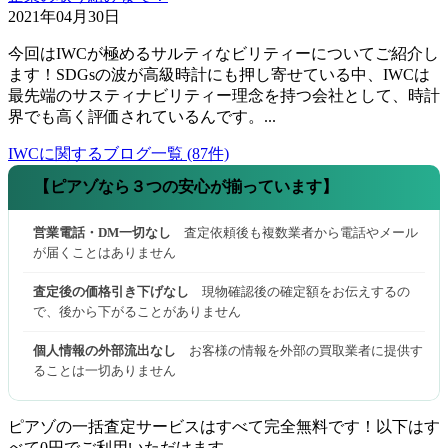
2021年04月30日
今回はIWCが極めるサルティなビリティーについてご紹介し
ます！SDGsの波が高級時計にも押し寄せている中、IWCは
最先端のサスティナビリティー理念を持つ会社として、時計
界でも高く評価されているんです。...
IWCに関するブログ一覧 (87件)
【ピアゾなら３つの安心が揃っています】
営業電話・DM一切なし
査定依頼後も複数業者から電話やメール
が届くことはありません
査定後の価格引き下げなし
現物確認後の確定額をお伝えするの
で、後から下がることがありません
個人情報の外部流出なし
お客様の情報を外部の買取業者に提供す
ることは一切ありません
ピアゾの一括査定サービスはすべて完全無料
です！以下はす
べて0円でご利用いただけます。