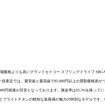
価格よりも高いグランドセイコー スプリングドライブ SBGA
社一括査定では、最安値と最高値で85,000円以上の買取価格
,000円前後が目安となっております。換金率は65.5%を保って
字盤とブライトチタンの軽快な装着感が魅力の特別なモデルです