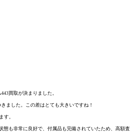
443買取が決まりました。
差がつきました。この差はとても大きいですね！
います。
。状態も非常に良好で、付属品も完備されていたため、高額査