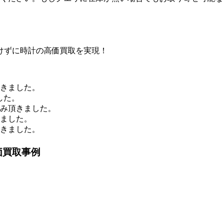
けずに時計の高価買取を実現！
頂きました。
した。
込み頂きました。
きました。
頂きました。
価買取事例