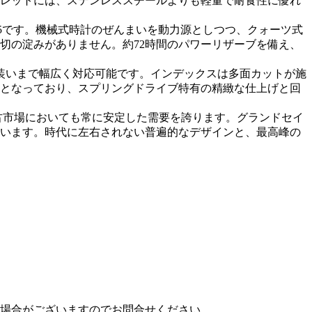
レットには、ステンレススチールよりも軽量で耐食性に優れ
5です。機械式時計のぜんまいを動力源としつつ、クォーツ式
切の淀みがありません。約72時間のパワーリザーブを備え、
な装いまで幅広く対応可能です。インデックスは多面カットが施
となっており、スプリングドライブ特有の精緻な仕上げと回
中古市場においても常に安定した需要を誇ります。グランドセイ
います。時代に左右されない普遍的なデザインと、最高峰の
場合がございますのでお問合せください。