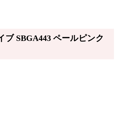
 SBGA443 ペールピンク