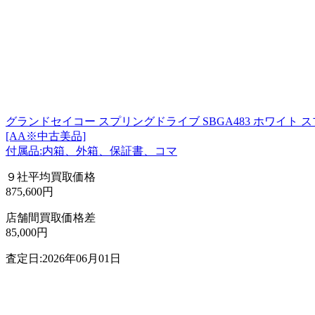
グランドセイコー スプリングドライブ SBGA483 ホワイト
[AA※中古美品]
付属品:内箱、外箱、保証書、コマ
９社平均買取価格
875,600円
店舗間買取価格差
85,000円
査定日:2026年06月01日