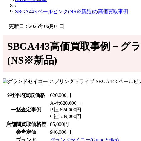
/
SBGA443 ペールピンク(NS※新品)の高価買取事例
更新日：2026年06月01日
SBGA443高価買取事例－グ
(NS※新品)
9社平均買取価格
620,000円
A社:620,000円
一括査定事例
B社:624,000円
C社:539,000円
店舗間買取価格差
85,000円
参考定価
946,000円
ブランド
グランドセイコー(Grand Seiko)