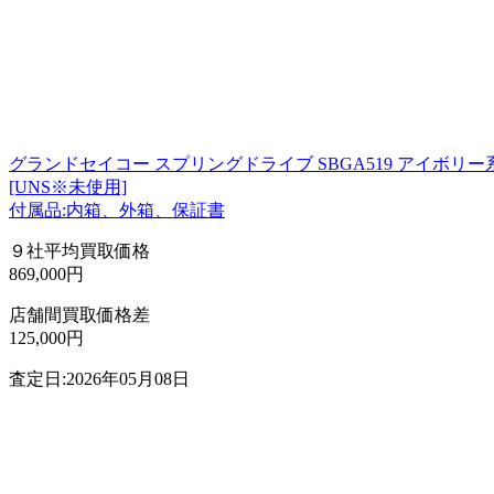
グランドセイコー スプリングドライブ SBGA519 アイボリ
[UNS※未使用]
付属品:内箱、外箱、保証書
９社平均買取価格
869,000円
店舗間買取価格差
125,000円
査定日:2026年05月08日