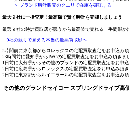
＞ ブランド時計販売のクエリで在庫を確認する
最大９社に一括査定！
最高額
で賢く時計を売却しましょう
厳選９社の時計買取店が競うから最高値で売れる！手間暇か
9社の競りで見える本当の最高買取額へ
5時間前に東京都からロレックスの宅配買取査定をお申込み
23時間前に愛知県からIWCの宅配買取査定をお申込み頂きま
1日前に大分県からその他のブランドの宅配買取査定をお申
2日前に広島県からロレックスの宅配買取査定をお申込み頂
2日前に東京都からルイエラールの宅配買取査定をお申込み
その他のグランドセイコー スプリングドライブ高