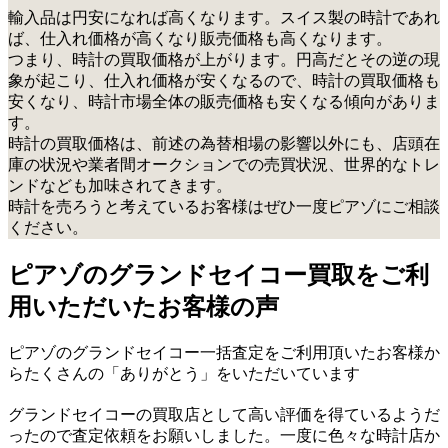
輸入品は円安になれば高くなります。スイス製の時計であれ
ば、仕入れ価格が高くなり販売価格も高くなります。
つまり、時計の買取価格が上がります。円高だとその逆の現
象が起こり、仕入れ価格が安くなるので、時計の買取価格も
安くなり、時計市場全体の販売価格も安くなる傾向がありま
す。
時計の買取価格は、前述の為替相場の影響以外にも、店頭在
庫の状況や業者間オークションでの売買状況、世界的なトレ
ンドなども加味されてきます。
時計を売ろうと考えているお客様はぜひ一度ピアゾにご相談
ください。
ピアゾのグランドセイコー買取をご利
用いただいたお客様の声
ピアゾのグランドセイコー一括査定をご利用頂いたお客様か
らたくさんの「ありがとう」をいただいています
グランドセイコーの買取店として高い評価を得ているようだ
ったので査定依頼をお願いしました。一度に色々な時計店か