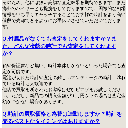
そのため、他には無い高額な査定結果を期待できます。また
海外のバイヤーとも提携をしておりますので、国際的な相場
情報をいち早くキャッチすることでお客様の時計をより高い
値段で売却できるようにお手伝いさせていただいておりま
す。
Q.付属品がなくても査定をしてくれますか？ま
た、どんな状態の時計でも査定をしてくれます
か？
箱や保証書など無い、時計本体しかないといった場合でも査
定が可能です。
電池が切れた時計や査定の難しいアンティークの時計、壊れ
ている時計も大歓迎です！
他店で買取を断られたお客様はぜひピアゾをお試しくださ
い
。ただし、新品での購入金額が10万円以下の場合は査定金
額がつかない場合があります。
Q.時計の買取価格と為替は連動しますか？時計を
売るベストなタイミングはありますか？