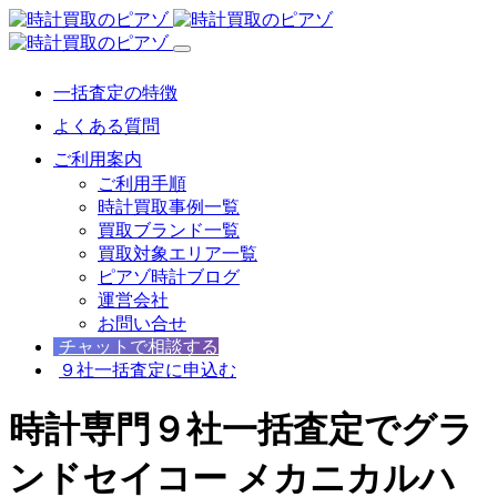
一括査定の特徴
よくある質問
ご利用案内
ご利用手順
時計買取事例一覧
買取ブランド一覧
買取対象エリア一覧
ピアゾ時計ブログ
運営会社
お問い合せ
チャットで相談する
９社一括査定に申込む
時計専門９社一括査定でグラ
ンドセイコー メカニカルハ