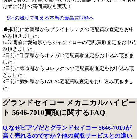
けずに時計の高価買取を実現！
9社の競りで見える本当の最高買取額へ
8時間前に静岡県からブライトリングの宅配買取査定をお申
込み頂きました。
12時間前に愛知県からジャケドローの宅配買取査定をお申込
み頂きました。
2日前に千葉県からオメガの宅配買取査定をお申込み頂きま
した。
2日前に東京都からロレックスの宅配買取査定をお申込み頂
きました。
3日前に愛知県からIWCの宅配買取査定をお申込み頂きまし
た。
グランドセイコー メカニカルハイビー
ト 5646-7010買取に関するFAQ
Q.なぜピアゾだとグランドセイコー 5646-7010が
高く売れるのですか？他の買取サービスとの違い