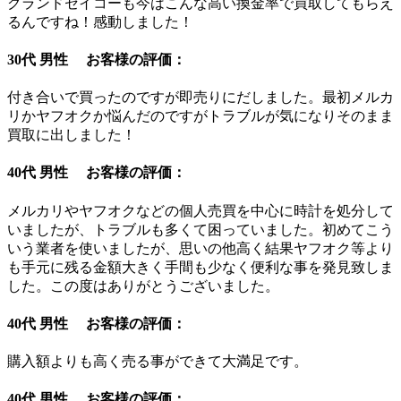
グランドセイコーも今はこんな高い換金率で買取してもらえ
るんですね！感動しました！
30代 男性 お客様の評価：
付き合いで買ったのですが即売りにだしました。最初メルカ
リかヤフオクか悩んだのですがトラブルが気になりそのまま
買取に出しました！
40代 男性 お客様の評価：
メルカリやヤフオクなどの個人売買を中心に時計を処分して
いましたが、トラブルも多くて困っていました。初めてこう
いう業者を使いましたが、思いの他高く結果ヤフオク等より
も手元に残る金額大きく手間も少なく便利な事を発見致しま
した。この度はありがとうございました。
40代 男性 お客様の評価：
購入額よりも高く売る事ができて大満足です。
40代 男性 お客様の評価：