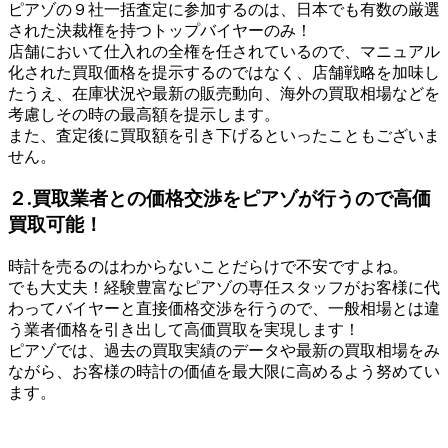
ピアゾの９社一括査定に参加するのは、日本でも有数の厳選
された決裁権を持つトップバイヤーのみ！
店舗において仕入れの全権を任されているので、マニュアル
化された買取価格を提示するのではなく、店舗戦略を加味し
たうえ、在庫状況や最新の販売動向、海外の買取相場などを
考慮しその時の最高額を提示します。
また、査定後に買取額を引き下げるといったこともございま
せん。
２.買取業者との価格交渉をピアゾが行うので高価
買取可能！
時計を売るのはわからないことだらけで不安ですよね。
でも大丈夫！経験豊富なピアゾの専任スタッフがお客様に代
わってバイヤーと直接価格交渉を行うので、一般相場とは違
う業者価格を引き出して高価買取を実現します！
ピアゾでは、過去の買取実績のデータや最新の買取相場をみ
ながら、お客様の時計の価値を最大限に高めるよう努めてい
ます。