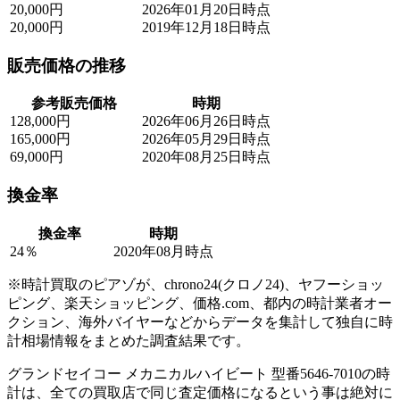
20,000円
2026年01月20日時点
20,000円
2019年12月18日時点
販売価格の推移
参考販売価格
時期
128,000円
2026年06月26日時点
165,000円
2026年05月29日時点
69,000円
2020年08月25日時点
換金率
換金率
時期
24％
2020年08月時点
※時計買取のピアゾが、chrono24(クロノ24)、ヤフーショッ
ピング、楽天ショッピング、価格.com、都内の時計業者オー
クション、海外バイヤーなどからデータを集計して独自に時
計相場情報をまとめた調査結果です。
グランドセイコー メカニカルハイビート 型番5646-7010の時
計は、全ての買取店で同じ査定価格になるという事は絶対に