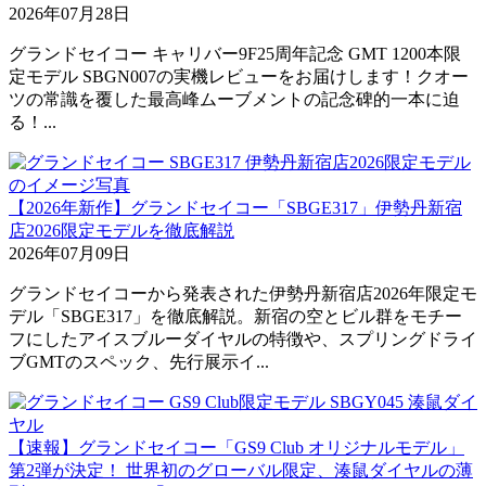
2026年07月28日
グランドセイコー キャリバー9F25周年記念 GMT 1200本限
定モデル SBGN007の実機レビューをお届けします！クオー
ツの常識を覆した最高峰ムーブメントの記念碑的一本に迫
る！...
【2026年新作】グランドセイコー「SBGE317」伊勢丹新宿
店2026限定モデルを徹底解説
2026年07月09日
グランドセイコーから発表された伊勢丹新宿店2026年限定モ
デル「SBGE317」を徹底解説。新宿の空とビル群をモチー
フにしたアイスブルーダイヤルの特徴や、スプリングドライ
ブGMTのスペック、先行展示イ...
【速報】グランドセイコー「GS9 Club オリジナルモデル」
第2弾が決定！ 世界初のグローバル限定、湊鼠ダイヤルの薄