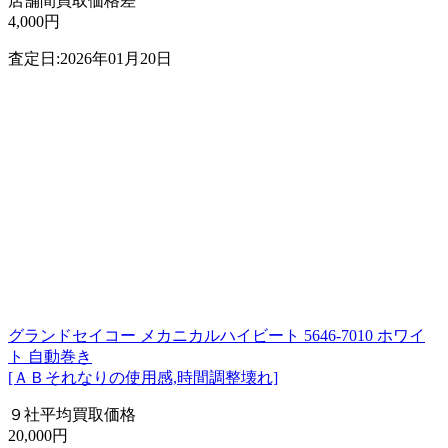
店舗間買取価格差
4,000円
査定日:2026年01月20日
グランドセイコー メカニカルハイビート 5646-7010 ホワイ
ト 自動巻き
[ＡＢそれなりの使用感,時間調整壊れ]
９社平均買取価格
20,000円