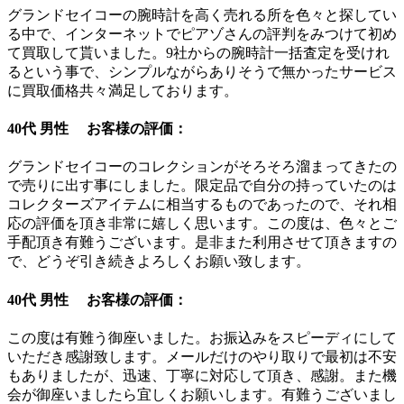
グランドセイコーの腕時計を高く売れる所を色々と探してい
る中で、インターネットでピアゾさんの評判をみつけて初め
て買取して貰いました。9社からの腕時計一括査定を受けれ
るという事で、シンプルながらありそうで無かったサービス
に買取価格共々満足しております。
40代 男性 お客様の評価：
グランドセイコーのコレクションがそろそろ溜まってきたの
で売りに出す事にしました。限定品で自分の持っていたのは
コレクターズアイテムに相当するものであったので、それ相
応の評価を頂き非常に嬉しく思います。この度は、色々とご
手配頂き有難うございます。是非また利用させて頂きますの
で、どうぞ引き続きよろしくお願い致します。
40代 男性 お客様の評価：
この度は有難う御座いました。お振込みをスピーディにして
いただき感謝致します。メールだけのやり取りで最初は不安
もありましたが、迅速、丁寧に対応して頂き、感謝。また機
会が御座いましたら宜しくお願いします。有難うございまし