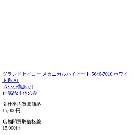
グランドセイコー メカニカルハイビート 5646-7010 ホワイ
ト系 AT
[A※小傷あり]
付属品:本体のみ
９社平均買取価格
15,000円
店舗間買取価格差
15,000円