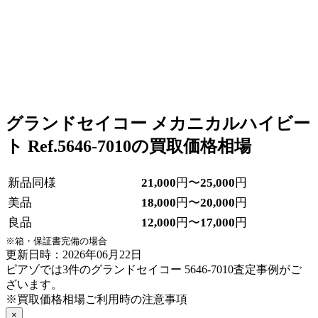
グランドセイコー メカニカルハイビー
ト Ref.5646-7010の買取価格相場
新品同様
21,000
円〜
25,000
円
美品
18,000
円〜
20,000
円
良品
12,000
円〜
17,000
円
※箱・保証書完備の場合
更新日時：2026年06月22日
ピアゾでは3件のグランドセイコー 5646-7010査定事例がご
ざいます。
※買取価格相場ご利用時の注意事項
×