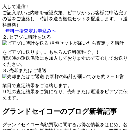
入して送信！
ご記入頂いた内容を確認次第、ピアゾからお客様に申込完了
の旨をご連絡し、時計を送る梱包セットを配送します。（送
料無料）
無料一括査定お申込みへ
２. ピアゾに時計を送る
梱包セットが届いたら査定する時計
をピアゾに送ります。もちろん送料無料です！
配送時の運送保険にも加入しておりますので安心してお送り
ください。
３. 売却またはご返送
お客様の時計が届いてから約２～６営
業日で査定結果をご連絡します。
９社の査定結果をご覧になり、売却または返送をピアゾに伝
えます。
グランドセイコーのブログ新着記事
グランドセイコー高額買取に関するお得な情報をはじめ、各