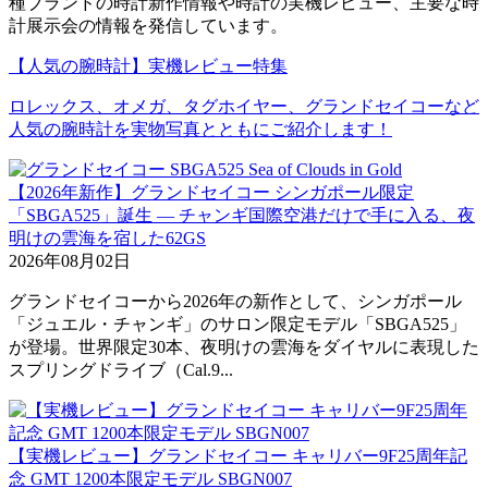
種ブランドの時計新作情報や時計の実機レビュー、主要な時
計展示会の情報を発信しています。
【人気の腕時計】実機レビュー特集
ロレックス、オメガ、タグホイヤー、グランドセイコーなど
人気の腕時計を実物写真とともにご紹介します！
【2026年新作】グランドセイコー シンガポール限定
「SBGA525」誕生 ― チャンギ国際空港だけで手に入る、夜
明けの雲海を宿した62GS
2026年08月02日
グランドセイコーから2026年の新作として、シンガポール
「ジュエル・チャンギ」のサロン限定モデル「SBGA525」
が登場。世界限定30本、夜明けの雲海をダイヤルに表現した
スプリングドライブ（Cal.9...
【実機レビュー】グランドセイコー キャリバー9F25周年記
念 GMT 1200本限定モデル SBGN007