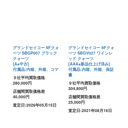
グランドセイコー 9Fクォ
グランドセイコー 9Fクォ
ーツ SBGP007 ブラック
ーツ SBGV027 ワインレ
クォーツ
ッド クォーツ
[A※中古]
[AAA※新品仕上げ済み]
付属品:内箱、外箱、コマ
付属品:内箱、外箱、保証
書
９社平均買取価格
280,000円
９社平均買取価格
304,800円
店舗間買取価格差
40,000円
店舗間買取価格差
25,000円
査定日:2026年05月15日
査定日:2021年08月16日