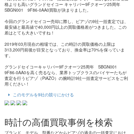
格よりも高いグランドセイコー キャリバー9Fクオーツ25周年
SBGN001 9F86-0AA0買取が決まりました。
今回のグランドセイコー売却に際し、ピアゾの9社一括査定では、
最安値と最高値で40,000円以上の買取価格差がつきました。この
差はとても大きいですね！
2019年03月現在の相場では、この時計の買取価格の上限は
313,200円前後が目安となっており、換金率は70%を保っていま
す。
グランドセイコーキャリバー9Fクオーツ25周年 SBGN001
9F86-0AA0を高く売るなら、業界トップクラスのバイヤーたちが
査定を行うピアゾ（PiAZO）の腕時計9社一括査定サービスをご利
用ください！
このモデルを9社の競りにかける
時計の高価買取事例を検索
ブランド、モデル、型番などからピアゾの過去の一括査定におけ