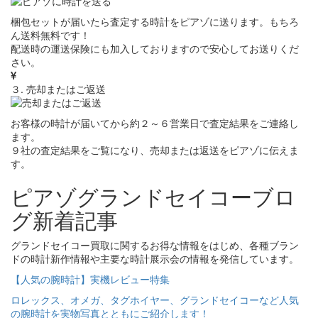
梱包セットが届いたら査定する時計をピアゾに送ります。もちろ
ん送料無料です！
配送時の運送保険にも加入しておりますので安心してお送りくだ
さい。
３. 売却またはご返送
お客様の時計が届いてから約２～６営業日で査定結果をご連絡し
ます。
９社の査定結果をご覧になり、売却または返送をピアゾに伝えま
す。
ピアゾグランドセイコーブロ
グ新着記事
グランドセイコー買取に関するお得な情報をはじめ、各種ブラン
ドの時計新作情報や主要な時計展示会の情報を発信しています。
【人気の腕時計】実機レビュー特集
ロレックス、オメガ、タグホイヤー、グランドセイコーなど人気
の腕時計を実物写真とともにご紹介します！