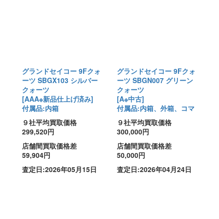
グランドセイコー 9Fクォ
グランドセイコー 9Fクォ
ーツ SBGX103 シルバー
ーツ SBGN007 グリーン
クォーツ
クォーツ
[AAA※新品仕上げ済み]
[A※中古]
付属品:内箱
付属品:内箱、外箱、コマ
９社平均買取価格
９社平均買取価格
299,520円
300,000円
店舗間買取価格差
店舗間買取価格差
59,904円
50,000円
査定日:2026年05月15日
査定日:2026年04月24日