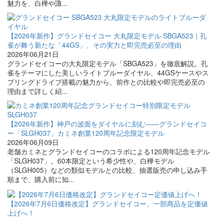
魅力を、白樺や諏...
【2026年新作】グランドセイコー 大丸限定モデル SBGA523｜孔
雀が舞う新たな「44GS」、その実力と即完売必至の理由
2026年06月21日
グランドセイコーの大丸限定モデル「SBGA523」を徹底解説。孔
雀をテーマにした美しいライトブルーダイヤル、44GSケースやス
プリングドライブ搭載の魅力から、前作との比較や即完売必至の
理由まで詳しく紹...
【2026年新作】神戸の波面をダイヤルに刻む――グランドセイコ
ー「SLGH037」カミネ創業120周年記念限定モデル
2026年06月09日
老舗カミネとグランドセイコーのコラボによる120周年記念モデル
「SLGH037」。60本限定という希少性や、白樺モデル
（SLGH005）などの類似モデルとの比較、抽選販売の申し込み手
順まで、購入前に知...
【2026年7月6日価格改定】グランドセイコー、一部商品を定価値
上げへ！