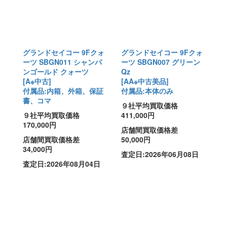
グランドセイコー 9Fクォ
グランドセイコー 9Fクォ
ーツ SBGN011 シャンパ
ーツ SBGN007 グリーン
ンゴールド クォーツ
Qz
[A※中古]
[AA※中古美品]
付属品:内箱、外箱、保証
付属品:本体のみ
書、コマ
９社平均買取価格
９社平均買取価格
411,000円
170,000円
店舗間買取価格差
店舗間買取価格差
50,000円
34,000円
査定日:2026年06月08日
査定日:2026年08月04日