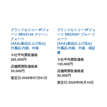
グランドセイコー 9Fクォ
グランドセイコー 9Fクォ
ーツ SBGX109 グリーン
ーツ SBGX087 ブルー ク
クォーツ
ォーツ
[AAA※新品仕上げ済み]
[AAA※新品仕上げ済み]
付属品:内箱、外箱
付属品:内箱、外箱、保証
書
９社平均買取価格
385,000円
９社平均買取価格
130,000円
店舗間買取価格差
35,000円
店舗間買取価格差
30,000円
査定日:2026年07月01日
査定日:2026年06月10日