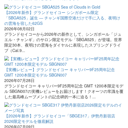
【2026年新作】グランドセイコー シンガポール限定
「SBGA525」誕生 ― チャンギ国際空港だけで手に入る、夜明け
の雲海を宿した62GS
2026年08月02日
グランドセイコーから2026年の新作として、シンガポール「ジュ
エル・チャンギ」のサロン限定モデル「SBGA525」が登場。世界
限定30本、夜明けの雲海をダイヤルに表現したスプリングドライ
ブ（Cal.9...
【実機レビュー】グランドセイコー キャリバー9F25周年記念
GMT 1200本限定モデル SBGN007
2026年07月28日
グランドセイコー キャリバー9F25周年記念 GMT 1200本限定モデ
ル SBGN007の実機レビューをお届けします！クオーツの常識を覆
した最高峰ムーブメントの記念碑的一本に迫る！...
【2026年新作】グランドセイコー「SBGE317」伊勢丹新宿店
2026限定モデルを徹底解説
2026年07月09日