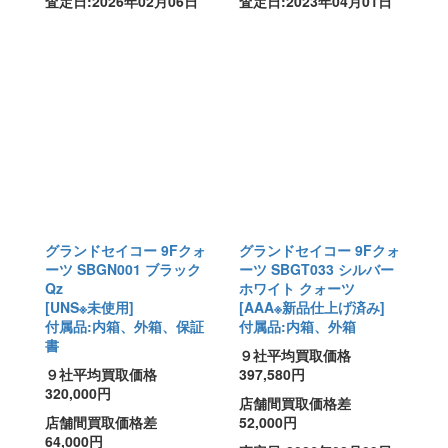
査定日:2026年02月06日
査定日:2023年04月01日
グランドセイコー 9Fクォ
グランドセイコー 9Fクォ
ーツ SBGN001 ブラック
ーツ SBGT033 シルバー
Qz
ホワイト クォーツ
[UNS※未使用]
[AAA※新品仕上げ済み]
付属品:内箱、外箱、保証
付属品:内箱、外箱
書
９社平均買取価格
９社平均買取価格
397,580円
320,000円
店舗間買取価格差
店舗間買取価格差
52,000円
64,000円