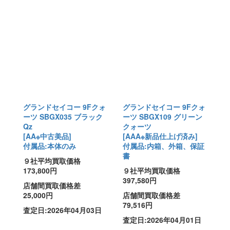
グランドセイコー 9Fクォ
グランドセイコー 9Fクォ
ーツ SBGX035 ブラック
ーツ SBGX109 グリーン
Qz
クォーツ
[AA※中古美品]
[AAA※新品仕上げ済み]
付属品:本体のみ
付属品:内箱、外箱、保証
書
９社平均買取価格
173,800円
９社平均買取価格
397,580円
店舗間買取価格差
25,000円
店舗間買取価格差
79,516円
査定日:2026年04月03日
査定日:2026年04月01日