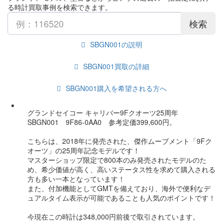
る時計買取事例を検索できます。
検索
SBGN001の説明
SBGN001買取の詳細
SBGN001購入を希望される方へ
グランドセイコー キャリバー9Fクオーツ25周年
SBGN001 9F86-0AA0 参考定価399,600円。
こちらは、2018年に発売された、傑作ムーブメント「9Fク
オーツ」の25周年記念モデルです！
マスターショップ限定で800本のみ発売されたモデルのた
め、希少価値が高く、高いステータス性を求めて購入される
方も多い一本となっています！
また、付加機能としてGMTを備えており、海外で便利なデ
ュアルタイム表示が可能であることも人気のポイントです！
今現在この時計は348,000円前後で取引されています。