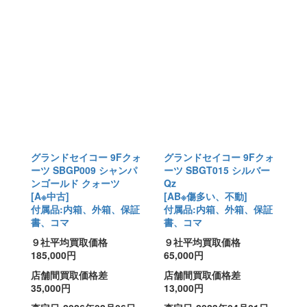
グランドセイコー 9Fクォ
グランドセイコー 9Fクォ
ーツ SBGP009 シャンパ
ーツ SBGT015 シルバー
ンゴールド クォーツ
Qz
[A※中古]
[AB※傷多い、不動]
付属品:内箱、外箱、保証
付属品:内箱、外箱、保証
書、コマ
書、コマ
９社平均買取価格
９社平均買取価格
185,000円
65,000円
店舗間買取価格差
店舗間買取価格差
35,000円
13,000円