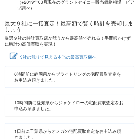
（※2019年03月現在のグランドセイコー販売価格相場 ピア
ゾ調べ）
最大９社に一括査定！
最高額
で賢く時計を売却しま
しょう
厳選９社の時計買取店が競うから最高値で売れる！手間暇かけず
に時計の高価買取を実現！
9社の競りで見える本当の最高買取額へ
6時間前に静岡県からブライトリングの宅配買取査定を
お申込み頂きました。
10時間前に愛知県からジャケドローの宅配買取査定をお
申込み頂きました。
1日前に千葉県からオメガの宅配買取査定をお申込み頂
きました。