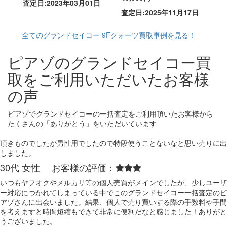
査定日:2023年03月01日
査定日:2025年11月17日
全てのグランドセイコー 9Fクォーツ買取事例を見る！
ピアゾのグランドセイコー買
取をご利用いただいたお客様
の声
ピアゾでグランドセイコーの一括査定をご利用頂いたお客様から
たくさんの「ありがとう」をいただいています
頂きものでしたが男性用でしたので特段使うことないなと思い売りに出
しました。
30代 女性 お客様の評価：
いつもヤフオクやメルカリ等の個人売買がメインでしたが、少しユーザ
ー対応につかれてしまっている中でこのグランドセイコー一括査定のピ
アゾさんに出会いました。結果、個人で売り買いする際の手数料や手間
を考えますと時間短縮もできて非常に便利だなと感じました！ありがと
うございました。