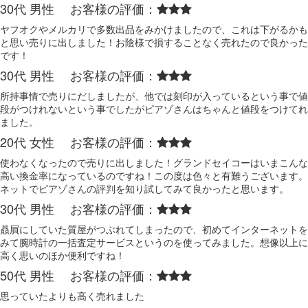
30代 男性 お客様の評価：
ヤフオクやメルカリで多数出品をみかけましたので、これは下がるかも
と思い売りに出しました！お陰様で損することなく売れたので良かった
です！
30代 男性 お客様の評価：
所持事情で売りにだしましたが、他では刻印が入っているという事で値
段がつけれないという事でしたがピアゾさんはちゃんと値段をつけてれ
ました。
20代 女性 お客様の評価：
使わなくなったので売りに出しました！グランドセイコーはいまこんな
高い換金率になっているのですね！この度は色々と有難うございます。
ネットでピアゾさんの評判を知り試してみて良かったと思います。
30代 男性 お客様の評価：
贔屓にしていた質屋がつぶれてしまったので、初めてインターネットを
みて腕時計の一括査定サービスというのを使ってみました。想像以上に
高く思いのほか便利ですね！
50代 男性 お客様の評価：
思っていたよりも高く売れました