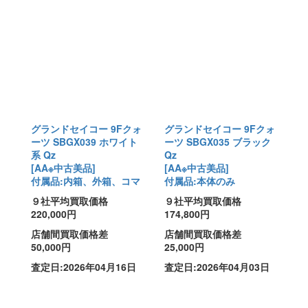
グランドセイコー 9Fクォ
グランドセイコー 9Fクォ
ーツ SBGX039 ホワイト
ーツ SBGX035 ブラック
系 Qz
Qz
[AA※中古美品]
[AA※中古美品]
付属品:内箱、外箱、コマ
付属品:本体のみ
９社平均買取価格
９社平均買取価格
220,000円
174,800円
店舗間買取価格差
店舗間買取価格差
50,000円
25,000円
査定日:2026年04月16日
査定日:2026年04月03日