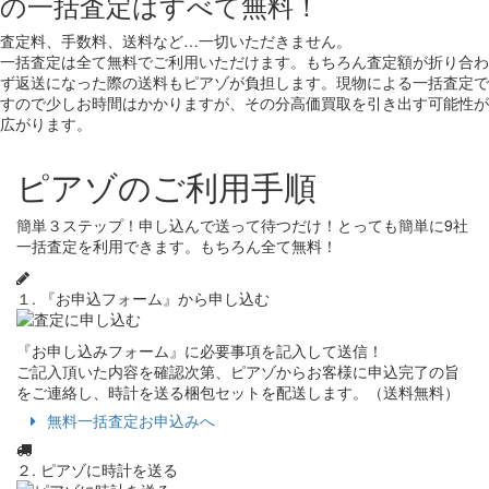
の一括査定はすべて無料！
査定料、手数料、送料など…一切いただきません。
一括査定は全て無料でご利用いただけます。もちろん査定額が折り合わ
ず返送になった際の送料もピアゾが負担します。現物による一括査定で
すので少しお時間はかかりますが、その分高価買取を引き出す可能性が
広がります。
ピアゾのご利用手順
簡単３ステップ！申し込んで送って待つだけ！とっても簡単に9社
一括査定を利用できます。もちろん全て無料！
１. 『お申込フォーム』から申し込む
『お申し込みフォーム』に必要事項を記入して送信！
ご記入頂いた内容を確認次第、ピアゾからお客様に申込完了の旨
をご連絡し、時計を送る梱包セットを配送します。（送料無料）
無料一括査定お申込みへ
２. ピアゾに時計を送る