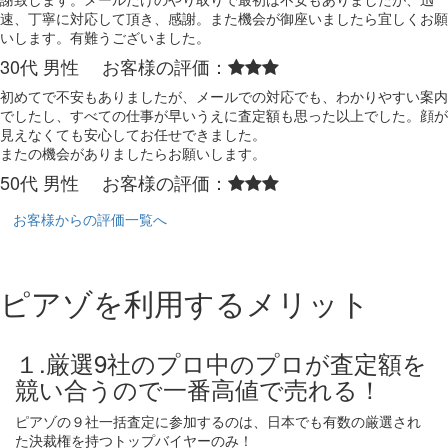
速、丁寧に対応して頂き、感謝。また機会が御座いましたら宜しくお願
いします。有難うございました。
30代 男性 お客様の評価：
初めてで不安もありましたが、メールでの対応でも、わかりやすい案内
でしたし、すべての仕事が早いうえに査定額も思った以上でした。顔が
見えなくても安心してお任せできました。
またの機会がありましたらお願いします。
50代 男性 お客様の評価：
お客様からの評価一覧へ
ピアゾを利用するメリット
１.厳選9社のプロ中のプロが査定額を
競い合うので一番高値で売れる！
ピアゾの９社一括査定に参加するのは、日本でも有数の厳選され
た決裁権を持つトップバイヤーのみ！