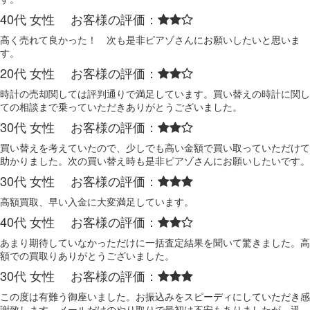
40代 女性 お客様の評価：
高く売れて良かった！ 次も是非ピアゾさんにお願いしたいと思いま
す。
20代 女性 お客様の評価：
時計の売却関しては評判通りで満足しています。買い替えの時計に関し
ての相談まで乗っていただきありがとうございました。
30代 女性 お客様の評価：
買い替えを考えていたので、少しでも高い金額で買い取っていただけて
助かりました。次の買い替え時も是非ピアゾさんにお願いしたいです。
30代 女性 お客様の評価：
高額買取、早い入金に大変満足しています。
40代 女性 お客様の評価：
あまり期待していなかっただけに一括査定結果を聞いて驚きました。高
額での買取りありがとうございました。
30代 女性 お客様の評価：
この度は有難う御座いました。お振込みをスピーディにしていただき感
謝致します。メールだけのやり取りで最初は不安もありましたが、迅