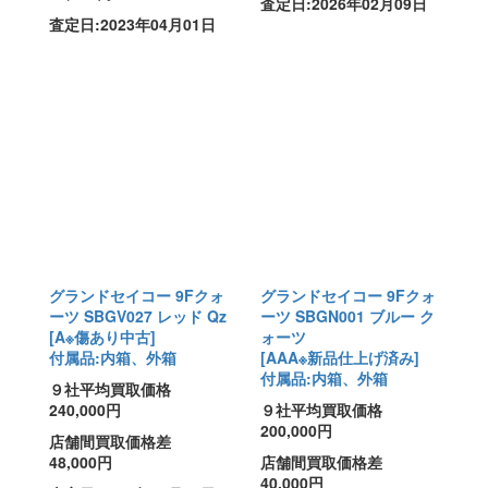
査定日:2026年02月09日
査定日:2023年04月01日
グランドセイコー 9Fクォ
グランドセイコー 9Fクォ
ーツ SBGV027 レッド Qz
ーツ SBGN001 ブルー ク
[A※傷あり中古]
ォーツ
付属品:内箱、外箱
[AAA※新品仕上げ済み]
付属品:内箱、外箱
９社平均買取価格
240,000円
９社平均買取価格
200,000円
店舗間買取価格差
48,000円
店舗間買取価格差
40,000円