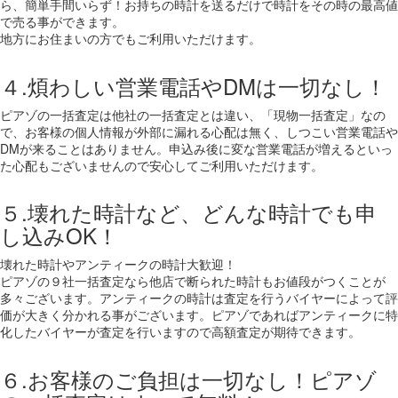
ら、簡単手間いらず！お持ちの時計を送るだけで時計をその時の最高値
で売る事ができます。
地方にお住まいの方でもご利用いただけます。
４.煩わしい営業電話やDMは一切なし！
ピアゾの一括査定は他社の一括査定とは違い、「現物一括査定」なの
で、お客様の個人情報が外部に漏れる心配は無く、しつこい営業電話や
DMが来ることはありません。申込み後に変な営業電話が増えるといっ
た心配もございませんので安心してご利用いただけます。
５.壊れた時計など、どんな時計でも申
し込みOK！
壊れた時計やアンティークの時計大歓迎！
ピアゾの９社一括査定なら他店で断られた時計もお値段がつくことが
多々ございます。アンティークの時計は査定を行うバイヤーによって評
価が大きく分かれる事がございます。ピアゾであればアンティークに特
化したバイヤーが査定を行いますので高額査定が期待できます。
６.お客様のご負担は一切なし！ピアゾ