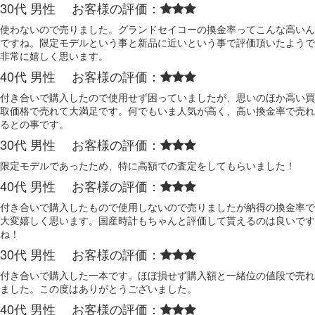
30代 男性 お客様の評価：
使わないので売りました。グランドセイコーの換金率ってこんな高いん
ですね。限定モデルという事と新品に近いという事で評価頂いたようで
非常に嬉しく思います。
40代 男性 お客様の評価：
付き合いで購入したので使用せず困っていましたが、思いのほか高い買
取価格で売れて大満足です。何でもいま人気が高く、高い換金率で売れ
るとの事です。
30代 男性 お客様の評価：
限定モデルであったため、特に高額での査定をしてもらいました！
40代 男性 お客様の評価：
付き合いで購入したもので使用しないので売りましたが納得の換金率で
大変嬉しく思います。国産時計もちゃんと評価して貰えるのは良いです
ね！
30代 男性 お客様の評価：
付き合いで購入した一本です。ほぼ損せず購入額と一緒位の値段で売れ
ました。この度はありがとうございました。
40代 男性 お客様の評価：