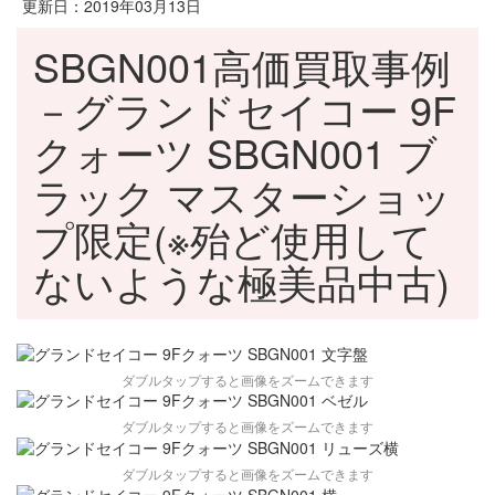
更新日：2019年03月13日
SBGN001高価買取事例
－グランドセイコー 9F
クォーツ SBGN001 ブ
ラック マスターショッ
プ限定(※殆ど使用して
ないような極美品中古)
ダブルタップすると画像をズームできます
ダブルタップすると画像をズームできます
ダブルタップすると画像をズームできます