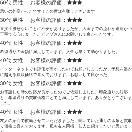
50代 男性 お客様の評価：
思いの外高かったです！この度は有難うございます！
30代 男性 お客様の評価：
直接手渡せないことに不安がありましたが、入金までの流れが迅速かつ
丁寧で安心しました。ピアゾさんにお願いして良かったです。
40代 女性 お客様の評価：
希望通りの金額に満足しています。入金も早くて助かりました。
40代 女性 お客様の評価：
インターネットでも評価が高かったのでお願いしましたが、予想を遥か
に超える買取価格で喜んでおります。お願いして良かった。
30代 女性 お客様の評価：
お電話した時の対応が良かったのでご依頼しました。印象通りの対応
と、希望通りの買取価格にとても満足しています。ありがとうございま
した。
40代 女性 お客様の評価：
友人の紹介で依頼させていただきました。聞いていた通りの印象と買取
り価格に喜んでおります。私も友人同様、知人に紹介したいと思いま
す。