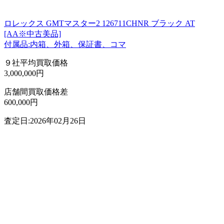
ロレックス GMTマスター2 126711CHNR ブラック AT
[AA※中古美品]
付属品:内箱、外箱、保証書、コマ
９社平均買取価格
3,000,000円
店舗間買取価格差
600,000円
査定日:2026年02月26日