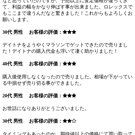
なと思っていたのですが、予想以上に査定価格が違ってき
て、利益の幅をかなり伸ばす事が出来ました。ロレックスで
もここまで違うんだなと驚きました！これからもよろしくお
願いします。
30代 男性 お客様の評価：
デイトナをようやくマラソンでゲットできたので売りまし
た！デイトナの購入代金も浮いて凄く助かりました！
40代 男性 お客様の評価：
購入後使用しなくなったので売りました。相場が下がってい
る中損せず売り切る事ができました。
20代 男性 お客様の評価：
お世話になりありがとうございました。
30代 男性 お客様の評価：
タイミングもあったのか、期待値以上の価格にて買い取って