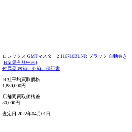
ロレックス GMTマスター2 116710BLNR ブラック 自動巻き
[B※傷有り中古]
付属品:内箱、外箱、保証書
９社平均買取価格
1,880,000円
店舗間買取価格差
80,000円
査定日:2022年04月01日