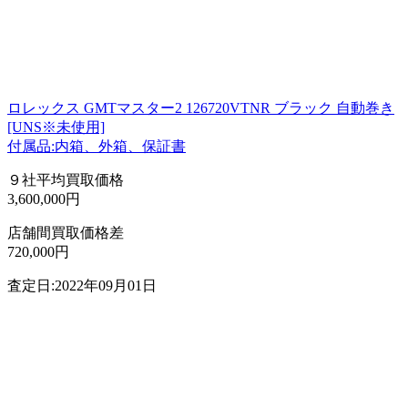
ロレックス GMTマスター2 126720VTNR ブラック 自動巻き
[UNS※未使用]
付属品:内箱、外箱、保証書
９社平均買取価格
3,600,000円
店舗間買取価格差
720,000円
査定日:2022年09月01日