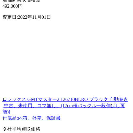
492,000円
査定日:2022年11月01日
ロレックス GMTマスター2 126710BLRO ブラック 自動巻き
[中古、未使用、コマ無し、(17cm程バックル一段伸ばし可
能)]
付属品:内箱、外箱、保証書
９社平均買取価格