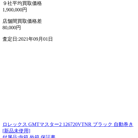
９社平均買取価格
1,900,000円
店舗間買取価格差
80,000円
査定日:2021年09月01日
ロレックス GMTマスター2 126720VTNR ブラック 自動巻き
[新品未使用]
付属品:内箱 外箱 保証書