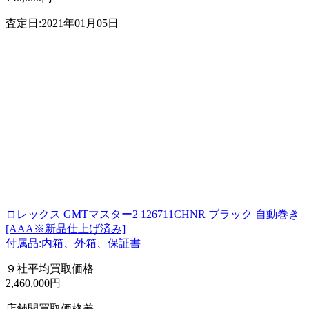
査定日:2021年01月05日
ロレックス GMTマスター2 126711CHNR ブラック 自動巻き
[AAA※新品仕上げ済み]
付属品:内箱、外箱、保証書
９社平均買取価格
2,460,000円
店舗間買取価格差