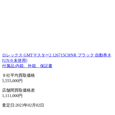
ロレックス GMTマスター2 126715CHNR ブラック 自動巻き
[UN※未使用]
付属品:内箱、外箱、保証書
９社平均買取価格
5,555,000円
店舗間買取価格差
1,111,000円
査定日:2023年02月02日