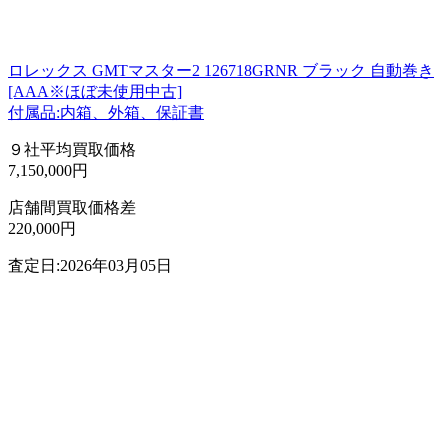
ロレックス GMTマスター2 126718GRNR ブラック 自動巻き
[AAA※ほぼ未使用中古]
付属品:内箱、外箱、保証書
９社平均買取価格
7,150,000円
店舗間買取価格差
220,000円
査定日:2026年03月05日