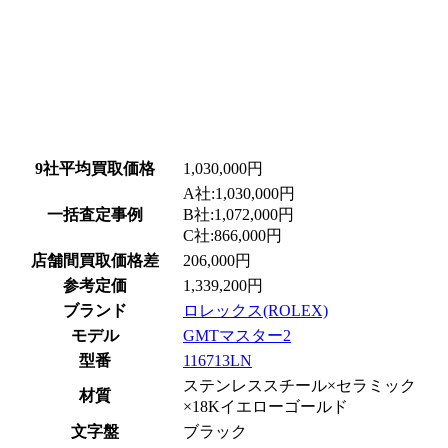
9社平均買取価格
1,030,000円
A社:1,030,000円
一括査定事例
B社:1,072,000円
C社:866,000円
店舗間買取価格差
206,000円
参考定価
1,339,200円
ブランド
ロレックス(ROLEX)
モデル
GMTマスター2
型番
116713LN
ステンレススチール×セラミック
材質
×18Kイエローゴールド
文字盤
ブラック