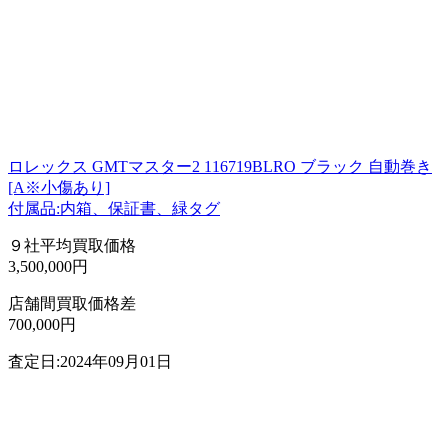
ロレックス GMTマスター2 116719BLRO ブラック 自動巻き
[A※小傷あり]
付属品:内箱、保証書、緑タグ
９社平均買取価格
3,500,000円
店舗間買取価格差
700,000円
査定日:2024年09月01日