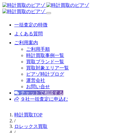
一括査定の特徴
よくある質問
ご利用案内
ご利用手順
時計買取事例一覧
買取ブランド一覧
買取対象エリア一覧
ピアゾ時計ブログ
運営会社
お問い合せ
チャットで相談する
９社一括査定に申込む
時計買取TOP
/
ロレックス買取
/