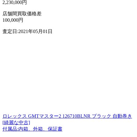
2,230,000円
店舗間買取価格差
100,000円
査定日:2021年05月01日
ロレックス GMTマスター2 126710BLNR ブラック 自動巻き
[綺麗な中古]
付属品:内箱、外箱、保証書