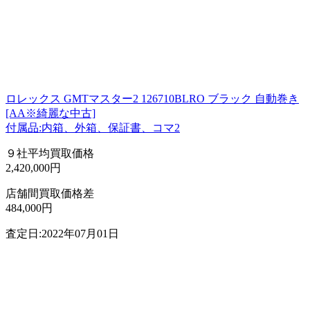
ロレックス GMTマスター2 126710BLRO ブラック 自動巻き
[AA※綺麗な中古]
付属品:内箱、外箱、保証書、コマ2
９社平均買取価格
2,420,000円
店舗間買取価格差
484,000円
査定日:2022年07月01日