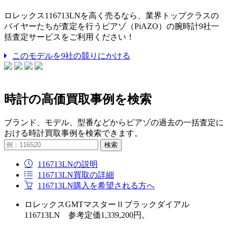
ロレックス116713LNを高く売るなら、業界トップクラスの
バイヤーたちが査定を行うピアゾ（PiAZO）の腕時計9社一
括査定サービスをご利用ください！
このモデルを9社の競りにかける
時計の高価買取事例を検索
ブランド、モデル、型番などからピアゾの過去の一括査定に
おける時計買取事例を検索できます。
検索
116713LNの説明
116713LN買取の詳細
116713LN購入を希望される方へ
ロレックスGMTマスターⅡブラックダイアル
116713LN 参考定価1,339,200円。