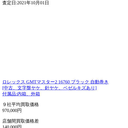
査定日:2021年10月01日
ロレックス GMTマスター2 16760 ブラック 自動巻き
[中古、文字盤ヤケ、針ヤケ、ベゼルキズあり]
付属品:内箱、外箱
９社平均買取価格
970,000円
店舗間買取価格差
140,000円