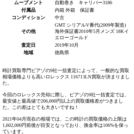
ムーブメント
自動巻き キャリバー3186
付属品
内箱 外箱 保証書
コンディション
中古
GMT シリアルV番代(2009年製造)
その他
海外保証書2010年5月メンズ 18Kイ
エローゴールド
査定日
2019年10月
地域
徳島県
時計買取専門ピアゾの9社一括査定によって、一般的な買取
相場価格よりも高いロレックス 116713LN買取が決まりまし
た。
今回のロレックス売却に際し、ピアゾの9社一括査定では、
最安値と最高値で206,000円以上の買取価格差がつきまし
た。この差はとても大きいですね！
2021年04月現在の相場では、この時計の買取価格の上限は
1,602,000円前後が目安となっており、換金率は106%を保っ
ています。