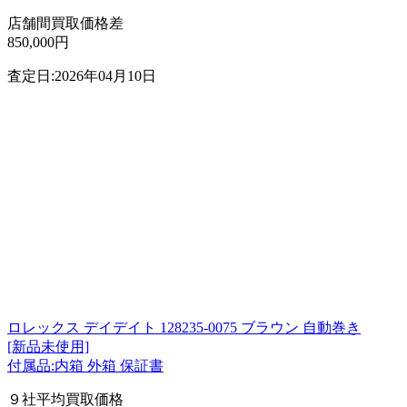
店舗間買取価格差
850,000円
査定日:2026年04月10日
ロレックス デイデイト 128235-0075 ブラウン 自動巻き
[新品未使用]
付属品:内箱 外箱 保証書
９社平均買取価格