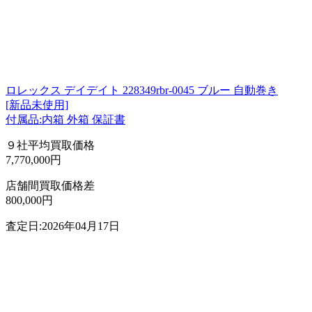
ロレックス デイデイト 228349rbr-0045 ブルー 自動巻き
[新品未使用]
付属品:内箱 外箱 保証書
９社平均買取価格
7,770,000円
店舗間買取価格差
800,000円
査定日:2026年04月17日