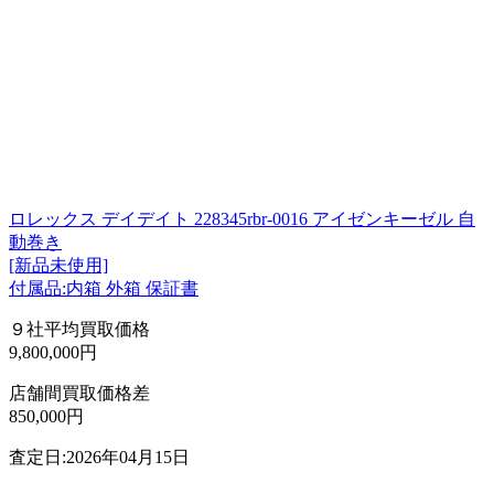
ロレックス デイデイト 228345rbr-0016 アイゼンキーゼル 自
動巻き
[新品未使用]
付属品:内箱 外箱 保証書
９社平均買取価格
9,800,000円
店舗間買取価格差
850,000円
査定日:2026年04月15日