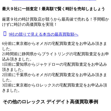
最大９社に一括査定！
最高額
で賢く時計を売却しましょう
厳選９社の時計買取店が競うから最高値で売れる！手間暇か
けずに時計の高価買取を実現！
9社の競りで見える本当の最高買取額へ
6分前に東京都からオメガの宅配買取査定をお申込み頂きま
した。
21時間前に静岡県からブライトリングの宅配買取査定をお申
込み頂きました。
1日前に愛知県からジャケドローの宅配買取査定をお申込み
頂きました。
2日前に千葉県からオメガの宅配買取査定をお申込み頂きま
した。
3日前に東京都からロレックスの宅配買取査定をお申込み頂
きました。
その他のロレックス デイデイト高価買取事例