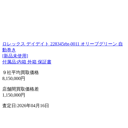
ロレックス デイデイト 228345rbr-0011 オリーブグリーン 自
動巻き
[新品未使用]
付属品:内箱 外箱 保証書
９社平均買取価格
8,150,000円
店舗間買取価格差
1,150,000円
査定日:2026年04月16日