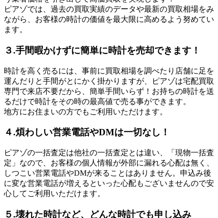
ピアゾでは、過去の買取実績のデータや最新の買取相場をみ
ながら、お客様の時計の価値を最大限に高めるよう努めてい
ます。
３.手間暇かけずに簡単に時計を売却できます！
時計を高く売るには、事前に買取相場を調べたり店舗に足を
運んだりと手間がとにかく掛かりますが、ピアゾは宅配買取
専門で来店不要だから、簡単手間いらず！お持ちの時計を送
るだけで時計をその時の最高値で売る事ができます。
地方にお住まいの方でもご利用いただけます。
４.煩わしい営業電話やDMは一切なし！
ピアゾの一括査定は他社の一括査定とは違い、「現物一括査
定」なので、お客様の個人情報が外部に漏れる心配は無く、
しつこい営業電話やDMが来ることはありません。申込み後
に変な営業電話が増えるといった心配もございませんので安
心してご利用いただけます。
５.壊れた時計など、どんな時計でも申し込み