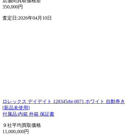
店舗間買取価格差
350,000円
査定日:2026年04月10日
ロレックス デイデイト 128345rbr-0071 ホワイト 自動巻き
[新品未使用]
付属品:内箱 外箱 保証書
９社平均買取価格
11,000,000円