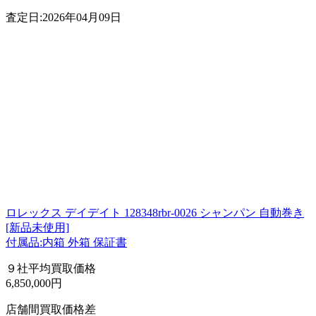
査定日:2026年04月09日
ロレックス デイデイト 128348rbr-0026 シャンパン 自動巻き
[新品未使用]
付属品:内箱 外箱 保証書
９社平均買取価格
6,850,000円
店舗間買取価格差