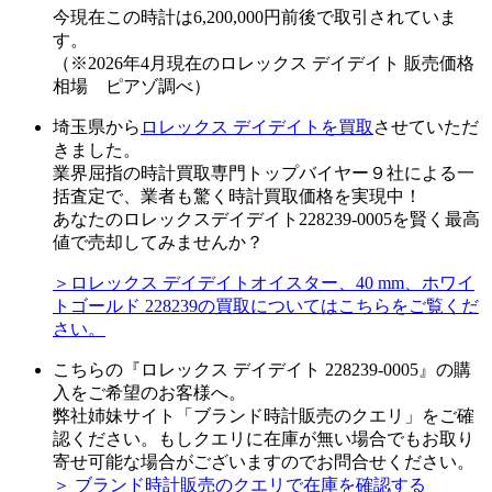
今現在この時計は6,200,000円前後で取引されていま
す。
（※2026年4月現在のロレックス デイデイト 販売価格
相場 ピアゾ調べ）
埼玉県から
ロレックス デイデイトを買取
させていただ
きました。
業界屈指の時計買取専門トップバイヤー９社による一
括査定で、業者も驚く時計買取価格を実現中！
あなたのロレックスデイデイト228239-0005を賢く最高
値で売却してみませんか？
＞ロレックス デイデイトオイスター、40 mm、ホワイ
トゴールド 228239の買取についてはこちらをご覧くだ
さい。
こちらの『ロレックス デイデイト 228239-0005』の購
入をご希望のお客様へ。
弊社姉妹サイト「ブランド時計販売のクエリ」をご確
認ください。もしクエリに在庫が無い場合でもお取り
寄せ可能な場合がございますのでお問合せください。
＞ ブランド時計販売のクエリで在庫を確認する