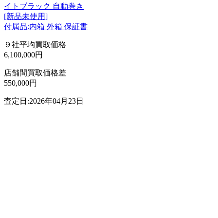
イトブラック 自動巻き
[新品未使用]
付属品:内箱 外箱 保証書
９社平均買取価格
6,100,000円
店舗間買取価格差
550,000円
査定日:2026年04月23日