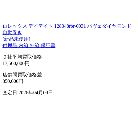
ロレックス デイデイト 128348rbr-0031 パヴェダイヤモンド
自動巻き
[新品未使用]
付属品:内箱 外箱 保証書
９社平均買取価格
17,500,000円
店舗間買取価格差
850,000円
査定日:2026年04月09日