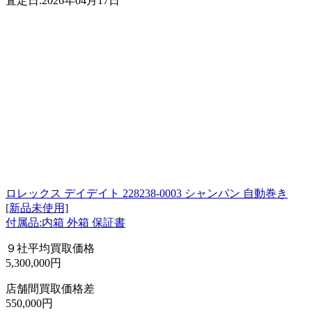
査定日:2026年04月17日
ロレックス デイデイト 228238-0003 シャンパン 自動巻き
[新品未使用]
付属品:内箱 外箱 保証書
９社平均買取価格
5,300,000円
店舗間買取価格差
550,000円