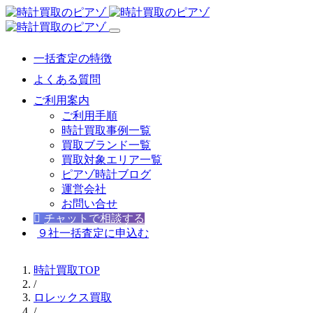
一括査定の特徴
よくある質問
ご利用案内
ご利用手順
時計買取事例一覧
買取ブランド一覧
買取対象エリア一覧
ピアゾ時計ブログ
運営会社
お問い合せ
チャットで相談する
９社一括査定に申込む
時計買取TOP
/
ロレックス買取
/