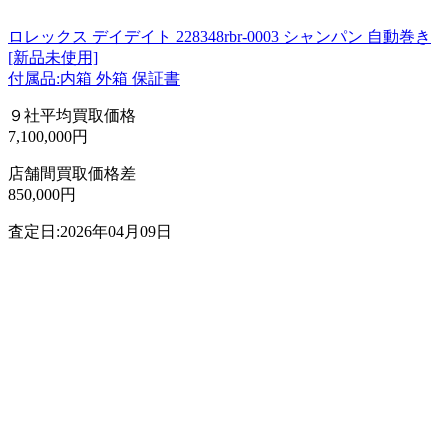
ロレックス デイデイト 228348rbr-0003 シャンパン 自動巻き
[新品未使用]
付属品:内箱 外箱 保証書
９社平均買取価格
7,100,000円
店舗間買取価格差
850,000円
査定日:2026年04月09日