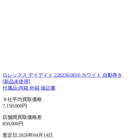
ロレックス デイデイト 228236-0010 ホワイト 自動巻き
[新品未使用]
付属品:内箱 外箱 保証書
９社平均買取価格
7,150,000円
店舗間買取価格差
850,000円
査定日:2026年04月14日