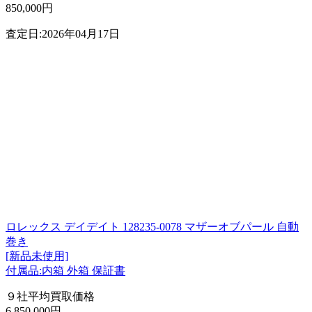
850,000円
査定日:2026年04月17日
ロレックス デイデイト 128235-0078 マザーオブパール 自動
巻き
[新品未使用]
付属品:内箱 外箱 保証書
９社平均買取価格
6,850,000円