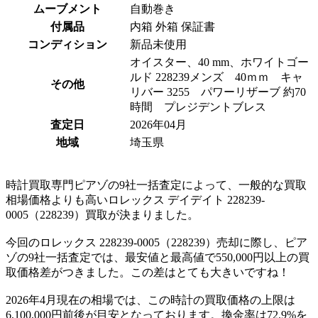
ムーブメント
自動巻き
付属品
内箱 外箱 保証書
コンディション
新品未使用
オイスター、40 mm、ホワイトゴー
ルド 228239メンズ 40ｍｍ キャ
その他
リバー 3255 パワーリザーブ 約70
時間 プレジデントブレス
査定日
2026年04月
地域
埼玉県
時計買取専門ピアゾの9社一括査定によって、一般的な買取
相場価格よりも高いロレックス デイデイト 228239-
0005（228239）買取が決まりました。
今回のロレックス 228239-0005（228239）売却に際し、ピア
ゾの9社一括査定では、最安値と最高値で550,000円以上の買
取価格差がつきました。この差はとても大きいですね！
2026年4月現在の相場では、この時計の買取価格の上限は
6,100,000円前後が目安となっております。換金率は72.9%を