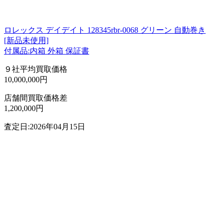
ロレックス デイデイト 128345rbr-0068 グリーン 自動巻き
[新品未使用]
付属品:内箱 外箱 保証書
９社平均買取価格
10,000,000円
店舗間買取価格差
1,200,000円
査定日:2026年04月15日