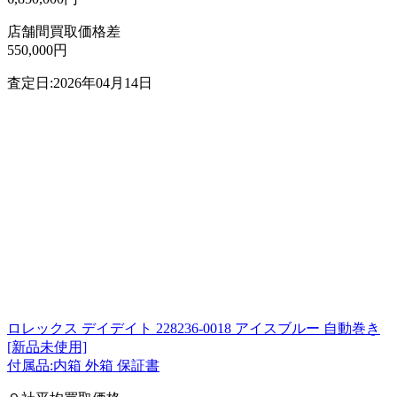
店舗間買取価格差
550,000円
査定日:2026年04月14日
ロレックス デイデイト 228236-0018 アイスブルー 自動巻き
[新品未使用]
付属品:内箱 外箱 保証書