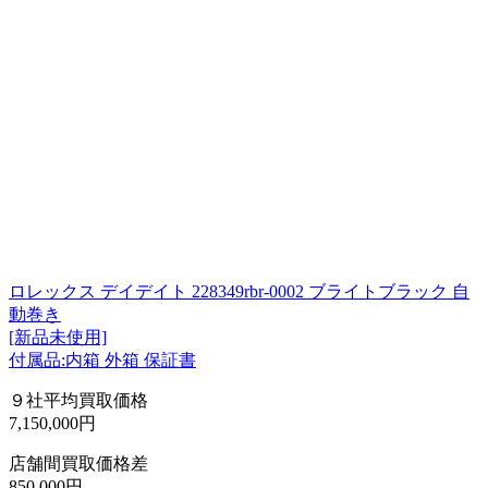
ロレックス デイデイト 228349rbr-0002 ブライトブラック 自
動巻き
[新品未使用]
付属品:内箱 外箱 保証書
９社平均買取価格
7,150,000円
店舗間買取価格差
850,000円