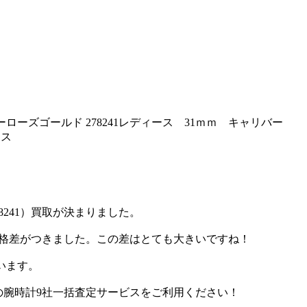
ローズゴールド 278241レディース 31ｍｍ キャリバー
レス
8241）買取が決まりました。
の買取価格差がつきました。この差はとても大きいですね！
ています。
アゾの腕時計9社一括査定サービスをご利用ください！