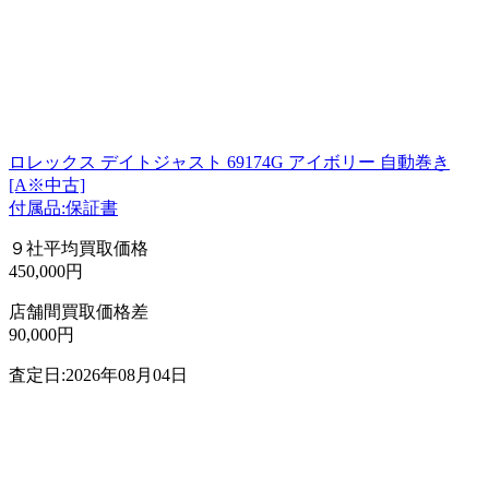
ロレックス デイトジャスト 69174G アイボリー 自動巻き
[A※中古]
付属品:保証書
９社平均買取価格
450,000円
店舗間買取価格差
90,000円
査定日:2026年08月04日