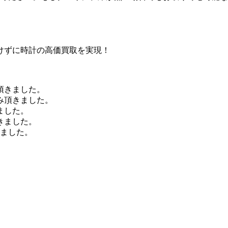
けずに時計の高価買取を実現！
頂きました。
み頂きました。
ました。
きました。
きました。