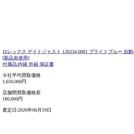
ロレックス デイトジャスト 126334-0001 ブライトブルー 自
[新品未使用]
付属品:内箱 外箱 保証書
９社平均買取価格
1,650,000円
店舗間買取価格差
180,000円
査定日:2026年06月19日