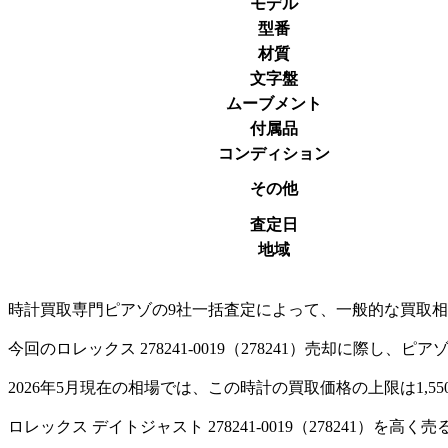
モデル
型番
材質
文字盤
ムーブメント
付属品
コンディション
その他
査定日
地域
時計買取専門ピアゾの9社一括査定によって、一般的な買取相場価格
今回のロレックス 278241-0019（278241）売却に際
2026年5月現在の相場では、この時計の買取価格の上限は1,55
ロレックス デイトジャスト 278241-0019（27824