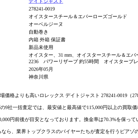
デイトジャスト
278241-0019
オイスタースチール＆エバーローズゴールド
オーベルジーヌ
自動巻き
内箱 外箱 保証書
新品未使用
オイスター、31 mm、オイスタースチール＆エバー
2236 パワーリザーブ 約55時間 オイスターブ
2026年05月
神奈川県
よりも高いロレックス デイトジャスト 278241-0019（27
し、ピアゾの9社一括査定では、最安値と最高値で115,000円以上
0,000円前後が目安となっております。換金率は70.3%を保っ
1）を高く売るなら、業界トップクラスのバイヤーたちが査定を行うピ