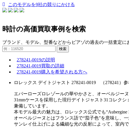
このモデルを9社の競りにかける
時計の高価買取事例を検索
ブランド、モデル、型番などからピアゾの過去の一括査定に
検索
278241-0019の説明
278241-0019買取の詳細
278241-0019購入を希望される方へ
ロレックス デイトジャスト 278241-0019 （278241）参考
エバーローズロレゾールの華やかさと、オーベルジーヌ
31mmケースを採用した現行デイトジャスト31コレク
兼備しています。
本モデル最大の魅力は、ロレックス公式でも“Aubergi
オーベルジーヌとはフランス語で“茄子色”を意味し、
サンレイ仕上げによる繊細な光の反射によって、室内で