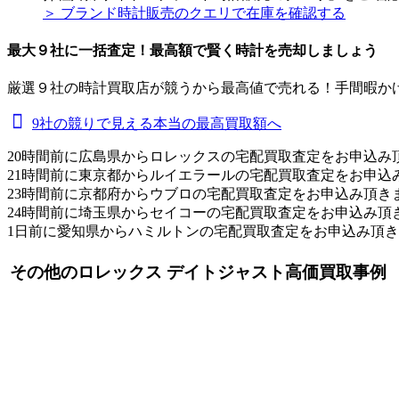
＞ ブランド時計販売のクエリで在庫を確認する
最大９社に一括査定！
最高額
で賢く時計を売却しましょう
厳選９社の時計買取店が競うから最高値で売れる！手間暇か
9社の競りで見える本当の最高買取額へ
20時間前に広島県からロレックスの宅配買取査定をお申込み
21時間前に東京都からルイエラールの宅配買取査定をお申込
23時間前に京都府からウブロの宅配買取査定をお申込み頂き
24時間前に埼玉県からセイコーの宅配買取査定をお申込み頂
1日前に愛知県からハミルトンの宅配買取査定をお申込み頂
その他のロレックス デイトジャスト高価買取事例