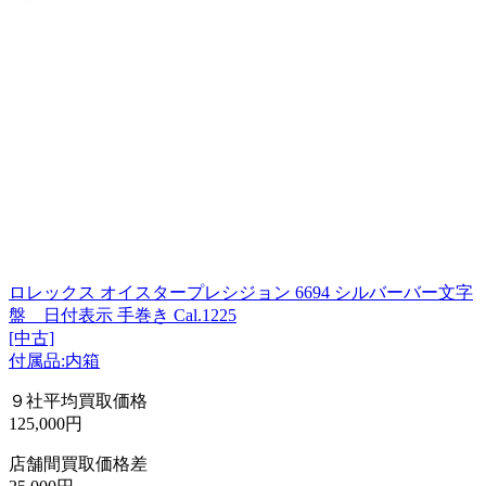
ロレックス オイスタープレシジョン 6694 シルバーバー文字
盤 日付表示 手巻き Cal.1225
[中古]
付属品:内箱
９社平均買取価格
125,000円
店舗間買取価格差