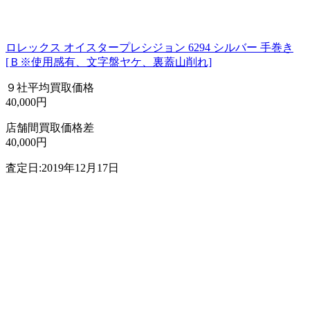
ロレックス オイスタープレシジョン 6294 シルバー 手巻き
[Ｂ※使用感有、文字盤ヤケ、裏蓋山削れ]
９社平均買取価格
40,000円
店舗間買取価格差
40,000円
査定日:2019年12月17日