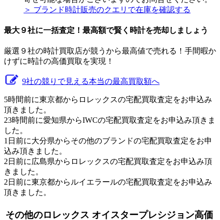
＞ ブランド時計販売のクエリで在庫を確認する
最大９社に一括査定！
最高額
で賢く時計を売却しましょう
厳選９社の時計買取店が競うから最高値で売れる！手間暇か
けずに時計の高価買取を実現！
9社の競りで見える本当の最高買取額へ
5時間前に東京都からロレックスの宅配買取査定をお申込み
頂きました。
23時間前に愛知県からIWCの宅配買取査定をお申込み頂きま
した。
1日前に大分県からその他のブランドの宅配買取査定をお申
込み頂きました。
2日前に広島県からロレックスの宅配買取査定をお申込み頂
きました。
2日前に東京都からルイエラールの宅配買取査定をお申込み
頂きました。
その他のロレックス オイスタープレシジョン高価