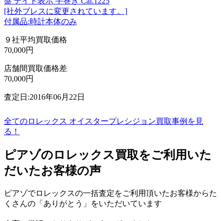
盤 デイト表示 手巻き Cal.1225
[社外ブレスに変更されています。]
付属品:時計本体のみ
９社平均買取価格
70,000円
店舗間買取価格差
70,000円
査定日:2016年06月22日
全てのロレックス オイスタープレシジョン買取事例を見
る！
ピアゾのロレックス買取をご利用いた
だいたお客様の声
ピアゾでロレックスの一括査定をご利用頂いたお客様からた
くさんの「ありがとう」をいただいています