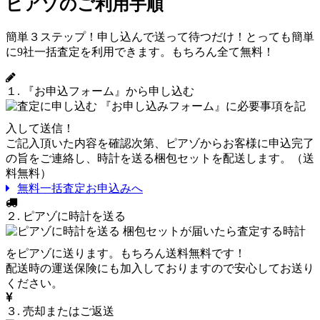
ピアゾのご利用手順
簡単３ステップ！申し込んで送って待つだけ！とっても簡単
に9社一括査定を利用できます。もちろん全て無料！
１. 『お申込フォーム』から申し込む
『お申し込みフォーム』に必要事項を記
入して送信！
ご記入頂いた内容を確認次第、ピアゾからお客様に申込完了
の旨をご連絡し、時計を送る梱包セットを配送します。（送
料無料）
無料一括査定お申込みへ
２. ピアゾに時計を送る
梱包セットが届いたら査定する時計
をピアゾに送ります。もちろん送料無料です！
配送時の運送保険にも加入しておりますので安心してお送り
ください。
３. 売却またはご返送