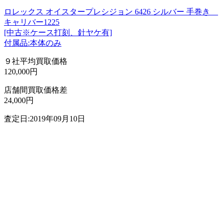
ロレックス オイスタープレシジョン 6426 シルバー 手巻き
キャリバー1225
[中古※ケース打刻、針ヤケ有]
付属品:本体のみ
９社平均買取価格
120,000円
店舗間買取価格差
24,000円
査定日:2019年09月10日