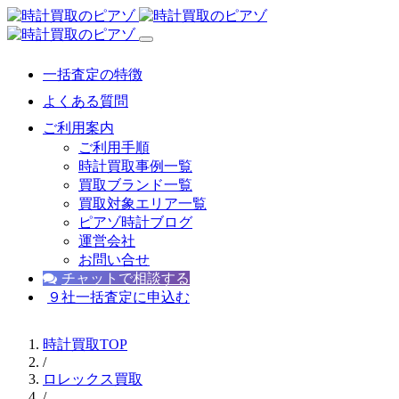
一括査定の特徴
よくある質問
ご利用案内
ご利用手順
時計買取事例一覧
買取ブランド一覧
買取対象エリア一覧
ピアゾ時計ブログ
運営会社
お問い合せ
チャットで相談する
９社一括査定に申込む
時計買取TOP
/
ロレックス買取
/