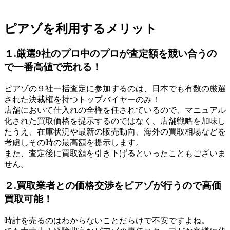
ピアゾを利用するメリット
１.厳選9社のプロ中のプロが査定額を競い合うの
で一番高値で売れる！
ピアゾの９社一括査定に参加するのは、日本でも有数の厳選
された決裁権を持つトップバイヤーのみ！
店舗において仕入れの全権を任されているので、マニュアル
化された買取価格を提示するのではなく、店舗戦略を加味し
たうえ、在庫状況や最新の販売動向、海外の買取相場などを
考慮しその時の最高額を提示します。
また、査定後に買取額を引き下げるといったこともございま
せん。
２.買取業者との価格交渉をピアゾが行うので高価
買取可能！
時計を売るのはわからないことだらけで不安ですよね。