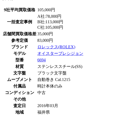
9社平均買取価格
105,000円
A社:78,000円
一括査定事例
B社:113,000円
C社:105,000円
店舗間買取価格差
35,000円
参考定価
83,000円
ブランド
ロレックス(ROLEX)
モデル
オイスタープレシジョン
型番
6694
材質
ステンレススチール(SS)
文字盤
ブラック文字盤
ムーブメント
自動巻き Cal.1215
付属品
時計本体のみ
コンディション
中古
その他
査定日
2016年03月
地域
福井県