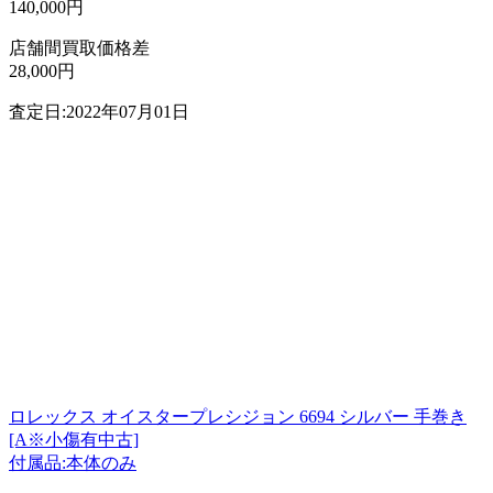
140,000円
店舗間買取価格差
28,000円
査定日:2022年07月01日
ロレックス オイスタープレシジョン 6694 シルバー 手巻き
[A※小傷有中古]
付属品:本体のみ