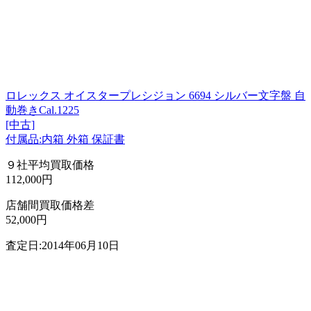
ロレックス オイスタープレシジョン 6694 シルバー文字盤 自
動巻きCal.1225
[中古]
付属品:内箱 外箱 保証書
９社平均買取価格
112,000円
店舗間買取価格差
52,000円
査定日:2014年06月10日