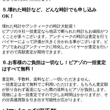
５.壊れた時計など、どんな時計でも申し込み
OK！
壊れた時計やアンティークの時計大歓迎！
ピアゾの９社一括査定なら他店で断られた時計もお値段がつ
くことが多々ございます。アンティークの時計は査定を行う
バイヤーによって評価が大きく分かれる事がございます。ピ
アゾであればアンティークに特化したバイヤーが査定を行い
ますので高額査定が期待できます。
６.お客様のご負担は一切なし！ピアゾの一括査定
はすべて無料！
査定料、手数料、送料など…一切いただきません。
一括査定は全て無料でご利用いただけます。もちろん査定額
が折り合わず返送になった際の送料もピアゾが負担します。
現物による一括査定ですので少しお時間はかかりますが、そ
の分高価買取を引き出す可能性が広がります。