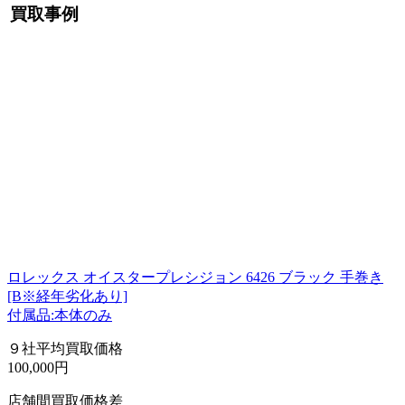
買取事例
ロレックス オイスタープレシジョン 6426 ブラック 手巻き
[B※経年劣化あり]
付属品:本体のみ
９社平均買取価格
100,000円
店舗間買取価格差