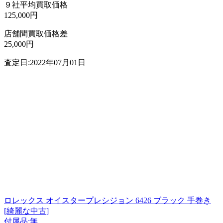
９社平均買取価格
125,000円
店舗間買取価格差
25,000円
査定日:2022年07月01日
ロレックス オイスタープレシジョン 6426 ブラック 手巻き
[綺麗な中古]
付属品:無