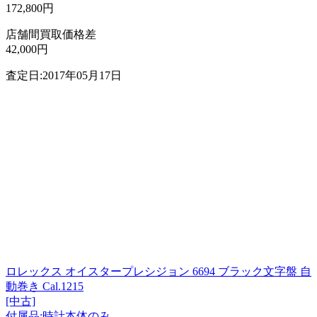
172,800円
店舗間買取価格差
42,000円
査定日:2017年05月17日
ロレックス オイスタープレシジョン 6694 ブラック文字盤 自
動巻き Cal.1215
[中古]
付属品:時計本体のみ