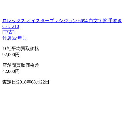
ロレックス オイスタープレシジョン 6694 白文字盤 手巻き
Cal.1210
[中古]
付属品:無し
９社平均買取価格
92,000円
店舗間買取価格差
42,000円
査定日:2018年08月22日