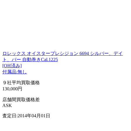
ロレックス オイスタープレシジョン 6694 シルバー、デイ
ト、バー 自動巻きCal.1225
[OH済み]
付属品:無し
９社平均買取価格
130,000円
店舗間買取価格差
ASK
査定日:2014年04月01日