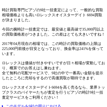
時計買取専門ピアゾの9社一括査定によって、一般的な買取
相場価格よりも高いロレックスオイスターデイト 6694買取
が決まりました。
今回の腕時計一括査定では、最安値と最高値で35,000円以上
の買取価格差がつきました。この差はとても大きいですね！
2017年04月現在の相場では、この時計の買取価格の上限は
225,000円前後が目安となっており、換金率は241%を保って
います。
ロレックスは価値が付きやすいですが日々相場が変動してお
り、概算でのお答えはし兼ねます。
全て無料の宅配サービスで、9社の中で一番高い金額を提示
したところに売却をするので高価買取が期待できます。
ロレックスオイスターデイト6694を高く売るなら、業界トッ
プクラスのバイヤーたちが査定を行うピアゾの時計9社一括
査定サービスをご利用ください！
このモデルを9社の競りにかける