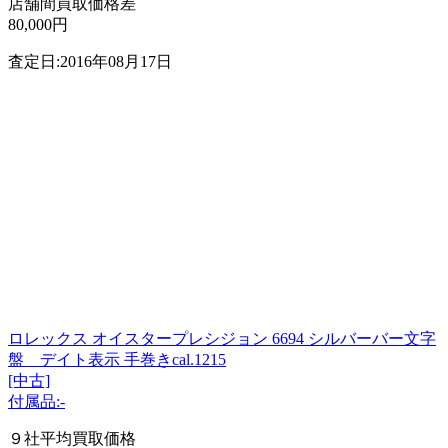
店舗間買取価格差
80,000円
査定日:2016年08月17日
ロレックス オイスタープレシジョン 6694 シルバーバー文字
盤 デイト表示 手巻きcal.1215
[中古]
付属品:-
９社平均買取価格