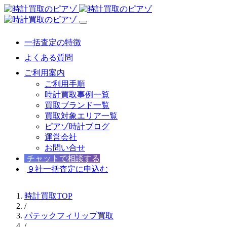
一括査定の特徴
よくある質問
ご利用案内
ご利用手順
時計買取事例一覧
買取ブランド一覧
買取対象エリア一覧
ピアゾ時計ブログ
運営会社
お問い合せ
チャットで相談する
９社一括査定に申込む
時計買取TOP
/
パテックフィリップ買取
/