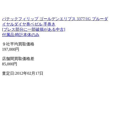
パテックフィリップ ゴールデンエリプス 3377/1G ブルーダ
イヤルダイヤ巻ベゼル 手巻き
[ブレス部分に一部破損がある中古]
付属品:時計本体のみ
９社平均買取価格
197,000円
店舗間買取価格差
85,000円
査定日:2012年02月17日