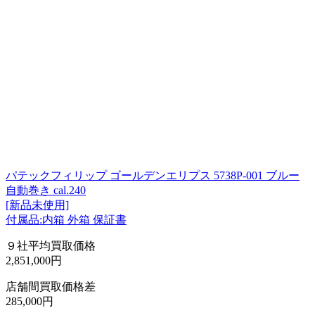
パテックフィリップ ゴールデンエリプス 5738P-001 ブルー
自動巻き cal.240
[新品未使用]
付属品:内箱 外箱 保証書
９社平均買取価格
2,851,000円
店舗間買取価格差
285,000円