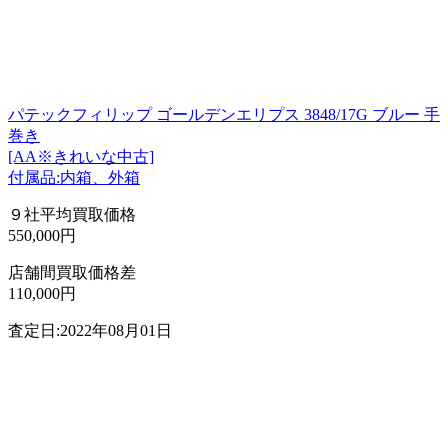
パテックフィリップ ゴールデンエリプス 3848/17G ブルー 手
巻き
[AA※きれいな中古]
付属品:内箱、外箱
９社平均買取価格
550,000円
店舗間買取価格差
110,000円
査定日:2022年08月01日