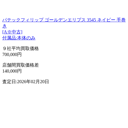
パテックフィリップ ゴールデンエリプス 3545 ネイビー 手巻
き
[A※中古]
付属品:本体のみ
９社平均買取価格
700,000円
店舗間買取価格差
140,000円
査定日:2026年02月20日