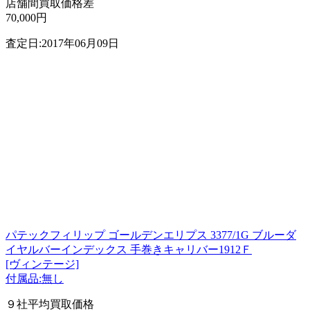
店舗間買取価格差
70,000円
査定日:2017年06月09日
パテックフィリップ ゴールデンエリプス 3377/1G ブルーダ
イヤルバーインデックス 手巻きキャリバー1912Ｆ
[ヴィンテージ]
付属品:無し
９社平均買取価格