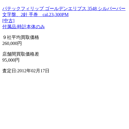
パテックフィリップ ゴールデンエリプス 3548 シルバーバー
文字盤、2針 手巻 cal.23-300PM
[中古]
付属品:時計本体のみ
９社平均買取価格
260,000円
店舗間買取価格差
95,000円
査定日:2012年02月17日