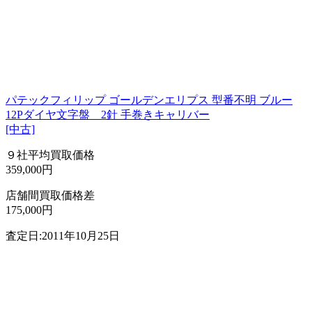
パテックフィリップ ゴールデンエリプス 型番不明 ブルー
12Pダイヤ文字盤 2針 手巻きキャリバー
[中古]
９社平均買取価格
359,000円
店舗間買取価格差
175,000円
査定日:2011年10月25日