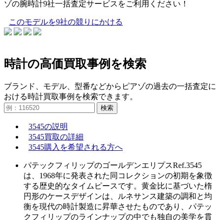
ゾの腕時計9社一括査定サービスをご利用ください！
このモデルを9社の競りにかける
時計の高価買取事例を検索
ブランド、モデル、型番などからピアゾの過去の一括査定に
おける時計買取事例を検索できます。
検索
3545の説明
3545買取の詳細
3545購入を希望される方へ
パテックフィリップのゴールデンエリプスRef.3545
は、1968年に発表された同コレクションの初期を象徴
する歴史的なタイムピースです。黄金比に基づいた楕
円形のケースデザインは、ルネサンス建築の調和と均
衡を現代の時計製造に昇華させたものであり、パテッ
クフィリップのラインナップの中でも独自の美学を貫