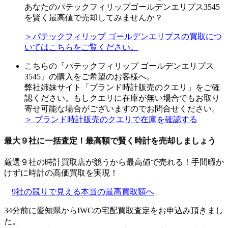
あなたのパテックフィリップゴールデンエリプス3545
を賢く最高値で売却してみませんか？
＞パテックフィリップ ゴールデンエリプスの買取につ
いてはこちらをご覧ください。
こちらの『パテックフィリップ ゴールデンエリプス
3545』の購入をご希望のお客様へ。
弊社姉妹サイト「ブランド時計販売のクエリ」をご確
認ください。もしクエリに在庫が無い場合でもお取り
寄せ可能な場合がございますのでお問合せください。
＞ ブランド時計販売のクエリで在庫を確認する
最大９社に一括査定！
最高額
で賢く時計を売却しましょう
厳選９社の時計買取店が競うから最高値で売れる！手間暇か
けずに時計の高価買取を実現！
9社の競りで見える本当の最高買取額へ
34分前に愛知県からIWCの宅配買取査定をお申込み頂きまし
た。