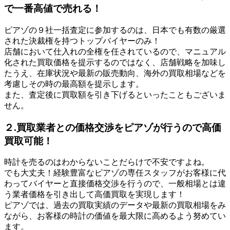
で一番高値で売れる！
ピアゾの９社一括査定に参加するのは、日本でも有数の厳選
された決裁権を持つトップバイヤーのみ！
店舗において仕入れの全権を任されているので、マニュアル
化された買取価格を提示するのではなく、店舗戦略を加味し
たうえ、在庫状況や最新の販売動向、海外の買取相場などを
考慮しその時の最高額を提示します。
また、査定後に買取額を引き下げるといったこともございま
せん。
２.買取業者との価格交渉をピアゾが行うので高価
買取可能！
時計を売るのはわからないことだらけで不安ですよね。
でも大丈夫！経験豊富なピアゾの専任スタッフがお客様に代
わってバイヤーと直接価格交渉を行うので、一般相場とは違
う業者価格を引き出して高価買取を実現します！
ピアゾでは、過去の買取実績のデータや最新の買取相場をみ
ながら、お客様の時計の価値を最大限に高めるよう努めてい
ます。