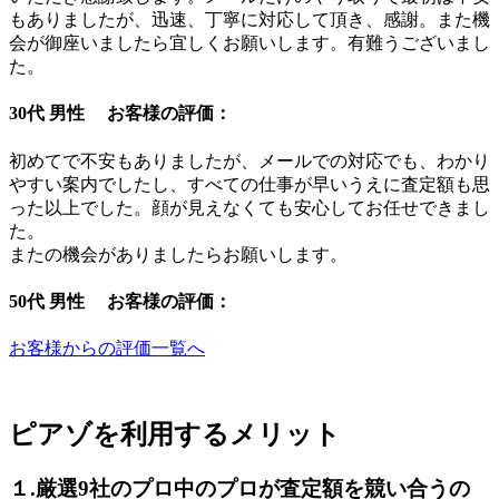
もありましたが、迅速、丁寧に対応して頂き、感謝。また機
会が御座いましたら宜しくお願いします。有難うございまし
た。
30代 男性 お客様の評価：
初めてで不安もありましたが、メールでの対応でも、わかり
やすい案内でしたし、すべての仕事が早いうえに査定額も思
った以上でした。顔が見えなくても安心してお任せできまし
た。
またの機会がありましたらお願いします。
50代 男性 お客様の評価：
お客様からの評価一覧へ
ピアゾを利用するメリット
１.厳選9社のプロ中のプロが査定額を競い合うの