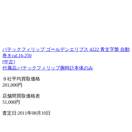
パテックフィリップ ゴールデンエリプス 4222 青文字盤 自動
巻きcal.16-250
[中古]
付属品:パテックフィリップ腕時計本体のみ
９社平均買取価格
201,000円
店舗間買取価格差
51,000円
査定日:2011年08月10日