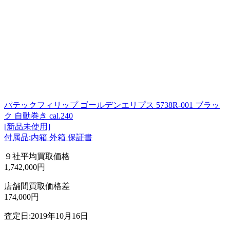
パテックフィリップ ゴールデンエリプス 5738R-001 ブラッ
ク 自動巻き cal.240
[新品未使用]
付属品:内箱 外箱 保証書
９社平均買取価格
1,742,000円
店舗間買取価格差
174,000円
査定日:2019年10月16日