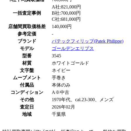
A社:821,000円
一括査定事例
B社:700,000円
C社:681,000円
店舗間買取価格差
140,000円
参考定価
-
ブランド
パテックフィリップ(Patek Philippe)
モデル
ゴールデンエリプス
型番
3545
材質
ホワイトゴールド
文字盤
ネイビー
ムーブメント
手巻き
付属品
本体のみ
コンディション
A※中古
その他
1970年代、cal.23-300、メンズ
査定日
2026年02月
地域
千葉県