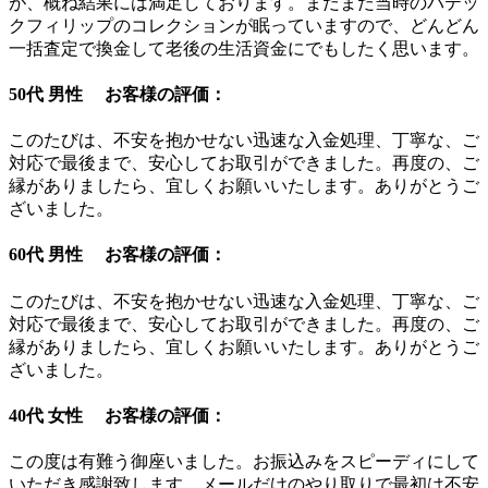
が、概ね結果には満足しております。まだまだ当時のパテッ
クフィリップのコレクションが眠っていますので、どんどん
一括査定で換金して老後の生活資金にでもしたく思います。
50代 男性 お客様の評価：
このたびは、不安を抱かせない迅速な入金処理、丁寧な、ご
対応で最後まで、安心してお取引ができました。再度の、ご
縁がありましたら、宜しくお願いいたします。ありがとうご
ざいました。
60代 男性 お客様の評価：
このたびは、不安を抱かせない迅速な入金処理、丁寧な、ご
対応で最後まで、安心してお取引ができました。再度の、ご
縁がありましたら、宜しくお願いいたします。ありがとうご
ざいました。
40代 女性 お客様の評価：
この度は有難う御座いました。お振込みをスピーディにして
いただき感謝致します。メールだけのやり取りで最初は不安