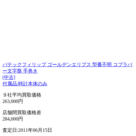
パテックフィリップ ゴールデンエリプス 型番不明 コブラバ
ー文字盤 手巻き
[中古]
付属品:時計本体のみ
９社平均買取価格
263,000円
店舗間買取価格差
284,000円
査定日:2011年06月15日