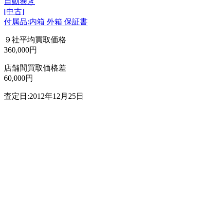
自動巻き
[中古]
付属品:内箱 外箱 保証書
９社平均買取価格
360,000円
店舗間買取価格差
60,000円
査定日:2012年12月25日