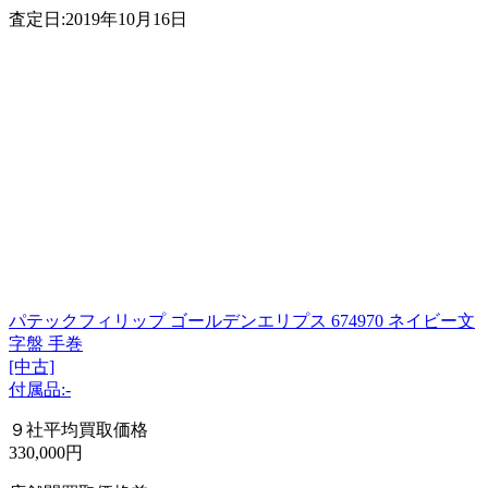
査定日:2019年10月16日
パテックフィリップ ゴールデンエリプス 674970 ネイビー文
字盤 手巻
[中古]
付属品:-
９社平均買取価格
330,000円