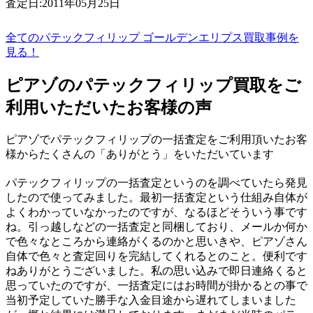
査定日:2011年05月25日
全てのパテックフィリップ ゴールデンエリプス買取事例を
見る！
ピアゾのパテックフィリップ買取をご
利用いただいたお客様の声
ピアゾでパテックフィリップの一括査定をご利用頂いたお客
様からたくさんの「ありがとう」をいただいています
パテックフィリップの一括査定というのを調べていたら発見
したので使ってみました。最初一括査定という仕組み自体が
よくわかっていなかったのですが、なるほどそういう事です
ね。引っ越しなどの一括査定と同梱しており、メールか何か
で色々なところから連絡がくるのかと思いきや、ピアゾさん
自体で色々と査定回りを完結してくれるとのこと。便利です
ねありがとうございました。私の思い込みで即日連絡くると
思っていたのですが、一括査定にはお時間が掛かるとの事で
当初予定していた勝手な入金目途から遅れてしまいました