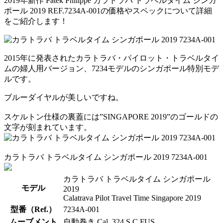
2019年新作 Patek Philippe カラトラバ トラベルタイム シンガ
ポール 2019 REF.7234A-001の価格やスペックについて詳細
をご紹介します！
2015年に発表されたカラトラバ・パイロット・トラベルタイ
ムの婦人用バージョン、7234モデルのシンガポール特別モデ
ルです。
ブルーダイヤルが美しいですね。
スケルトン仕様の裏蓋には”SINGAPORE 2019”のゴールドの
文字が刻まれています。
カラトラバ トラベルタイム シンガポール 2019 7234A-001
カラトラバ トラベルタイム シンガポール
モデル
2019
Calatrava Pilot Travel Time Singapore 2019
型番（Ref.）
7234A-001
ムーブメント
自動巻き Cal. 324 S C FUS