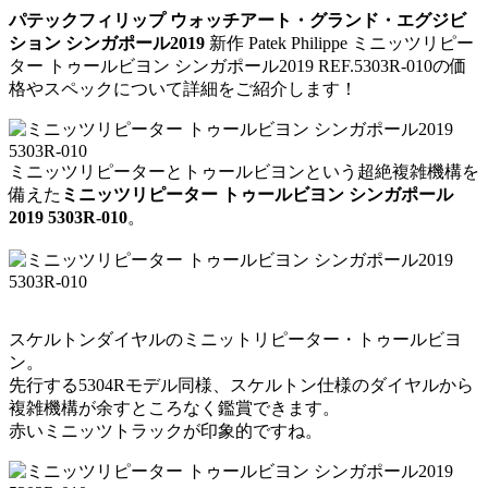
パテックフィリップ ウォッチアート・グランド・エグジビ
ション シンガポール2019
新作 Patek Philippe ミニッツリピー
ター トゥールビヨン シンガポール2019 REF.5303R-010の価
格やスペックについて詳細をご紹介します！
ミニッツリピーターとトゥールビヨンという超絶複雑機構を
備えた
ミニッツリピーター トゥールビヨン シンガポール
2019 5303R-010
。
スケルトンダイヤルのミニットリピーター・トゥールビヨ
ン。
先行する5304Rモデル同様、スケルトン仕様のダイヤルから
複雑機構が余すところなく鑑賞できます。
赤いミニッツトラックが印象的ですね。