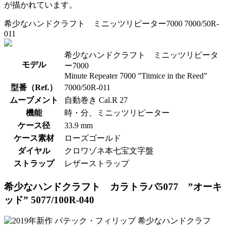
が描かれています。
希少なハンドクラフト ミニッツリピーター7000 7000/50R-
011
希少なハンドクラフト ミニッツリピータ
モデル
ー7000
Minute Repeater 7000 ”Titmice in the Reed”
型番（Ref.）
7000/50R-011
ムーブメント
自動巻き Cal.R 27
機能
時・分、ミニッツリピーター
ケース径
33.9 mm
ケース素材
ローズゴールド
ダイヤル
クロワゾネ本七宝文字盤
ストラップ
レザーストラップ
希少なハンドクラフト カラトラバ5077 ”オーキ
ッド” 5077/100R-040