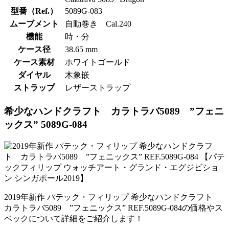
型番（Ref.）
5089G-083
ムーブメント
自動巻き Cal.240
機能
時・分
ケース径
38.65 mm
ケース素材
ホワイトゴールド
ダイヤル
木象嵌
ストラップ
レザーストラップ
希少なハンドクラフト カラトラバ5089 ”フェニ
ックス” 5089G-084
2019年新作 パテック・フィリップ 希少なハンドクラフト
カラトラバ5089 ”フェニックス” REF.5089G-084の価格やス
ペックについて詳細をご紹介します！