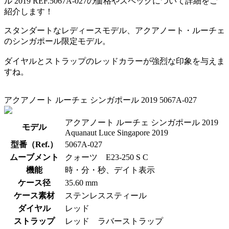
ル 2019 REF.5067A-027の価格やスペックについて詳細をご
紹介します！
スタンダートなレディースモデル、アクアノート・ルーチェ
のシンガポール限定モデル。
ダイヤルとストラップのレッドカラーが強烈な印象を与えま
すね。
アクアノート ルーチェ シンガポール 2019 5067A-027
アクアノート ルーチェ シンガポール 2019
モデル
Aquanaut Luce Singapore 2019
型番（Ref.）
5067A-027
ムーブメント
クォーツ E23-250 S C
機能
時・分・秒、デイト表示
ケース径
35.60 mm
ケース素材
ステンレススティール
ダイヤル
レッド
ストラップ
レッド ラバーストラップ