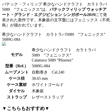
パテック・フィリップ 希少なハンドクラフト カラトラバ
5089 ”フェニックス”は、
パテックフィリップ ウォッチア
ート・グランド・エグジビション シンガポール2019
にて発
表された新作です。木象嵌の文字盤にはフェニックス（不死
鳥）が描かれています。
希少なハンドクラフト カラトラバ5089 ”フェニックス”
5089G-084
希少なハンドクラフト カラトラバ
モデル
5089 ”フェニックス”
Calatrava 5089 ”Phoenix”
型番（Ref.）
5089G-084
ムーブメント
自動巻き Cal.240
ケース径
38.65 mm
ケース素材
ホワイトゴールド
ダイヤル
木象嵌
ストラップ
レザーストラップ
▼こちらもおすすめ▼