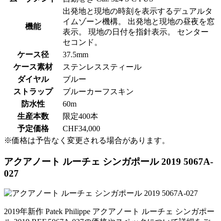
出発地と現地の時刻を表示するデュアルタ
イムゾーン機構。 出発地と現地の昼夜を窓
機能
表示。 現地の日付を指針表示。 センター
セコンド。
ケース径
37.5mm
ケース素材
ステンレススティール
ダイヤル
ブルー
ストラップ
ブルーカーフスキン
防水性
60m
生産本数
限定400本
予定価格
CHF34,000
※価格は予告なく変更される場合があります。
アクアノート ルーチェ シンガポール 2019 5067A-
027
2019年新作 Patek Philippe アクアノート ルーチェ シンガポー