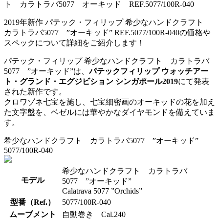
2019年新作 パテック・フィリップ 希少なハンドクラフト
カラトラバ5077 ”オーキッド” REF.5077/100R-040の価格や
スペックについて詳細をご紹介します！
パテック・フィリップ 希少なハンドクラフト カラトラバ
5077 ”オーキッド”は、
パテックフィリップ ウォッチアー
ト・グランド・エグジビション シンガポール2019
にて発表
された新作です。
クロワゾネ七宝を施し、七宝細密画のオーキッドの花を加え
た文字盤を、ベゼルには華やかなダイヤモンドを備えていま
す。
希少なハンドクラフト カラトラバ5077 ”オーキッド”
5077/100R-040
希少なハンドクラフト カラトラバ
モデル
5077 ”オーキッド”
Calatrava 5077 ”Orchids”
型番（Ref.）
5077/100R-040
ムーブメント
自動巻き Cal.240