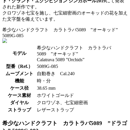
ト・グランド・エグジビション シンガポール2019
にて発表
された新作です。
クロワゾネ七宝を施し、七宝細密画のオーキッドの花を加え
た文字盤を備えています。
希少なハンドクラフト カラトラバ5089 ”オーキッド”
5089G-085
希少なハンドクラフト カラトラバ
モデル
5089 ”オーキッド”
Calatrava 5089 ”Orchids”
型番（Ref.）
5089G-085
ムーブメント
自動巻き Cal.240
機能
時・分
ケース径
38.65 mm
ケース素材
ホワイトゴールド
ダイヤル
クロワゾネ、七宝細密画
ストラップ
レザーストラップ
希少なハンドクラフト カラトラバ5089 ”ドラゴ