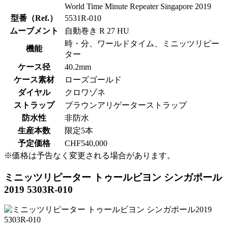
World Time Minute Repeater Singapore 2019
型番（Ref.）
5531R-010
ムーブメント
自動巻き R 27 HU
時・分、ワールドタイム、ミニッツリピー
機能
ター
ケース径
40.2mm
ケース素材
ローズゴールド
ダイヤル
クロワゾネ
ストラップ
ブラウンアリゲーターストラップ
防水性
非防水
生産本数
限定5本
予定価格
CHF540,000
※価格は予告なく変更される場合があります。
ミニッツリピーター トゥールビヨン シンガポール
2019 5303R-010