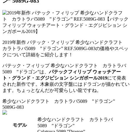
ン” 5089G-083
2019年新作 パテック・フィリップ 希少なハンドクラフト
カラトラバ5089 ”ドラゴン” REF.5089G-083の価格やスペッ
クについて詳細をご紹介します！
パテック・フィリップ 希少なハンドクラフト カラトラバ
5089 ”ドラゴン”は、
パテックフィリップ ウォッチアー
ト・グランド・エグジビション シンガポール2019
にて発表
された新作です。木象嵌の文字盤にはドラゴンが描かれてい
ます。ちょっとなんだか可愛らしい龍ですね。
希少なハンドクラフト カラトラバ5089 ”ドラゴン”
5089G-083
希少なハンドクラフト カラトラバ
モデル
5089 ”ドラゴン”
Calatrava 5089 ”Dragon”