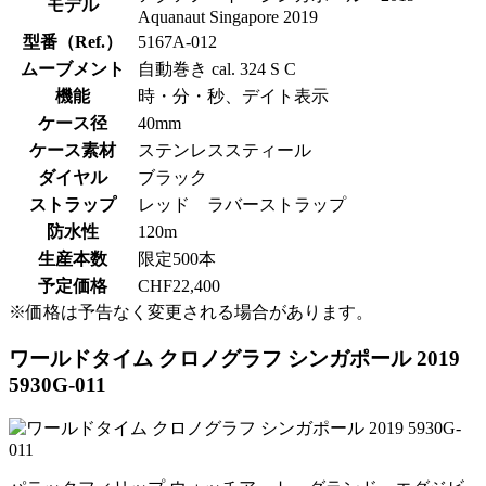
モデル
Aquanaut Singapore 2019
型番（Ref.）
5167A-012
ムーブメント
自動巻き cal. 324 S C
機能
時・分・秒、デイト表示
ケース径
40mm
ケース素材
ステンレススティール
ダイヤル
ブラック
ストラップ
レッド ラバーストラップ
防水性
120m
生産本数
限定500本
予定価格
CHF22,400
※価格は予告なく変更される場合があります。
ワールドタイム クロノグラフ シンガポール 2019
5930G-011