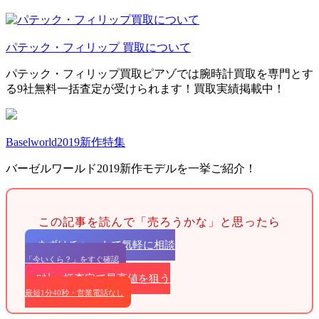
パテック・フィリップ 買取について
パテック・フィリップ買取ピアゾでは腕時計買取を専門とす
る9社無料一括査定が受けられます！買取実績掲載中！
Baselworld2019新作特集
バーゼルワールド2019新作モデルを一挙ご紹介！
この記事を読んで「売ろうかな」と思ったら
まずはチャットで気軽に相談
「今いくら？」をすぐ確認
9社一括査定で最高値を狙う
最短1分40秒・営業電話なし