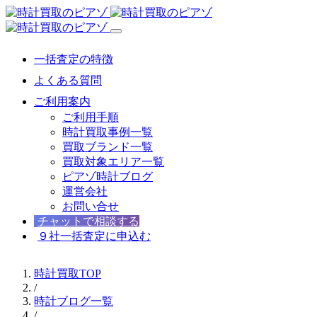
一括査定の特徴
よくある質問
ご利用案内
ご利用手順
時計買取事例一覧
買取ブランド一覧
買取対象エリア一覧
ピアゾ時計ブログ
運営会社
お問い合せ
チャットで相談する
９社一括査定に申込む
時計買取TOP
/
時計ブログ一覧
/