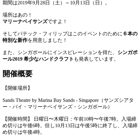
期間は2019年9月28日（土）～10月13日（日）。
場所はあの！
マリーナベイサンズ
ですよ！
そしてパテック・フィリップはこのイベントのために
６本の
特別な新作
を用意しました！
また、シンガポールにインスピレーションを得た、
シンガポ
ール2019 希少なハンドクラフト
も発表しています。
開催概要
【開催場所】
Sands Theatre by Marina Bay Sands - Singapore（サンズシアタ
ー・バイ・マリーナベイサンズ・シンガポール）
【開催時間】 日曜日〜木曜日：午前10時〜午後7時。入場締
め切りは午後6時。但し10月13日は午後5時に終了し、入場締
め切りは午後4時。