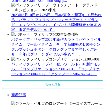
Watch Art Grand Exhibition Singap...
2023年6月10日から25日、日本(東京・新宿)にて行われ
る「パテック フィリップ・ウォッチアート・グラン
ド・エキシビション」。イベントの開催概要や展示内
容、限定モデルについて...
パテックフィリップ2022年新作カラトラバやトラベル
タイム、ワールドタイム、そして新開発の1/10秒シン
グルプッシュボタン・クロノグラフまで詳しくご紹
介！今年はグリーンダイヤルが多め？！...
パティックフィリップバーゼルワールド2016新作モデ
ル。「コンプリケーション5230G-001」「コンプリケ
ーション5230R-001」「アクアノート5067A-024」...
もっと見る
新着記事