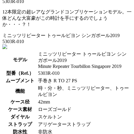
12本限定の超レアなグランドコンプリケーションモデル。一
体どんな大富豪がこの時計を手にするのでしょう
か・・・？！
ミニッツリピーター トゥールビヨン シンガポール2019
5303R-010
ミニッツリピーター トゥールビヨン シン
モデル
ガポール2019
Minute Repeater Tourbillon Singapore 2019
型番（Ref.）
5303R-010
ムーブメント
手巻き R TO 27 PS
時・分・秒、ミニッツリピーター、トゥー
機能
ルビヨン
ケース径
42mm
ケース素材
ローズゴールド
ダイヤル
スケルトン
ストラップ
アリゲーターストラップ
防水性
非防水