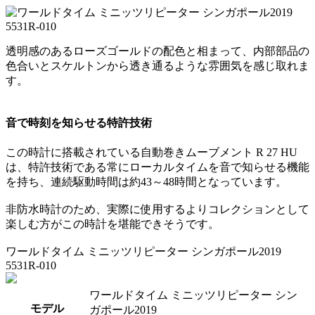
透明感のあるローズゴールドの配色と相まって、内部部品の
色合いとスケルトンから透き通るような雰囲気を感じ取れま
す。
音で時刻を知らせる特許技術
この時計に搭載されている自動巻きムーブメント R 27 HU
は、特許技術である常にローカルタイムを音で知らせる機能
を持ち、連続駆動時間は約43～48時間となっています。
非防水時計のため、実際に使用するよりコレクションとして
楽しむ方がこの時計を堪能できそうです。
ワールドタイム ミニッツリピーター シンガポール2019
5531R-010
ワールドタイム ミニッツリピーター シン
モデル
ガポール2019