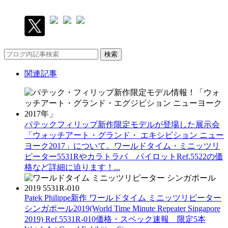
検索
関連記事
パテックフィリップ新作限定モデルが登場した展示会
「ウォッチアート・グランド・ エキシビション ニュー
ヨーク2017」について。ワールドタイム・ミニッツリ
ピーター5531Rやカラトラバ パイロットRef.5522の価
格など詳細に迫ります！...
Patek Philippe新作 ワールドタイム ミニッツリピーター
シンガポール2019(World Time Minute Repeater Singapore
2019) Ref.5531R-010価格・スペック速報 限定5本