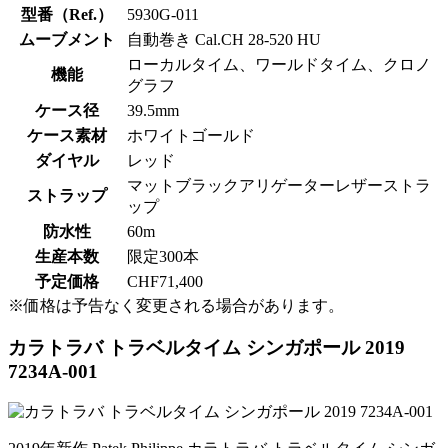
型番（Ref.）
5930G-011
ムーブメント
自動巻き Cal.CH 28-520 HU
ローカルタイム、ワールドタイム、クロノ
機能
グラフ
ケース径
39.5mm
ケース素材
ホワイトゴールド
ダイヤル
レッド
マットブラックアリゲーターレザーストラ
ストラップ
ップ
防水性
60m
生産本数
限定300本
予定価格
CHF71,400
※価格は予告なく変更される場合があります。
カラトラバ トラベルタイム シンガポール 2019
7234A-001