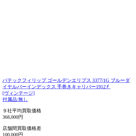
パテックフィリップ ゴールデンエリプス 3377/1G ブルーダ
イヤルバーインデックス 手巻きキャリバー1912Ｆ
[ヴィンテージ]
付属品:無し
９社平均買取価格
368,000円
店舗間買取価格差
100,000円