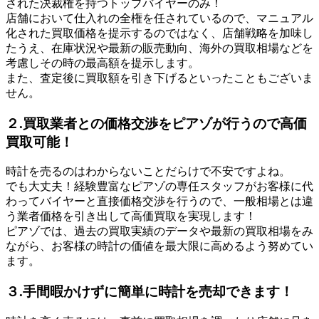
された決裁権を持つトップバイヤーのみ！
店舗において仕入れの全権を任されているので、マニュアル
化された買取価格を提示するのではなく、店舗戦略を加味し
たうえ、在庫状況や最新の販売動向、海外の買取相場などを
考慮しその時の最高額を提示します。
また、査定後に買取額を引き下げるといったこともございま
せん。
２.買取業者との価格交渉をピアゾが行うので高価
買取可能！
時計を売るのはわからないことだらけで不安ですよね。
でも大丈夫！経験豊富なピアゾの専任スタッフがお客様に代
わってバイヤーと直接価格交渉を行うので、一般相場とは違
う業者価格を引き出して高価買取を実現します！
ピアゾでは、過去の買取実績のデータや最新の買取相場をみ
ながら、お客様の時計の価値を最大限に高めるよう努めてい
ます。
３.手間暇かけずに簡単に時計を売却できます！