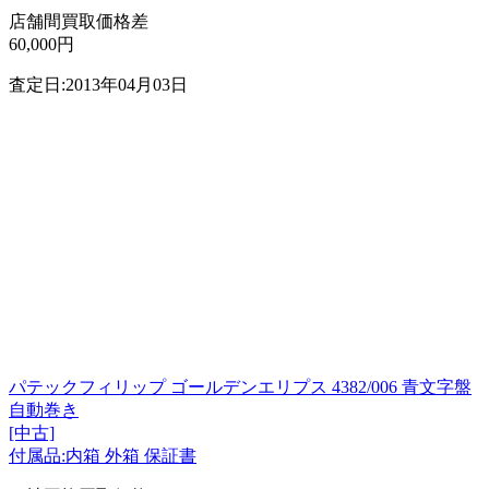
店舗間買取価格差
60,000円
査定日:2013年04月03日
パテックフィリップ ゴールデンエリプス 4382/006 青文字盤
自動巻き
[中古]
付属品:内箱 外箱 保証書