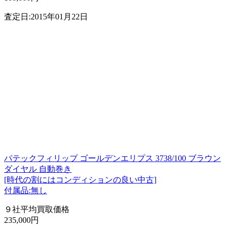
査定日:2015年01月22日
パテックフィリップ ゴールデンエリプス 3738/100 ブラウン
ダイヤル 自動巻き
[時代の割にはコンディションの良い中古]
付属品:無し
９社平均買取価格
235,000円