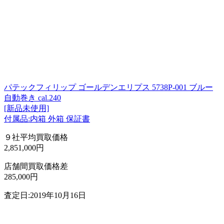
パテックフィリップ ゴールデンエリプス 5738P-001 ブルー
自動巻き cal.240
[新品未使用]
付属品:内箱 外箱 保証書
９社平均買取価格
2,851,000円
店舗間買取価格差
285,000円
査定日:2019年10月16日