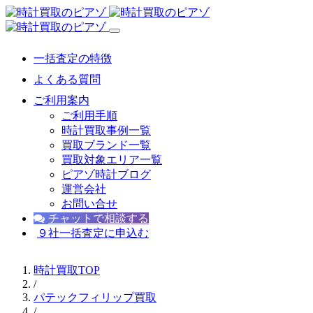
一括査定の特徴
よくある質問
ご利用案内
ご利用手順
時計買取事例一覧
買取ブランド一覧
買取対象エリア一覧
ピアゾ時計ブログ
運営会社
お問い合せ
チャットで相談する
９社一括査定に申込む
時計買取TOP
/
パテックフィリップ買取
/