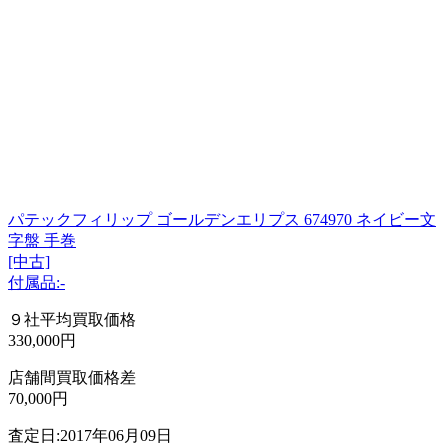
パテックフィリップ ゴールデンエリプス 674970 ネイビー文
字盤 手巻
[中古]
付属品:-
９社平均買取価格
330,000円
店舗間買取価格差
70,000円
査定日:2017年06月09日