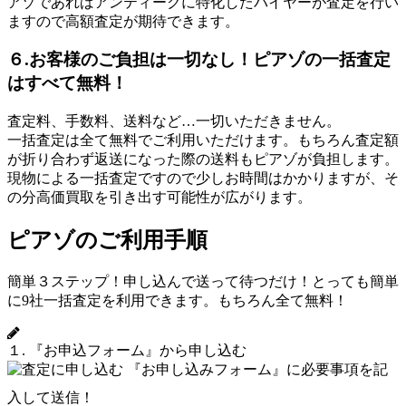
アゾであればアンティークに特化したバイヤーが査定を行い
ますので高額査定が期待できます。
６.お客様のご負担は一切なし！ピアゾの一括査定
はすべて無料！
査定料、手数料、送料など…一切いただきません。
一括査定は全て無料でご利用いただけます。もちろん査定額
が折り合わず返送になった際の送料もピアゾが負担します。
現物による一括査定ですので少しお時間はかかりますが、そ
の分高価買取を引き出す可能性が広がります。
ピアゾのご利用手順
簡単３ステップ！申し込んで送って待つだけ！とっても簡単
に9社一括査定を利用できます。もちろん全て無料！
１. 『お申込フォーム』から申し込む
『お申し込みフォーム』に必要事項を記
入して送信！