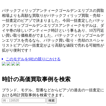
パテックフィリップアンティークゴールデンエリプスの買取
相場よりも高額な買取りがパテックフィリップ買取・売却・
一括査定のピアゾで決まりました。今回一括査定したパテッ
クフィリップゴールデンエリプスアンティークモデルは、ダ
イヤ巻の珍しいアンティーク時計という事もあり、10万円近
い買い取り価格差がでました。パテックフィリップゴールデ
ンエリプスを売るなら、パテック買い取り・売却のスペシャ
リストピアゾの一括査定がより高額な値段で売れる可能性が
拡がり便利です！
このモデルを9社の競りにかける
時計の高価買取事例を検索
ブランド、モデル、型番などからピアゾの過去の一括査定に
おける時計買取事例を検索できます。
検索