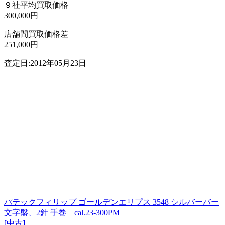
９社平均買取価格
300,000円
店舗間買取価格差
251,000円
査定日:2012年05月23日
パテックフィリップ ゴールデンエリプス 3548 シルバーバー
文字盤、2針 手巻 cal.23-300PM
[中古]