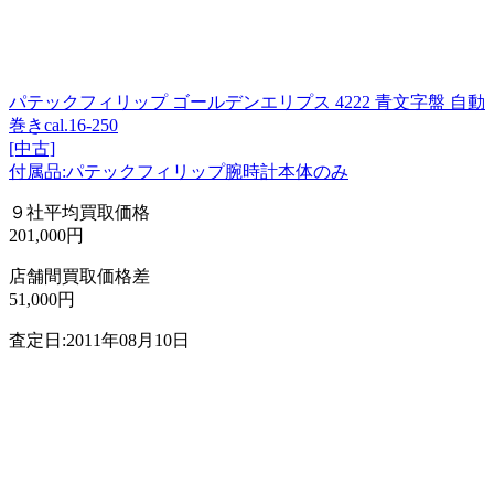
パテックフィリップ ゴールデンエリプス 4222 青文字盤 自動
巻きcal.16-250
[中古]
付属品:パテックフィリップ腕時計本体のみ
９社平均買取価格
201,000円
店舗間買取価格差
51,000円
査定日:2011年08月10日