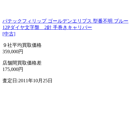
パテックフィリップ ゴールデンエリプス 型番不明 ブルー
12Pダイヤ文字盤 2針 手巻きキャリバー
[中古]
９社平均買取価格
359,000円
店舗間買取価格差
175,000円
査定日:2011年10月25日