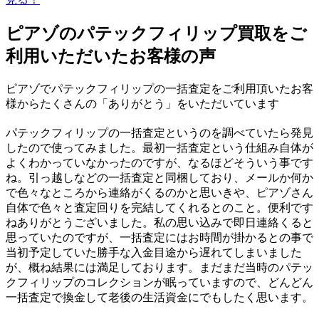
ピアゾのパテックフィリップ買取をご
利用いただいたお客様の声
ピアゾでパテックフィリップの一括査定をご利用頂いたお客
様からたくさんの「ありがとう」をいただいています
パテックフィリップの一括査定というのを調べていたら発見
したので使ってみました。最初一括査定という仕組み自体が
よくわかっていなかったのですが、なるほどそういう事です
ね。引っ越しなどの一括査定と同梱しており、メールか何か
で色々なところから連絡がくるのかと思いきや、ピアゾさん
自体で色々と査定回りを完結してくれるとのこと。便利です
ねありがとうございました。私の思い込みで即日連絡くると
思っていたのですが、一括査定にはお時間が掛かるとの事で
当初予定していた勝手な入金目途から遅れてしまいました
が、概ね結果には満足しております。まだまだ当時のパテッ
クフィリップのコレクションが眠っていますので、どんどん
一括査定で換金して老後の生活資金にでもしたく思います。