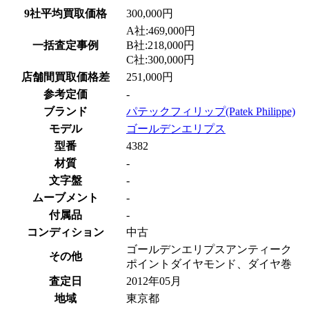
9社平均買取価格
300,000円
A社:469,000円
一括査定事例
B社:218,000円
C社:300,000円
店舗間買取価格差
251,000円
参考定価
-
ブランド
パテックフィリップ(Patek Philippe)
モデル
ゴールデンエリプス
型番
4382
材質
-
文字盤
-
ムーブメント
-
付属品
-
コンディション
中古
ゴールデンエリプスアンティーク
その他
ポイントダイヤモンド、ダイヤ巻
査定日
2012年05月
地域
東京都