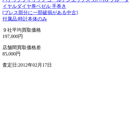
イヤルダイヤ巻ベゼル 手巻き
[ブレス部分に一部破損がある中古]
付属品:時計本体のみ
９社平均買取価格
197,000円
店舗間買取価格差
85,000円
査定日:2012年02月17日