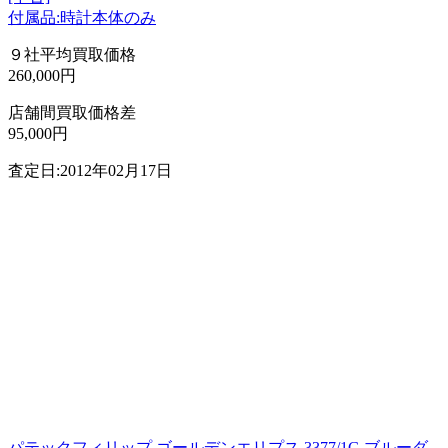
付属品:時計本体のみ
９社平均買取価格
260,000円
店舗間買取価格差
95,000円
査定日:2012年02月17日
パテックフィリップ ゴールデンエリプス 3377/1G ブルーダ