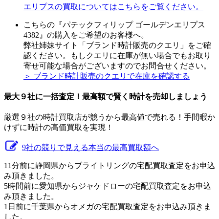
エリプスの買取についてはこちらをご覧ください。
こちらの『パテックフィリップ ゴールデンエリプス
4382』の購入をご希望のお客様へ。
弊社姉妹サイト「ブランド時計販売のクエリ」をご確
認ください。もしクエリに在庫が無い場合でもお取り
寄せ可能な場合がございますのでお問合せください。
＞ ブランド時計販売のクエリで在庫を確認する
最大９社に一括査定！
最高額
で賢く時計を売却しましょう
厳選９社の時計買取店が競うから最高値で売れる！手間暇か
けずに時計の高価買取を実現！
9社の競りで見える本当の最高買取額へ
11分前に静岡県からブライトリングの宅配買取査定をお申込
み頂きました。
5時間前に愛知県からジャケドローの宅配買取査定をお申込
み頂きました。
1日前に千葉県からオメガの宅配買取査定をお申込み頂きま
した。