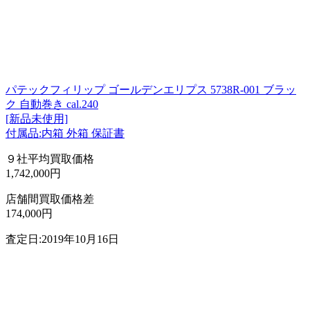
パテックフィリップ ゴールデンエリプス 5738R-001 ブラッ
ク 自動巻き cal.240
[新品未使用]
付属品:内箱 外箱 保証書
９社平均買取価格
1,742,000円
店舗間買取価格差
174,000円
査定日:2019年10月16日