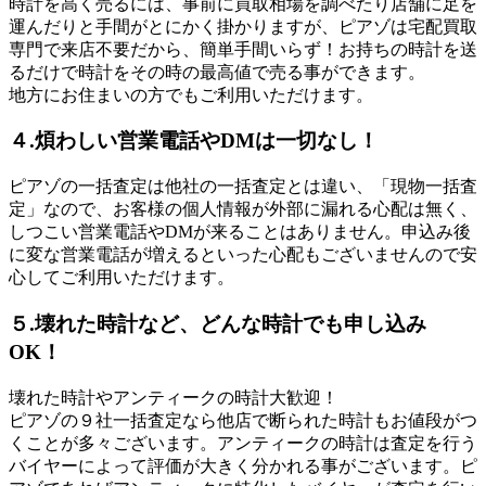
時計を高く売るには、事前に買取相場を調べたり店舗に足を
運んだりと手間がとにかく掛かりますが、ピアゾは宅配買取
専門で来店不要だから、簡単手間いらず！お持ちの時計を送
るだけで時計をその時の最高値で売る事ができます。
地方にお住まいの方でもご利用いただけます。
４.煩わしい営業電話やDMは一切なし！
ピアゾの一括査定は他社の一括査定とは違い、「現物一括査
定」なので、お客様の個人情報が外部に漏れる心配は無く、
しつこい営業電話やDMが来ることはありません。申込み後
に変な営業電話が増えるといった心配もございませんので安
心してご利用いただけます。
５.壊れた時計など、どんな時計でも申し込み
OK！
壊れた時計やアンティークの時計大歓迎！
ピアゾの９社一括査定なら他店で断られた時計もお値段がつ
くことが多々ございます。アンティークの時計は査定を行う
バイヤーによって評価が大きく分かれる事がございます。ピ