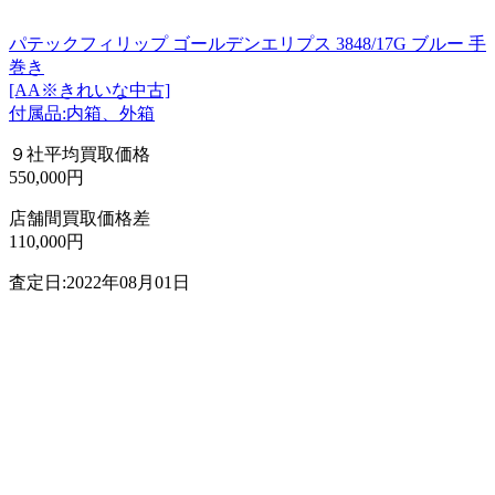
パテックフィリップ ゴールデンエリプス 3848/17G ブルー 手
巻き
[AA※きれいな中古]
付属品:内箱、外箱
９社平均買取価格
550,000円
店舗間買取価格差
110,000円
査定日:2022年08月01日