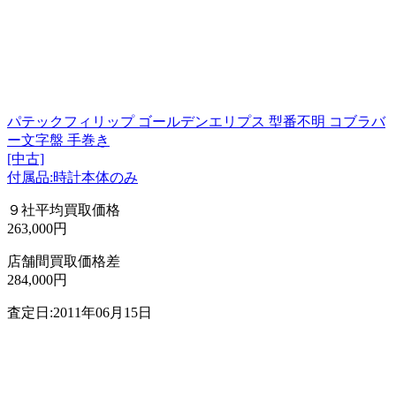
パテックフィリップ ゴールデンエリプス 型番不明 コブラバ
ー文字盤 手巻き
[中古]
付属品:時計本体のみ
９社平均買取価格
263,000円
店舗間買取価格差
284,000円
査定日:2011年06月15日