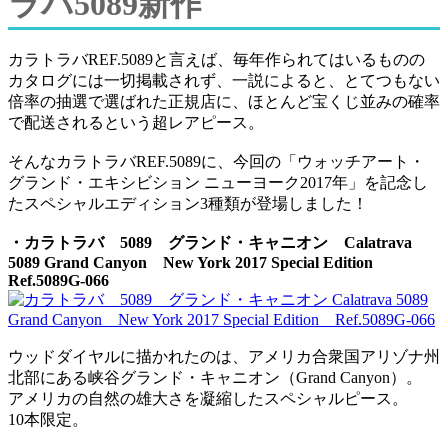
ラバ5089新作
カラトラバREF.5089と言えば、毎年作られてはいるものの
カタログには一切掲載されず、一説によると、とてつもない
倍率の抽選で選ばれた正規店に、ほとんど宝くじ並みの確率
で配送されるという超レアピース。
そんなカラトラバREF.5089に、今回の「ウォッチアート・
グランド・エキシビション ニューヨーク2017年」を記念し
たスペシャルエディション3種類が登場しました！
・カラトラバ 5089 グランド・キャニオン Calatrava
5089 Grand Canyon New York 2017 Special Edition
Ref.5089G-066
ウッドダイヤルに描かれたのは、アメリカ合衆国アリゾナ州
北部にある峡谷グランド・キャニオン（Grand Canyon）。
アメリカの自然の雄大さを凝縮したスペシャルピース。
10本限定。