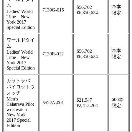
ム
75本
$56,702
7130G-015
Ladies’ World
¥6,350,624
限定
Time New
York 2017
Special Edition
ワールドタイ
ム
75本
$56,702
Ladies’ World
7130R-012
¥6,350,624
限定
Time New
York 2017
Special Edition
カラトラバ
パイロットウ
ォッチ
Men’s
600本
$21,547
5522A-001
Calatrava Pilot
¥2,413,264
限定
wristwatch
New York
2017 Special
Edition