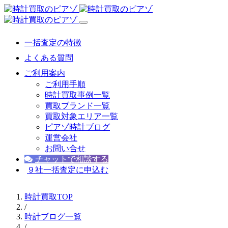
一括査定の特徴
よくある質問
ご利用案内
ご利用手順
時計買取事例一覧
買取ブランド一覧
買取対象エリア一覧
ピアゾ時計ブログ
運営会社
お問い合せ
チャットで相談する
９社一括査定に申込む
時計買取TOP
/
時計ブログ一覧
/