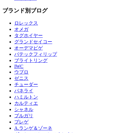
ブランド別ブログ
ロレックス
オメガ
タグホイヤー
グランドセイコー
オーデマピゲ
パテックフィリップ
ブライトリング
IWC
ウブロ
ゼニス
チューダー
パネライ
ハミルトン
カルティエ
シャネル
ブルガリ
ブレゲ
A.ランゲ＆ゾーネ