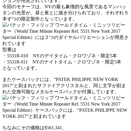
ションが用意されています。
今回のモチーフは、NYの最も象徴的な風景であるマンハッ
タンの光景が、昼と夜とに描き分けられており、それぞれ５
本ずつの限定製作となっています。
型番は
・5531R-010 NYのデイタイム・クロワゾネ・限定5本
・5531R-011 NYのナイトタイム・クロワゾネ・限定5本
となっています。
またケースバックには、“PATEK PHILIPPE NEW YORK
2017”と刻まれたサファイアクリスタルと、同じ文字が刻ま
れた交換可能なメタルケースバックが付属しています。
ちなみにその価格は$561,341、