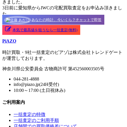
きました。
3日前に愛知県からIWCの宅配買取査定をお申込み頂きまし
た。
あなたの時計、今いくら？チャットで即答
本気で最高値を狙うなら一括査定(無料)
PiAZO
時計買取・9社一括査定のピアゾは株式会社トレンドゲート
が運営しております。
神奈川県公安委員会 古物商許可 第452560003505号
044-281-4888
info@piazo.jp(24H受付)
10:00～17:00 (土日祝休み)
ご利用案内
一括査定の特徴
一括査定のご利用手順
店舗間での買取価格差について