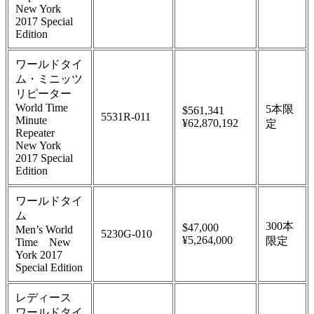
New York
2017 Special
Edition
ワールドタイ
ム・ミニッツ
リピーター
World Time
5本限
$561,341
5531R-011
Minute
¥62,870,192
定
Repeater
New York
2017 Special
Edition
ワールドタイ
ム
300本
$47,000
Men’s World
5230G-010
¥5,264,000
限定
Time New
York 2017
Special Edition
レディース
ワールドタイ