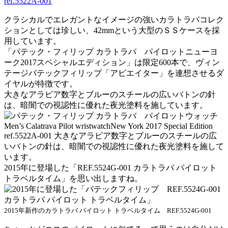
クラシカルでエレガントなイメージの強いカラトラバコレク
ションとしては珍しい、42mmという大型のＳＳケースを採
用しています。
「パテック・フィリップ カラトラバ パイロットニューヨ
ーク2017スペシャルエディション」は限定600本で、ヴィン
テージパテックフィリップ「アビエイター」を連想させるダ
イヤルが特徴です。
大きなアラビア数字とブルーのスチールの広いバトンの針
は、暗闇での視認性に優れた夜光塗料を施しています。
2015年に登場した「REF.5524G-001 カラトラバ パイロット
トラベルタイム」を思い出しますね。
2015年新作のカラトラバ パイロット トラベルタイム REF.5524G-001