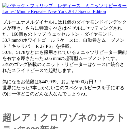
ブルーエナメルダイヤルには11個のダイヤモンドインデック
スが輝き、さらに特筆すべきはベゼルにセッティングされ
た、160個ものトップ ウェッセルトン・ダイヤモンド。
33.7 mmのホワイトゴールドケースに、自動巻きムーブメン
ト「キャリバー R 27 PS」を搭載。
5078、5178などにも採用されているミニッツリピーター機能
を有する厚さたった5.05 mmの超薄型ムーブメントです。
2本のゴング搭載のミニット・リピーターはケースに統合さ
れたスライドピースで起動します。
気になるお値段は$447,939、およそ5000万円！！
世界にたった3本しかないこのスペシャルピースを手にする
のは一体どこのどんな人なんでしょうね。
超レア！クロワゾネのカラト