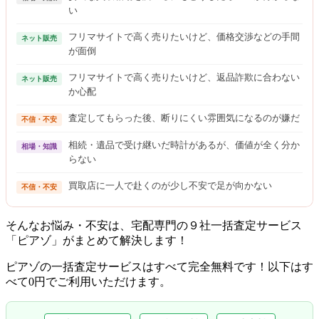
い
フリマサイトで高く売りたいけど、価格交渉などの手間
ネット販売
が面倒
フリマサイトで高く売りたいけど、返品詐欺に合わない
ネット販売
か心配
査定してもらった後、断りにくい雰囲気になるのが嫌だ
不信・不安
相続・遺品で受け継いだ時計があるが、価値が全く分か
相場・知識
らない
買取店に一人で赴くのが少し不安で足が向かない
不信・不安
そんなお悩み・不安は、宅配専門の９社一括査定サービス
「ピアゾ」がまとめて解決します！
ピアゾの一括査定サービスはすべて完全無料
です！以下はす
べて0円でご利用いただけます。