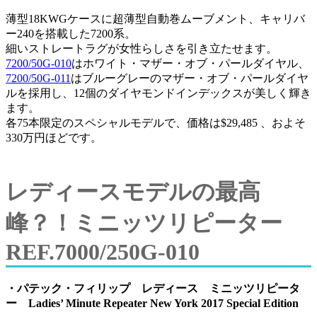
薄型18KWGケースに超薄型自動巻ムーブメント、キャリバ
ー240を搭載した7200系。
細いストレートラグが女性らしさを引き立たせます。
7200/50G-010
はホワイト・マザー・オブ・パールダイヤル、
7200/50G-011
はブルーグレーのマザー・オブ・パールダイヤ
ルを採用し、12個のダイヤモンドインデックスが美しく輝き
ます。
各75本限定のスペシャルモデルで、価格は$29,485 、およそ
330万円ほどです。
レディースモデルの最高
峰？！ミニッツリピーター
REF.7000/250G-010
・パテック・フィリップ レディース ミニッツリピータ
ー Ladies’ Minute Repeater New York 2017 Special Edition