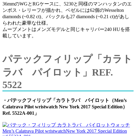
36mmのWGとRGケースに、5230と同様のマンハッタンのエ
ンボス・レリーフが描かれ、ベゼルには62個のWesselton
diamonds (~0.82 ct)、バックルも27 diamonds (~0.21 ct)があし
らわれた豪華な仕様。
ムーブメントはメンズモデルと同じキャリバー240 HUを搭
載しています。
パテックフィリップ「カラト
ラバ パイロット」REF.
5522
・パテックフィリップ「カラトラバ パイロット（Men’s
Calatrava Pilot wristwatch New York 2017 Special Edition）
Ref. 5522A-001」