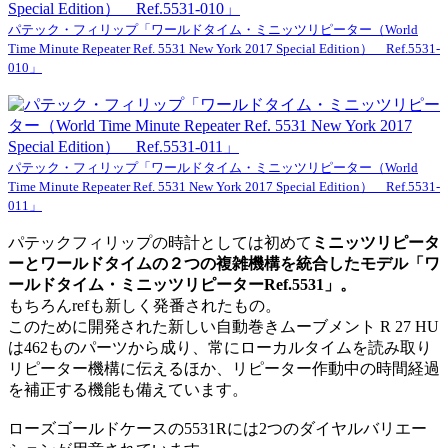
パテック・フィリップ「ワールドタイム・ミニッツリピーター（World
Time Minute Repeater Ref. 5531 New York 2017 Special Edition） Ref.5531-
010」
パテック・フィリップ「ワールドタイム・ミニッツリピーター（World
Time Minute Repeater Ref. 5531 New York 2017 Special Edition） Ref.5531-
011」
パテックフィリップの時計としては初めて
ミニッツリピータ
ーとワールドタイムの２つの複雑機構を統合したモデル「ワ
ールドタイム・ミニッツリピーターRef.5531」。
もちろんrefも新しく発番されたもの。
このために開発された新しい自動巻きムーブメント R 27 HU
は462ものパーツから成り、常にローカルタイムを読み取り
リピーター機構に伝えるほか、リピーター作動中の時間経過
を補正する機能も備えています。
ローズゴールドケースの5531Rには2つのダイヤルバリエー