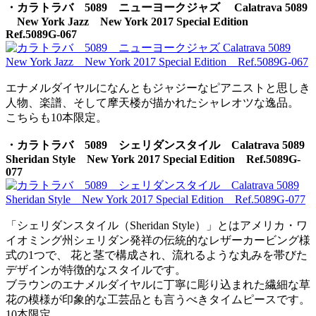
・カラトラバ 5089 ニューヨークジャズ Calatrava 5089
New York Jazz New York 2017 Special Edition
Ref.5089G-067
エナメルダイヤルになんともジャジーなピアニストと思しき
人物、楽譜、そして摩天楼が描かれたシャレオツな逸品。
こちらも10本限定。
・カラトラバ 5089 シェリダンスタイル Calatrava 5089
Sheridan Style New York 2017 Special Edition Ref.5089G-
077
「シェリダンスタイル（Sheridan Style）」とはアメリカ・ワ
イオミング州シェリダン発祥の伝統的なレザーカービング様
式の1つで、 花と茎で構成され、流れるような丸みを帯びた
デザインが特徴的なスタイルです。
ブラウンのエナメルダイヤルに丁寧に彫り込まれた繊細な草
花の模様が印象的な工芸品とも言うべきタイムピースです。
10本限定。