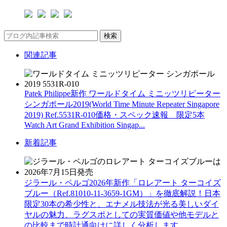
検索
関連記事
Patek Philippe新作 ワールドタイム ミニッツリピーター
シンガポール2019(World Time Minute Repeater Singapore
2019) Ref.5531R-010価格・スペック速報 限定5本
Watch Art Grand Exhibition Singap...
新着記事
ジラール・ペルゴ2026年新作「ロレアート ターコイズ
ブルー（Ref.81010-11-3659-1GM）」を徹底解説！日本
限定30本の希少性と、エナメル技法が光る美しいダイ
ヤルの魅力、ラグスポとしての実質価値や他モデルと
の比較まで時計通向けに詳しく分析します。...