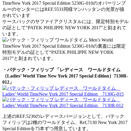
ケースバックのサファイアクリスタルには、限定特別モデル
の証として“PATEK PHILIPPE NEW YORK 2017”と刻まれて
います。
・パテック・フィリップ 「レディース ワールドタイム
（Ladies’ World Time New York 2017 Special Edition）7130R-
012」
上述のREF.5230のレディースバージョンとして、パテック
フィリップは2種のワールドタイム、Ref,7130 New York 2017
Special Editionを75本ずつ用意しています。