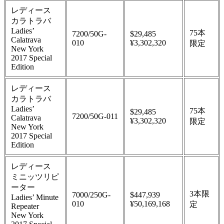
レディース
カラトラバ
Ladies’
75本
7200/50G-
$29,485
Calatrava
010
¥3,302,320
限定
New York
2017 Special
Edition
レディース
カラトラバ
Ladies’
75本
$29,485
7200/50G-011
Calatrava
¥3,302,320
限定
New York
2017 Special
Edition
レディース
ミニッツリピ
ーター
3本限
7000/250G-
$447,939
Ladies’ Minute
010
¥50,169,168
定
Repeater
New York