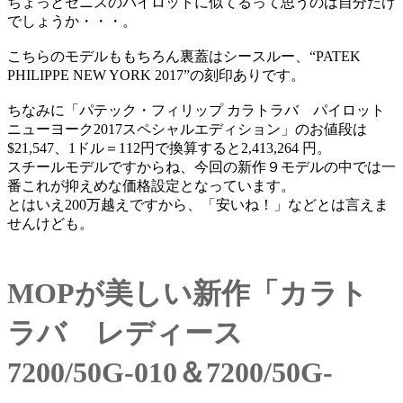
ちょっとゼニスのパイロットに似てるって思うのは自分だけ
でしょうか・・・。
こちらのモデルももちろん裏蓋はシースルー、“PATEK
PHILIPPE NEW YORK 2017”の刻印ありです。
ちなみに「パテック・フィリップ カラトラバ パイロット
ニューヨーク2017スペシャルエディション」のお値段は
$21,547、1ドル＝112円で換算すると2,413,264 円。
スチールモデルですからね、今回の新作９モデルの中では一
番これが抑えめな価格設定となっています。
とはいえ200万越えですから、「安いね！」などとは言えま
せんけども。
MOPが美しい新作「カラト
ラバ レディース
7200/50G-010＆7200/50G-