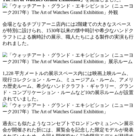
会場となるチプリアーニ店内には2階建ての大きなスペース
が特別に設けられ、1530年以来の懐中時計や希少なハンドク
ラフトによる腕時計の展示、職人たちによる製作の実演も行
われました。
1,228 平方メートルの展示スペース内には映画上映ルーム、
現行コレクション・ルーム、ミュージアム・ルーム、アメリ
カ歴史ルーム、希少なハンドクラフト・ギャラリー、グラン
ド・コンプリケーション・ルームなど10の展示ルームが設置
されていました。
過去にも似たようなコンセプトでロンドンやミュンヘン展示
会が開催された折には、展覧会を記念した限定モデルが発表