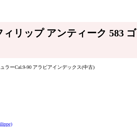
ィリップ アンティーク 583
ippe)