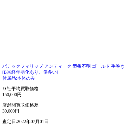
パテックフィリップ アンティーク 型番不明 ゴールド 手巻き
[B※経年劣化あり、傷多い]
付属品:本体のみ
９社平均買取価格
150,000円
店舗間買取価格差
30,000円
査定日:2022年07月01日