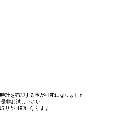
腕時計を売却する事が可能になりました。
を是非お試し下さい！
買取りが可能になります！