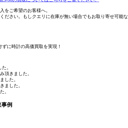
購入をご希望のお客様へ。
ください。もしクエリに在庫が無い場合でもお取り寄せ可能な
けずに時計の高価買取を実現！
した。
込み頂きました。
きました。
頂きました。
した。
取事例