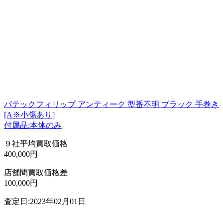
パテックフィリップ アンティーク 型番不明 ブラック 手巻き
[A※小傷あり]
付属品:本体のみ
９社平均買取価格
400,000円
店舗間買取価格差
100,000円
査定日:2023年02月01日