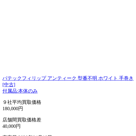
パテックフィリップ アンティーク 型番不明 ホワイト 手巻き
[中古]
付属品:本体のみ
９社平均買取価格
180,000円
店舗間買取価格差
40,000円