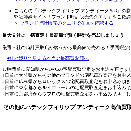
こちらの『パテックフィリップ アンティーク 583』の
弊社姉妹サイト「ブランド時計販売のクエリ」をご確認
＞ ブランド時計販売のクエリで在庫を確認する
最大９社に一括査定！
最高額
で賢く時計を売却しましょう
厳選９社の時計買取店が競うから最高値で売れる！手間暇か
9社の競りで見える本当の最高買取額へ
17時間前に愛知県からIWCの宅配買取査定をお申込み頂きま
1日前に大分県からその他のブランドの宅配買取査定をお申
2日前に広島県からロレックスの宅配買取査定をお申込み頂
2日前に東京都からルイエラールの宅配買取査定をお申込み
2日前に京都府からウブロの宅配買取査定をお申込み頂きま
その他のパテックフィリップ アンティーク高価買