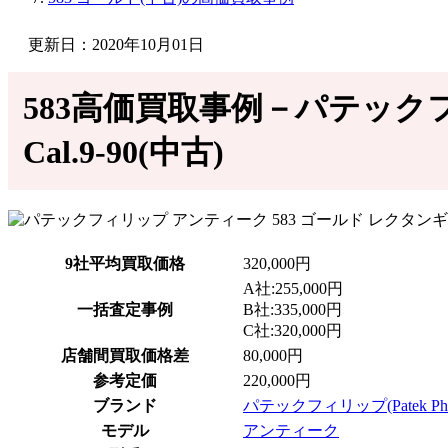
更新日：2020年10月01日
583高価買取事例－パテックフ
Cal.9-90(中古)
9社平均買取価格
320,000円
A社:255,000円
一括査定事例
B社:335,000円
C社:320,000円
店舗間買取価格差
80,000円
参考定価
220,000円
ブランド
パテックフィリップ(Patek Phil
モデル
アンティーク