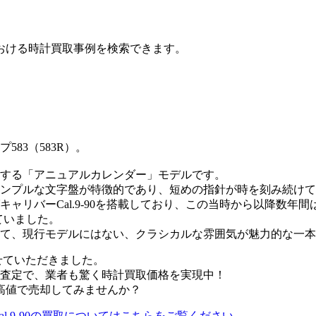
おける時計買取事例を検索できます。
83（583R）。
有する「アニュアルカレンダー」モデルです。
ンプルな文字盤が特徴的であり、短めの指針が時を刻み続けて
ャリバーCal.9-90を搭載しており、この当時から以降数年
れていました。
して、現行モデルにはない、クラシカルな雰囲気が魅力的な一
せていただきました。
査定で、業者も驚く時計買取価格を実現中！
高値で売却してみませんか？
l.9-90の買取についてはこちらをご覧ください。