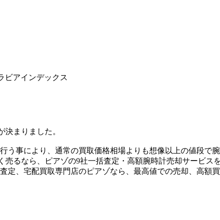
0アラビアインデックス
取が決まりました。
を行う事により、通常の買取価格相場よりも想像以上の値段で
高く売るなら、ピアゾの9社一括査定・高額腕時計売却サービス
括査定、宅配買取専門店のピアゾなら、最高値での売却、高額