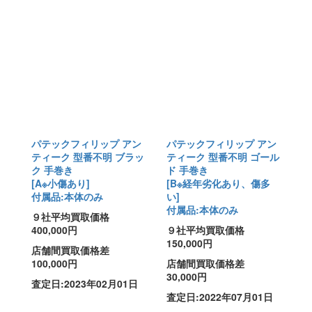
パテックフィリップ アン
パテックフィリップ アン
ティーク 型番不明 ブラッ
ティーク 型番不明 ゴール
ク 手巻き
ド 手巻き
[A※小傷あり]
[B※経年劣化あり、傷多
付属品:本体のみ
い]
付属品:本体のみ
９社平均買取価格
400,000円
９社平均買取価格
150,000円
店舗間買取価格差
100,000円
店舗間買取価格差
30,000円
査定日:2023年02月01日
査定日:2022年07月01日