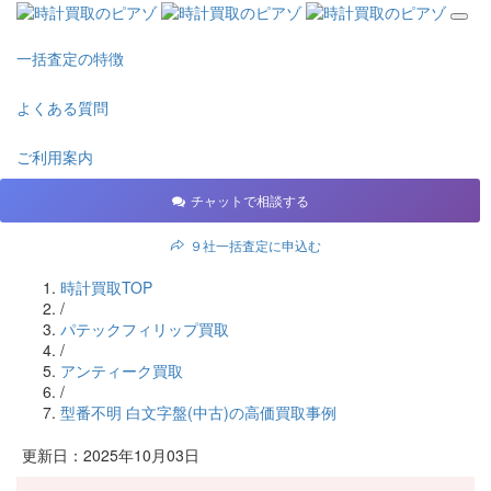
一括査定の特徴
よくある質問
ご利用案内
チャットで相談する
９社一括査定に申込む
時計買取TOP
/
パテックフィリップ買取
/
アンティーク買取
/
型番不明 白文字盤(中古)の高価買取事例
更新日：2025年10月03日