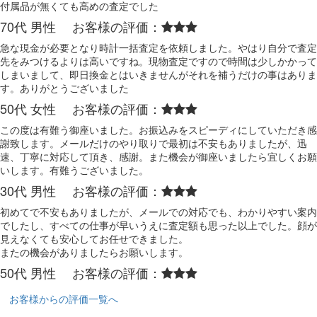
付属品が無くても高めの査定でした
70代 男性 お客様の評価：
急な現金が必要となり時計一括査定を依頼しました。やはり自分で査定
先をみつけるよりは高いですね。現物査定ですので時間は少しかかって
しまいまして、即日換金とはいきませんがそれを補うだけの事はありま
す。ありがとうございました
50代 女性 お客様の評価：
この度は有難う御座いました。お振込みをスピーディにしていただき感
謝致します。メールだけのやり取りで最初は不安もありましたが、迅
速、丁寧に対応して頂き、感謝。また機会が御座いましたら宜しくお願
いします。有難うございました。
30代 男性 お客様の評価：
初めてで不安もありましたが、メールでの対応でも、わかりやすい案内
でしたし、すべての仕事が早いうえに査定額も思った以上でした。顔が
見えなくても安心してお任せできました。
またの機会がありましたらお願いします。
50代 男性 お客様の評価：
お客様からの評価一覧へ