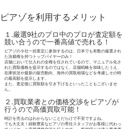
ピアゾを利用するメリット
１.厳選9社のプロ中のプロが査定額を
競い合うので一番高値で売れる！
ピアゾの９社一括査定に参加するのは、日本でも有数の厳選され
た決裁権を持つトップバイヤーのみ！
店舗において仕入れの全権を任されているので、マニュアル化さ
れた買取価格を提示するのではなく、店舗戦略を加味したうえ、
在庫状況や最新の販売動向、海外の買取相場などを考慮しその時
の最高額を提示します。
また、査定後に買取額を引き下げるといったこともございませ
ん。
２.買取業者との価格交渉をピアゾが
行うので高価買取可能！
時計を売るのはわからないことだらけで不安ですよね。
でも大丈夫！経験豊富なピアゾの専任スタッフがお客様に代わっ