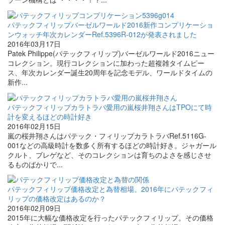
パテックフィリップバーゼルワールド2016新作コンプリケーショ
ンウォッチ年次カレンダーRef.5396R-012が発表されました
2016年03月17日
Patek Philippe(パテックフィリップ)バーゼルワールド2016ニュー
コレクション。現行コレクションに加わった超複雑タイムピー
ス、年次カレンダー誕生20周年を記念モデル、ワールドタイムの
新作...
パテックフィリップカラトラバ愛用の嵐桜井翔さんはTPOにて時
計を変えるほどの時計好き
2016年02月15日
嵐の桜井翔さんはパテック・フィリップカラトラバRef.5116G-
001などの高級時計を数多く所有するほどの時計好き。ジャガール
クルト、ブレゲなど、そのコレクションは育ちのよさを感じさせ
るものばかりで...
パテックフィリップ価格改定と為替相場。2016年にパテックフィ
リップの価格改定はあるのか？
2016年02月09日
2015年に大幅な価格改定を行ったパテックフィリップ。その価格