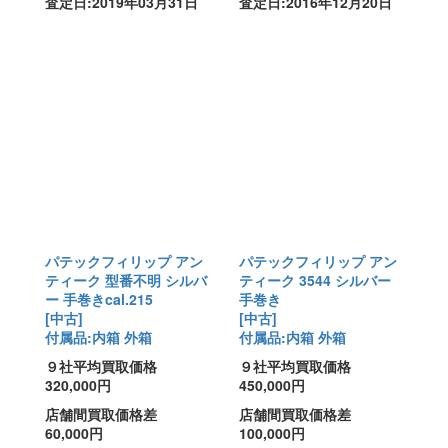
査定日:2019年03月31日
査定日:2016年12月20日
パテックフィリップ アン
パテックフィリップ アン
ティーク 型番不明 シルバ
ティーク 3544 シルバー
ー 手巻きcal.215
手巻き
[中古]
[中古]
付属品:内箱 外箱
付属品:内箱 外箱
９社平均買取価格
９社平均買取価格
320,000円
450,000円
店舗間買取価格差
店舗間買取価格差
60,000円
100,000円