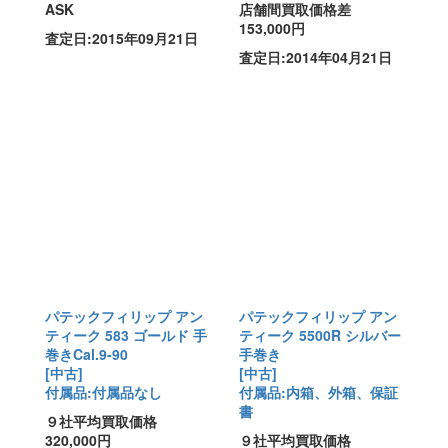
ASK
店舗間買取価格差
153,000円
査定日:2015年09月21日
査定日:2014年04月21日
パテックフィリップ アン
パテックフィリップ アン
ティーク 583 ゴールド 手
ティーク 5500R シルバー
巻きCal.9-90
手巻き
[中古]
[中古]
付属品:付属品なし
付属品:内箱、外箱、保証
書
９社平均買取価格
320,000円
９社平均買取価格