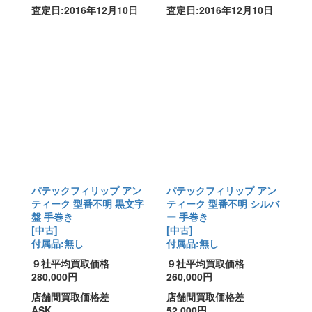
査定日:2016年12月10日
査定日:2016年12月10日
パテックフィリップ アン
パテックフィリップ アン
ティーク 型番不明 黒文字
ティーク 型番不明 シルバ
盤 手巻き
ー 手巻き
[中古]
[中古]
付属品:無し
付属品:無し
９社平均買取価格
９社平均買取価格
280,000円
260,000円
店舗間買取価格差
店舗間買取価格差
ASK
52,000円