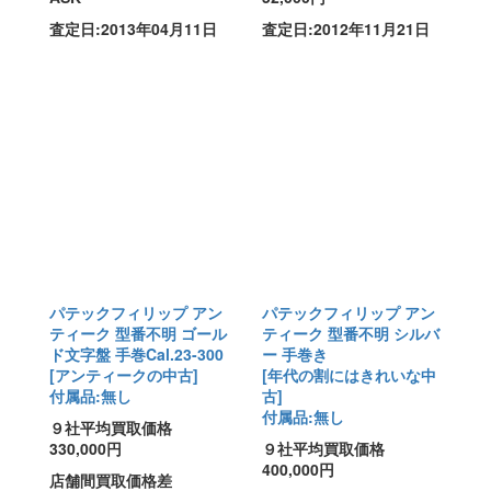
査定日:2013年04月11日
査定日:2012年11月21日
パテックフィリップ アン
パテックフィリップ アン
ティーク 型番不明 ゴール
ティーク 型番不明 シルバ
ド文字盤 手巻Cal.23-300
ー 手巻き
[アンティークの中古]
[年代の割にはきれいな中
付属品:無し
古]
付属品:無し
９社平均買取価格
330,000円
９社平均買取価格
400,000円
店舗間買取価格差