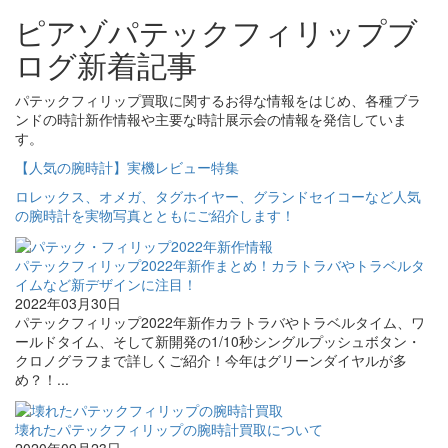
ピアゾパテックフィリップブ
ログ新着記事
パテックフィリップ買取に関するお得な情報をはじめ、各種ブラ
ンドの時計新作情報や主要な時計展示会の情報を発信していま
す。
【人気の腕時計】実機レビュー特集
ロレックス、オメガ、タグホイヤー、グランドセイコーなど人気
の腕時計を実物写真とともにご紹介します！
パテックフィリップ2022年新作まとめ！カラトラバやトラベルタ
イムなど新デザインに注目！
2022年03月30日
パテックフィリップ2022年新作カラトラバやトラベルタイム、ワ
ールドタイム、そして新開発の1/10秒シングルプッシュボタン・
クロノグラフまで詳しくご紹介！今年はグリーンダイヤルが多
め？！...
壊れたパテックフィリップの腕時計買取について
2020年09月23日