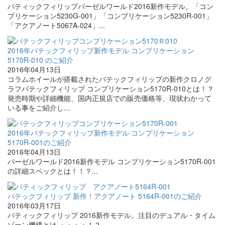
パティックフィリップバーゼルワールド2016新作モデル。「コン
プリケーション5230G-001」「コンプリケーション5230R-001」
「アクアノート5067A-024」...
2016年パテックフィリップ新作モデル コンプリケーション
5170R-010 のご紹介
2016年04月13日
コラムホイールが搭載されたパテックフィリップの新作クロノグ
ラフパテックフィリップ コンプリケーション5170R-010とは！？
発売時期や詳細機能、国内正規店での販売価格等、現状わかって
いる事をご紹介し...
2016年パテックフィリップ新作モデル コンプリケーション
5170R-001のご紹介
2016年04月13日
バーゼルワールド2016新作モデル コンプリケーション5170R-001
の詳細スペックとは！！？...
パテックフィリップ 新作！アクアノート 5164R-001のご紹介
2016年03月17日
パティックフィリップ 2016新作モデル。注目のデュアル・タイム
ゾーン機構とは ・・・・！？...