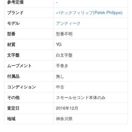
参考定価
-
ブランド
パテックフィリップ(Patek Philippe)
モデル
アンティーク
型番
型番不明
材質
YG
文字盤
白文字盤
ムーブメント
手巻き
付属品
無し
コンディション
中古
その他
スモールセコンド本体のみ
査定日
2016年12月
地域
神奈川県