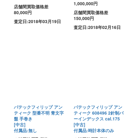
1,000,000円
店舗間買取価格差
80,000円
店舗間買取価格差
150,000円
査定日:2018年03月19日
査定日:2018年02月16日
パテックフィリップ アン
パテックフィリップ アン
ティーク 型番不明 青文字
ティーク 608496 2針制バ
盤 手巻き
ーインデックス cal.175
[中古]
[中古]
付属品:無し
付属品:時計本体のみ