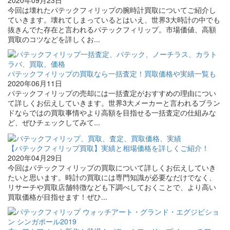
今回は壊れたパテックフィリップの腕時計買取についてご紹介し
ていきます。壊れてしまっているとはいえ、世界3大時計の中でも
抜きんでた存在と言われるパテックフィリップ。市場価値、高額
買取のコツなどを詳しくお...
パテックフィリップの買取なら一括査定！買取価格や実績一覧も
2020年06月11日
パテックフィリップの売却には一括査定がおすすめの理由につい
て詳しくお伝えしていきます。世界3大メーカーと言われるブラン
ドならではの買取事情やより高額を目指せる一括査定の仕組みな
ど、ぜひチェックしてみて...
【パテックフィリップ買取】実績と相場価格を詳しくご紹介！
2020年04月29日
今回はパテックフィリップの買取について詳しくお伝えしていき
たいと思います。時計の買取には専門知識が必要なだけでなく、
リサーチや買取店舗特徴なども下調べしておくことで、より高い
買取価格が目指せます！ぜひ...