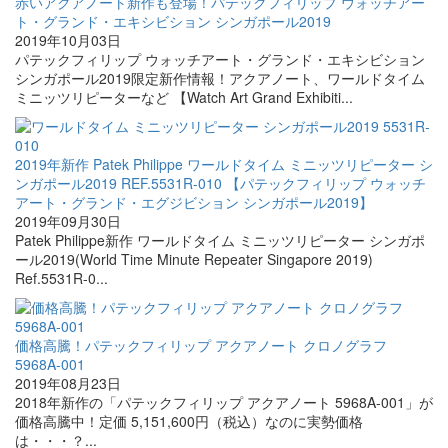
赤いアクアノート新作も登場！パテックフィリップ ウォッチアー
ト・グランド・エキシビション シンガポール2019
2019年10月03日
パテックフィリップ ウォッチアート・グランド・エキシビション
シンガポール2019限定新作情報！アクアノート、ワールドタイム
ミニッツリピーターなど 【Watch Art Grand Exhibiti...
2019年新作 Patek Philippe ワールドタイム ミニッツリピーター シ
ンガポール2019 REF.5531R-010 【パテックフィリップ ウォッチ
アート・グランド・エグジビション シンガポール2019】
2019年09月30日
Patek Philippe新作 ワールドタイム ミニッツリピーター シンガポ
ール2019(World Time Minute Repeater Singapore 2019)
Ref.5531R-0...
価格高騰！パテックフィリップ アクアノート クロノグラフ
5968A-001
2019年08月23日
2018年新作の「パテックフィリップ アクアノート 5968A-001」が
価格高騰中！定価 5,151,600円（税込）なのに実勢価格
は・・・？...