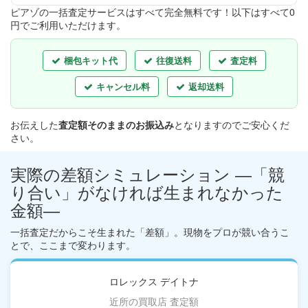
ピアゾの一括査定サービスはすべて完全無料
です！以下はすべて0
円でご利用いただけます。
梱包キット代
往復送料
査定料
キャンセル料
返却送料
お伝えした
査定額そのままのお振込み
となりますのでご安心くだ
さい。
実際の差額シミュレーション ―「競
り合い」がなければ生まれなかった
金額―
一括査定だからこそ生まれた「差額」。現物をプロが競い合うこ
とで、ここまで変わります。
ロレックス デイトナ
近所の買取店 査定額