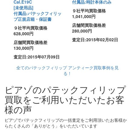
Cal.E19C
付属品:時計本体のみ
[未使用品]
９社平均買取価格
付属品:パテックフィリッ
1,041,000円
プ正規店箱・保証書
店舗間買取価格差
９社平均買取価格
280,000円
628,000円
査定日:2015年02月02日
店舗間買取価格差
130,000円
査定日:2015年07月09日
全てのパテックフィリップ アンティーク買取事例を見
る！
ピアゾのパテックフィリップ
買取をご利用いただいたお客
様の声
ピアゾでパテックフィリップの一括査定をご利用頂いたお客様か
らたくさんの「ありがとう」をいただいています