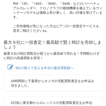
Ref「130」「1463」「3940」「3448」などのパーペチュ
アルカレンダー、クロノグラフの複雑機構を備えているヴィ
ンテージモデルは価格上昇が著しく、高い評価を受けていま
す。
ご売却価格が気になった方はピアゾの一括査定サービスを、
是非ご検討くださいね。
最大９社に一括査定！
最高額
で賢く時計を売却しま
しょう
厳選９社の時計買取店が競うから最高値で売れる！手間暇かけず
に時計の高価買取を実現！
9社の競りで見える本当の最高買取額へ
24時間前に千葉県からオメガの宅配買取査定をお申込み
頂きました。
2日前に東京都からロレックスの宅配買取査定をお申込