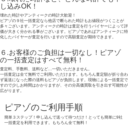
し込みOK！
壊れた時計やアンティークの時計大歓迎！
ピアゾの９社一括査定なら他店で断られた時計もお値段がつくことが
多々ございます。アンティークの時計は査定を行うバイヤーによって評
価が大きく分かれる事がございます。ピアゾであればアンティークに特
化したバイヤーが査定を行いますので高額査定が期待できます。
６.お客様のご負担は一切なし！ピアゾ
の一括査定はすべて無料！
査定料、手数料、送料など…一切いただきません。
一括査定は全て無料でご利用いただけます。もちろん査定額が折り合わ
ず返送になった際の送料もピアゾが負担します。現物による一括査定で
すので少しお時間はかかりますが、その分高価買取を引き出す可能性が
広がります。
ピアゾのご利用手順
簡単３ステップ！申し込んで送って待つだけ！とっても簡単に9社
一括査定を利用できます。もちろん全て無料！