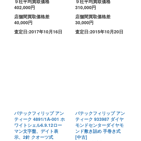
９社平均買取価格
９社平均買取価格
402,000円
310,000円
店舗間買取価格差
店舗間買取価格差
40,000円
30,000円
査定日:2017年10月16日
査定日:2015年10月20日
パテックフィリップ アン
パテックフィリップ アン
ティーク 4891/1A-001 ホ
ティーク 933987 ダイヤ
ワイトシェル6.9.12ロー
モンドセンターダイヤモ
マン文字盤、デイト表
ンド敷き詰め 手巻き式
示、2針 クオーツ式
[中古]