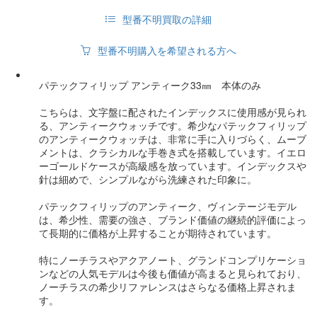
型番不明買取の詳細
型番不明購入を希望される方へ
パテックフィリップ アンティーク33㎜ 本体のみ
こちらは、文字盤に配されたインデックスに使用感が見られ
る、アンティークウォッチです。希少なパテックフィリップ
のアンティークウォッチは、非常に手に入りづらく、ムーブ
メントは、クラシカルな手巻き式を搭載しています。イエロ
ーゴールドケースが高級感を放っています。インデックスや
針は細めで、シンプルながら洗練された印象に。
パテックフィリップのアンティーク、ヴィンテージモデル
は、希少性、需要の強さ、ブランド価値の継続的評価によっ
て長期的に価格が上昇することが期待されています。
特にノーチラスやアクアノート、グランドコンプリケーショ
ンなどの人気モデルは今後も価値が高まると見られており、
ノーチラスの希少リファレンスはさらなる価格上昇されま
す。