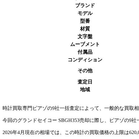
ブランド
モデル
型番
材質
文字盤
ムーブメント
付属品
コンディション
その他
査定日
地域
時計買取専門ピアゾの9社一括査定によって、一般的な買取相場
今回のグランドセイコー SBGH353売却に際し、ピアゾの9
2026年4月現在の相場では、この時計の買取価格の上限は620