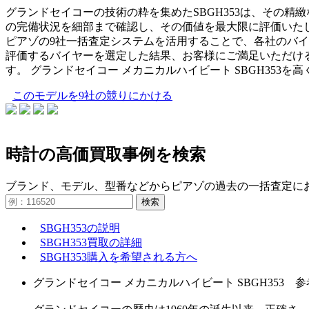
グランドセイコーの技術の粋を集めたSBGH353は、その
の完備状況を細部まで確認し、その価値を最大限に評価いた
ピアゾの9社一括査定システムを活用することで、各社のバ
評価するバイヤーを選定した結果、お客様にご満足いただけ
す。 グランドセイコー メカニカルハイビート SBGH35
このモデルを9社の競りにかける
時計の高価買取事例を検索
ブランド、モデル、型番などからピアゾの過去の一括査定に
検索
SBGH353の説明
SBGH353買取の詳細
SBGH353購入を希望される方へ
グランドセイコー メカニカルハイビート SBGH353 参考定