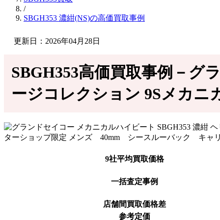
/
SBGH353 濃紺(NS)の高価買取事例
更新日：2026年04月28日
SBGH353高価買取事例－グ
ージコレクション 9Sメカニカル
9社平均買取価格
一括査定事例
店舗間買取価格差
参考定価