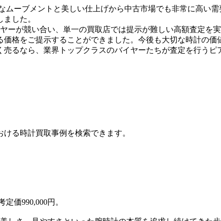
精緻なムーブメントと美しい仕上げから中古市場でも非常に高い
しました。
イヤーが競い合い、単一の買取店では提示が難しい高額査定を
る価格をご提示することができました。今後も大切な時計の価
3を高く売るなら、業界トップクラスのバイヤーたちが査定を行う
おける時計買取事例を検索できます。
価990,000円。