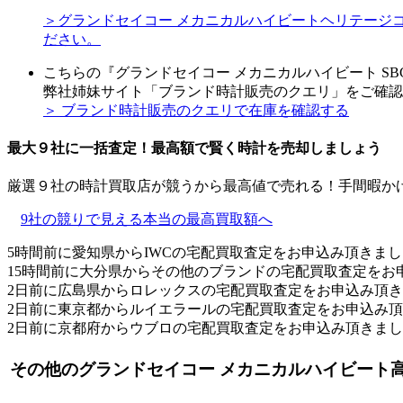
＞グランドセイコー メカニカルハイビートヘリテージコレクシ
ださい。
こちらの『グランドセイコー メカニカルハイビート SB
弊社姉妹サイト「ブランド時計販売のクエリ」をご確認
＞ ブランド時計販売のクエリで在庫を確認する
最大９社に一括査定！
最高額
で賢く時計を売却しましょう
厳選９社の時計買取店が競うから最高値で売れる！手間暇か
9社の競りで見える本当の最高買取額へ
5時間前に愛知県からIWCの宅配買取査定をお申込み頂きま
15時間前に大分県からその他のブランドの宅配買取査定をお
2日前に広島県からロレックスの宅配買取査定をお申込み頂
2日前に東京都からルイエラールの宅配買取査定をお申込み
2日前に京都府からウブロの宅配買取査定をお申込み頂きま
その他のグランドセイコー メカニカルハイビート