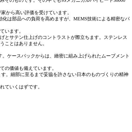
そのものです。その中でも9Sメカニカルハイビート36000
好家から高い評価を受けています。
振動化は部品への負荷を高めますが、MEMS技術による精密なパ
ています。
げとサテン仕上げのコントラストが際立ちます。ステンレス
うことはありません。
す。ケースバックからは、緻密に組み上げられたムーブメント
ての価値も備えています。
います。細部に至るまで妥協を許さない日本のものづくりの精神
れていくはずです。