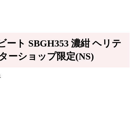
ト SBGH353 濃紺 ヘリテ
スターショップ限定(NS)