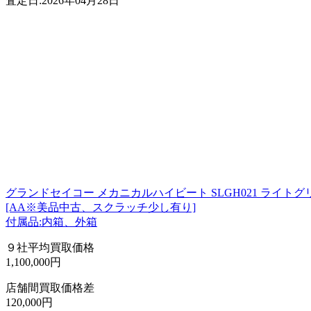
査定日:2026年04月28日
グランドセイコー メカニカルハイビート SLGH021 ライトグ
[AA※美品中古、スクラッチ少し有り]
付属品:内箱、外箱
９社平均買取価格
1,100,000円
店舗間買取価格差
120,000円