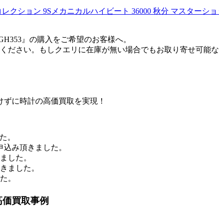
ョン 9Sメカニカルハイビート 36000 秋分 マスターショッ
GH353』の購入をご希望のお客様へ。
ください。もしクエリに在庫が無い場合でもお取り寄せ可能な
けずに時計の高価買取を実現！
した。
申込み頂きました。
きました。
頂きました。
した。
高価買取事例