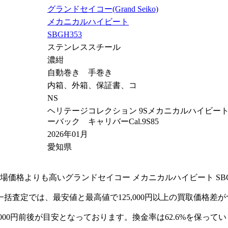
グランドセイコー(Grand Seiko)
メカニカルハイビート
SBGH353
ステンレススチール
濃紺
自動巻き 手巻き
内箱、外箱、保証書、コ
NS
ヘリテージコレクション 9Sメカニカルハイビート 
ーバック キャリバーCal.9S85
2026年01月
愛知県
価格よりも高いグランドセイコー メカニカルハイビート SBG
社一括査定では、最安値と最高値で125,000円以上の買取価格
,000円前後が目安となっております。換金率は62.6%を保って