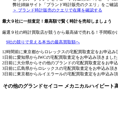
弊社姉妹サイト「ブランド時計販売のクエリ」をご確認
＞ ブランド時計販売のクエリで在庫を確認する
最大９社に一括査定！
最高額
で賢く時計を売却しましょう
厳選９社の時計買取店が競うから最高値で売れる！手間暇か
9社の競りで見える本当の最高買取額へ
12時間前に東京都からロレックスの宅配買取査定をお申込み
1日前に愛知県からIWCの宅配買取査定をお申込み頂きました
2日前に大分県からその他のブランドの宅配買取査定をお申
3日前に広島県からロレックスの宅配買取査定をお申込み頂
3日前に東京都からルイエラールの宅配買取査定をお申込み
その他のグランドセイコー メカニカルハイビート