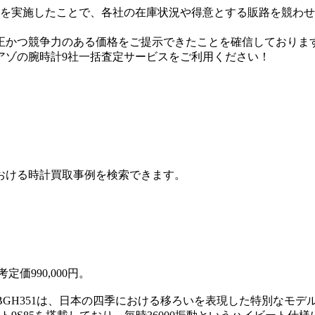
定を実施したことで、各社の在庫状況や得意とする販路を競わ
つ競争力のある価格をご提示できたことを確信しております。 
アゾの腕時計9社一括査定サービスをご利用ください！
おける時計買取事例を検索できます。
価990,000円。
BGH351は、日本の四季における移ろいを表現した特別なモ