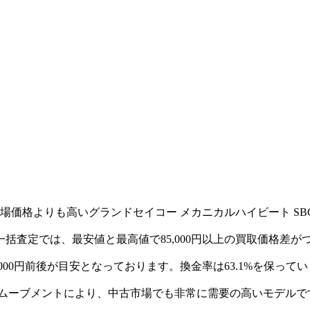
価格よりも高いグランドセイコー メカニカルハイビート SBG
社一括査定では、最安値と最高値で85,000円以上の買取価格
,000円前後が目安となっております。換金率は63.1%を保って
ートムーブメントにより、中古市場でも非常に需要の高いモデル