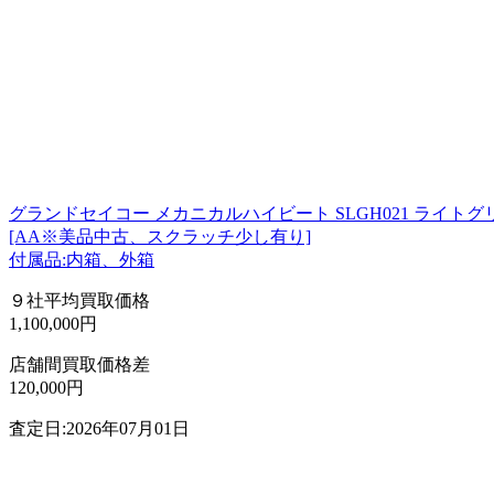
グランドセイコー メカニカルハイビート SLGH021 ライトグ
[AA※美品中古、スクラッチ少し有り]
付属品:内箱、外箱
９社平均買取価格
1,100,000円
店舗間買取価格差
120,000円
査定日:2026年07月01日