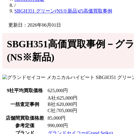
/
SBGH351 グリーン(NS※新品)の高価買取事例
更新日：2026年06月01日
SBGH351高価買取事例－グ
(NS※新品)
9社平均買取価格
625,000円
A社:625,000円
一括査定事例
B社:620,000円
C社:705,000円
店舗間買取価格差
85,000円
参考定価
990,000円
ブランド
グランドセイコー(Grand Seiko)