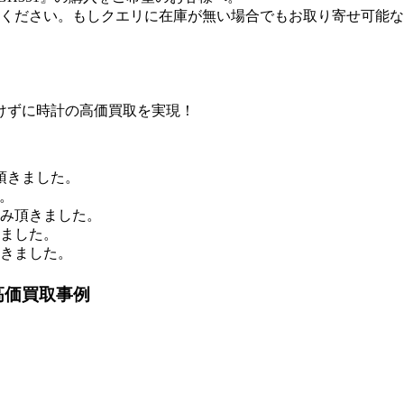
ください。もしクエリに在庫が無い場合でもお取り寄せ可能な
けずに時計の高価買取を実現！
頂きました。
。
込み頂きました。
きました。
頂きました。
高価買取事例