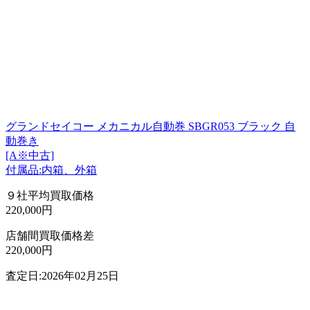
グランドセイコー メカニカル自動巻 SBGR053 ブラック 自
動巻き
[A※中古]
付属品:内箱、外箱
９社平均買取価格
220,000円
店舗間買取価格差
220,000円
査定日:2026年02月25日