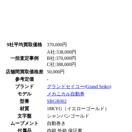
9社平均買取価格
370,000円
A社:338,000円
一括査定事例
B社:370,000円
C社:388,000円
店舗間買取価格差
50,000円
参考定価
-
ブランド
グランドセイコー(Grand Seiko)
モデル
メカニカル自動巻
型番
SBGR002
材質
18KYG（イエローゴールド）
文字盤
シャンパンゴールド
ムーブメント
自動巻き
付属品
内箱 外箱 保証書