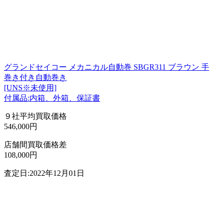
グランドセイコー メカニカル自動巻 SBGR311 ブラウン 手
巻き付き自動巻き
[UNS※未使用]
付属品:内箱、外箱、保証書
９社平均買取価格
546,000円
店舗間買取価格差
108,000円
査定日:2022年12月01日