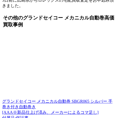
3日前に広島県からロレックスの宅配買取査定をお申込み頂
きました。
その他のグランドセイコー メカニカル自動巻高価
買取事例
グランドセイコー メカニカル自動巻 SBGR065 シルバー 手
巻き付き自動巻き
[AAA※新品仕上げ済み、メーカーによるコマ足し]
付属品:保証書