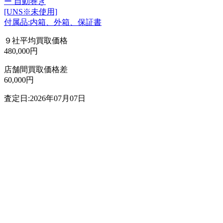
ー 自動巻き
[UNS※未使用]
付属品:内箱、外箱、保証書
９社平均買取価格
480,000円
店舗間買取価格差
60,000円
査定日:2026年07月07日