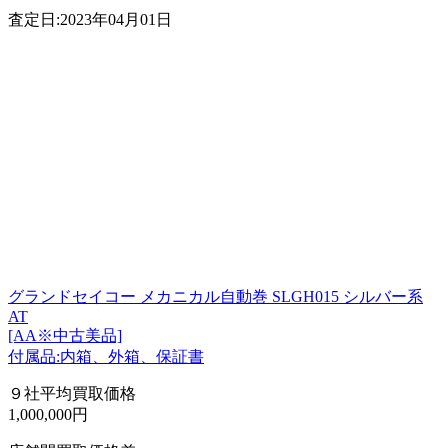
査定日:2023年04月01日
グランドセイコー メカニカル自動巻 SLGH015 シルバー系
AT
[AA※中古美品]
付属品:内箱、外箱、保証書
９社平均買取価格
1,000,000円