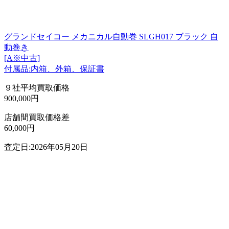
グランドセイコー メカニカル自動巻 SLGH017 ブラック 自
動巻き
[A※中古]
付属品:内箱、外箱、保証書
９社平均買取価格
900,000円
店舗間買取価格差
60,000円
査定日:2026年05月20日