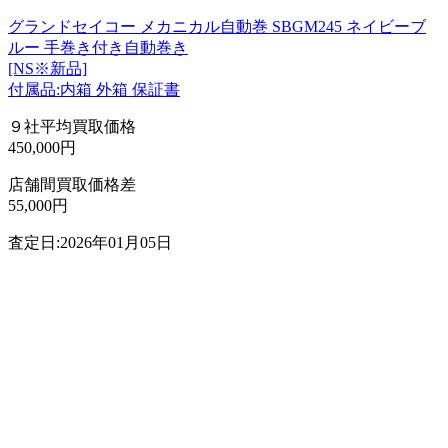
グランドセイコー メカニカル自動巻 SBGM245 ネイビーブ
ルー 手巻き付き自動巻き
[NS※新品]
付属品:内箱 外箱 保証書
９社平均買取価格
450,000円
店舗間買取価格差
55,000円
査定日:2026年01月05日