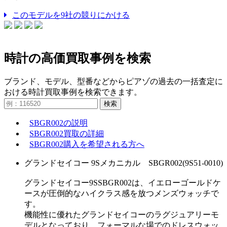
このモデルを9社の競りにかける
時計の高価買取事例を検索
ブランド、モデル、型番などからピアゾの過去の一括査定に
おける時計買取事例を検索できます。
検索
SBGR002の説明
SBGR002買取の詳細
SBGR002購入を希望される方へ
グランドセイコー 9Sメカニカル SBGR002(9S51-0010)
グランドセイコー9SSBGR002は、イエローゴールドケ
ースが圧倒的なハイクラス感を放つメンズウォッチで
す。
機能性に優れたグランドセイコーのラグジュアリーモ
デルとなっており、フォーマルな場でのドレスウォッ