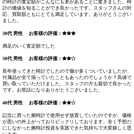
の時計の査定額がこんなにも差があることに驚きました。時
計の価値を知ることができ良かったです。スタッフさんの対
応、買取額ともにとても満足しています。ありがとうござい
ました。
30代 男性 お客様の評価：
満足のいく査定額でした
30代 男性 お客様の評価：
長年使ってきた時計でしたので傷が多くついていましたが、
付属品が全て揃っていたこともあったのでしょうか？高値で
買い取っていただけました。スタッフの方も親切で良かった
です。お世話になりありがとうございました。
40代 男性 お客様の評価：
記念に買った腕時計で使用せず放置していたのですが、価格
が思いの外上がっておりビックリしております。全く予想だ
にしなかった腕時計投資を実践できた気持ちで大変嬉しく思