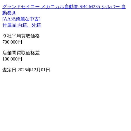
グランドセイコー メカニカル自動巻 SBGM235 シルバー 自
動巻き
[AA※綺麗な中古]
付属品:内箱、外箱
９社平均買取価格
700,000円
店舗間買取価格差
100,000円
査定日:2025年12月01日