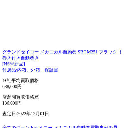
グランドセイコー メカニカル自動巻 SBGM251 ブラック 手
巻き付き自動巻き
[NS※新品]
付属品:内箱、外箱、保証書
９社平均買取価格
638,000円
店舗間買取価格差
136,000円
査定日:2022年12月01日
全てのグランドセイコー メカニカル自動巻買取事例を見