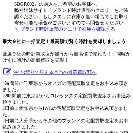
SBGR002』の購入をご希望のお客様へ。
弊社姉妹サイト「ブランド時計販売のクエリ」をご確
認ください。もしクエリに在庫が無い場合でもお取り
寄せ可能な場合がございますのでお問合せください。
＞ ブランド時計販売のクエリで在庫を確認する
最大９社に一括査定！
最高額
で賢く時計を売却しましょう
厳選９社の時計買取店が競うから最高値で売れる！手間暇か
けずに時計の高価買取を実現！
9社の競りで見える本当の最高買取額へ
4時間前に千葉県からオメガの宅配買取査定をお申込み頂き
ました。
22時間前に東京都からロレックスの宅配買取査定をお申込み
頂きました。
2日前に愛知県からIWCの宅配買取査定をお申込み頂きまし
た。
2日前に大分県からその他のブランドの宅配買取査定をお申
込み頂きました。