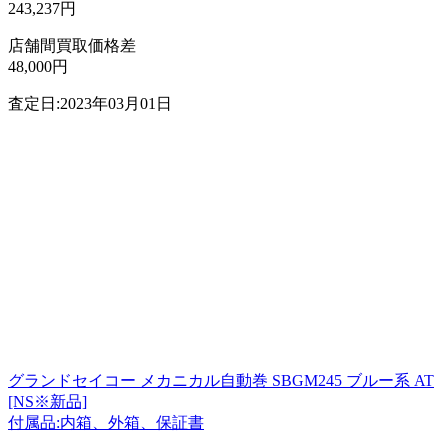
243,237円
店舗間買取価格差
48,000円
査定日:2023年03月01日
グランドセイコー メカニカル自動巻 SBGM245 ブルー系 AT
[NS※新品]
付属品:内箱、外箱、保証書