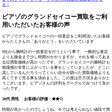
る！
ピアゾのグランドセイコー買取をご利
用いただいたお客様の声
ピアゾでグランドセイコーの一括査定をご利用頂いたお客様
からたくさんの「ありがとう」をいただいています
9社から腕時計の一括査定を行うという事で、一般的な査定
よりも換金まで少し時間がかかりますが、それを補ってあま
る位買取価格が高かったです。グランドセイコーの腕時計も
相場感が非常に上がっている事をしっていましたが、どこに
流しているんだろうってくらい自分が調べた買取価格よりも
高くてすぐ売る事を決めました。この度は尽力頂きありがと
うございます。ピアゾさんの評判をグーグルでみつけて良か
ったです。
30代 男性 お客様の評価：
時期が良かったのでしょうね。今では考えられない値段で買