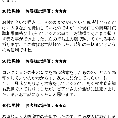
います。
30代 男性 お客様の評価：
お付き合いで購入し、そのまま寝かしていた腕時計だっただ
けに大きな損を覚悟していたのですが、今現在この腕時計買
取相場価格が上がっているとの事で、お陰様でそこまで損せ
ず売る事ができました。次の持ち主の腕で輝いてくれる事を
祈ります。この度はお世話様でした。時計の一括査定という
のも便利ですね。
50代 男性 お客様の評価：
コレクションの中の１つを売る決意をしたものの、どこで売
却をしてよいのかわからず、友人に紹介してもらいまし
た。 興味がありよく検索をしているので、ある程度査定額
も想像できておりましたが、ピアゾさんの金額には驚きまし
た。またお世話になりたいと思います。
40代 男性 お客様の評価：
希望額より大幅増での売却でしたので、早速友人に紹介しま