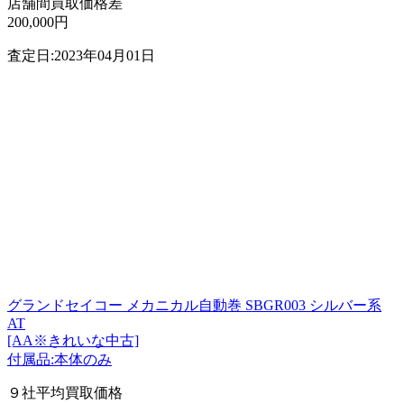
店舗間買取価格差
200,000円
査定日:2023年04月01日
グランドセイコー メカニカル自動巻 SBGR003 シルバー系
AT
[AA※きれいな中古]
付属品:本体のみ
９社平均買取価格