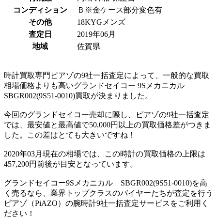
コンディション
Ｂ※金ケース部分変色有
その他
18KYGメンズ
査定日
2019年06月
地域
佐賀県
時計買取専門ピアゾの9社一括査定によって、一般的な買取
相場価格よりも高いグランドセイコー 9Sメカニカル
SBGR002(9S51-0010)買取が決まりました。
今回のグランドセイコー売却に際し、ピアゾの9社一括査定
では、最安値と最高値で50,000円以上の買取価格差がつきま
した。この差はとても大きいですね！
2020年03月現在の相場では、この時計の買取価格の上限は
457,200円前後が目安となっています。
グランドセイコー9Sメカニカル SBGR002(9S51-0010)を高
く売るなら、業界トップクラスのバイヤーたちが査定を行う
ピアゾ（PiAZO）の腕時計9社一括査定サービスをご利用く
ださい！