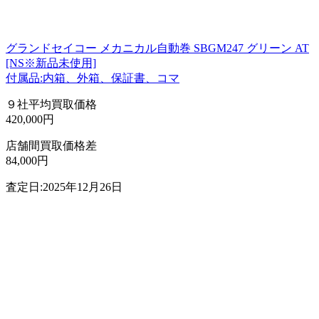
グランドセイコー メカニカル自動巻 SBGM247 グリーン AT
[NS※新品未使用]
付属品:内箱、外箱、保証書、コマ
９社平均買取価格
420,000円
店舗間買取価格差
84,000円
査定日:2025年12月26日