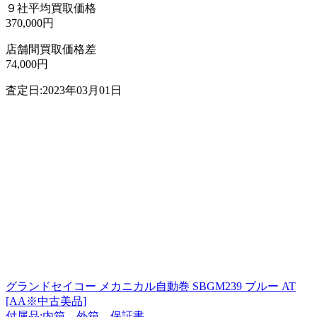
９社平均買取価格
370,000円
店舗間買取価格差
74,000円
査定日:2023年03月01日
グランドセイコー メカニカル自動巻 SBGM239 ブルー AT
[AA※中古美品]
付属品:内箱、外箱、保証書