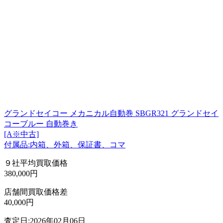
グランドセイコー メカニカル自動巻 SBGR321 グランドセイ
コーブルー 自動巻き
[A※中古]
付属品:内箱、外箱、保証書、コマ
９社平均買取価格
380,000円
店舗間買取価格差
40,000円
査定日:2026年02月06日