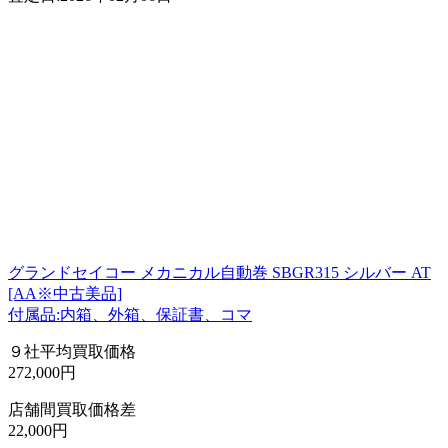
グランドセイコー メカニカル自動巻 SBGR315 シルバー AT
[AA※中古美品]
付属品:内箱、外箱、保証書、コマ
９社平均買取価格
272,000円
店舗間買取価格差
22,000円