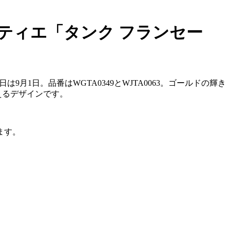
ルティエ「タンク フランセー
月1日。品番はWGTA0349とWJTA0063。ゴールドの輝き
えるデザインです。
ます。