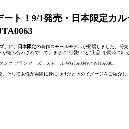
デート！9/1発売・日本限定カ
A0063
ズ」
に、
日本限定
の新作スモールモデルが登場しました。発売日は9
が組み合わされていて、まさに“可愛い”と“上品”を同時に叶
較、そして女性が実際に身につけたときのイメージをご紹介し