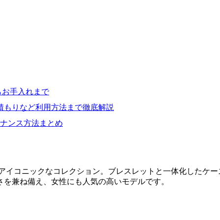
らお手入れまで
積もりなど利用方法まで徹底解説
ナンス方法まとめ
したアイコニックなコレクション。ブレスレットと一体化したケ
さを兼ね備え、女性にも人気の高いモデルです。