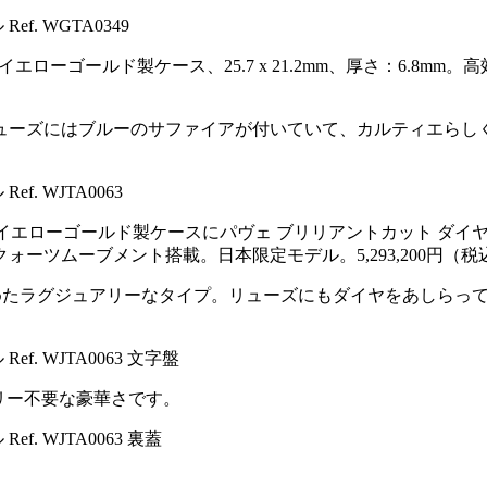
イエローゴールド製ケース、25.7 x 21.2mm、厚さ：6.8mm
ューズにはブルーのサファイアが付いていて、カルティエらしくク
イエローゴールド製ケースにパヴェ ブリリアントカット ダイヤモ
高効率クォーツムーブメント搭載。日本限定モデル。5,293,200円（税
めたラグジュアリーなタイプ。リューズにもダイヤをあしらっていて
リー不要な豪華さです。