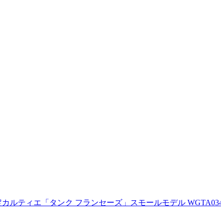
カルティエ「タンク フランセーズ」スモールモデル WGTA0349／