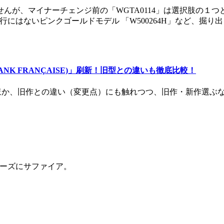
ませんが、マイナーチェンジ前の「WGTA0114」は選択肢の
いは現行にはないピンクゴールドモデル 「W500264H」など、
(TANK FRANÇAISE)」刷新！旧型との違いも徹底比較！
のほか、旧作との違い（変更点）にも触れつつ、旧作・新作選ぶ
ーズにサファイア。