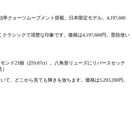
。高効率クォーツムーブメント搭載。日本限定モデル。4,197,600
ラシックで清楚な印象です。価格は4,197,600円。普段使い
ンド23個（計0.87ct）。八角形リューズにリバースセッテ
込）
、どこから見ても輝きを放ちます。価格は5,293,200円。