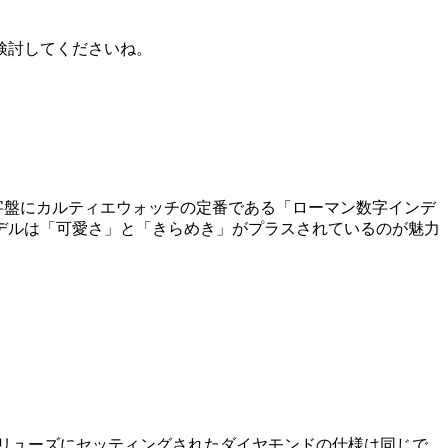
検討してくださいね。
イ文字盤にカルティエウォッチの定番である「ローマン数字インデ
デルは「可愛さ」と「きらめき」がプラスされているのが魅力
ースやリューズにセッティングされたダイヤモンドの仕様は同じで