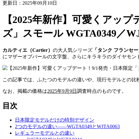
更新日：2025年09月10日
【2025年新作】可愛くアップ
ズ」スモール WGTA0349／WJT
カルティエ（Cartier）
の大人気シリーズ
「タンク フランセー
にマザーオブパールの文字盤、さらにキラキラのダイヤモンド
この記事では、ふたつのモデルの違いや、現行モデルとの比
なお、掲載の価格は
2025年9月9日
調査時点のものです。
目次
日本限定モデルだけの特別デザイン
2つのモデルの違い——WGTA0349とWJTA0063
レギュラーモデルとの違い