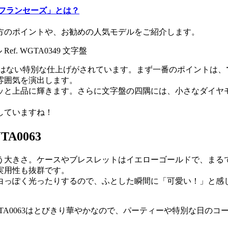
フランセーズ」とは？
方のポイントや、お勧めの人気モデルをご紹介します。
にはない特別な仕上げがされています。まず一番のポイントは、
雰囲気を演出します。
ッと上品に輝きます。さらに文字盤の四隅には、小さなダイヤ
していますね！
A0063
う大きさ。ケースやブレスレットはイエローゴールドで、まる
実用性も抜群です。
白っぽく光ったりするので、ふとした瞬間に「可愛い！」と感
WJTA0063はとびきり華やかなので、パーティーや特別な日