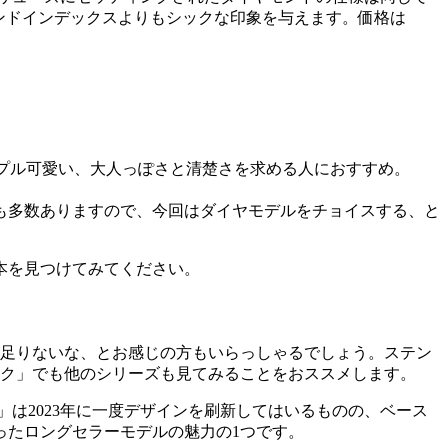
モンドインデックスよりもシックな印象を与えます。価格は
シンプル可愛い、大人っぽさと清楚さを求める人におすすめ。
も多数ありますので、今回はダイヤモデルをチョイスする、と
本を見つけてみてください。
が足りないな、とお感じの方もいらっしゃるでしょう。ステン
ンク」でも他のシリーズも見てみることをおススメします。
は2023年に一度デザインを刷新してはいるものの、ベース
ったロングセラーモデルの魅力の1つです。