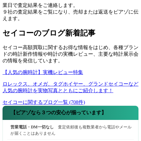
業日で査定結果をご連絡します。
９社の査定結果をご覧になり、売却または返送をピアゾに伝
えます。
セイコーのブログ新着記事
セイコー高額買取に関するお得な情報をはじめ、各種ブラン
ドの時計新作情報や時計の実機レビュー、主要な時計展示会
の情報を発信しています。
【人気の腕時計】実機レビュー特集
ロレックス、オメガ、タグホイヤー、グランドセイコーなど
人気の腕時計を実物写真とともにご紹介します！
セイコーに関するブログ一覧 (708件)
【ピアゾなら３つの安心が揃っています】
営業電話・DM一切なし
査定依頼後も複数業者から電話やメール
が届くことはありません