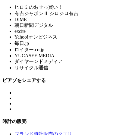
ヒロミのおせっ買い！
有吉ジャポンⅡ ジロジロ有吉
DIME
朝日新聞デジタル
excite
Yahoo!オンビジネス
毎日.jp
ロイター.co.jp
YUCASEE MEDIA
ダイヤモンドメディア
リサイクル通信
ピアゾをシェアする
時計の販売
ブランド時計販売のクエリ