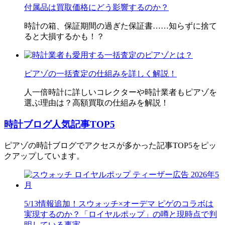
付属品は買取価格にどう影響するのか？
時計の箱、保証期間の過ぎた保証書……知らずに捨て
ると大損するかも！？
ピアゾの一括査定の仕組みを詳しく解説！
人一倍時計に詳しいコレクターや時計業者もピアゾを
選ぶ理由は？高額買取の仕組みを解説！
時計ブログ人気記事TOP5
ピアゾの時計ブログでアクセスが多かった記事TOP5をピッ
クアップしています。
5/13情報追加！スウォッチ×オーデマ ピゲのコラボは
実現するのか？「ロイヤルポップ」の噂と現時点で判
明している事実