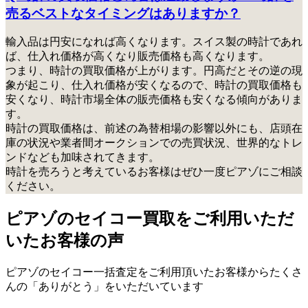
売るベストなタイミングはありますか？
輸入品は円安になれば高くなります。スイス製の時計であれ
ば、仕入れ価格が高くなり販売価格も高くなります。
つまり、時計の買取価格が上がります。円高だとその逆の現
象が起こり、仕入れ価格が安くなるので、時計の買取価格も
安くなり、時計市場全体の販売価格も安くなる傾向がありま
す。
時計の買取価格は、前述の為替相場の影響以外にも、店頭在
庫の状況や業者間オークションでの売買状況、世界的なトレ
ンドなども加味されてきます。
時計を売ろうと考えているお客様はぜひ一度ピアゾにご相談
ください。
ピアゾのセイコー買取をご利用いただ
いたお客様の声
ピアゾのセイコー一括査定をご利用頂いたお客様からたくさ
んの「ありがとう」をいただいています