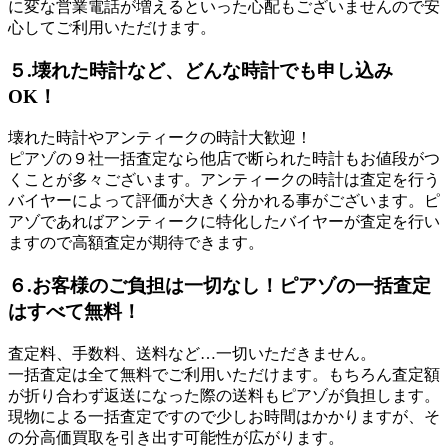
に変な営業電話が増えるといった心配もございませんので安
心してご利用いただけます。
５.壊れた時計など、どんな時計でも申し込み
OK！
壊れた時計やアンティークの時計大歓迎！
ピアゾの９社一括査定なら他店で断られた時計もお値段がつ
くことが多々ございます。アンティークの時計は査定を行う
バイヤーによって評価が大きく分かれる事がございます。ピ
アゾであればアンティークに特化したバイヤーが査定を行い
ますので高額査定が期待できます。
６.お客様のご負担は一切なし！ピアゾの一括査定
はすべて無料！
査定料、手数料、送料など…一切いただきません。
一括査定は全て無料でご利用いただけます。もちろん査定額
が折り合わず返送になった際の送料もピアゾが負担します。
現物による一括査定ですので少しお時間はかかりますが、そ
の分高価買取を引き出す可能性が広がります。