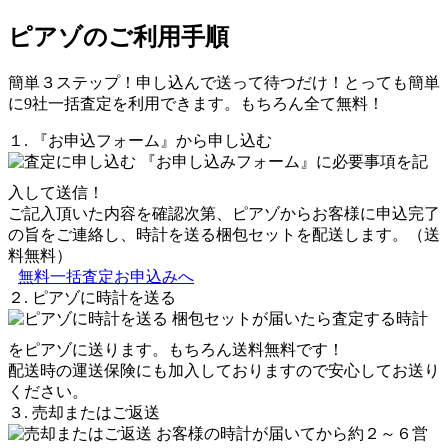
ピアゾのご利用手順
簡単３ステップ！申し込んで送って待つだけ！とっても簡単
に9社一括査定を利用できます。もちろん全て無料！
１. 『お申込フォーム』から申し込む
『お申し込みフォーム』に必要事項を記
入して送信！
ご記入頂いた内容を確認次第、ピアゾからお客様に申込完了
の旨をご連絡し、時計を送る梱包セットを配送します。（送
料無料）
無料一括査定お申込みへ
２. ピアゾに時計を送る
梱包セットが届いたら査定する時計
をピアゾに送ります。もちろん送料無料です！
配送時の運送保険にも加入しておりますので安心してお送り
ください。
３. 売却またはご返送
お客様の時計が届いてから約２～６営