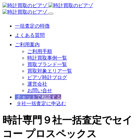
一括査定の特徴
よくある質問
ご利用案内
ご利用手順
時計買取事例一覧
買取ブランド一覧
買取対象エリア一覧
ピアゾ時計ブログ
運営会社
お問い合せ
チャットで相談する
９社一括査定に申込む
時計専門９社一括査定でセイ
コー プロスペックス