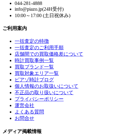
044-281-4888
info@piazo.jp(24H受付)
10:00～17:00 (土日祝休み)
ご利用案内
一括査定の特徴
一括査定のご利用手順
店舗間での買取価格差について
時計買取事例一覧
買取ブランド一覧
買取対象エリア一覧
ピアゾ時計ブログ
個人情報のお取扱いについて
不正品の取り扱いについて
プライバシーポリシー
運営会社
よくある質問
お問合せ
メディア掲載情報