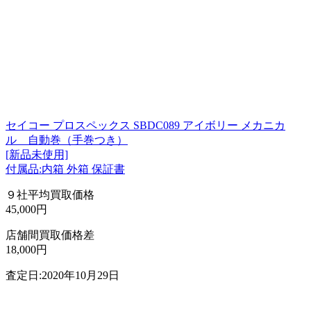
セイコー プロスペックス SBDC089 アイボリー メカニカ
ル 自動巻（手巻つき）
[新品未使用]
付属品:内箱 外箱 保証書
９社平均買取価格
45,000円
店舗間買取価格差
18,000円
査定日:2020年10月29日