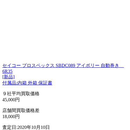
セイコー プロスペックス SBDC089 アイボリー 自動巻き
6R35
[新品]
付属品:内箱 外箱 保証書
９社平均買取価格
45,000円
店舗間買取価格差
18,000円
査定日:2020年10月10日