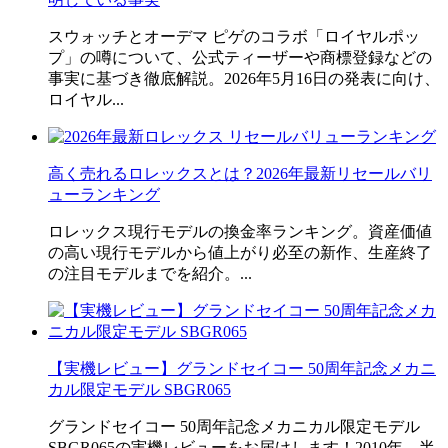
スウォッチとオーデマ ピゲのコラボ「ロイヤルポッ
プ」の噂について、公式ティーザーや商標登録などの
事実に基づき徹底解説。2026年5月16日の発表に向け、
ロイヤル...
高く売れるロレックスとは？2026年最新リセールバリ
ューランキング
ロレックス現行モデルの換金率ランキング。資産価値
の高い現行モデルから値上がり必至の新作、生産終了
の注目モデルまでを紹介。...
【実機レビュー】グランドセイコー 50周年記念メカニ
カル限定モデル SBGR065
グランドセイコー 50周年記念メカニカル限定モデル
SBGR065の実機レビューをお届けします！2010年、半