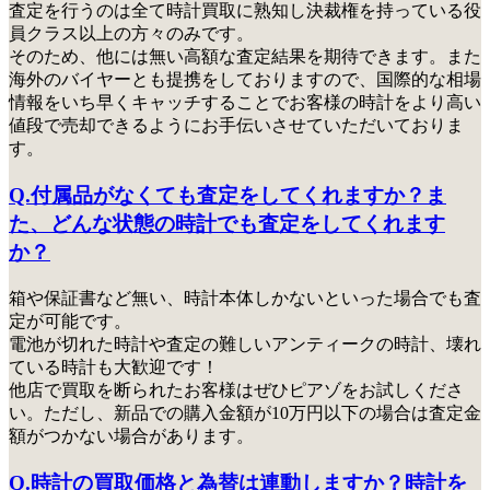
査定を行うのは全て時計買取に熟知し決裁権を持っている役
員クラス以上の方々のみ
です。
そのため、他には無い高額な査定結果を期待できます。また
海外のバイヤーとも提携をしておりますので、国際的な相場
情報をいち早くキャッチすることでお客様の時計をより高い
値段で売却できるようにお手伝いさせていただいておりま
す。
Q.付属品がなくても査定をしてくれますか？ま
た、どんな状態の時計でも査定をしてくれます
か？
箱や保証書など無い、時計本体しかないといった場合でも査
定が可能です。
電池が切れた時計や査定の難しいアンティークの時計、壊れ
ている時計も大歓迎です！
他店で買取を断られたお客様はぜひピアゾをお試しくださ
い
。ただし、新品での購入金額が10万円以下の場合は査定金
額がつかない場合があります。
Q.時計の買取価格と為替は連動しますか？時計を