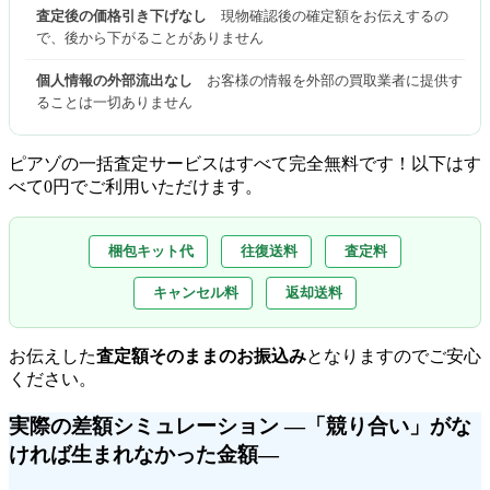
査定後の価格引き下げなし
現物確認後の確定額をお伝えするの
で、後から下がることがありません
個人情報の外部流出なし
お客様の情報を外部の買取業者に提供す
ることは一切ありません
ピアゾの一括査定サービスはすべて完全無料
です！以下はす
べて0円でご利用いただけます。
梱包キット代
往復送料
査定料
キャンセル料
返却送料
お伝えした
査定額そのままのお振込み
となりますのでご安心
ください。
実際の差額シミュレーション ―「競り合い」がな
ければ生まれなかった金額―