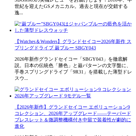
世紀を迎えたGSメカニカル。過去と現在が交錯する
逸...
【Watches＆Wonders】グランドセイコー2026年新作 ス
プリングドライブ 巌ブルー SBGY043
2026年新作グランドセイコー「SBGY043」を徹底解
説。日本の伝統色「勝色」と巌パターンの文字盤に、
手巻スプリングドライブ「9R31」を搭載した薄型ドレ
スウ...
【2026年新作】グランドセイコー エボリューション9
コレクション、2026年アップグレード――テーパード
ブレスレット＆微調整機構付き中留で装着性が劇的に
進化