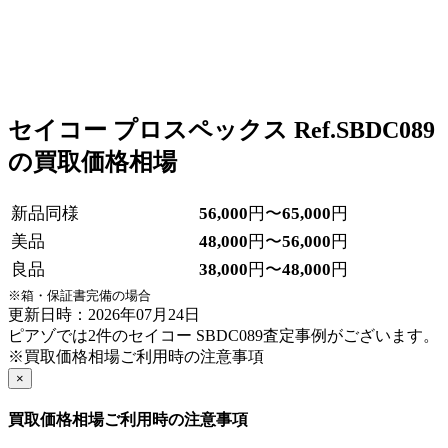
セイコー プロスペックス Ref.SBDC089
の買取価格相場
新品同様
56,000
円〜
65,000
円
美品
48,000
円〜
56,000
円
良品
38,000
円〜
48,000
円
※箱・保証書完備の場合
更新日時：2026年07月24日
ピアゾでは2件のセイコー SBDC089査定事例がございます。
※買取価格相場ご利用時の注意事項
×
買取価格相場ご利用時の注意事項