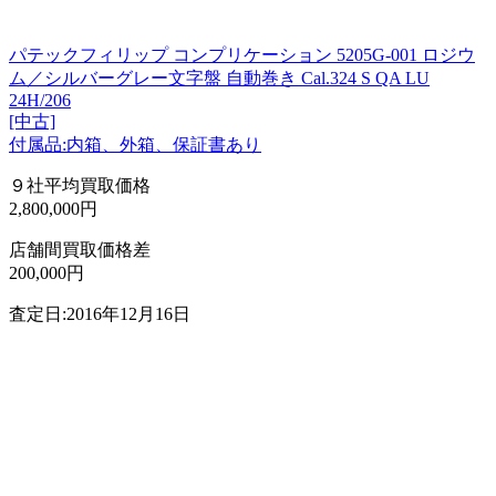
パテックフィリップ コンプリケーション 5205G-001 ロジウ
ム／シルバーグレー文字盤 自動巻き Cal.324 S QA LU
24H/206
[中古]
付属品:内箱、外箱、保証書あり
９社平均買取価格
2,800,000円
店舗間買取価格差
200,000円
査定日:2016年12月16日