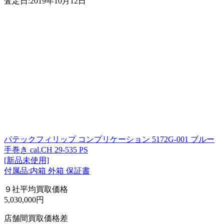
査定日:2019年10月12日
パテックフィリップ コンプリケーション 5172G-001 ブルー
手巻き cal.CH 29-535 PS
[新品未使用]
付属品:内箱 外箱 保証書
９社平均買取価格
5,030,000円
店舗間買取価格差