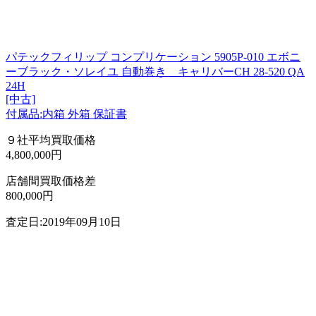
パテックフィリップ コンプリケーション 5905P-010 エボニ
ーブラック・ソレイユ 自動巻き キャリバーCH 28-520 QA
24H
[中古]
付属品:内箱 外箱 保証書
９社平均買取価格
4,800,000円
店舗間買取価格差
800,000円
査定日:2019年09月10日