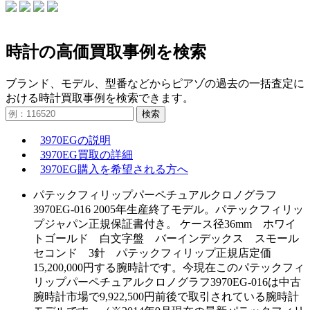
時計の高価買取事例を検索
ブランド、モデル、型番などからピアゾの過去の一括査定に
おける時計買取事例を検索できます。
検索
3970EGの説明
3970EG買取の詳細
3970EG購入を希望される方へ
パテックフィリップパーペチュアルクロノグラフ
3970EG-016 2005年生産終了モデル。パテックフィリッ
プジャパン正規保証書付き。 ケース径36mm ホワイ
トゴールド 白文字盤 バーインデックス スモール
セコンド 3針 パテックフィリップ正規店定価
15,200,000円する腕時計です。今現在このパテックフィ
リップパーペチュアルクロノグラフ3970EG-016は中古
腕時計市場で9,922,500円前後で取引されている腕時計