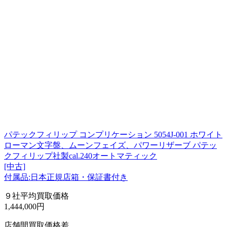
パテックフィリップ コンプリケーション 5054J-001 ホワイト
ローマン文字盤、ムーンフェイズ、パワーリザーブ パテッ
クフィリップ社製cal.240オートマティック
[中古]
付属品:日本正規店箱・保証書付き
９社平均買取価格
1,444,000円
店舗間買取価格差