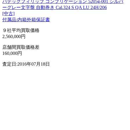
パテックフィリップ コンプリケーション 5205g-001 シルバ
ーグレー文字盤 自動巻き Cal.324 S QA LU 24H/206
[中古]
付属品:内箱外箱保証書
９社平均買取価格
2,560,000円
店舗間買取価格差
160,000円
査定日:2016年07月18日