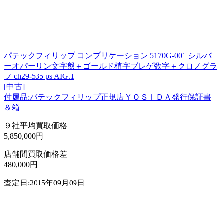
パテックフィリップ コンプリケーション 5170G-001 シルバ
ーオパーリン文字盤＋ゴールド植字ブレゲ数字＋クロノグラ
フ ch29-535 ps AIG.1
[中古]
付属品:パテックフィリップ正規店ＹＯＳＩＤＡ発行保証書
＆箱
９社平均買取価格
5,850,000円
店舗間買取価格差
480,000円
査定日:2015年09月09日