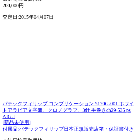
200,000円
査定日:2015年04月07日
パテックフィリップ コンプリケーション 5170G-001 ホワイ
トアラビア文字盤、クロノグラフ、3針 手巻きch29-535 ps
AIG.1
[新品未使用]
付属品:パテックフィリップ日本正規販売店箱・保証書付き