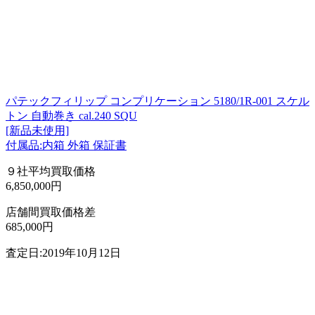
パテックフィリップ コンプリケーション 5180/1R-001 スケル
トン 自動巻き cal.240 SQU
[新品未使用]
付属品:内箱 外箱 保証書
９社平均買取価格
6,850,000円
店舗間買取価格差
685,000円
査定日:2019年10月12日