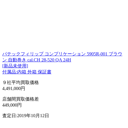
パテックフィリップ コンプリケーション 5905R-001 ブラウ
ン 自動巻き cal.CH 28-520 QA 24H
[新品未使用]
付属品:内箱 外箱 保証書
９社平均買取価格
4,491,000円
店舗間買取価格差
449,000円
査定日:2019年10月12日