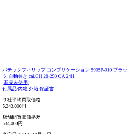
パテックフィリップ コンプリケーション 5905P-010 ブラッ
ク 自動巻き cal.CH 28-250 QA 24H
[新品未使用]
付属品:内箱 外箱 保証書
９社平均買取価格
5,343,000円
店舗間買取価格差
534,000円