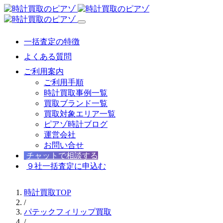
一括査定の特徴
よくある質問
ご利用案内
ご利用手順
時計買取事例一覧
買取ブランド一覧
買取対象エリア一覧
ピアゾ時計ブログ
運営会社
お問い合せ
チャットで相談する
９社一括査定に申込む
時計買取TOP
/
パテックフィリップ買取
/