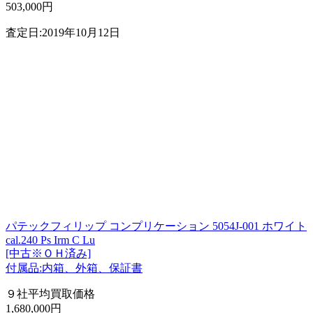
503,000円
査定日:2019年10月12日
パテックフィリップ コンプリケーション 5054J-001 ホワイト
cal.240 Ps Irm C Lu
[中古※ＯＨ済み]
付属品:内箱、外箱、保証書
９社平均買取価格
1,680,000円