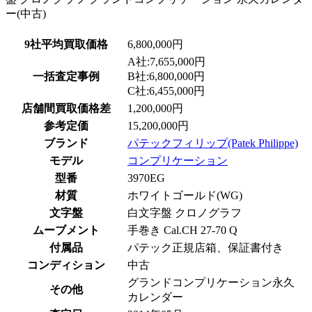
9社平均買取価格
6,800,000円
A社:7,655,000円
一括査定事例
B社:6,800,000円
C社:6,455,000円
店舗間買取価格差
1,200,000円
参考定価
15,200,000円
ブランド
パテックフィリップ(Patek Philippe)
モデル
コンプリケーション
型番
3970EG
材質
ホワイトゴールド(WG)
文字盤
白文字盤 クロノグラフ
ムーブメント
手巻き Cal.CH 27-70 Q
付属品
パテック正規店箱、保証書付き
コンディション
中古
グランドコンプリケーション永久
その他
カレンダー