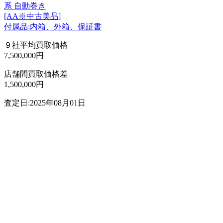
系 自動巻き
[AA※中古美品]
付属品:内箱、外箱、保証書
９社平均買取価格
7,500,000円
店舗間買取価格差
1,500,000円
査定日:2025年08月01日