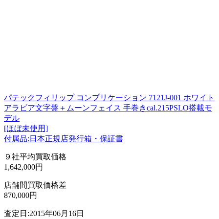
パテックフィリップ コンプリケーション 7121J-001 ホワイト
アラビア文字盤＋ムーンフェイス 手巻きcal.215PSLO搭載モ
デル
[ほぼ未使用]
付属品:日本正規店発行箱・保証書
９社平均買取価格
1,642,000円
店舗間買取価格差
870,000円
査定日:2015年06月16日