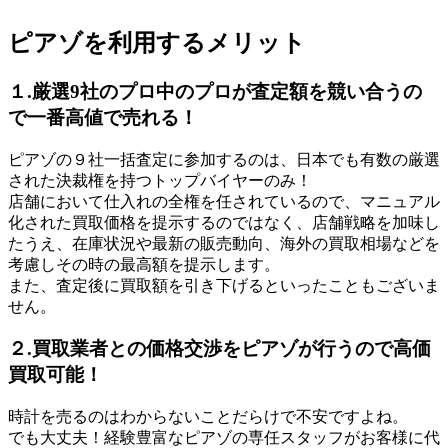
ピアゾを利用するメリット
１.厳選9社のプロ中のプロが査定額を競い合うの
で一番高値で売れる！
ピアゾの９社一括査定に参加するのは、日本でも有数の厳選
された決裁権を持つトップバイヤーのみ！
店舗において仕入れの全権を任されているので、マニュアル
化された買取価格を提示するのではなく、店舗戦略を加味し
たうえ、在庫状況や最新の販売動向、海外の買取相場などを
考慮しその時の最高額を提示します。
また、査定後に買取額を引き下げるといったこともございま
せん。
２.買取業者との価格交渉をピアゾが行うので高価
買取可能！
時計を売るのはわからないことだらけで不安ですよね。
でも大丈夫！経験豊富なピアゾの専任スタッフがお客様に代