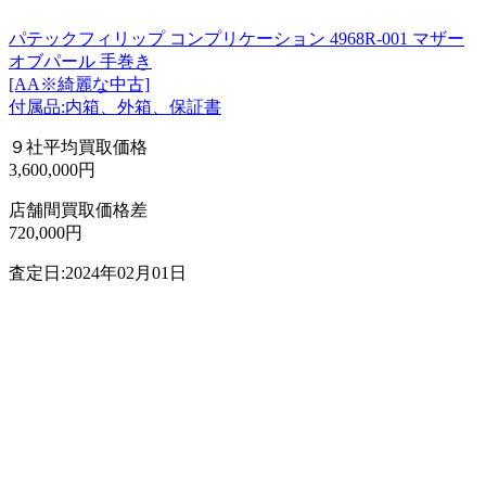
パテックフィリップ コンプリケーション 4968R-001 マザー
オブパール 手巻き
[AA※綺麗な中古]
付属品:内箱、外箱、保証書
９社平均買取価格
3,600,000円
店舗間買取価格差
720,000円
査定日:2024年02月01日