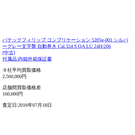
パテックフィリップ コンプリケーション 5205g-001 シルバ
ーグレー文字盤 自動巻き Cal.324 S QA LU 24H/206
[中古]
付属品:内箱外箱保証書
９社平均買取価格
2,560,000円
店舗間買取価格差
160,000円
査定日:2016年07月18日