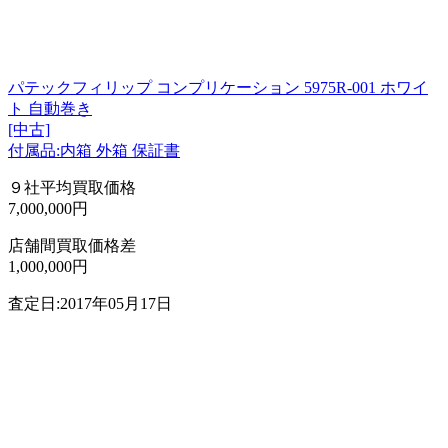
パテックフィリップ コンプリケーション 5975R-001 ホワイ
ト 自動巻き
[中古]
付属品:内箱 外箱 保証書
９社平均買取価格
7,000,000円
店舗間買取価格差
1,000,000円
査定日:2017年05月17日