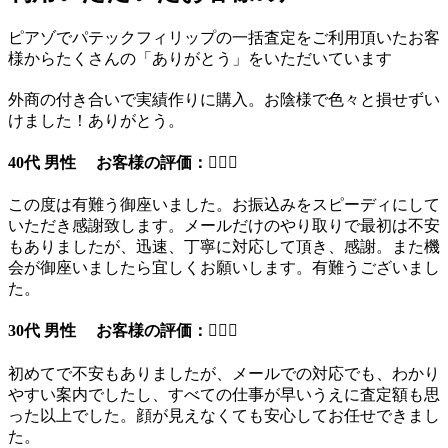
ピアゾでパテックフィリップの一括査定をご利用頂いたお客
様からたくさんの「ありがとう」をいただいています
外商の付き合いで実績作りに購入。お陰様で色々と損せずい
けました！ありがとう。
40代 男性 お客様の評価：
この度は有難う御座いました。お振込みをスピーディにして
いただき感謝致します。メールだけのやり取りで最初は不安
もありましたが、迅速、丁寧に対応して頂き、感謝。また機
会が御座いましたら宜しくお願いします。有難うございまし
た。
30代 男性 お客様の評価：
初めてで不安もありましたが、メールでの対応でも、わかり
やすい案内でしたし、すべての仕事が早いうえに査定額も思
った以上でした。顔が見えなくても安心してお任せできまし
た。