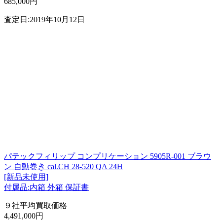
685,000円
査定日:2019年10月12日
パテックフィリップ コンプリケーション 5905R-001 ブラウ
ン 自動巻き cal.CH 28-520 QA 24H
[新品未使用]
付属品:内箱 外箱 保証書
９社平均買取価格
4,491,000円