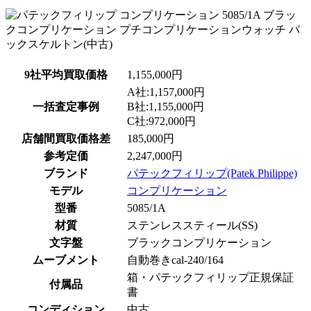
9社平均買取価格
1,155,000円
A社:1,157,000円
一括査定事例
B社:1,155,000円
C社:972,000円
店舗間買取価格差
185,000円
参考定価
2,247,000円
ブランド
パテックフィリップ(Patek Philippe)
モデル
コンプリケーション
型番
5085/1A
材質
ステンレススティール(SS)
文字盤
ブラックコンプリケーション
ムーブメント
自動巻きcal-240/164
箱・パテックフィリップ正規保証
付属品
書
コンディション
中古