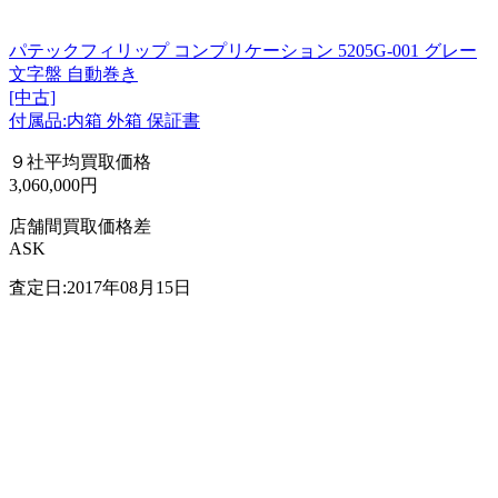
パテックフィリップ コンプリケーション 5205G-001 グレー
文字盤 自動巻き
[中古]
付属品:内箱 外箱 保証書
９社平均買取価格
3,060,000円
店舗間買取価格差
ASK
査定日:2017年08月15日