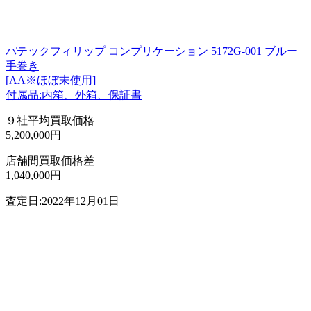
パテックフィリップ コンプリケーション 5172G-001 ブルー
手巻き
[AA※ほぼ未使用]
付属品:内箱、外箱、保証書
９社平均買取価格
5,200,000円
店舗間買取価格差
1,040,000円
査定日:2022年12月01日