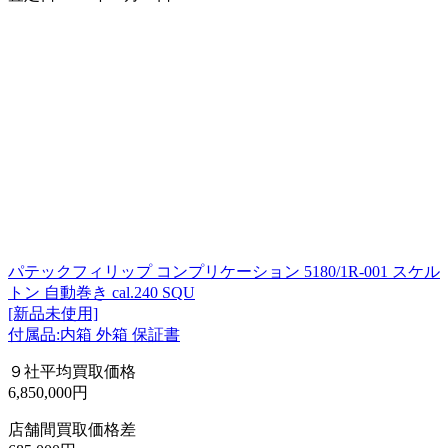
パテックフィリップ コンプリケーション 5180/1R-001 スケル
トン 自動巻き cal.240 SQU
[新品未使用]
付属品:内箱 外箱 保証書
９社平均買取価格
6,850,000円
店舗間買取価格差