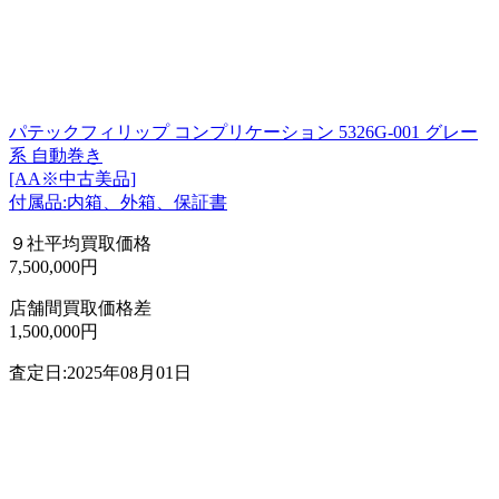
パテックフィリップ コンプリケーション 5326G-001 グレー
系 自動巻き
[AA※中古美品]
付属品:内箱、外箱、保証書
９社平均買取価格
7,500,000円
店舗間買取価格差
1,500,000円
査定日:2025年08月01日