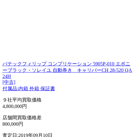
パテックフィリップ コンプリケーション 5905P-010 エボニ
ーブラック・ソレイユ 自動巻き キャリバーCH 28-520 QA
24H
[中古]
付属品:内箱 外箱 保証書
９社平均買取価格
4,800,000円
店舗間買取価格差
800,000円
査定日:2019年09月10日