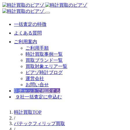
一括査定の特徴
よくある質問
ご利用案内
ご利用手順
時計買取事例一覧
買取ブランド一覧
買取対象エリア一覧
ピアゾ時計ブログ
運営会社
お問い合せ
チャットで相談する
９社一括査定に申込む
時計買取TOP
/
パテックフィリップ買取
/