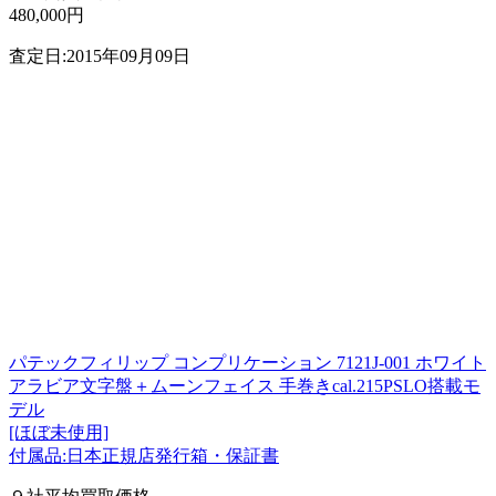
480,000円
査定日:2015年09月09日
パテックフィリップ コンプリケーション 7121J-001 ホワイト
アラビア文字盤＋ムーンフェイス 手巻きcal.215PSLO搭載モ
デル
[ほぼ未使用]
付属品:日本正規店発行箱・保証書