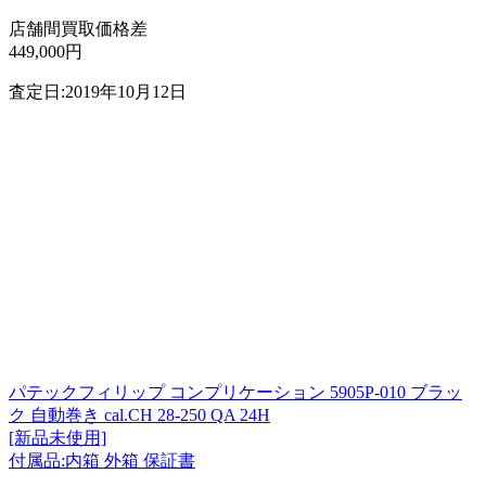
店舗間買取価格差
449,000円
査定日:2019年10月12日
パテックフィリップ コンプリケーション 5905P-010 ブラッ
ク 自動巻き cal.CH 28-250 QA 24H
[新品未使用]
付属品:内箱 外箱 保証書