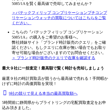
5085/1Aを賢く最高値で売却してみませんか？
＞パテックフィリップ コンプリケーションプチコンプ
リケーションウォッチの買取についてはこちらをご覧
ください。
こちらの『パテックフィリップ コンプリケーション
5085/1A』の購入をご希望のお客様へ。
弊社姉妹サイト「ブランド時計販売のクエリ」をご確
認ください。もしクエリに在庫が無い場合でもお取り
寄せ可能な場合がございますのでお問合せください。
＞ ブランド時計販売のクエリで在庫を確認する
最大９社に一括査定！
最高額
で賢く時計を売却しましょう
厳選９社の時計買取店が競うから最高値で売れる！手間暇か
けずに時計の高価買取を実現！
9社の競りで見える本当の最高買取額へ
5時間前に静岡県からブライトリングの宅配買取査定をお申
込み頂きました。