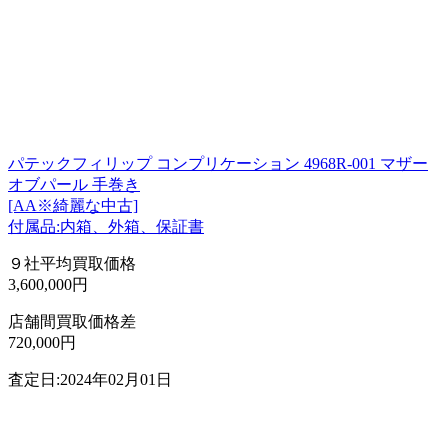
パテックフィリップ コンプリケーション 4968R-001 マザー
オブパール 手巻き
[AA※綺麗な中古]
付属品:内箱、外箱、保証書
９社平均買取価格
3,600,000円
店舗間買取価格差
720,000円
査定日:2024年02月01日