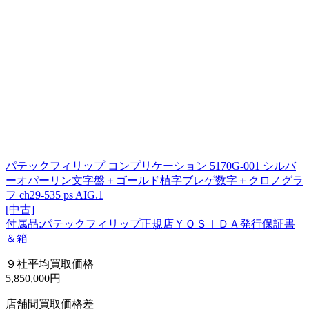
パテックフィリップ コンプリケーション 5170G-001 シルバ
ーオパーリン文字盤＋ゴールド植字ブレゲ数字＋クロノグラ
フ ch29-535 ps AIG.1
[中古]
付属品:パテックフィリップ正規店ＹＯＳＩＤＡ発行保証書
＆箱
９社平均買取価格
5,850,000円
店舗間買取価格差