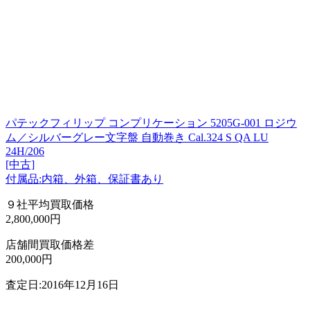
パテックフィリップ コンプリケーション 5205G-001 ロジウ
ム／シルバーグレー文字盤 自動巻き Cal.324 S QA LU
24H/206
[中古]
付属品:内箱、外箱、保証書あり
９社平均買取価格
2,800,000円
店舗間買取価格差
200,000円
査定日:2016年12月16日