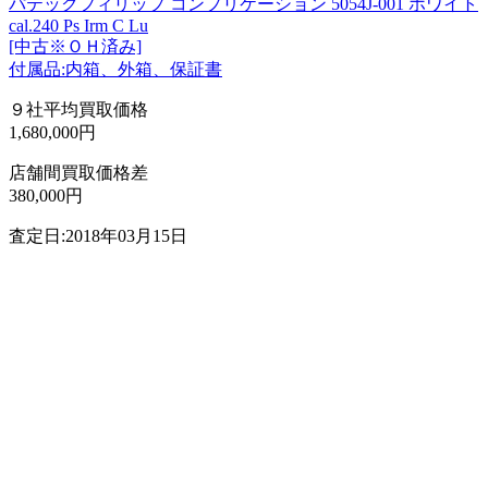
パテックフィリップ コンプリケーション 5054J-001 ホワイト
cal.240 Ps Irm C Lu
[中古※ＯＨ済み]
付属品:内箱、外箱、保証書
９社平均買取価格
1,680,000円
店舗間買取価格差
380,000円
査定日:2018年03月15日