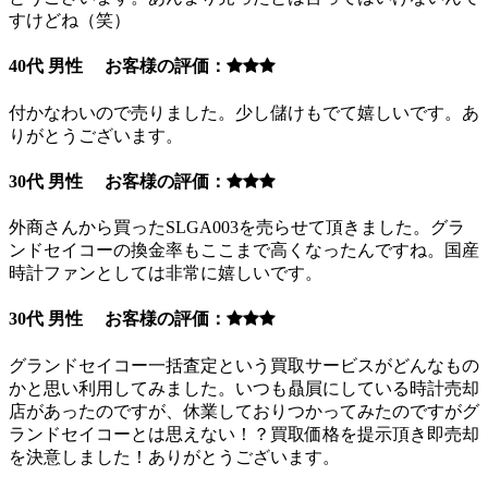
すけどね（笑）
40代 男性 お客様の評価：
付かなわいので売りました。少し儲けもでて嬉しいです。あ
りがとうございます。
30代 男性 お客様の評価：
外商さんから買ったSLGA003を売らせて頂きました。グラ
ンドセイコーの換金率もここまで高くなったんですね。国産
時計ファンとしては非常に嬉しいです。
30代 男性 お客様の評価：
グランドセイコー一括査定という買取サービスがどんなもの
かと思い利用してみました。いつも贔屓にしている時計売却
店があったのですが、休業しておりつかってみたのですがグ
ランドセイコーとは思えない！？買取価格を提示頂き即売却
を決意しました！ありがとうございます。