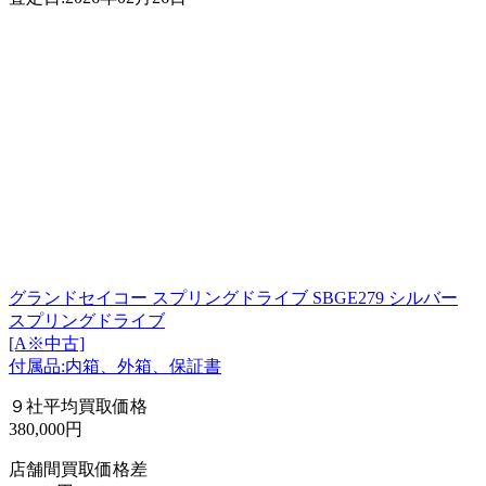
グランドセイコー スプリングドライブ SBGE279 シルバー
スプリングドライブ
[A※中古]
付属品:内箱、外箱、保証書
９社平均買取価格
380,000円
店舗間買取価格差