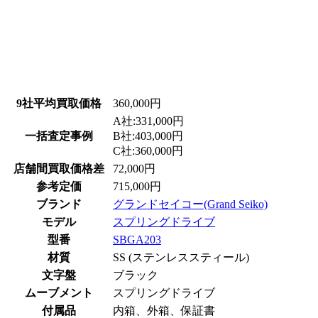
9社平均買取価格
360,000円
A社:331,000円
一括査定事例
B社:403,000円
C社:360,000円
店舗間買取価格差
72,000円
参考定価
715,000円
ブランド
グランドセイコー(Grand Seiko)
モデル
スプリングドライブ
型番
SBGA203
材質
SS (ステンレススティール)
文字盤
ブラック
ムーブメント
スプリングドライブ
付属品
内箱、外箱、保証書