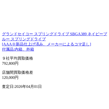
グランドセイコー スプリングドライブ SBGA389 ネイビーブ
ルー スプリングドライブ
[AAA※新品仕上げ済み、メーカーによるコマ足し]
付属品:内箱、外箱
９社平均買取価格
792,800円
店舗間買取価格差
120,000円
査定日:2026年04月01日