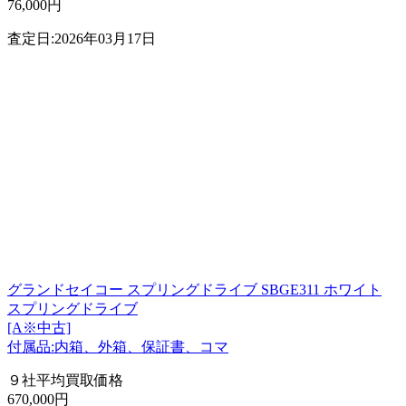
76,000円
査定日:2026年03月17日
グランドセイコー スプリングドライブ SBGE311 ホワイト
スプリングドライブ
[A※中古]
付属品:内箱、外箱、保証書、コマ
９社平均買取価格
670,000円