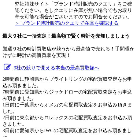
弊社姉妹サイト「ブランド時計販売のクエリ」をご確
認ください。もしクエリに在庫が無い場合でもお取り
寄せ可能な場合がございますのでお問合せください。
＞ ブランド時計販売のクエリで在庫を確認する
最大９社に一括査定！
最高額
で賢く時計を売却しましょう
厳選９社の時計買取店が競うから最高値で売れる！手間暇か
けずに時計の高価買取を実現！
9社の競りで見える本当の最高買取額へ
2時間前に静岡県からブライトリングの宅配買取査定をお申
込み頂きました。
7時間前に愛知県からジャケドローの宅配買取査定をお申込
み頂きました。
1日前に千葉県からオメガの宅配買取査定をお申込み頂きま
した。
2日前に東京都からロレックスの宅配買取査定をお申込み頂
きました。
3日前に愛知県からIWCの宅配買取査定をお申込み頂きまし
た。