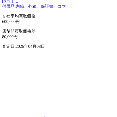
[A※中古]
付属品:内箱、外箱、保証書、コマ
９社平均買取価格
600,000円
店舗間買取価格差
80,000円
査定日:2026年04月08日