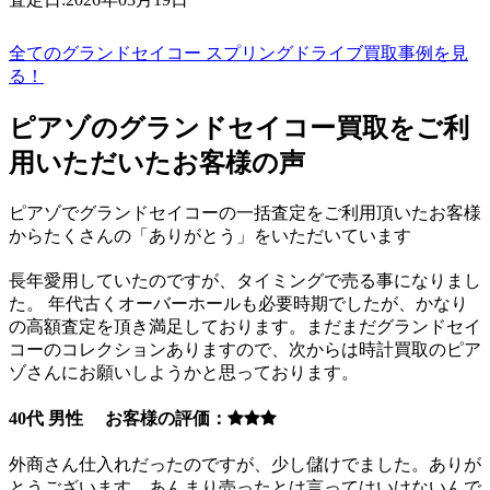
全てのグランドセイコー スプリングドライブ買取事例を見
る！
ピアゾのグランドセイコー買取をご利
用いただいたお客様の声
ピアゾでグランドセイコーの一括査定をご利用頂いたお客様
からたくさんの「ありがとう」をいただいています
長年愛用していたのですが、タイミングで売る事になりまし
た。 年代古くオーバーホールも必要時期でしたが、かなり
の高額査定を頂き満足しております。まだまだグランドセイ
コーのコレクションありますので、次からは時計買取のピア
ゾさんにお願いしようかと思っております。
40代 男性 お客様の評価：
外商さん仕入れだったのですが、少し儲けでました。ありが
とうございます。あんまり売ったとは言ってはいけないんで