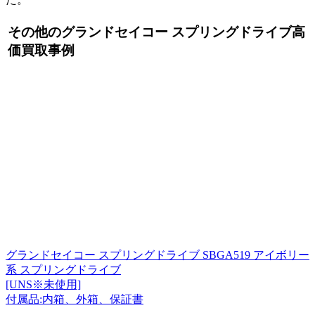
その他のグランドセイコー スプリングドライブ高
価買取事例
グランドセイコー スプリングドライブ SBGA519 アイボリー
系 スプリングドライブ
[UNS※未使用]
付属品:内箱、外箱、保証書