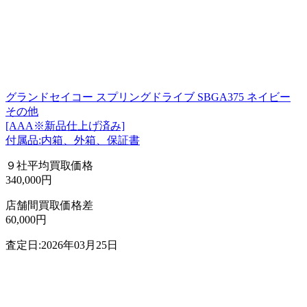
グランドセイコー スプリングドライブ SBGA375 ネイビー
その他
[AAA※新品仕上げ済み]
付属品:内箱、外箱、保証書
９社平均買取価格
340,000円
店舗間買取価格差
60,000円
査定日:2026年03月25日