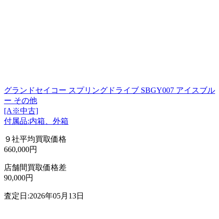
グランドセイコー スプリングドライブ SBGY007 アイスブル
ー その他
[A※中古]
付属品:内箱、外箱
９社平均買取価格
660,000円
店舗間買取価格差
90,000円
査定日:2026年05月13日