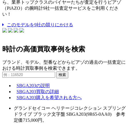
ら、業界トップクラスのバイヤーたちが査定を行うピアゾ
（PiAZO）の腕時計9社一括査定サービスをご利用くださ
い！
このモデルを9社の競りにかける
時計の高価買取事例を検索
ブランド、モデル、型番などからピアゾの過去の一括査定に
おける時計買取事例を検索できます。
検索
SBGA203の説明
SBGA203買取の詳細
SBGA203購入を希望される方へ
グランドセイコー ヘリテージコレクション スプリング
ドライブ ブラック文字盤 SBGA203(9R65-0AA0) 参考
定価715,000円。