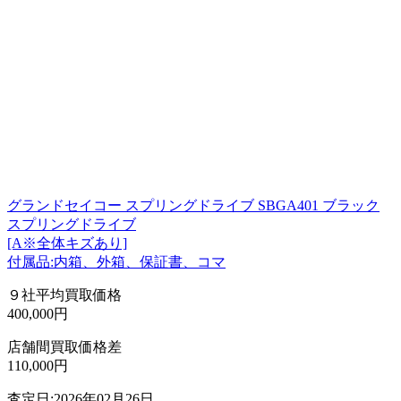
グランドセイコー スプリングドライブ SBGA401 ブラック
スプリングドライブ
[A※全体キズあり]
付属品:内箱、外箱、保証書、コマ
９社平均買取価格
400,000円
店舗間買取価格差
110,000円
査定日:2026年02月26日