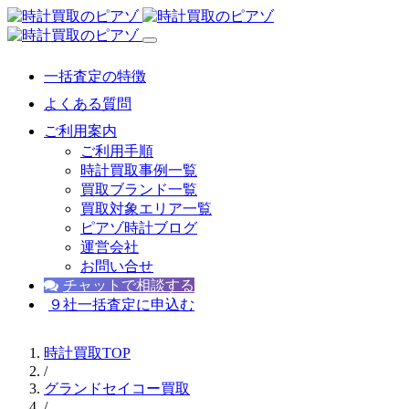
一括査定の特徴
よくある質問
ご利用案内
ご利用手順
時計買取事例一覧
買取ブランド一覧
買取対象エリア一覧
ピアゾ時計ブログ
運営会社
お問い合せ
チャットで相談する
９社一括査定に申込む
時計買取TOP
/
グランドセイコー買取
/