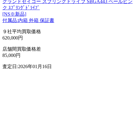
グランドセイコー スプリングドライブ SBGA443 ペールピン
ク ｽﾌﾟﾘﾝｸﾞﾄﾞﾗｲﾌﾞ
[NS※新品]
付属品:内箱 外箱 保証書
９社平均買取価格
620,000円
店舗間買取価格差
85,000円
査定日:2026年01月16日