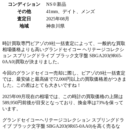
コンディション
NS※新品
その他
41mm、デイト、メンズ
査定日
2025年08月
地域
神奈川県
時計買取専門ピアゾの9社一括査定によって、一般的な買取
相場価格よりも高いグランドセイコー ヘリテージコレクシ
ョン スプリングドライブ ブラック文字盤 SBGA203(9R65-
0AA0)買取が決まりました。
今回のグランドセイコー売却に際し、ピアゾの9社一括査定
では、最安値と最高値で72,000円以上の買取価格差がつきま
した。この差はとても大きいですね！
2025年09月現在の相場では、この時計の買取価格の上限は
589,950円前後が目安となっており、換金率は73%を保って
います。
グランドセイコーヘリテージコレクション スプリングドラ
イブ ブラック文字盤 SBGA203(9R65-0AA0)を高く売るな