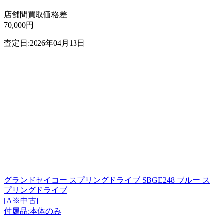
店舗間買取価格差
70,000円
査定日:2026年04月13日
グランドセイコー スプリングドライブ SBGE248 ブルー ス
プリングドライブ
[A※中古]
付属品:本体のみ