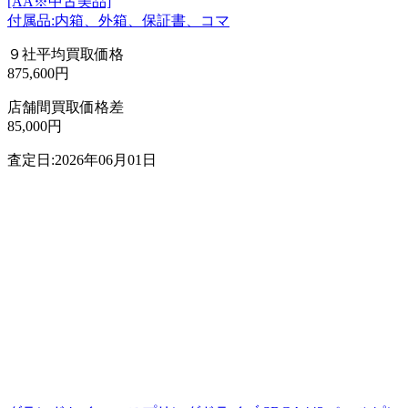
[AA※中古美品]
付属品:内箱、外箱、保証書、コマ
９社平均買取価格
875,600円
店舗間買取価格差
85,000円
査定日:2026年06月01日