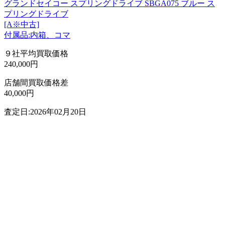
グランドセイコー スプリングドライブ SBGA075 ブルー ス
プリングドライブ
[A※中古]
付属品:内箱、コマ
９社平均買取価格
240,000円
店舗間買取価格差
40,000円
査定日:2026年02月20日