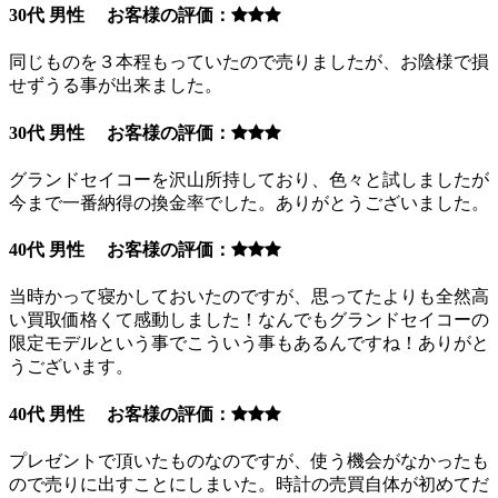
30代 男性 お客様の評価：
同じものを３本程もっていたので売りましたが、お陰様で損
せずうる事が出来ました。
30代 男性 お客様の評価：
グランドセイコーを沢山所持しており、色々と試しましたが
今まで一番納得の換金率でした。ありがとうございました。
40代 男性 お客様の評価：
当時かって寝かしておいたのですが、思ってたよりも全然高
い買取価格くて感動しました！なんでもグランドセイコーの
限定モデルという事でこういう事もあるんですね！ありがと
うございます。
40代 男性 お客様の評価：
プレゼントで頂いたものなのですが、使う機会がなかったも
ので売りに出すことにしまいた。時計の売買自体が初めてだ