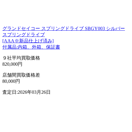
グランドセイコー スプリングドライブ SBGY003 シルバー
スプリングドライブ
[AAA※新品仕上げ済み]
付属品:内箱、外箱、保証書
９社平均買取価格
820,000円
店舗間買取価格差
80,000円
査定日:2026年03月26日