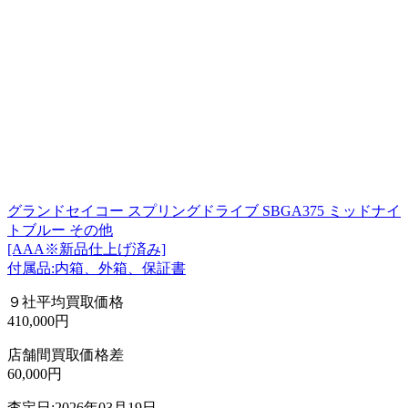
グランドセイコー スプリングドライブ SBGA375 ミッドナイ
トブルー その他
[AAA※新品仕上げ済み]
付属品:内箱、外箱、保証書
９社平均買取価格
410,000円
店舗間買取価格差
60,000円
査定日:2026年03月19日