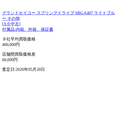
グランドセイコー スプリングドライブ SBGA407 ライトブル
ー その他
[A※中古]
付属品:内箱、外箱、保証書
９社平均買取価格
460,000円
店舗間買取価格差
60,000円
査定日:2026年05月20日