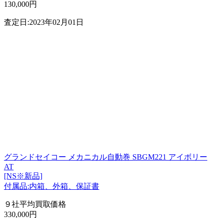
130,000円
査定日:2023年02月01日
グランドセイコー メカニカル自動巻 SBGM221 アイボリー
AT
[NS※新品]
付属品:内箱、外箱、保証書
９社平均買取価格
330,000円