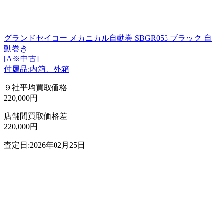
グランドセイコー メカニカル自動巻 SBGR053 ブラック 自
動巻き
[A※中古]
付属品:内箱、外箱
９社平均買取価格
220,000円
店舗間買取価格差
220,000円
査定日:2026年02月25日