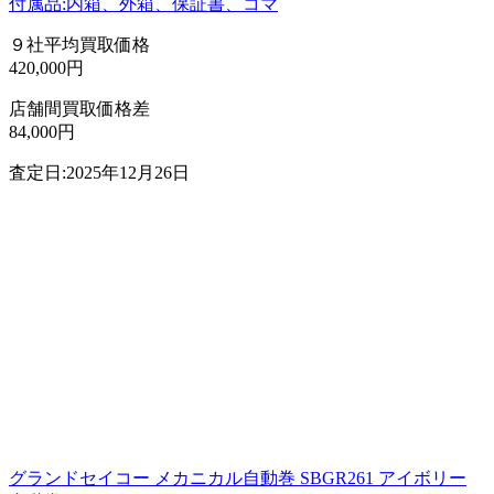
付属品:内箱、外箱、保証書、コマ
９社平均買取価格
420,000円
店舗間買取価格差
84,000円
査定日:2025年12月26日
グランドセイコー メカニカル自動巻 SBGR261 アイボリー