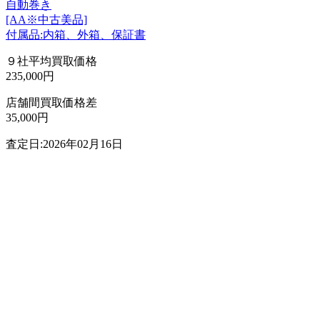
自動巻き
[AA※中古美品]
付属品:内箱、外箱、保証書
９社平均買取価格
235,000円
店舗間買取価格差
35,000円
査定日:2026年02月16日