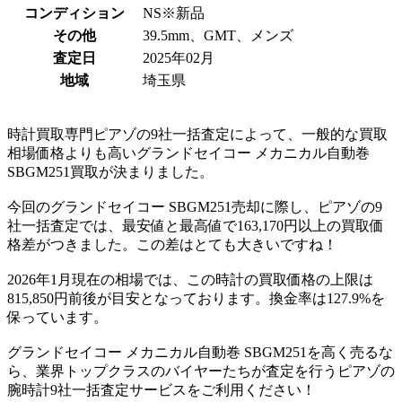
コンディション
NS※新品
その他
39.5mm、GMT、メンズ
査定日
2025年02月
地域
埼玉県
時計買取専門ピアゾの9社一括査定によって、一般的な買取
相場価格よりも高いグランドセイコー メカニカル自動巻
SBGM251買取が決まりました。
今回のグランドセイコー SBGM251売却に際し、ピアゾの9
社一括査定では、最安値と最高値で163,170円以上の買取価
格差がつきました。この差はとても大きいですね！
2026年1月現在の相場では、この時計の買取価格の上限は
815,850円前後が目安となっております。換金率は127.9%を
保っています。
グランドセイコー メカニカル自動巻 SBGM251を高く売るな
ら、業界トップクラスのバイヤーたちが査定を行うピアゾの
腕時計9社一括査定サービスをご利用ください！