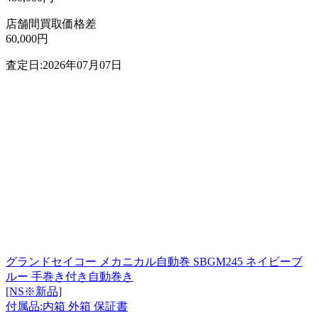
店舗間買取価格差
60,000円
査定日:2026年07月07日
グランドセイコー メカニカル自動巻 SBGM245 ネイビーブ
ルー 手巻き付き自動巻き
[NS※新品]
付属品:内箱 外箱 保証書