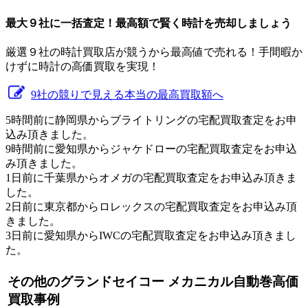
最大９社に一括査定！
最高額
で賢く時計を売却しましょう
厳選９社の時計買取店が競うから最高値で売れる！手間暇か
けずに時計の高価買取を実現！
9社の競りで見える本当の最高買取額へ
5時間前に静岡県からブライトリングの宅配買取査定をお申
込み頂きました。
9時間前に愛知県からジャケドローの宅配買取査定をお申込
み頂きました。
1日前に千葉県からオメガの宅配買取査定をお申込み頂きま
した。
2日前に東京都からロレックスの宅配買取査定をお申込み頂
きました。
3日前に愛知県からIWCの宅配買取査定をお申込み頂きまし
た。
その他のグランドセイコー メカニカル自動巻高価
買取事例