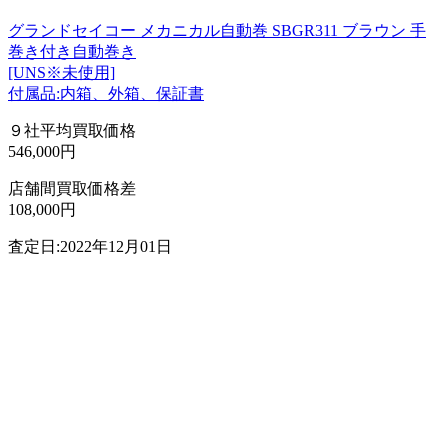
グランドセイコー メカニカル自動巻 SBGR311 ブラウン 手
巻き付き自動巻き
[UNS※未使用]
付属品:内箱、外箱、保証書
９社平均買取価格
546,000円
店舗間買取価格差
108,000円
査定日:2022年12月01日