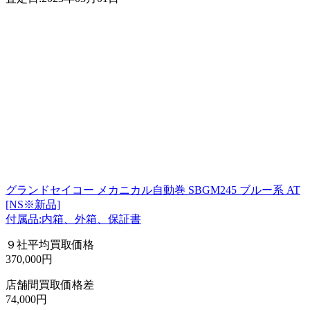
グランドセイコー メカニカル自動巻 SBGM245 ブルー系 AT
[NS※新品]
付属品:内箱、外箱、保証書
９社平均買取価格
370,000円
店舗間買取価格差
74,000円