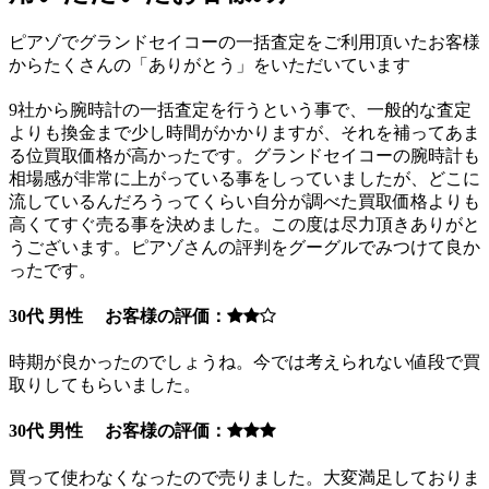
ピアゾでグランドセイコーの一括査定をご利用頂いたお客様
からたくさんの「ありがとう」をいただいています
9社から腕時計の一括査定を行うという事で、一般的な査定
よりも換金まで少し時間がかかりますが、それを補ってあま
る位買取価格が高かったです。グランドセイコーの腕時計も
相場感が非常に上がっている事をしっていましたが、どこに
流しているんだろうってくらい自分が調べた買取価格よりも
高くてすぐ売る事を決めました。この度は尽力頂きありがと
うございます。ピアゾさんの評判をグーグルでみつけて良か
ったです。
30代 男性 お客様の評価：
時期が良かったのでしょうね。今では考えられない値段で買
取りしてもらいました。
30代 男性 お客様の評価：
買って使わなくなったので売りました。大変満足しておりま