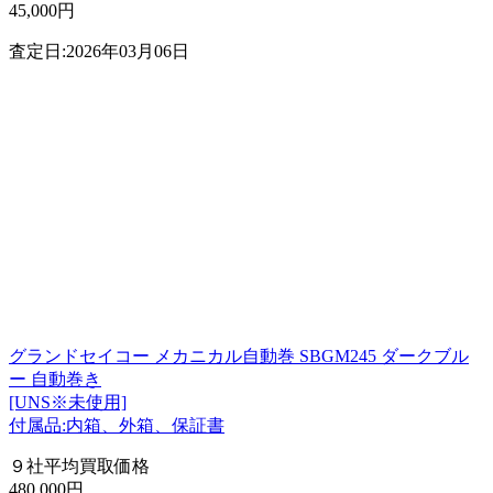
45,000円
査定日:2026年03月06日
グランドセイコー メカニカル自動巻 SBGM245 ダークブル
ー 自動巻き
[UNS※未使用]
付属品:内箱、外箱、保証書
９社平均買取価格
480,000円