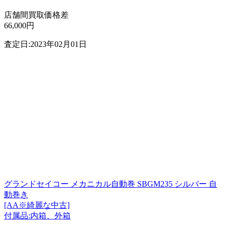
店舗間買取価格差
66,000円
査定日:2023年02月01日
グランドセイコー メカニカル自動巻 SBGM235 シルバー 自
動巻き
[AA※綺麗な中古]
付属品:内箱、外箱