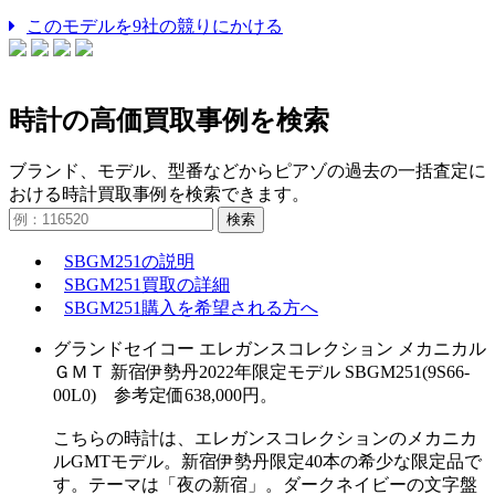
このモデルを9社の競りにかける
時計の高価買取事例を検索
ブランド、モデル、型番などからピアゾの過去の一括査定に
おける時計買取事例を検索できます。
検索
SBGM251の説明
SBGM251買取の詳細
SBGM251購入を希望される方へ
グランドセイコー エレガンスコレクション メカニカル
ＧＭＴ 新宿伊勢丹2022年限定モデル SBGM251(9S66-
00L0) 参考定価638,000円。
こちらの時計は、エレガンスコレクションのメカニカ
ルGMTモデル。新宿伊勢丹限定40本の希少な限定品で
す。テーマは「夜の新宿」。ダークネイビーの文字盤