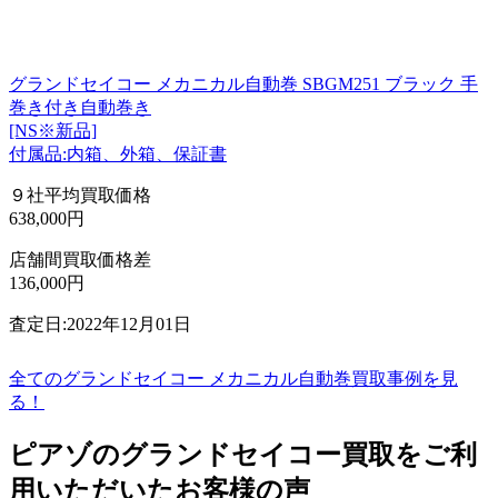
グランドセイコー メカニカル自動巻 SBGM251 ブラック 手
巻き付き自動巻き
[NS※新品]
付属品:内箱、外箱、保証書
９社平均買取価格
638,000円
店舗間買取価格差
136,000円
査定日:2022年12月01日
全てのグランドセイコー メカニカル自動巻買取事例を見
る！
ピアゾのグランドセイコー買取をご利
用いただいたお客様の声