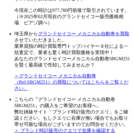
今現在この時計は977,700円前後で取引されています。
（※2025年02月現在のグランドセイコー販売価格相
場 ピアゾ調べ）
埼玉県から
グランドセイコー メカニカル自動巻を買取
させていただきました。
業界屈指の時計買取専門トップバイヤー９社による一
括査定で、業者も驚く時計買取価格を実現中！
あなたのグランドセイコーメカニカル自動巻SBGM251
を賢く最高値で売却してみませんか？
＞グランドセイコー メカニカル自動巻
（Ref.SBGM251）の買取についてはこちらをご覧くだ
さい。
こちらの『グランドセイコー メカニカル自動巻
SBGM251』の購入をご希望のお客様へ。
弊社姉妹サイト「ブランド時計販売のクエリ」をご確
認ください。もしクエリに在庫が無い場合でもお取り
寄せ可能な場合がございますのでお問合せください。
＞ ブランド時計販売のクエリで在庫を確認する