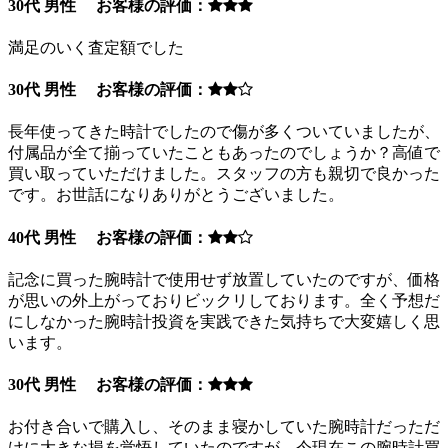
30代 男性 お客様の評価：
満足のいく査定額でした
30代 男性 お客様の評価：
長年使ってきた時計でしたので傷が多くついていましたが、
付属品が全て揃っていたこともあったのでしょうか？高値で
買い取っていただけました。スタッフの方も親切で良かった
です。お世話になりありがとうございました。
40代 男性 お客様の評価：
記念に買った腕時計で使用せず放置していたのですが、価格
が思いの外上がっておりビックリしております。全く予想だ
にしなかった腕時計投資を実践できた気持ちで大変嬉しく思
います。
30代 男性 お客様の評価：
お付き合いで購入し、そのまま寝かしていた腕時計だっただ
けに大きな損を覚悟していたのですが、今現在この腕時計買