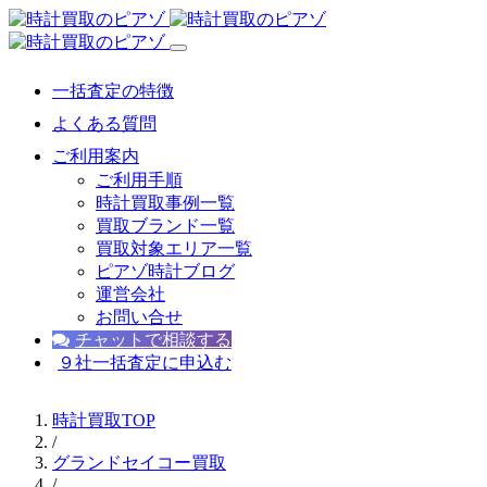
一括査定の特徴
よくある質問
ご利用案内
ご利用手順
時計買取事例一覧
買取ブランド一覧
買取対象エリア一覧
ピアゾ時計ブログ
運営会社
お問い合せ
チャットで相談する
９社一括査定に申込む
時計買取TOP
/
グランドセイコー買取
/