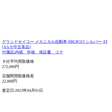
グランドセイコー メカニカル自動巻 SBGR315 シルバー AT
[AA※中古美品]
付属品:内箱、外箱、保証書、コマ
９社平均買取価格
272,000円
店舗間買取価格差
22,000円
査定日:2023年04月01日