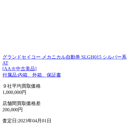
グランドセイコー メカニカル自動巻 SLGH015 シルバー系
AT
[AA※中古美品]
付属品:内箱、外箱、保証書
９社平均買取価格
1,000,000円
店舗間買取価格差
200,000円
査定日:2023年04月01日