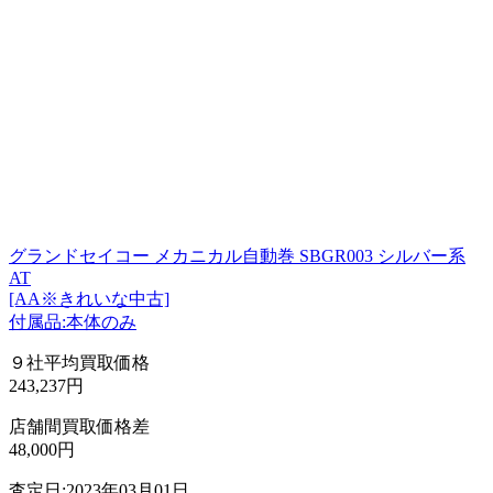
グランドセイコー メカニカル自動巻 SBGR003 シルバー系
AT
[AA※きれいな中古]
付属品:本体のみ
９社平均買取価格
243,237円
店舗間買取価格差
48,000円
査定日:2023年03月01日