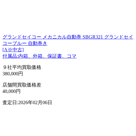
グランドセイコー メカニカル自動巻 SBGR321 グランドセイ
コーブルー 自動巻き
[A※中古]
付属品:内箱、外箱、保証書、コマ
９社平均買取価格
380,000円
店舗間買取価格差
40,000円
査定日:2026年02月06日