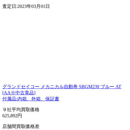
査定日:2023年03月01日
グランドセイコー メカニカル自動巻 SBGM239 ブルー AT
[AA※中古美品]
付属品:内箱、外箱、保証書
９社平均買取価格
625,892円
店舗間買取価格差