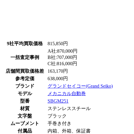
9社平均買取価格
815,850円
A社:870,000円
一括査定事例
B社:707,000円
C社:816,000円
店舗間買取価格差
163,170円
参考定価
638,000円
ブランド
グランドセイコー(Grand Seiko)
モデル
メカニカル自動巻
型番
SBGM251
材質
ステンレススチール
文字盤
ブラック
ムーブメント
手巻き付き
付属品
内箱、外箱、保証書