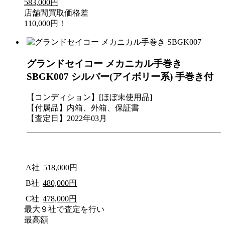
583,000円
店舗間買取価格差
110,000円！
グランドセイコー メカニカル手巻き
SBGK007 シルバー(アイボリー系) 手巻き付
【コンディション】[ほぼ未使用品]
【付属品】内箱、外箱、保証書
【査定日】2022年03月
A社
518,000円
B社
480,000円
C社
478,000円
最大９社で査定を行い
最高額