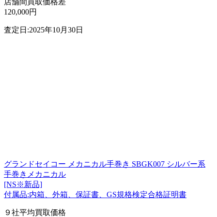
店舗間買取価格差
120,000円
査定日:2025年10月30日
グランドセイコー メカニカル手巻き SBGK007 シルバー系
手巻きメカニカル
[NS※新品]
付属品:内箱、外箱、保証書、GS規格検定合格証明書
９社平均買取価格