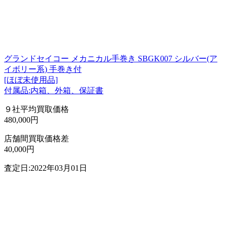
グランドセイコー メカニカル手巻き SBGK007 シルバー(ア
イボリー系) 手巻き付
[ほぼ未使用品]
付属品:内箱、外箱、保証書
９社平均買取価格
480,000円
店舗間買取価格差
40,000円
査定日:2022年03月01日