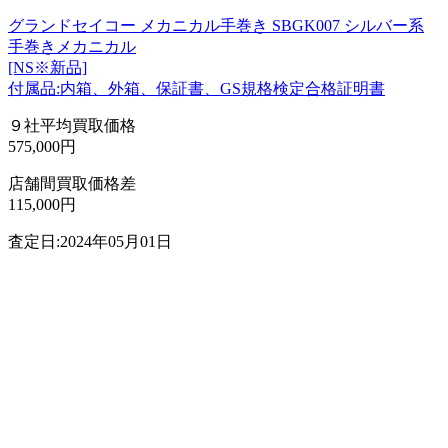
グランドセイコー メカニカル手巻き SBGK007 シルバー系
手巻きメカニカル
[NS※新品]
付属品:内箱、外箱、保証書、GS規格検定合格証明書
９社平均買取価格
575,000円
店舗間買取価格差
115,000円
査定日:2024年05月01日