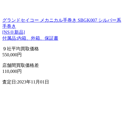
グランドセイコー メカニカル手巻き SBGK007 シルバー系
手巻き
[NS※新品]
付属品:内箱、外箱、保証書
９社平均買取価格
550,000円
店舗間買取価格差
110,000円
査定日:2023年11月01日