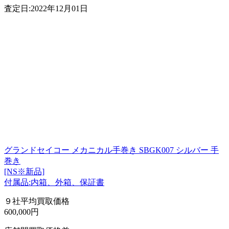
査定日:2022年12月01日
グランドセイコー メカニカル手巻き SBGK007 シルバー 手
巻き
[NS※新品]
付属品:内箱、外箱、保証書
９社平均買取価格
600,000円