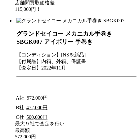
店舗間買取価格差
115,000円！
グランドセイコー メカニカル手巻き
SBGK007 アイボリー 手巻き
【コンディション】[NS※新品]
【付属品】内箱、外箱、保証書
【査定日】2022年11月
A社
572,000円
B社
472,000円
C社
500,000円
最大９社で査定を行い
最高額
572,000円