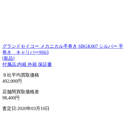
グランドセイコー メカニカル手巻き SBGK007 シルバー 手
巻き キャリバー9S63
[新品]
付属品:内箱 外箱 保証書
９社平均買取価格
492,000円
店舗間買取価格差
98,400円
査定日:2020年03月10日