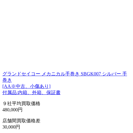
グランドセイコー メカニカル手巻き SBGK007 シルバー 手
巻き
[AA※中古、小傷あり]
付属品:内箱、外箱、保証書
９社平均買取価格
480,000円
店舗間買取価格差
30,000円