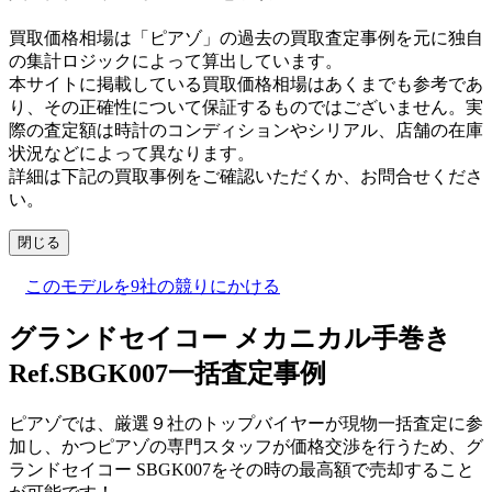
買取価格相場は「ピアゾ」の過去の買取査定事例を元に独自
の集計ロジックによって算出しています。
本サイトに掲載している買取価格相場はあくまでも参考であ
り、その正確性について保証するものではございません。実
際の査定額は時計のコンディションやシリアル、店舗の在庫
状況などによって異なります。
詳細は下記の買取事例をご確認いただくか、お問合せくださ
い。
閉じる
このモデルを9社の競りにかける
グランドセイコー メカニカル手巻き
Ref.SBGK007一括査定事例
ピアゾでは、厳選９社のトップバイヤーが現物一括査定に参
加し、かつピアゾの専門スタッフが価格交渉を行うため、グ
ランドセイコー SBGK007をその時の最高額で売却すること