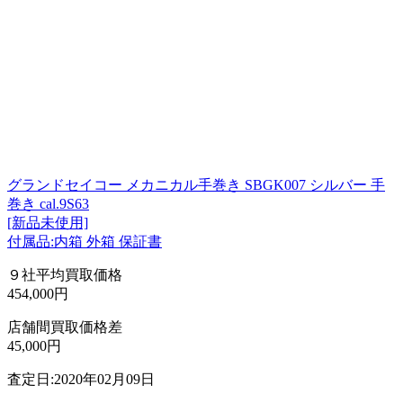
グランドセイコー メカニカル手巻き SBGK007 シルバー 手
巻き cal.9S63
[新品未使用]
付属品:内箱 外箱 保証書
９社平均買取価格
454,000円
店舗間買取価格差
45,000円
査定日:2020年02月09日