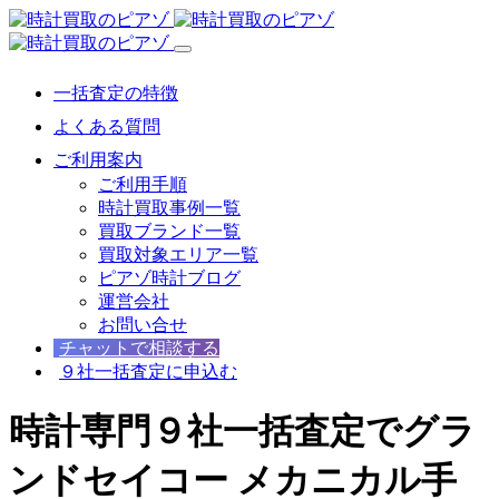
一括査定の特徴
よくある質問
ご利用案内
ご利用手順
時計買取事例一覧
買取ブランド一覧
買取対象エリア一覧
ピアゾ時計ブログ
運営会社
お問い合せ
チャットで相談する
９社一括査定に申込む
時計専門９社一括査定でグラ
ンドセイコー メカニカル手