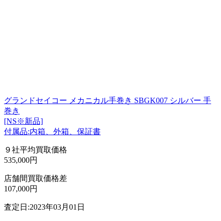
グランドセイコー メカニカル手巻き SBGK007 シルバー 手
巻き
[NS※新品]
付属品:内箱、外箱、保証書
９社平均買取価格
535,000円
店舗間買取価格差
107,000円
査定日:2023年03月01日