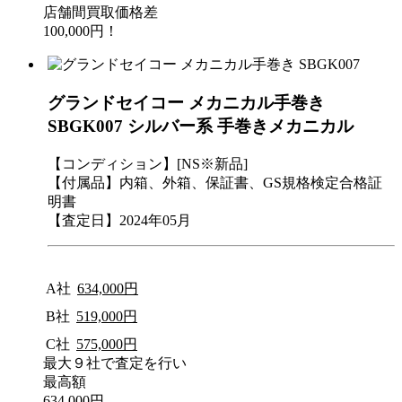
店舗間買取価格差
100,000円！
グランドセイコー メカニカル手巻き
SBGK007 シルバー系 手巻きメカニカル
【コンディション】[NS※新品]
【付属品】内箱、外箱、保証書、GS規格検定合格証
明書
【査定日】2024年05月
A社
634,000円
B社
519,000円
C社
575,000円
最大９社で査定を行い
最高額
634,000円