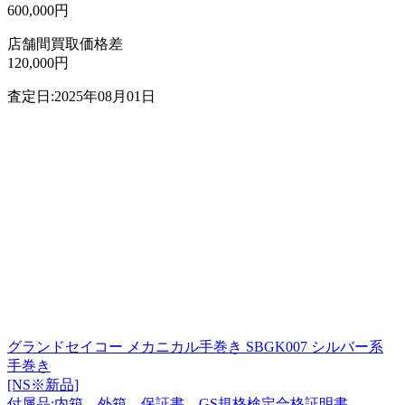
600,000円
店舗間買取価格差
120,000円
査定日:2025年08月01日
グランドセイコー メカニカル手巻き SBGK007 シルバー系
手巻き
[NS※新品]
付属品:内箱、外箱、保証書、GS規格検定合格証明書