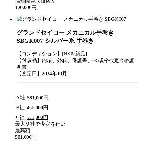
店舗間買取価格差
120,000円！
グランドセイコー メカニカル手巻き
SBGK007 シルバー系 手巻き
【コンディション】[NS※新品]
【付属品】内箱、外箱、保証書、GS規格検定合格証
明書
【査定日】2024年10月
A社
581,000円
B社
466,000円
C社
575,000円
最大９社で査定を行い
最高額
581,000円