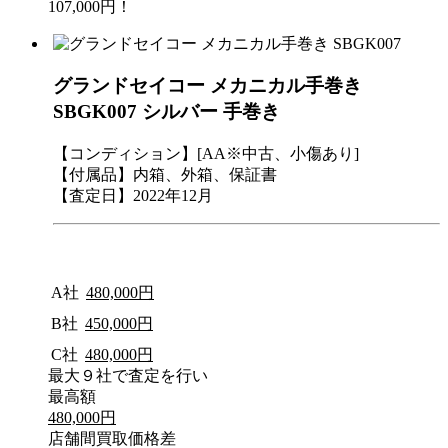
107,000円！
グランドセイコー メカニカル手巻き
SBGK007 シルバー 手巻き
【コンディション】[AA※中古、小傷あり]
【付属品】内箱、外箱、保証書
【査定日】2022年12月
A社
480,000円
B社
450,000円
C社
480,000円
最大９社で査定を行い
最高額
480,000円
店舗間買取価格差