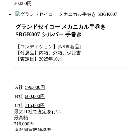
30,000円！
グランドセイコー メカニカル手巻き
SBGK007 シルバー 手巻き
【コンディション】[NS※新品]
【付属品】内箱、外箱、保証書
【査定日】2025年10月
A社
596,000円
B社
600,000円
C社
716,000円
最大９社で査定を行い
最高額
716,000円
店舗間買取価格差