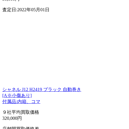
査定日:2022年05月01日
シャネル J12 H2419 ブラック 自動巻き
[A※小傷あり]
付属品:内箱、コマ
９社平均買取価格
320,000円
店舗間買取価格差