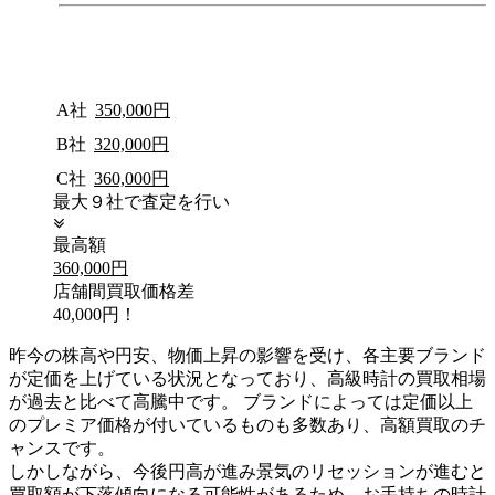
A社
350,000円
B社
320,000円
C社
360,000円
最大９社で査定を行い
最高額
360,000円
店舗間買取価格差
40,000円！
昨今の株高や円安、物価上昇の影響を受け、各主要ブランド
が定価を上げている状況となっており、高級時計の買取相場
が過去と比べて高騰中です。 ブランドによっては定価以上
のプレミア価格が付いているものも多数あり、高額買取のチ
ャンスです。
しかしながら、今後円高が進み景気のリセッションが進むと
買取額が下落傾向になる可能性があるため、お手持ちの時計