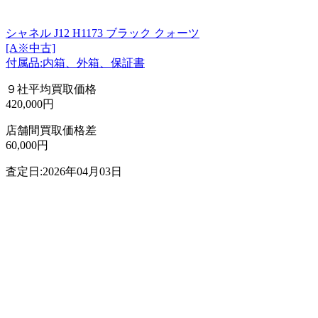
シャネル J12 H1173 ブラック クォーツ
[A※中古]
付属品:内箱、外箱、保証書
９社平均買取価格
420,000円
店舗間買取価格差
60,000円
査定日:2026年04月03日