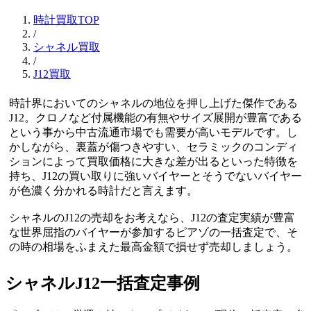
時計買取TOP
/
シャネル買取
/
J12買取
時計界においてのシャネルの地位を押し上げた傑作である
J12。クロノなど付属機能の有無やサイズ展開が豊富である
という事から中古流通市場でも需要が高いモデルです。し
かしながら、裏蓋が傷つきやすい、セラミックのコンディ
ションによって買取価格に大きな差が出るといった特徴を
持ち、J12の買い取りに強いバイヤーとそうでないバイヤー
が色濃く分かれる時計だと言えます。
シャネルのJ12の売却をお考えなら、J12の査定実績が豊富
な世界屈指のバイヤーが参加するピアゾの一括査定で、そ
の時の相場をふまえた最高金額で損せず売却しましょう。
シャネルJ12一括査定事例