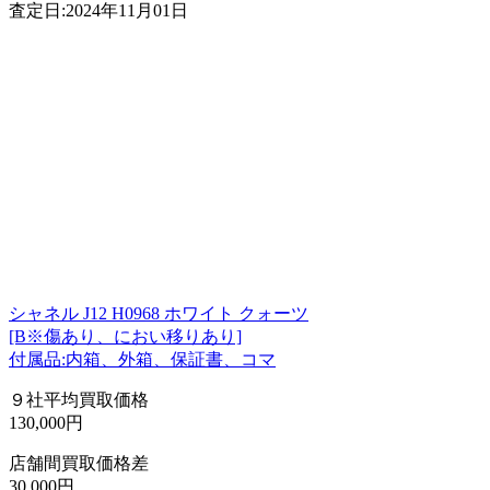
査定日:2024年11月01日
シャネル J12 H0968 ホワイト クォーツ
[B※傷あり、におい移りあり]
付属品:内箱、外箱、保証書、コマ
９社平均買取価格
130,000円
店舗間買取価格差
30,000円