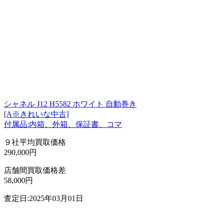
シャネル J12 H5582 ホワイト 自動巻き
[A※きれいな中古]
付属品:内箱、外箱、保証書、コマ
９社平均買取価格
290,000円
店舗間買取価格差
58,000円
査定日:2025年03月01日