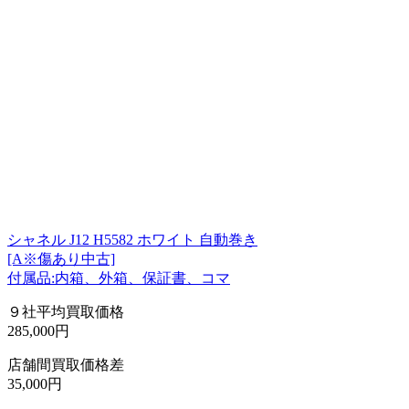
シャネル J12 H5582 ホワイト 自動巻き
[A※傷あり中古]
付属品:内箱、外箱、保証書、コマ
９社平均買取価格
285,000円
店舗間買取価格差
35,000円