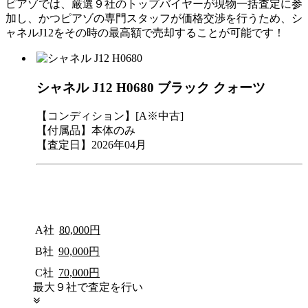
ピアゾでは、厳選９社のトップバイヤーが現物一括査定に参
加し、かつピアゾの専門スタッフが価格交渉を行うため、シ
ャネルJ12をその時の最高額で売却することが可能です！
シャネル J12 H0680 ブラック クォーツ
【コンディション】[A※中古]
【付属品】本体のみ
【査定日】2026年04月
A社
80,000円
B社
90,000円
C社
70,000円
最大９社で査定を行い