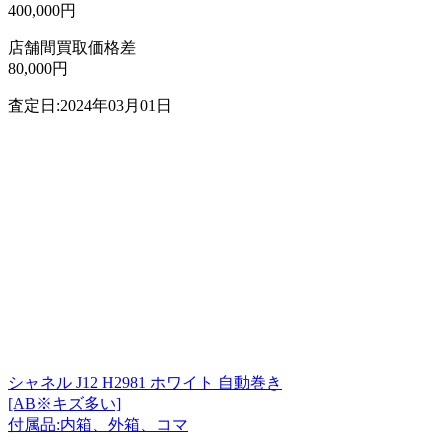
400,000円
店舗間買取価格差
80,000円
査定日:2024年03月01日
シャネル J12 H2981 ホワイト 自動巻き
[AB※キズ多い]
付属品:内箱、外箱、コマ