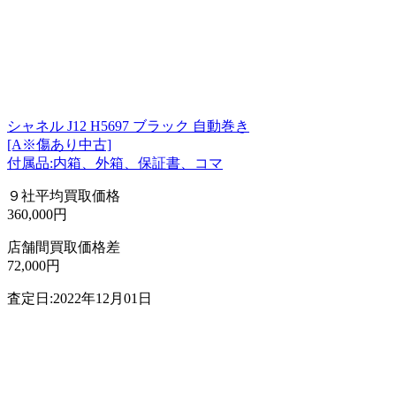
シャネル J12 H5697 ブラック 自動巻き
[A※傷あり中古]
付属品:内箱、外箱、保証書、コマ
９社平均買取価格
360,000円
店舗間買取価格差
72,000円
査定日:2022年12月01日