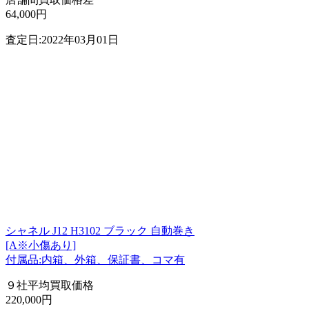
64,000円
査定日:2022年03月01日
シャネル J12 H3102 ブラック 自動巻き
[A※小傷あり]
付属品:内箱、外箱、保証書、コマ有
９社平均買取価格
220,000円