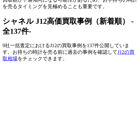
を売るタイミングを見極めることも重要です。
シャネル J12高価買取事例（新着順） -
全137件-
9社一括査定におけるJ12の買取事例を137件公開していま
す。お持ちの時計を売る前に過去の事例を確認して
J12の買
取相場
をチェックできます。