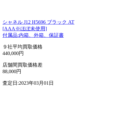
シャネル J12 H5696 ブラック AT
[AAA※ほぼ未使用]
付属品:内箱、外箱、保証書
９社平均買取価格
440,000円
店舗間買取価格差
88,000円
査定日:2023年03月01日