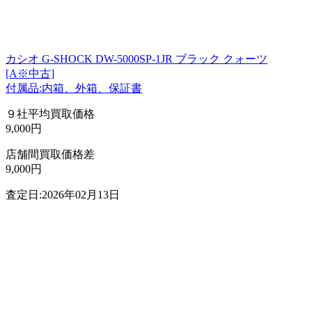
カシオ G-SHOCK DW-5000SP-1JR ブラック クォーツ
[A※中古]
付属品:内箱、外箱、保証書
９社平均買取価格
9,000円
店舗間買取価格差
9,000円
査定日:2026年02月13日