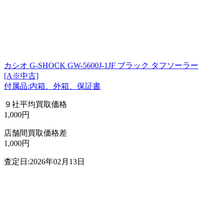
カシオ G-SHOCK GW-5600J-1JF ブラック タフソーラー
[A※中古]
付属品:内箱、外箱、保証書
９社平均買取価格
1,000円
店舗間買取価格差
1,000円
査定日:2026年02月13日