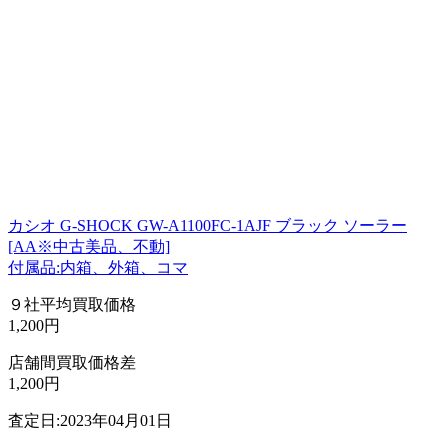
カシオ G-SHOCK GW-A1100FC-1AJF ブラック ソーラー
[AA※中古美品、不動]
付属品:内箱、外箱、コマ
９社平均買取価格
1,200円
店舗間買取価格差
1,200円
査定日:2023年04月01日