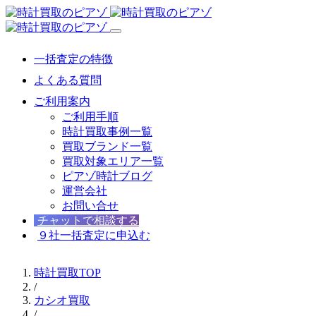
一括査定の特徴
よくある質問
ご利用案内
ご利用手順
時計買取事例一覧
買取ブランド一覧
買取対象エリア一覧
ピアゾ時計ブログ
運営会社
お問い合せ
チャットで相談する
９社一括査定に申込む
時計買取TOP
/
カシオ買取
/