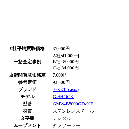
9社平均買取価格
35,000円
A社:41,000円
一括査定事例
B社:35,000円
C社:34,000円
店舗間買取価格差
7,000円
参考定価
93,500円
ブランド
カシオ(casio)
モデル
G-SHOCK
型番
GMW-B5000GD-9JF
材質
ステンレススチール
文字盤
デジタル
ムーブメント
タフソーラー