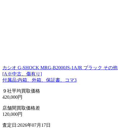
カシオ G-SHOCK MRG-B2000JS-1AJR ブラック その他
[A※中古、傷有り]
付属品:内箱、外箱、保証書、コマ3
９社平均買取価格
420,000円
店舗間買取価格差
120,000円
査定日:2026年07月17日