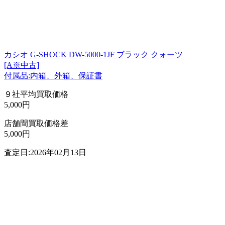
カシオ G-SHOCK DW-5000-1JF ブラック クォーツ
[A※中古]
付属品:内箱、外箱、保証書
９社平均買取価格
5,000円
店舗間買取価格差
5,000円
査定日:2026年02月13日