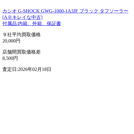
カシオ G-SHOCK GWG-1000-1A3JF ブラック タフソーラー
[A※キレイな中古]
付属品:内箱、外箱、保証書
９社平均買取価格
20,000円
店舗間買取価格差
8,500円
査定日:2026年02月18日