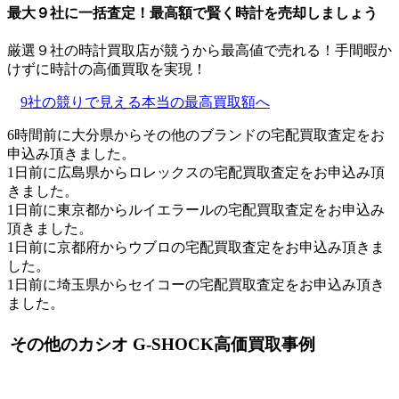
最大９社に一括査定！
最高額
で賢く時計を売却しましょう
厳選９社の時計買取店が競うから最高値で売れる！手間暇か
けずに時計の高価買取を実現！
9社の競りで見える本当の最高買取額へ
6時間前に大分県からその他のブランドの宅配買取査定をお
申込み頂きました。
1日前に広島県からロレックスの宅配買取査定をお申込み頂
きました。
1日前に東京都からルイエラールの宅配買取査定をお申込み
頂きました。
1日前に京都府からウブロの宅配買取査定をお申込み頂きま
した。
1日前に埼玉県からセイコーの宅配買取査定をお申込み頂き
ました。
その他のカシオ G-SHOCK高価買取事例