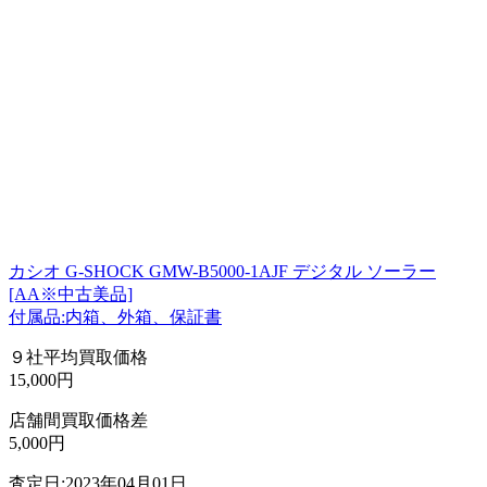
カシオ G-SHOCK GMW-B5000-1AJF デジタル ソーラー
[AA※中古美品]
付属品:内箱、外箱、保証書
９社平均買取価格
15,000円
店舗間買取価格差
5,000円
査定日:2023年04月01日