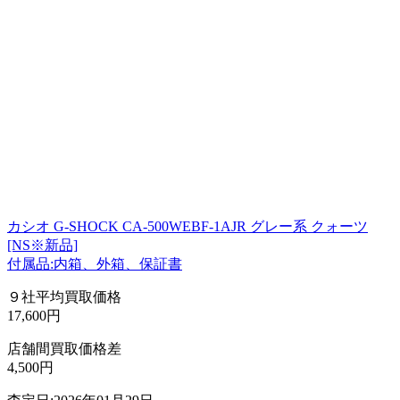
カシオ G-SHOCK CA-500WEBF-1AJR グレー系 クォーツ
[NS※新品]
付属品:内箱、外箱、保証書
９社平均買取価格
17,600円
店舗間買取価格差
4,500円