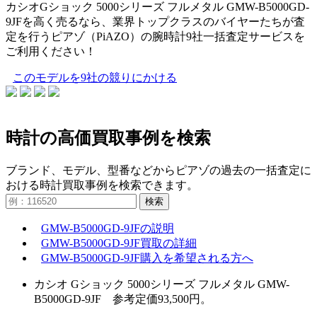
カシオGショック 5000シリーズ フルメタル GMW-B5000GD-
9JFを高く売るなら、業界トップクラスのバイヤーたちが査
定を行うピアゾ（PiAZO）の腕時計9社一括査定サービスを
ご利用ください！
このモデルを9社の競りにかける
時計の高価買取事例を検索
ブランド、モデル、型番などからピアゾの過去の一括査定に
おける時計買取事例を検索できます。
検索
GMW-B5000GD-9JFの説明
GMW-B5000GD-9JF買取の詳細
GMW-B5000GD-9JF購入を希望される方へ
カシオ Gショック 5000シリーズ フルメタル GMW-
B5000GD-9JF 参考定価93,500円。