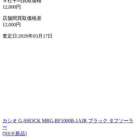
９社平均買取価格
12,000円
店舗間買取価格差
12,000円
査定日:2026年03月17日
カシオ G-SHOCK MRG-BF1000B-1AJR ブラック タフソーラ
ー
[NS※新品]