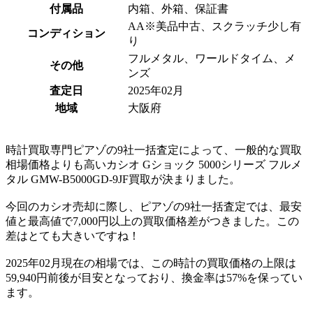
付属品
内箱、外箱、保証書
AA※美品中古、スクラッチ少し有
コンディション
り
フルメタル、ワールドタイム、メ
その他
ンズ
査定日
2025年02月
地域
大阪府
時計買取専門ピアゾの9社一括査定によって、一般的な買取
相場価格よりも高いカシオ Gショック 5000シリーズ フルメ
タル GMW-B5000GD-9JF買取が決まりました。
今回のカシオ売却に際し、ピアゾの9社一括査定では、最安
値と最高値で7,000円以上の買取価格差がつきました。この
差はとても大きいですね！
2025年02月現在の相場では、この時計の買取価格の上限は
59,940円前後が目安となっており、換金率は57%を保ってい
ます。