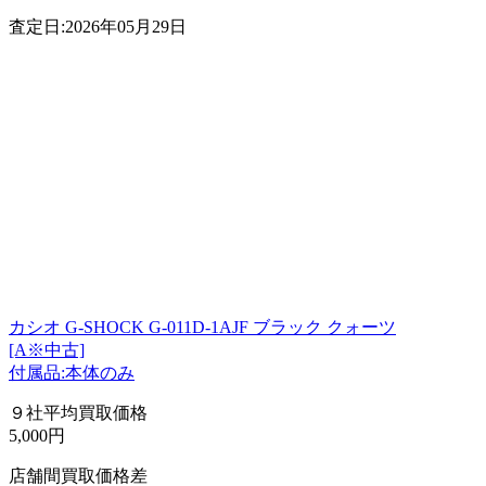
査定日:2026年05月29日
カシオ G-SHOCK G-011D-1AJF ブラック クォーツ
[A※中古]
付属品:本体のみ
９社平均買取価格
5,000円
店舗間買取価格差