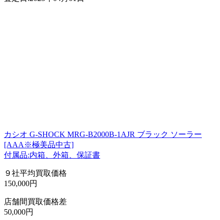
カシオ G-SHOCK MRG-B2000B-1AJR ブラック ソーラー
[AAA※極美品中古]
付属品:内箱、外箱、保証書
９社平均買取価格
150,000円
店舗間買取価格差
50,000円