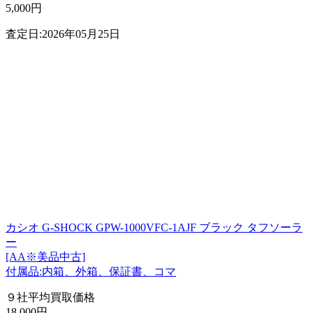
5,000円
査定日:2026年05月25日
カシオ G-SHOCK GPW-1000VFC-1AJF ブラック タフソーラ
ー
[AA※美品中古]
付属品:内箱、外箱、保証書、コマ
９社平均買取価格
18,000円