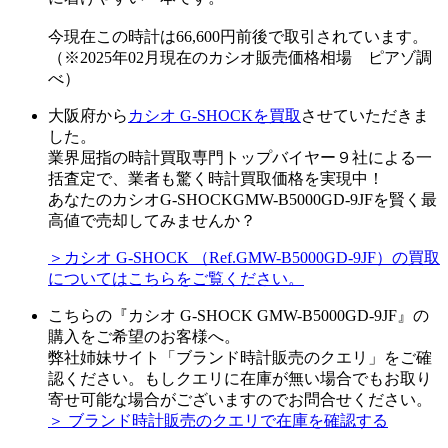
今現在この時計は66,600円前後で取引されています。
（※2025年02月現在のカシオ販売価格相場 ピアゾ調
べ）
大阪府から
カシオ G-SHOCKを買取
させていただきま
した。
業界屈指の時計買取専門トップバイヤー９社による一
括査定で、業者も驚く時計買取価格を実現中！
あなたのカシオG-SHOCKGMW-B5000GD-9JFを賢く最
高値で売却してみませんか？
＞カシオ G-SHOCK （Ref.GMW-B5000GD-9JF）の買取
についてはこちらをご覧ください。
こちらの『カシオ G-SHOCK GMW-B5000GD-9JF』の
購入をご希望のお客様へ。
弊社姉妹サイト「ブランド時計販売のクエリ」をご確
認ください。もしクエリに在庫が無い場合でもお取り
寄せ可能な場合がございますのでお問合せください。
＞ ブランド時計販売のクエリで在庫を確認する