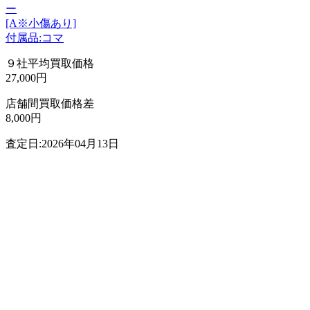
ー
[A※小傷あり]
付属品:コマ
９社平均買取価格
27,000円
店舗間買取価格差
8,000円
査定日:2026年04月13日