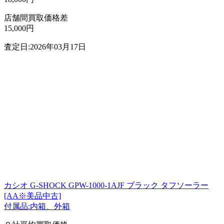
店舗間買取価格差
15,000円
査定日:2026年03月17日
カシオ G-SHOCK GPW-1000-1AJF ブラック タフソーラー
[AA※美品中古]
付属品:内箱、外箱