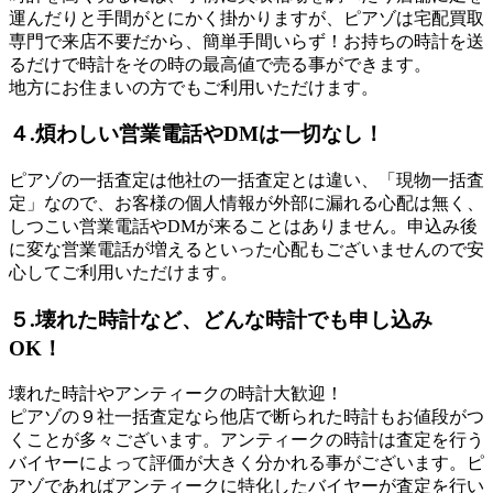
運んだりと手間がとにかく掛かりますが、ピアゾは宅配買取
専門で来店不要だから、簡単手間いらず！お持ちの時計を送
るだけで時計をその時の最高値で売る事ができます。
地方にお住まいの方でもご利用いただけます。
４.煩わしい営業電話やDMは一切なし！
ピアゾの一括査定は他社の一括査定とは違い、「現物一括査
定」なので、お客様の個人情報が外部に漏れる心配は無く、
しつこい営業電話やDMが来ることはありません。申込み後
に変な営業電話が増えるといった心配もございませんので安
心してご利用いただけます。
５.壊れた時計など、どんな時計でも申し込み
OK！
壊れた時計やアンティークの時計大歓迎！
ピアゾの９社一括査定なら他店で断られた時計もお値段がつ
くことが多々ございます。アンティークの時計は査定を行う
バイヤーによって評価が大きく分かれる事がございます。ピ
アゾであればアンティークに特化したバイヤーが査定を行い