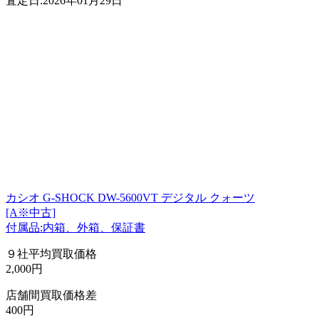
査定日:2026年01月29日
カシオ G-SHOCK DW-5600VT デジタル クォーツ
[A※中古]
付属品:内箱、外箱、保証書
９社平均買取価格
2,000円
店舗間買取価格差
400円