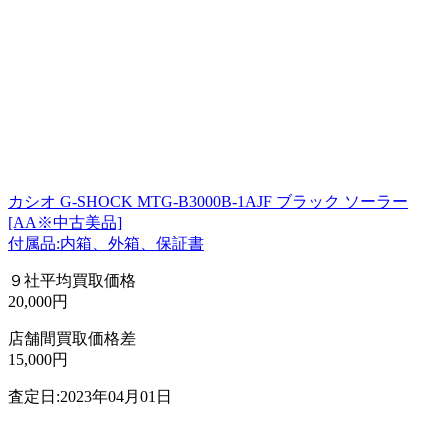
カシオ G-SHOCK MTG-B3000B-1AJF ブラック ソーラー
[AA※中古美品]
付属品:内箱、外箱、保証書
９社平均買取価格
20,000円
店舗間買取価格差
15,000円
査定日:2023年04月01日