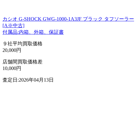
カシオ G-SHOCK GWG-1000-1A3JF ブラック タフソーラー
[A※中古]
付属品:内箱、外箱、保証書
９社平均買取価格
20,000円
店舗間買取価格差
10,000円
査定日:2026年04月13日