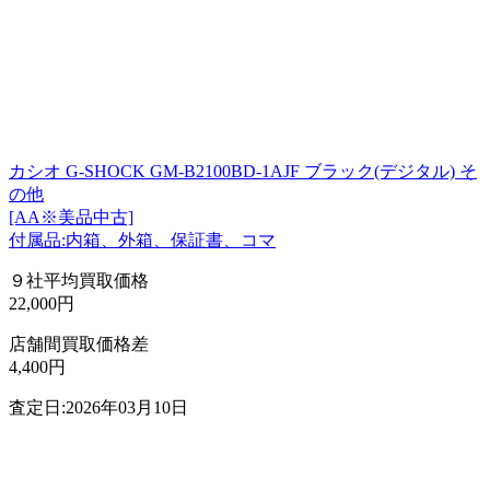
カシオ G-SHOCK GM-B2100BD-1AJF ブラック(デジタル) そ
の他
[AA※美品中古]
付属品:内箱、外箱、保証書、コマ
９社平均買取価格
22,000円
店舗間買取価格差
4,400円
査定日:2026年03月10日