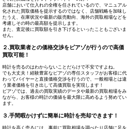
店舗において仕入れの全権を任されているので、マニュアル
化された買取価格を提示するのではなく、店舗戦略を加味し
たうえ、在庫状況や最新の販売動向、海外の買取相場などを
考慮しその時の最高額を提示します。
また、査定後に買取額を引き下げるといったこともございま
せん。
２.買取業者との価格交渉をピアゾが行うので高価
買取可能！
時計を売るのはわからないことだらけで不安ですよね。
でも大丈夫！経験豊富なピアゾの専任スタッフがお客様に代
わってバイヤーと直接価格交渉を行うので、一般相場とは違
う業者価格を引き出して高価買取を実現します！
ピアゾでは、過去の買取実績のデータや最新の買取相場をみ
ながら、お客様の時計の価値を最大限に高めるよう努めてい
ます。
３.手間暇かけずに簡単に時計を売却できます！
時計を高く売るには、事前に買取相場を調べたり店舗に足を