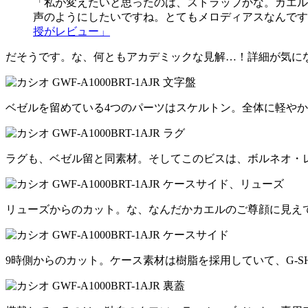
「私が変えたいと思ったのは、ストラップかな。カエル
声のようにしたいですね。とてもメロディアスなんですよ
授がレビュー」
だそうです。な、何ともアカデミックな見解…！詳細が気に
ベゼルを留めている4つのパーツはスケルトン。全体に軽や
ラグも、ベゼル留と同素材。そしてこのビスは、ボルネオ・
リューズからのカット。な、なんだかカエルのご尊顔に見え
9時側からのカット。ケース素材は樹脂を採用していて、G-