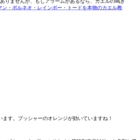
ありませんが、もしアラームがあるなら、カエルの鳴き
ロッグマン・ボルネオ・レインボー・トードを本物のカエル教
ています。プッシャーのオレンジが効いていますね！