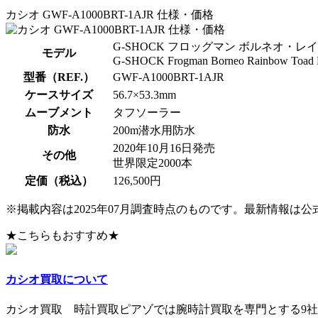
カシオ GWF-A1000BRT-1AJR 仕様・価格
G-SHOCK フロッグマン ボルネオ・
モデル
G-SHOCK Frogman Borneo Rainbow Toad Li
型番（REF.）
GWF-A1000BRT-1AJR
ケースサイズ
56.7×53.3mm
ムーブメント
タフソーラー
防水
200m潜水用防水
2020年10月16日発売
その他
世界限定2000本
定価（税込）
126,500円
※掲載内容は2025年07月調査時点のものです。最新情報は
★こちらもおすすめ★
カシオ買取について
カシオ買取 時計買取ピアゾでは腕時計買取を専門とする9