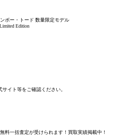
レインボー・トード 数量限定モデル
mited Edition
公式サイト等をご確認ください。
社無料一括査定が受けられます！買取実績掲載中！