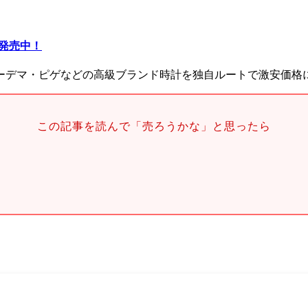
評発売中！
ーデマ・ピゲなどの高級ブランド時計を独自ルートで激安価格
この記事を読んで「売ろうかな」と思ったら