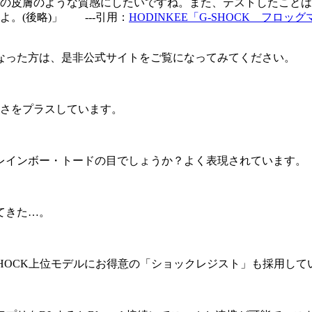
の皮膚のような質感にしたいですね。また、テストしたことは
。(後略)」 ---引用：
HODINKEE「G-SHOCK フ
なった方は、是非公式サイトをご覧になってみてください。
かさをプラスしています。
レインボー・トードの目でしょうか？よく表現されています。
てきた…。
SHOCK上位モデルにお得意の「ショックレジスト」も採用し