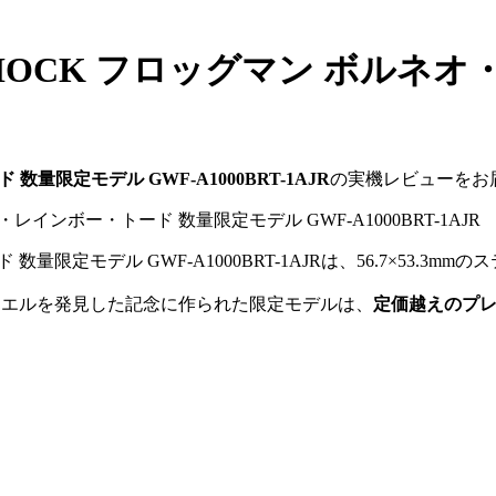
HOCK フロッグマン ボルネ
量限定モデル GWF-A1000BRT-1AJR
の実機レビューをお
 数量限定モデル GWF-A1000BRT-1AJRは、56.7×53
のカエルを発見した記念に作られた限定モデルは、
定価越えのプ