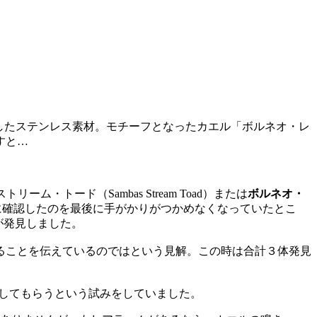
したステンレス素材。モチーフとなったカエル「ボルネオ・レ
すと…
ード（Sambas Stream Toad）または
ボルネオ・
年に確認したのを最後に手がかりがつかめなくなっていたとこ
ムが発見しました。
ることを伝えているのではという見解。この時は合計３体発見
ーしてもらうという試みをしていました。