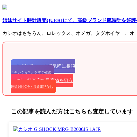
姉妹サイト時計販売QUERIにて、高級ブランド腕時計を好
カシオはもちろん、ロレックス、オメガ、タグホイヤー、オ
まずはチャットで気軽に相談
「今いくら？」をすぐ確認
9社一括査定で最高値を狙う
最短1分40秒・営業電話なし
この記事を読んだ方はこちらも査定しています