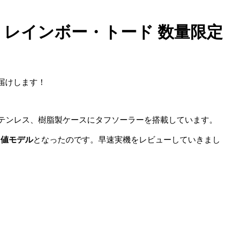
オ・レインボー・トード 数量限定
届けします！
.3mmのステンレス、樹脂製ケースにタフソーラーを搭載しています。
レ値モデル
となったのです。早速実機をレビューしていきまし