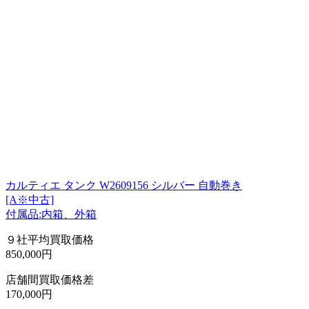
カルティエ タンク W2609156 シルバー 自動巻き
[A※中古]
付属品:内箱、外箱
９社平均買取価格
850,000円
店舗間買取価格差
170,000円