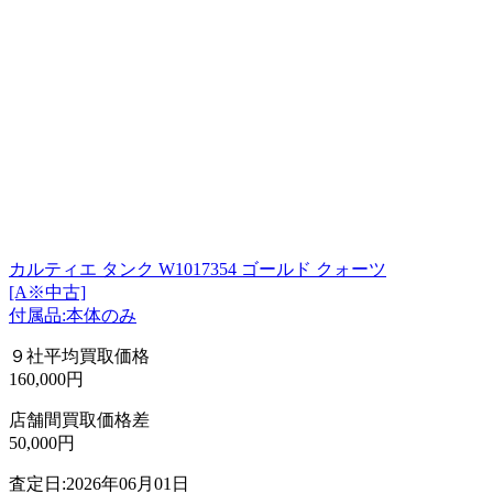
カルティエ タンク W1017354 ゴールド クォーツ
[A※中古]
付属品:本体のみ
９社平均買取価格
160,000円
店舗間買取価格差
50,000円
査定日:2026年06月01日