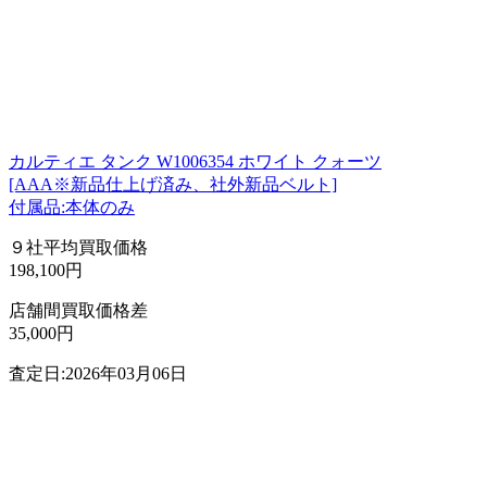
カルティエ タンク W1006354 ホワイト クォーツ
[AAA※新品仕上げ済み、社外新品ベルト]
付属品:本体のみ
９社平均買取価格
198,100円
店舗間買取価格差
35,000円
査定日:2026年03月06日