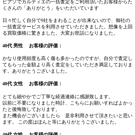
ピアゾでカルティエの一括査定をご利用頂いたお客様からた
くさんの「ありがとう」をいただいています
日々忙しく自分で9社をまわることが出来ないので、御社の
一括査定サービスを利用させていただきました。想像を上回
る買取価格に驚きました。大変お世話になりました。
40代 男性 お客様の評価：
かなり使用頻度も高く傷も多かったのですが、自分で査定し
てもらった金額より高く査定をしていただき満足しておりま
す。ありがとうございました。
40代 女性 お客様の評価：
とても細やかでご丁寧な経過連絡に感謝致します。
以前に不要になりました時計、こちらにお願いすればよかっ
たと後悔致しております。
また機会がございましたら 是非利用させて頂きたいと思い
ます。 この度はほんと等にありがとうございました。
40代 女性 お客様の評価：