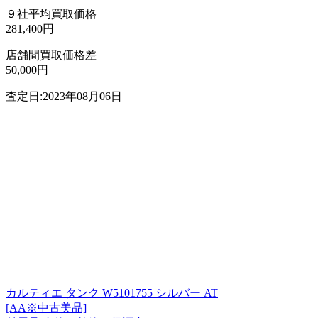
９社平均買取価格
281,400円
店舗間買取価格差
50,000円
査定日:2023年08月06日
カルティエ タンク W5101755 シルバー AT
[AA※中古美品]