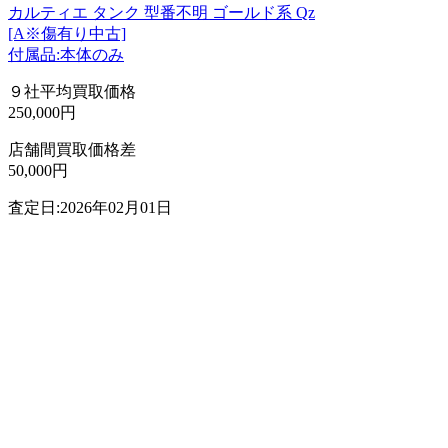
カルティエ タンク 型番不明 ゴールド系 Qz
[A※傷有り中古]
付属品:本体のみ
９社平均買取価格
250,000円
店舗間買取価格差
50,000円
査定日:2026年02月01日