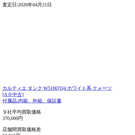
査定日:2026年04月21日
カルティエ タンク W51007Q4 ホワイト系 クォーツ
[A※中古]
付属品:内箱、外箱、保証書
９社平均買取価格
370,000円
店舗間買取価格差