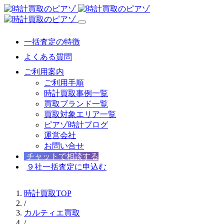
一括査定の特徴
よくある質問
ご利用案内
ご利用手順
時計買取事例一覧
買取ブランド一覧
買取対象エリア一覧
ピアゾ時計ブログ
運営会社
お問い合せ
チャットで相談する
９社一括査定に申込む
時計買取TOP
/
カルティエ買取
/