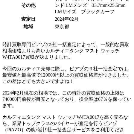
その他
ンド LMメンズ 33.7mmx25.5mm
LMサイズ ブラックカーフ
査定日
2024年02月
地域
東京都
時計買取専門ピアゾの9社一括査定によって、一般的な買取
相場価格よりも高いカルティエタンク マスト ウォッチ
W4TA0017買取が決まりました。
今回のカルティエ売却に際し、ピアゾの９社一括査定では、
最安値と最高値で120000円以上の買取価格差がつきました。
この差はとても大きいですよね！
2024年2月現在の相場では、この時計の買取価格の上限は
740000円前後が目安となっており、換金率は67％を保ってい
ます。
カルティエタンク マスト ウォッチW4TA0017を高く売るな
ら、業界トップクラスのバイヤーが査定を行うピアゾ
（PiAZO）の腕時計9社一括査定サービスをご利用くださ