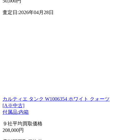
50,000円
査定日:2026年04月28日
カルティエ タンク W1006354 ホワイト クォーツ
[A※中古]
付属品:内箱
９社平均買取価格
208,000円