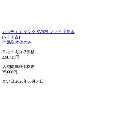
カルティエ タンク SV925 レッド 手巻き
[A※中古]
付属品:本体のみ
９社平均買取価格
224,725円
店舗間買取価格差
35,000円
査定日:2026年06月04日