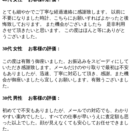
とても細やかでご丁寧な経過連絡に感謝致します。 以前に
不要になりました時計、こちらにお願いすればよかったと後
悔致しております。 また機会がございましたら 是非利用
させて頂きたいと思います。 この度はほんと等にありがと
うございました。
30代 女性 お客様の評価：
この度は有難う御座いました。お振込みをスピーディにして
いただき感謝致します。メールだけのやり取りで最初は不安
もありましたが、迅速、丁寧に対応して頂き、感謝。また機
会が御座いましたら宜しくお願いします。有難うございまし
た。
30代 男性 お客様の評価：
初めてで不安もありましたが、メールでの対応でも、わかり
やすい案内でしたし、すべての仕事が早いうえに査定額も思
った以上でした。顔が見えなくても安心してお任せできまし
た。