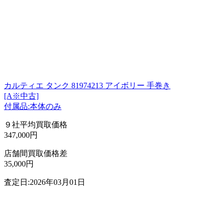
カルティエ タンク 81974213 アイボリー 手巻き
[A※中古]
付属品:本体のみ
９社平均買取価格
347,000円
店舗間買取価格差
35,000円
査定日:2026年03月01日