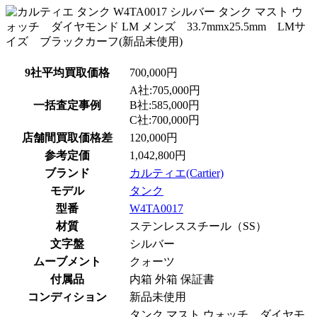
9社平均買取価格
700,000円
A社:705,000円
一括査定事例
B社:585,000円
C社:700,000円
店舗間買取価格差
120,000円
参考定価
1,042,800円
ブランド
カルティエ(Cartier)
モデル
タンク
型番
W4TA0017
材質
ステンレススチール（SS）
文字盤
シルバー
ムーブメント
クォーツ
付属品
内箱 外箱 保証書
コンディション
新品未使用
タンク マスト ウォッチ ダイヤモ