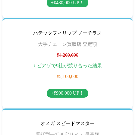
+¥480,000 UP！
パテックフィリップ ノーチラス
大手チェーン買取店 査定額
¥4,200,000
↓ ピアゾで9社が競り合った結果
¥5,100,000
+¥900,000 UP！
オメガ スピードマスター
電話型一括査定サイト 最高額