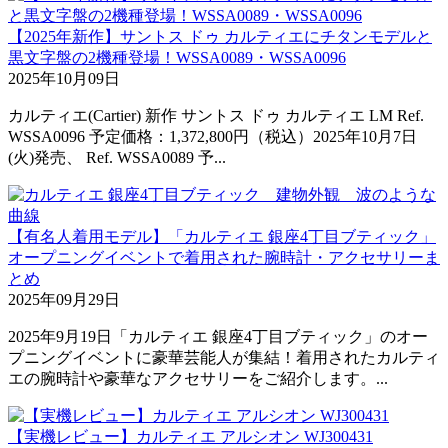
【2025年新作】サントス ドゥ カルティエにチタンモデルと
黒文字盤の2機種登場！WSSA0089・WSSA0096
2025年10月09日
カルティエ(Cartier) 新作 サントス ドゥ カルティエ LM Ref.
WSSA0096 予定価格：1,372,800円（税込）2025年10月7日
(火)発売、 Ref. WSSA0089 予...
【有名人着用モデル】「カルティエ 銀座4丁目ブティック」
オープニングイベントで着用された腕時計・アクセサリーま
とめ
2025年09月29日
2025年9月19日「カルティエ 銀座4丁目ブティック」のオー
プニングイベントに豪華芸能人が集結！着用されたカルティ
エの腕時計や豪華なアクセサリーをご紹介します。...
【実機レビュー】カルティエ アルシオン WJ300431