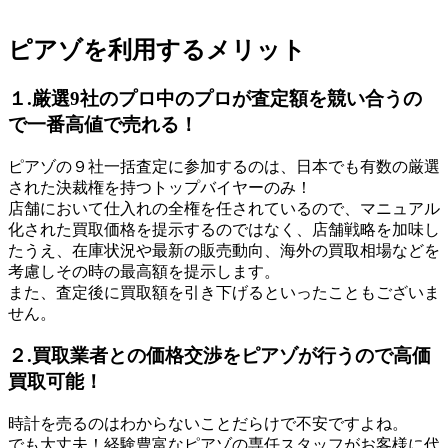
ピアゾを利用するメリット
１.厳選9社のプロ中のプロが査定額を競い合うの
で一番高値で売れる！
ピアゾの９社一括査定に参加するのは、日本でも有数の厳選
された決裁権を持つトップバイヤーのみ！
店舗において仕入れの全権を任されているので、マニュアル
化された買取価格を提示するのではなく、店舗戦略を加味し
たうえ、在庫状況や最新の販売動向、海外の買取相場などを
考慮しその時の最高額を提示します。
また、査定後に買取額を引き下げるといったこともございま
せん。
２.買取業者との価格交渉をピアゾが行うので高価
買取可能！
時計を売るのはわからないことだらけで不安ですよね。
でも大丈夫！経験豊富なピアゾの専任スタッフがお客様に代