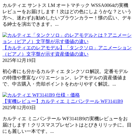
カルティエ サントス LM オートマチック WSSA0064の実機
レビューをお届けします！次はどの色にしようかな？という
方へ、迷わずお勧めしたいブラウンカラー！懐の広い、デキ
る紳士を演出できます。...
【カルティエのレアモデル】「タンクソロ」アニメーション
（ピアノ）文字盤が示す資産価値の違い
2025年12月19日
初心者にも分かるカルティエ タンクソロ解説。定番モデル
の特徴や豊富なバリエーション、レアモデルの資産価値ま
で、中古購入・売却ポイントをわかりやすく解説。...
【実機レビュー】カルティエ ミニパンテール WF3141B9
2025年12月03日
カルティエ ミニパンテール WF3141B9の実機レビューをお
届けします！クリスマスプレゼントはとびきりリッチに。目
にも麗しい一本です。...