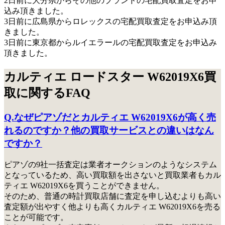
2日前に大分県からその他のブランドの宅配買取査定をお申
込み頂きました。
3日前に広島県からロレックスの宅配買取査定をお申込み頂
きました。
3日前に東京都からルイエラールの宅配買取査定をお申込み
頂きました。
カルティエ ロードスター W62019X6買
取に関するFAQ
Q.なぜピアゾだとカルティエ W62019X6が高く売
れるのですか？他の買取サービスとの違いはなん
ですか？
ピアゾの9社一括査定は業者オークションのようなシステム
となっているため、高い買取額を出さないと買取業者もカル
ティエ W62019X6を買うことができません。
そのため、普通の時計買取店舗に査定を申し込むよりも高い
査定額が出やすく他よりも高くカルティエ W62019X6を売る
ことが可能です。