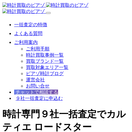
一括査定の特徴
よくある質問
ご利用案内
ご利用手順
時計買取事例一覧
買取ブランド一覧
買取対象エリア一覧
ピアゾ時計ブログ
運営会社
お問い合せ
チャットで相談する
９社一括査定に申込む
時計専門９社一括査定でカル
ティエ ロードスター