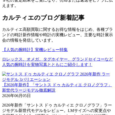
９社の査定結果をご覧になり、売却または返送をピアゾに伝
えます。
カルティエのブログ新着記事
カルティエ高額買取に関するお得な情報をはじめ、各種ブラ
ンドの時計新作情報や時計の実機レビュー、主要な時計展示
会の情報を発信しています。
【人気の腕時計】実機レビュー特集
ロレックス、オメガ、タグホイヤー、グランドセイコーなど
人気の腕時計を実物写真とともにご紹介します！
【2026年新作】「サントス ドゥ カルティエ クロノグラフ」
新世代ラージモデル徹底解説
2026年06月05日
2026年新作「サントス ドゥ カルティエ クロノグラフ」ラー
ジモデル新世代モデルをレビュー。LMサイズへの変更点や