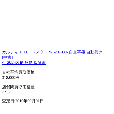
カルティエ ロードスター W62019X6 白文字盤 自動巻き
[中古]
付属品:内箱 外箱 保証書
９社平均買取価格
318,000円
店舗間買取価格差
ASK
査定日:2010年09月01日