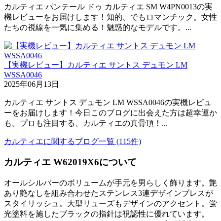
カルティエ パンテール ドゥ カルティエ SM W4PN0013の実
機レビューをお届けします！知的、でもロマンチック。女性
たちの視線を一気に集める！魅惑的なモデルです。...
【実機レビュー】カルティエ サントス デュモン LM
WSSA0046
2025年06月13日
カルティエ サントス デュモン LM WSSA0046の実機レビュ
ーをお届けします！今日このブログに出会えた方は超幸運か
も。プロも注目する、カルティエの真骨頂！...
カルティエに関するブログ一覧 (115件)
カルティエ W62019X6について
オールシルバーのボリュームが手元を男らしく飾ります。艶
あり艶なしを組み合わせたステンレス3連デザインブレスが
スタイリッシュ。大型リューズもデザインのアクセント。蛍
光塗料を施したブラックの指針は視認性に優れています。