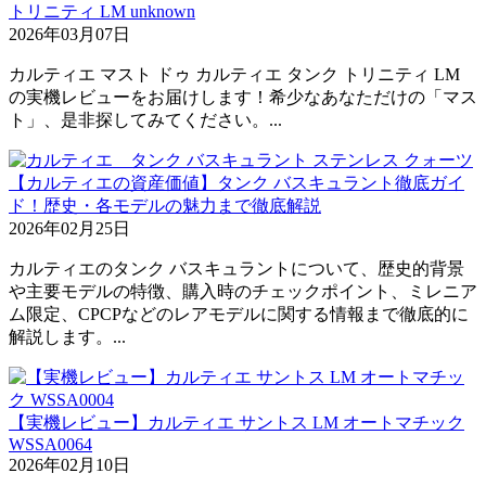
トリニティ LM unknown
2026年03月07日
カルティエ マスト ドゥ カルティエ タンク トリニティ LM
の実機レビューをお届けします！希少なあなただけの「マス
ト」、是非探してみてください。...
【カルティエの資産価値】タンク バスキュラント徹底ガイ
ド！歴史・各モデルの魅力まで徹底解説
2026年02月25日
カルティエのタンク バスキュラントについて、歴史的背景
や主要モデルの特徴、購入時のチェックポイント、ミレニア
ム限定、CPCPなどのレアモデルに関する情報まで徹底的に
解説します。...
【実機レビュー】カルティエ サントス LM オートマチック
WSSA0064
2026年02月10日