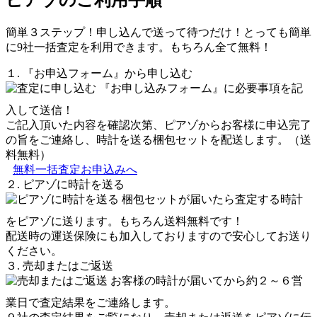
簡単３ステップ！申し込んで送って待つだけ！とっても簡単
に9社一括査定を利用できます。もちろん全て無料！
１. 『お申込フォーム』から申し込む
『お申し込みフォーム』に必要事項を記
入して送信！
ご記入頂いた内容を確認次第、ピアゾからお客様に申込完了
の旨をご連絡し、時計を送る梱包セットを配送します。（送
料無料）
無料一括査定お申込みへ
２. ピアゾに時計を送る
梱包セットが届いたら査定する時計
をピアゾに送ります。もちろん送料無料です！
配送時の運送保険にも加入しておりますので安心してお送り
ください。
３. 売却またはご返送
お客様の時計が届いてから約２～６営
業日で査定結果をご連絡します。