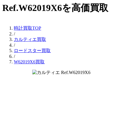
Ref.W62019X6を高価買取
時計買取TOP
/
カルティエ買取
/
ロードスター買取
/
W62019X6買取