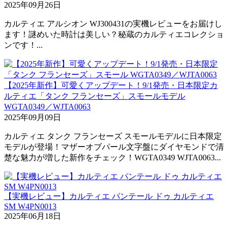
2025年09月26日
カルティエ アルシオン WJ300431の実機レビューをお届けし
ます！謎めいた時計は美しい？秘蔵のカルティエコレクショ
ンです！...
【2025年新作】可愛くアップデート！9/1発売・日本限定カ
ルティエ「タンク フランセーズ」スモールモデル
WGTA0349／WJTA0063
2025年09月09日
カルティエ タンク フランセーズ スモールモデルに日本限定
モデルが登場！マザーオブパール文字盤にダイヤモンドで清
楚な魅力が増した新作をチェック！WGTA0349 WJTA0063...
【実機レビュー】カルティエ パンテール ドゥ カルティエ
SM W4PN0013
2025年06月18日