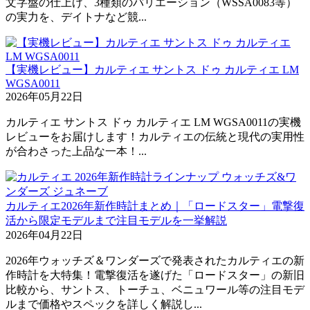
文字盤の仕上げ、3種類のバリエーション（WSSA0083等）
の実力を、デイトナなど競...
【実機レビュー】カルティエ サントス ドゥ カルティエ LM
WGSA0011
2026年05月22日
カルティエ サントス ドゥ カルティエ LM WGSA0011の実機
レビューをお届けします！カルティエの伝統と現代の実用性
が合わさった上品な一本！...
カルティエ2026年新作時計まとめ｜「ロードスター」電撃復
活から限定モデルまで注目モデルを一挙解説
2026年04月22日
2026年ウォッチズ＆ワンダーズで発表されたカルティエの新
作時計を大特集！電撃復活を遂げた「ロードスター」の新旧
比較から、サントス、トーチュ、ベニュワール等の注目モデ
ルまで価格やスペックを詳しく解説し...