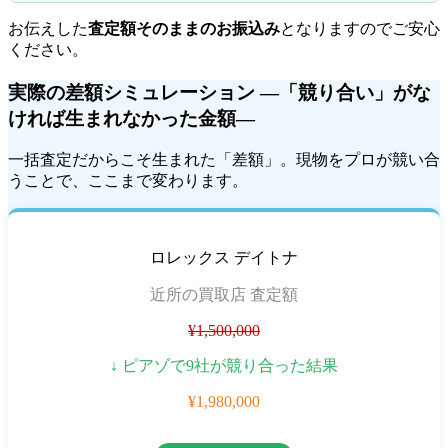
お伝えした
査定額そのままのお振込み
となりますのでご安心
ください。
実際の差額シミュレーション ―「競り合い」がな
ければ生まれなかった金額―
一括査定だからこそ生まれた「差額」。現物をプロが競い合
うことで、ここまで変わります。
ロレックス デイトナ
近所の買取店 査定額
¥1,500,000
↓ ピアゾで9社が競り合った結果
¥1,980,000