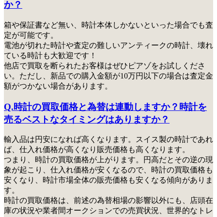
か？
箱や保証書など無い、時計本体しかないといった場合でも査
定が可能です。
電池が切れた時計や査定の難しいアンティークの時計、壊れ
ている時計も大歓迎です！
他店で買取を断られたお客様はぜひピアゾをお試しくださ
い
。ただし、新品での購入金額が10万円以下の場合は査定金
額がつかない場合があります。
Q.時計の買取価格と為替は連動しますか？時計を
売るベストなタイミングはありますか？
輸入品は円安になれば高くなります。スイス製の時計であれ
ば、仕入れ価格が高くなり販売価格も高くなります。
つまり、時計の買取価格が上がります。円高だとその逆の現
象が起こり、仕入れ価格が安くなるので、時計の買取価格も
安くなり、時計市場全体の販売価格も安くなる傾向がありま
す。
時計の買取価格は、前述の為替相場の影響以外にも、店頭在
庫の状況や業者間オークションでの売買状況、世界的なトレ