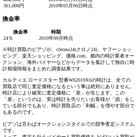
361,000円
2010年05月06日時点
換金率
換金率
時期
24％
2010年09月時点
※時計買取のピアゾが、chrono24(クロノ24)、ヤフーショッ
ピング、楽天ショッピング、価格.com、都内の時計業者オー
クション、海外バイヤーなどからデータを集計して独自に時
計相場情報をまとめた調査結果です。
カルティエ ロードスター 型番W62019X6の時計は、全ての
買取店で同じ査定価格になるという事は絶対にありません。
時計店により確実に査定価格に「差」が生じます。この
「差」というのは、実は時計を売りたいお客様が「損」をし
ている部分でもあり、時計買取店の「利幅」を増やす部分で
もあるのです。
ピアゾは言わばオークションスタイルでの競争査定システム
です。
よって、査定を行うバイヤーも買取価格を上げないと買取が