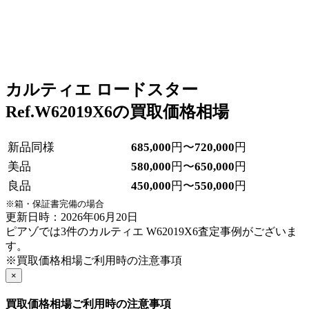
カルティエ ロードスター
Ref.W62019X6の買取価格相場
新品同様
685,000
円〜
720,000
円
美品
580,000
円〜
650,000
円
良品
450,000
円〜
550,000
円
※箱・保証書完備の場合
更新日時：2026年06月20日
ピアゾでは3件のカルティエ W62019X6査定事例がございま
す。
※買取価格相場ご利用時の注意事項
×
買取価格相場ご利用時の注意事項