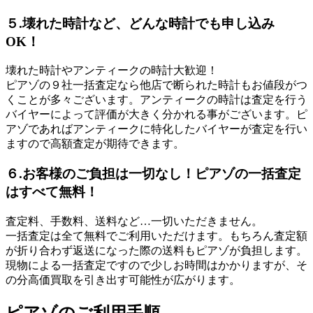
５.壊れた時計など、どんな時計でも申し込み
OK！
壊れた時計やアンティークの時計大歓迎！
ピアゾの９社一括査定なら他店で断られた時計もお値段がつ
くことが多々ございます。アンティークの時計は査定を行う
バイヤーによって評価が大きく分かれる事がございます。ピ
アゾであればアンティークに特化したバイヤーが査定を行い
ますので高額査定が期待できます。
６.お客様のご負担は一切なし！ピアゾの一括査定
はすべて無料！
査定料、手数料、送料など…一切いただきません。
一括査定は全て無料でご利用いただけます。もちろん査定額
が折り合わず返送になった際の送料もピアゾが負担します。
現物による一括査定ですので少しお時間はかかりますが、そ
の分高価買取を引き出す可能性が広がります。
ピアゾのご利用手順