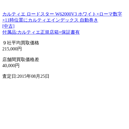
カルティエ ロードスター W62000V3 ホワイト×ローマ数字
×11時位置にカルティエインデックス 自動巻き
[中古]
付属品:カルティエ正規店箱×保証書有
９社平均買取価格
215,000円
店舗間買取価格差
40,000円
査定日:2015年08月25日