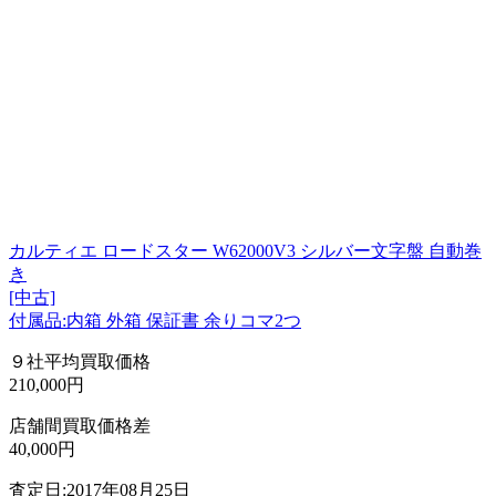
カルティエ ロードスター W62000V3 シルバー文字盤 自動巻
き
[中古]
付属品:内箱 外箱 保証書 余りコマ2つ
９社平均買取価格
210,000円
店舗間買取価格差
40,000円
査定日:2017年08月25日