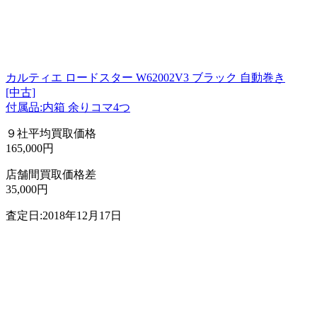
カルティエ ロードスター W62002V3 ブラック 自動巻き
[中古]
付属品:内箱 余りコマ4つ
９社平均買取価格
165,000円
店舗間買取価格差
35,000円
査定日:2018年12月17日