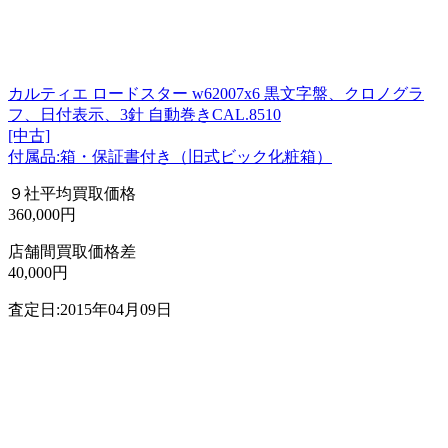
カルティエ ロードスター w62007x6 黒文字盤、クロノグラ
フ、日付表示、3針 自動巻きCAL.8510
[中古]
付属品:箱・保証書付き（旧式ビック化粧箱）
９社平均買取価格
360,000円
店舗間買取価格差
40,000円
査定日:2015年04月09日