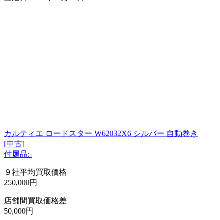
カルティエ ロードスター W62032X6 シルバー 自動巻き
[中古]
付属品:-
９社平均買取価格
250,000円
店舗間買取価格差
50,000円