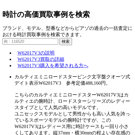
時計の高価買取事例を検索
ブランド、モデル、型番などからピアゾの過去の一括査定に
おける時計買取事例を検索できます。
検索
W62017V3の説明
W62017V3買取の詳細
W62017V3購入を希望される方へ
カルティエミニロードスターピンク文字盤クオーツ式
デイト表示W62017V3 参考定価488,160円。
こちらのカルティエミニロードスターW62017V3はカ
ルティエの腕時計、ロードスターシリーズのレディー
スタイプとして人気の高いモデルです。
ユニセックスモデルとして男性からも高い人気を誇っ
ているスポーツモデルの腕時計ですが、この
W62017V3はレディース用に時計ケースも一回り小さ
くしてあります。縦37mm・横30mmの程よい存在感の