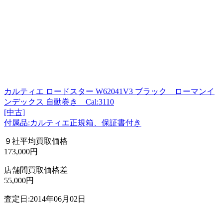
カルティエ ロードスター W62041V3 ブラック ローマンイ
ンデックス 自動巻き Cal:3110
[中古]
付属品:カルティエ正規箱、保証書付き
９社平均買取価格
173,000円
店舗間買取価格差
55,000円
査定日:2014年06月02日