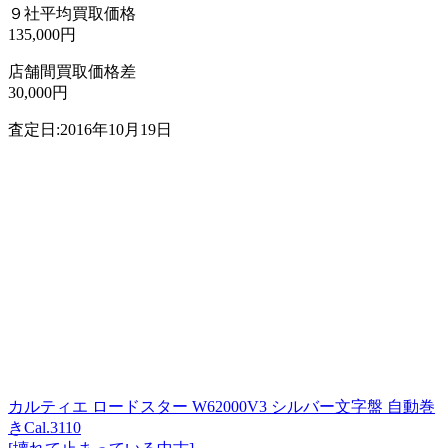
９社平均買取価格
135,000円
店舗間買取価格差
30,000円
査定日:2016年10月19日
カルティエ ロードスター W62000V3 シルバー文字盤 自動巻
きCal.3110