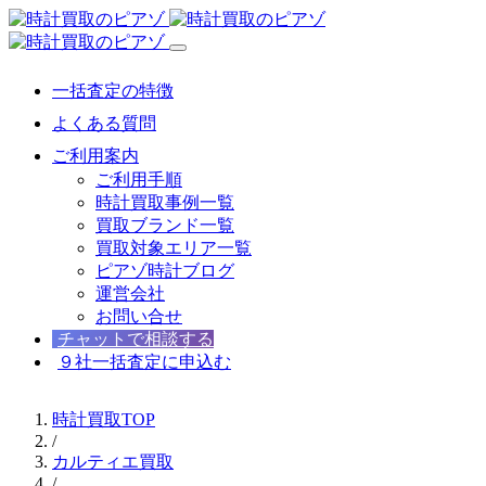
一括査定の特徴
よくある質問
ご利用案内
ご利用手順
時計買取事例一覧
買取ブランド一覧
買取対象エリア一覧
ピアゾ時計ブログ
運営会社
お問い合せ
チャットで相談する
９社一括査定に申込む
時計買取TOP
/
カルティエ買取
/