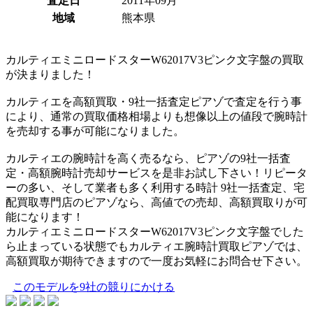
査定日
2011年09月
地域
熊本県
カルティエミニロードスターW62017V3ピンク文字盤の買取
が決まりました！
カルティエを高額買取・9社一括査定ピアゾで査定を行う事
により、通常の買取価格相場よりも想像以上の値段で腕時計
を売却する事が可能になりました。
カルティエの腕時計を高く売るなら、ピアゾの9社一括査
定・高額腕時計売却サービスを是非お試し下さい！リピータ
ーの多い、そして業者も多く利用する時計 9社一括査定、宅
配買取専門店のピアゾなら、高値での売却、高額買取りが可
能になります！
カルティエミニロードスターW62017V3ピンク文字盤でした
ら止まっている状態でもカルティエ腕時計買取ピアゾでは、
高額買取が期待できますので一度お気軽にお問合せ下さい。
このモデルを9社の競りにかける