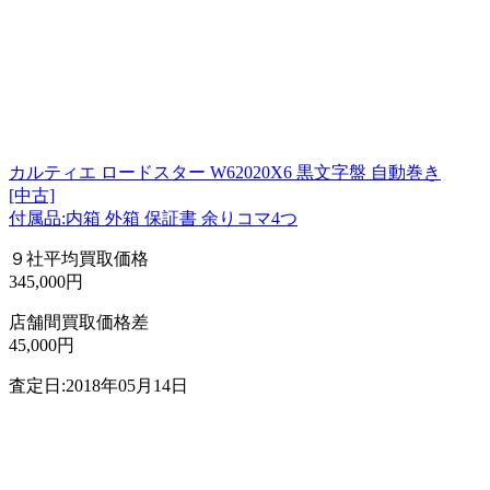
カルティエ ロードスター W62020X6 黒文字盤 自動巻き
[中古]
付属品:内箱 外箱 保証書 余りコマ4つ
９社平均買取価格
345,000円
店舗間買取価格差
45,000円
査定日:2018年05月14日