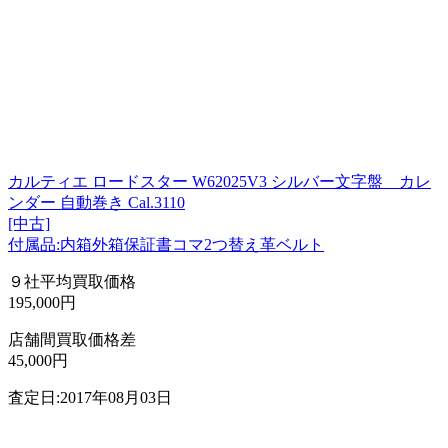
カルティエ ロードスター W62025V3 シルバー文字盤 カレ
ンダー 自動巻き Cal.3110
[中古]
付属品:内箱外箱保証書コマ2つ替え革ベルト
９社平均買取価格
195,000円
店舗間買取価格差
45,000円
査定日:2017年08月03日