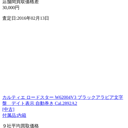
店舗間買取価格差
30,000円
査定日:2016年02月13日
カルティエ ロードスター W62004V3 ブラックアラビア文字
盤 デイト表示 自動巻き Cal.2892A2
[中古]
付属品:内箱
９社平均買取価格