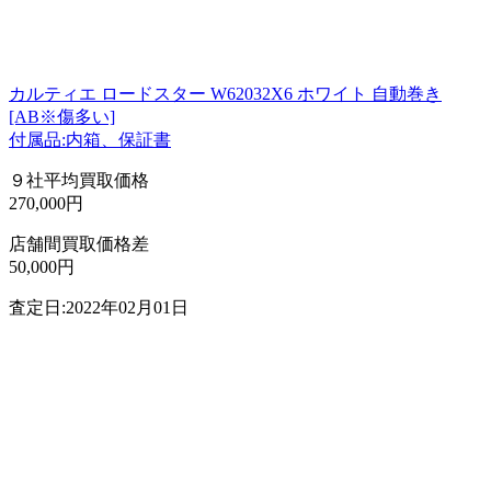
カルティエ ロードスター W62032X6 ホワイト 自動巻き
[AB※傷多い]
付属品:内箱、保証書
９社平均買取価格
270,000円
店舗間買取価格差
50,000円
査定日:2022年02月01日