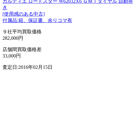
カルティエ ロードスター W62032X6 ＧＭＴダイヤル 自動巻
き
[使用感のある中古]
付属品:箱、保証書、余りコマ有
９社平均買取価格
282,000円
店舗間買取価格差
33,000円
査定日:2016年02月15日