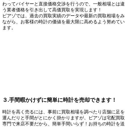
わってバイヤーと直接価格交渉を行うので、一般相場とは違
う業者価格を引き出して高価買取を実現します！
ピアゾでは、過去の買取実績のデータや最新の買取相場をみ
ながら、お客様の時計の価値を最大限に高めるよう努めてい
ます。
３.手間暇かけずに簡単に時計を売却できます！
時計を高く売るには、事前に買取相場を調べたり店舗に足を
運んだりと手間がとにかく掛かりますが、ピアゾは宅配買取
専門で来店不要だから、簡単手間いらず！お持ちの時計を送