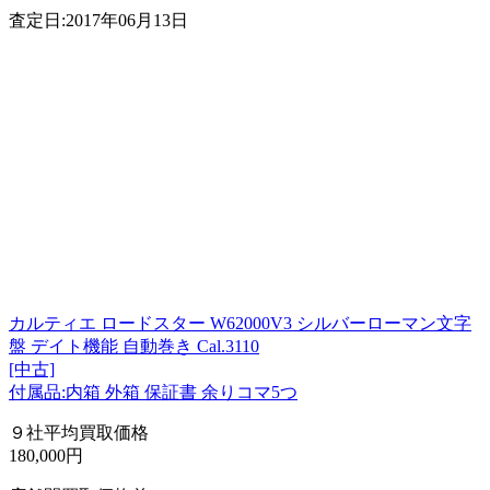
査定日:2017年06月13日
カルティエ ロードスター W62000V3 シルバーローマン文字
盤 デイト機能 自動巻き Cal.3110
[中古]
付属品:内箱 外箱 保証書 余りコマ5つ
９社平均買取価格
180,000円