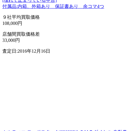
[壊れて止まっている中古]
付属品:内箱、外箱あり 保証書あり 余コマ4つ
９社平均買取価格
108,000円
店舗間買取価格差
33,000円
査定日:2016年12月16日