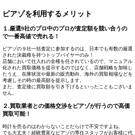
ピアゾを利用するメリット
１.厳選9社のプロ中のプロが査定額を競い合うの
で一番高値で売れる！
ピアゾの９社一括査定に参加するのは、日本でも有数の厳選
された決裁権を持つトップバイヤーのみ！
店舗において仕入れの全権を任されているので、マニュアル
化された買取価格を提示するのではなく、店舗戦略を加味し
たうえ、在庫状況や最新の販売動向、海外の買取相場などを
考慮しその時の最高額を提示します。
また、査定後に買取額を引き下げるといったこともございま
せん。
２.買取業者との価格交渉をピアゾが行うので高価
買取可能！
時計を売るのはわからないことだらけで不安ですよね。
でも大丈夫！経験豊富なピアゾの専任スタッフがお客様に代