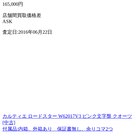
165,000円
店舗間買取価格差
ASK
査定日:2016年06月22日
カルティエ ロードスター W62017V3 ピンク文字盤 クオーツ
[中古]
付属品:内箱、外箱あり 保証書無し、余りコマ2つ