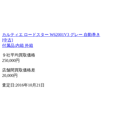
カルティエ ロードスター W62001V3 グレー 自動巻き
[中古]
付属品:内箱 外箱
９社平均買取価格
250,000円
店舗間買取価格差
20,000円
査定日:2016年10月21日