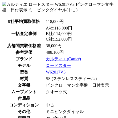
9社平均買取価格
118,000円
A社:118,000円
一括査定事例
B社:114,000円
C社:152,000円
店舗間買取価格差
38,000円
参考定価
488,160円
ブランド
カルティエ(Cartier)
モデル
ロードスター
型番
W62017V3
材質
SS (ステンレススティール）
文字盤
ピンクローマン文字盤 日付表示
ムーブメント
クオーツ式
付属品
-
コンディション
中古
その他
ミニピンクダイヤル