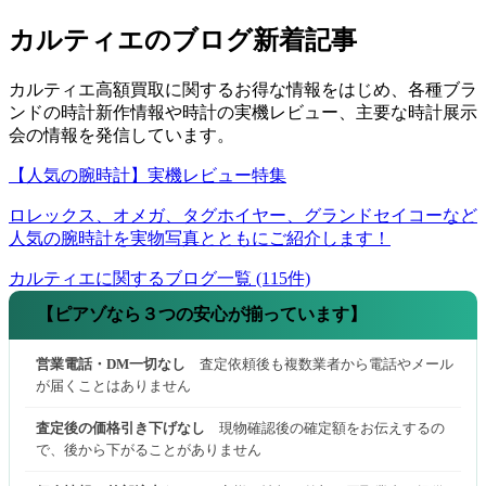
カルティエのブログ新着記事
カルティエ高額買取に関するお得な情報をはじめ、各種ブラ
ンドの時計新作情報や時計の実機レビュー、主要な時計展示
会の情報を発信しています。
【人気の腕時計】実機レビュー特集
ロレックス、オメガ、タグホイヤー、グランドセイコーなど
人気の腕時計を実物写真とともにご紹介します！
カルティエに関するブログ一覧 (115件)
【ピアゾなら３つの安心が揃っています】
営業電話・DM一切なし
査定依頼後も複数業者から電話やメール
が届くことはありません
査定後の価格引き下げなし
現物確認後の確定額をお伝えするの
で、後から下がることがありません