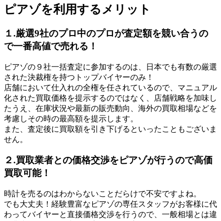
ピアゾを利用するメリット
１.厳選9社のプロ中のプロが査定額を競い合うの
で一番高値で売れる！
ピアゾの９社一括査定に参加するのは、日本でも有数の厳選
された決裁権を持つトップバイヤーのみ！
店舗において仕入れの全権を任されているので、マニュアル
化された買取価格を提示するのではなく、店舗戦略を加味し
たうえ、在庫状況や最新の販売動向、海外の買取相場などを
考慮しその時の最高額を提示します。
また、査定後に買取額を引き下げるといったこともございま
せん。
２.買取業者との価格交渉をピアゾが行うので高価
買取可能！
時計を売るのはわからないことだらけで不安ですよね。
でも大丈夫！経験豊富なピアゾの専任スタッフがお客様に代
わってバイヤーと直接価格交渉を行うので、一般相場とは違