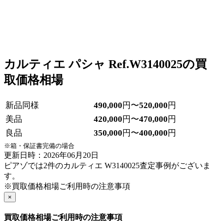
カルティエ パシャ Ref.W3140025の買
取価格相場
新品同様
490,000
円〜
520,000
円
美品
420,000
円〜
470,000
円
良品
350,000
円〜
400,000
円
※箱・保証書完備の場合
更新日時：2026年06月20日
ピアゾでは2件のカルティエ W3140025査定事例がございま
す。
※買取価格相場ご利用時の注意事項
×
買取価格相場ご利用時の注意事項