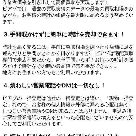
う業者価格を引き出して高価買取を実現します！
ピアゾでは、過去の買取実績のデータや最新の買取相場をみ
ながら、お客様の時計の価値を最大限に高めるよう努めてい
ます。
３.手間暇かけずに簡単に時計を売却できます！
時計を高く売るには、事前に買取相場を調べたり店舗に足を
運んだりと手間がとにかく掛かりますが、ピアゾは宅配買取
専門で来店不要だから、簡単手間いらず！お持ちの時計を送
るだけで時計をその時の最高値で売る事ができます。
地方にお住まいの方でもご利用いただけます。
４.煩わしい営業電話やDMは一切なし！
ピアゾの一括査定は他社の一括査定とは違い、「現物一括査
定」なので、お客様の個人情報が外部に漏れる心配は無く、
しつこい営業電話やDMが来ることはありません。申込み後
に変な営業電話が増えるといった心配もございませんので安
心してご利用いただけます。