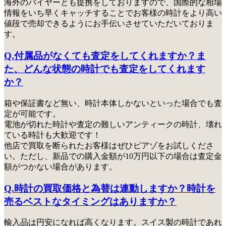
海外のバイヤーとも提携をしておりますので、国際的な相場
情報をいち早くキャッチすることでお客様の時計をより高い
値段で売却できるようにお手伝いさせていただいておりま
す。
Q.付属品がなくても査定をしてくれますか？ま
た、どんな状態の時計でも査定をしてくれます
か？
箱や保証書など無い、時計本体しかないといった場合でも査
定が可能です。
電池が切れた時計や査定の難しいアンティークの時計、壊れ
ている時計も大歓迎です！
他店で買取を断られたお客様はぜひピアゾをお試しくださ
い
。ただし、新品での購入金額が10万円以下の場合は査定金
額がつかない場合があります。
Q.時計の買取価格と為替は連動しますか？時計を
売るベストなタイミングはありますか？
輸入品は円安になれば高くなります。スイス製の時計であれ