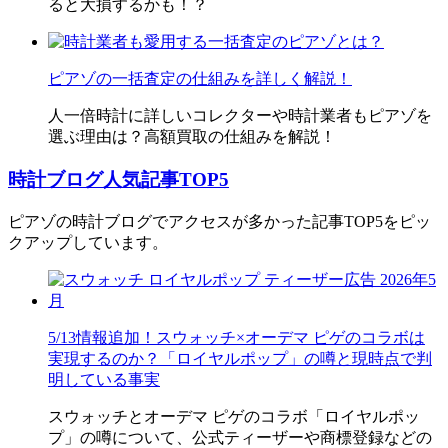
ると大損するかも！？
ピアゾの一括査定の仕組みを詳しく解説！
人一倍時計に詳しいコレクターや時計業者もピアゾを
選ぶ理由は？高額買取の仕組みを解説！
時計ブログ人気記事TOP5
ピアゾの時計ブログでアクセスが多かった記事TOP5をピッ
クアップしています。
5/13情報追加！スウォッチ×オーデマ ピゲのコラボは
実現するのか？「ロイヤルポップ」の噂と現時点で判
明している事実
スウォッチとオーデマ ピゲのコラボ「ロイヤルポッ
プ」の噂について、公式ティーザーや商標登録などの