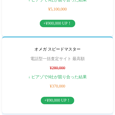
¥5,100,000
+¥900,000 UP！
オメガ スピードマスター
電話型一括査定サイト 最高額
¥280,000
↓ ピアゾで9社が競り合った結果
¥370,000
+¥90,000 UP！