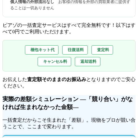
個人情報の外部流出なし
お客様の情報を外部の買取業者に提供す
ることは一切ありません
ピアゾの一括査定サービスはすべて完全無料
です！以下はす
べて0円でご利用いただけます。
梱包キット代
往復送料
査定料
キャンセル料
返却送料
お伝えした
査定額そのままのお振込み
となりますのでご安心
ください。
実際の差額シミュレーション ―「競り合い」がな
ければ生まれなかった金額―
一括査定だからこそ生まれた「差額」。現物をプロが競い合
うことで、ここまで変わります。