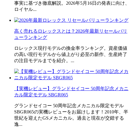
事実に基づき徹底解説。2026年5月16日の発表に向け、
ロイヤル...
高く売れるロレックスとは？2026年最新リセールバリ
ューランキング
ロレックス現行モデルの換金率ランキング。資産価値
の高い現行モデルから値上がり必至の新作、生産終了
の注目モデルまでを紹介。...
【実機レビュー】グランドセイコー 50周年記念メカニ
カル限定モデル SBGR065
グランドセイコー 50周年記念メカニカル限定モデル
SBGR065の実機レビューをお届けします！2010年、半
世紀を迎えたGSメカニカル。過去と現在が交錯する
逸...