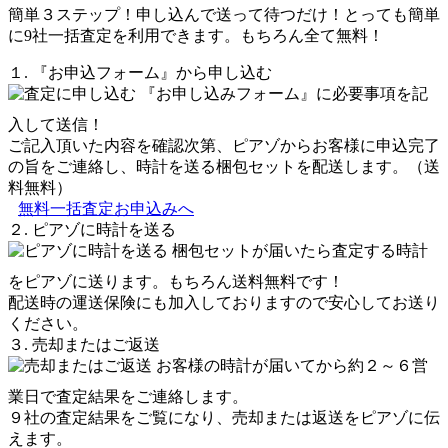
簡単３ステップ！申し込んで送って待つだけ！とっても簡単
に9社一括査定を利用できます。もちろん全て無料！
１. 『お申込フォーム』から申し込む
『お申し込みフォーム』に必要事項を記
入して送信！
ご記入頂いた内容を確認次第、ピアゾからお客様に申込完了
の旨をご連絡し、時計を送る梱包セットを配送します。（送
料無料）
無料一括査定お申込みへ
２. ピアゾに時計を送る
梱包セットが届いたら査定する時計
をピアゾに送ります。もちろん送料無料です！
配送時の運送保険にも加入しておりますので安心してお送り
ください。
３. 売却またはご返送
お客様の時計が届いてから約２～６営
業日で査定結果をご連絡します。
９社の査定結果をご覧になり、売却または返送をピアゾに伝
えます。