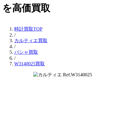
を高価買取
時計買取TOP
/
カルティエ買取
/
パシャ買取
/
W3140025買取