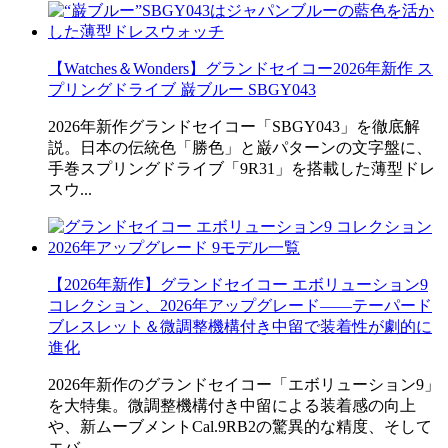
【Watches＆Wonders】グランドセイコー2026年新作 ス
プリングドライブ 巌ブルー SBGY043
2026年新作グランドセイコー「SBGY043」を徹底解
説。日本の伝統色「勝色」と巌パターンの文字盤に、
手巻スプリングドライブ「9R31」を搭載した薄型ドレ
スウ...
【2026年新作】グランドセイコー エボリューション9
コレクション、2026年アップグレード――テーパード
ブレスレット＆微調整機構付き中留で装着性が劇的に
進化
2026年新作のグランドセイコー「エボリューション9」
を大特集。微調整機構付き中留による装着感の向上
や、新ムーブメントCal.9RB2の驚異的な精度、そして
エバ...