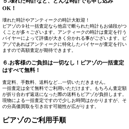
５.壊れた時計など、どんな時計でも申し込み
OK！
壊れた時計やアンティークの時計大歓迎！
ピアゾの９社一括査定なら他店で断られた時計もお値段がつ
くことが多々ございます。アンティークの時計は査定を行う
バイヤーによって評価が大きく分かれる事がございます。ピ
アゾであればアンティークに特化したバイヤーが査定を行い
ますので高額査定が期待できます。
６.お客様のご負担は一切なし！ピアゾの一括査定
はすべて無料！
査定料、手数料、送料など…一切いただきません。
一括査定は全て無料でご利用いただけます。もちろん査定額
が折り合わず返送になった際の送料もピアゾが負担します。
現物による一括査定ですので少しお時間はかかりますが、そ
の分高価買取を引き出す可能性が広がります。
ピアゾのご利用手順