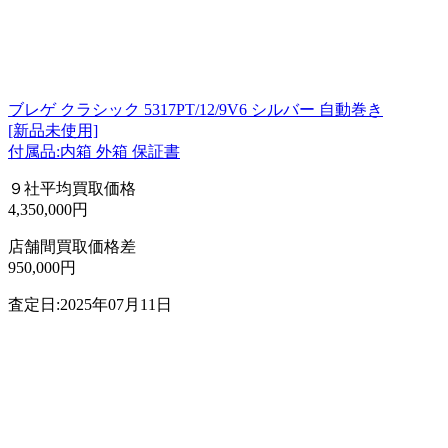
ブレゲ クラシック 5317PT/12/9V6 シルバー 自動巻き
[新品未使用]
付属品:内箱 外箱 保証書
９社平均買取価格
4,350,000円
店舗間買取価格差
950,000円
査定日:2025年07月11日