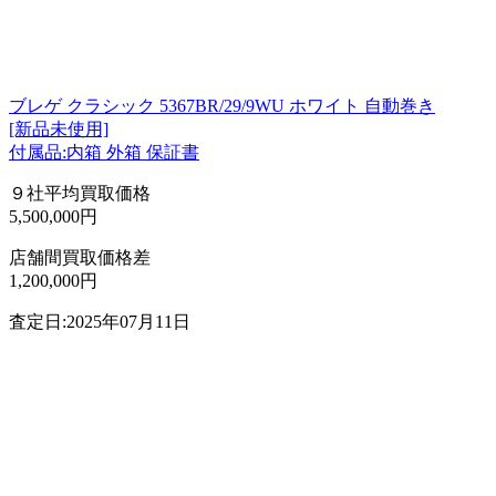
ブレゲ クラシック 5367BR/29/9WU ホワイト 自動巻き
[新品未使用]
付属品:内箱 外箱 保証書
９社平均買取価格
5,500,000円
店舗間買取価格差
1,200,000円
査定日:2025年07月11日