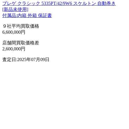
ブレゲ クラシック 5335PT/42/9W6 スケルトン 自動巻き
[新品未使用]
付属品:内箱 外箱 保証書
９社平均買取価格
6,600,000円
店舗間買取価格差
2,600,000円
査定日:2025年07月09日