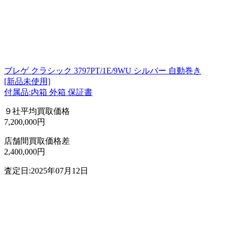
ブレゲ クラシック 3797PT/1E/9WU シルバー 自動巻き
[新品未使用]
付属品:内箱 外箱 保証書
９社平均買取価格
7,200,000円
店舗間買取価格差
2,400,000円
査定日:2025年07月12日