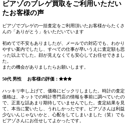
ピアゾのブレゲ買取をご利用いただい
たお客様の声
ピアゾでブレゲの一括査定をご利用頂いたお客様からたくさ
んの「ありがとう」をいただいています
初めてで不安もありましたが、メールでの対応でも、わかり
やすい案内でしたし、すべての仕事が早いうえに査定額も思
った以上でした。顔が見えなくても安心してお任せできまし
た。
またの機会がありましたらお願いします。
50代 男性 お客様の評価：
ハッキリ申し上げて、価格にビックリしました。時計の査定
価格は、ネットでの時計専門店の情報を事前に調べていたの
で、正直な話あまり期待していませんでした。査定結果を見
て、本当に驚いたし、うれしかったです。ピアゾさんは利益
少ないんじゃないかと、心配をしてしまいました（笑）でも
ピアゾさんにお任せしてよかったです。