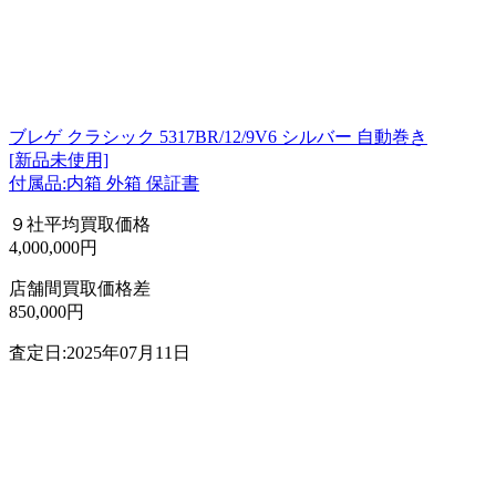
ブレゲ クラシック 5317BR/12/9V6 シルバー 自動巻き
[新品未使用]
付属品:内箱 外箱 保証書
９社平均買取価格
4,000,000円
店舗間買取価格差
850,000円
査定日:2025年07月11日