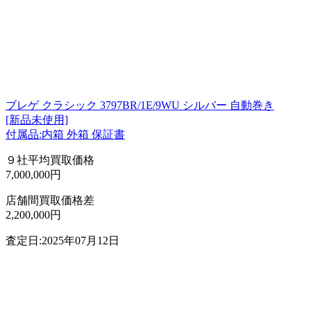
ブレゲ クラシック 3797BR/1E/9WU シルバー 自動巻き
[新品未使用]
付属品:内箱 外箱 保証書
９社平均買取価格
7,000,000円
店舗間買取価格差
2,200,000円
査定日:2025年07月12日