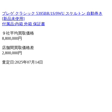
ブレゲ クラシック 5395BR/1S/9WU スケルトン 自動巻き
[新品未使用]
付属品:内箱 外箱 保証書
９社平均買取価格
8,800,000円
店舗間買取価格差
2,800,000円
査定日:2025年07月14日