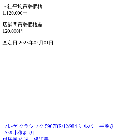
９社平均買取価格
1,120,000円
店舗間買取価格差
120,000円
査定日:2023年02月01日
ブレゲ クラシック 5907BR/12/984 シルバー 手巻き
[A※小傷あり]
付属品:内箱、保証書