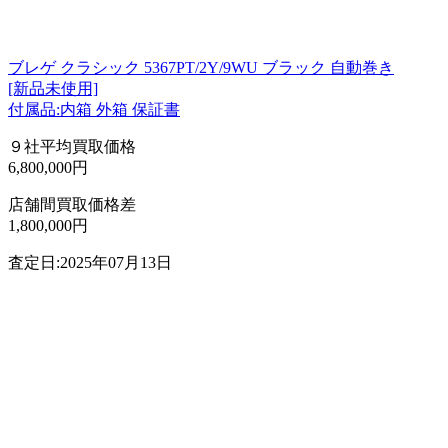
ブレゲ クラシック 5367PT/2Y/9WU ブラック 自動巻き
[新品未使用]
付属品:内箱 外箱 保証書
９社平均買取価格
6,800,000円
店舗間買取価格差
1,800,000円
査定日:2025年07月13日