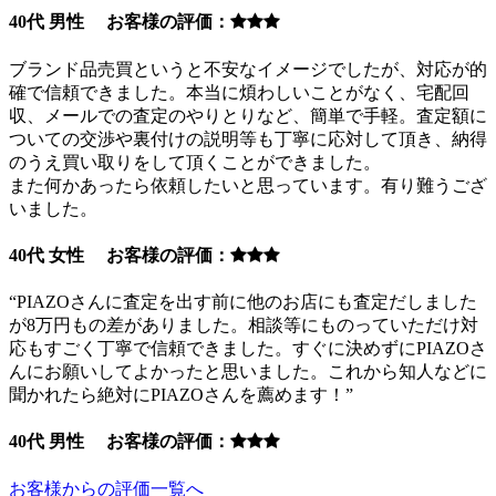
40代 男性 お客様の評価：
ブランド品売買というと不安なイメージでしたが、対応が的
確で信頼できました。本当に煩わしいことがなく、宅配回
収、メールでの査定のやりとりなど、簡単で手軽。査定額に
ついての交渉や裏付けの説明等も丁寧に応対して頂き、納得
のうえ買い取りをして頂くことができました。
また何かあったら依頼したいと思っています。有り難うござ
いました。
40代 女性 お客様の評価：
“PIAZOさんに査定を出す前に他のお店にも査定だしました
が8万円もの差がありました。相談等にものっていただけ対
応もすごく丁寧で信頼できました。すぐに決めずにPIAZOさ
んにお願いしてよかったと思いました。これから知人などに
聞かれたら絶対にPIAZOさんを薦めます！”
40代 男性 お客様の評価：
お客様からの評価一覧へ