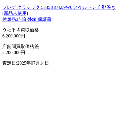
ブレゲ クラシック 5335BR/42/9W6 スケルトン 自動巻き
[新品未使用]
付属品:内箱 外箱 保証書
９社平均買取価格
6,200,000円
店舗間買取価格差
2,200,000円
査定日:2025年07月14日