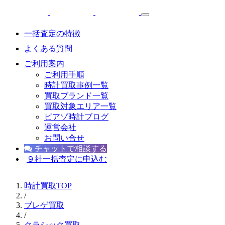
一括査定の特徴
よくある質問
ご利用案内
ご利用手順
時計買取事例一覧
買取ブランド一覧
買取対象エリア一覧
ピアゾ時計ブログ
運営会社
お問い合せ
チャットで相談する
９社一括査定に申込む
時計買取TOP
/
ブレゲ買取
/
クラシック買取