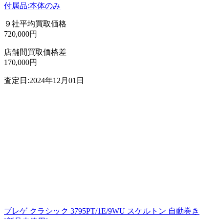
付属品:本体のみ
９社平均買取価格
720,000円
店舗間買取価格差
170,000円
査定日:2024年12月01日
ブレゲ クラシック 3795PT/1E/9WU スケルトン 自動巻き