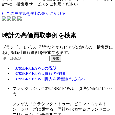
計9社一括査定サービスをご利用ください！
このモデルを9社の競りにかける
時計の高価買取事例を検索
ブランド、モデル、型番などからピアゾの過去の一括査定に
おける時計買取事例を検索できます。
検索
3795BR/1E/9WUの説明
3795BR/1E/9WU買取の詳細
3795BR/1E/9WU購入を希望される方へ
ブレゲクラシック3795BR/1E/9WU 参考定価42515000
円
ブレゲの「クラシック・トゥールビヨン・スケルト
ン」シリーズに属する、同社を代表するグランドコン
プリケーションモデルです。