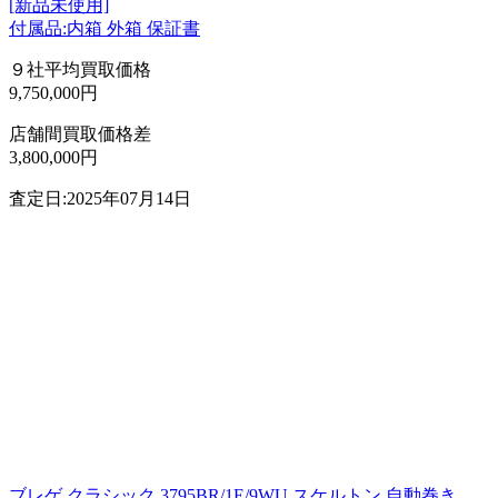
[新品未使用]
付属品:内箱 外箱 保証書
９社平均買取価格
9,750,000円
店舗間買取価格差
3,800,000円
査定日:2025年07月14日
ブレゲ クラシック 3795BR/1E/9WU スケルトン 自動巻き