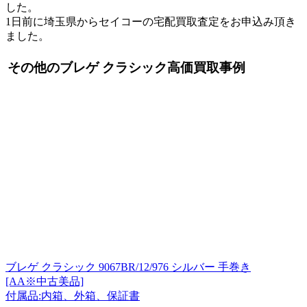
した。
1日前に埼玉県からセイコーの宅配買取査定をお申込み頂き
ました。
その他のブレゲ クラシック高価買取事例
ブレゲ クラシック 9067BR/12/976 シルバー 手巻き
[AA※中古美品]
付属品:内箱、外箱、保証書