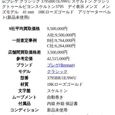
9社平均買取価格
9,500,000円
A社:9,500,000円
一括査定事例
B社:9,764,000円
C社:6,264,000円
店舗間買取価格差
3,500,000円
参考定価
42,515,000円
ブランド
ブレゲ(Breguet)
モデル
クラシック
型番
3795BR/1E/9WU
材質
18Kローズゴールド
文字盤
スケルトン
ムーブメント
自動巻き
付属品
内箱 外箱 保証書
コンディション
新品未使用