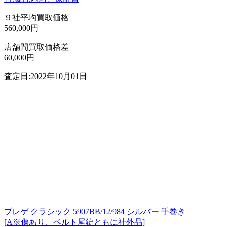
９社平均買取価格
560,000円
店舗間買取価格差
60,000円
査定日:2022年10月01日
ブレゲ クラシック 5907BB/12/984 シルバー 手巻き
[A※傷あり、ベルト尾錠ともに社外品]