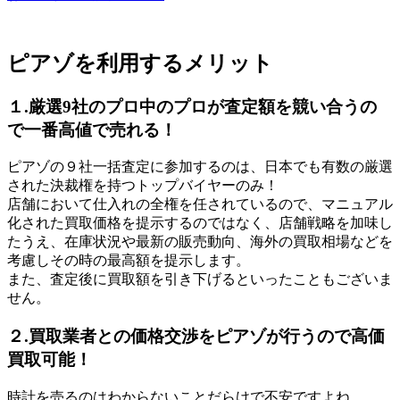
ピアゾを利用するメリット
１.厳選9社のプロ中のプロが査定額を競い合うの
で一番高値で売れる！
ピアゾの９社一括査定に参加するのは、日本でも有数の厳選
された決裁権を持つトップバイヤーのみ！
店舗において仕入れの全権を任されているので、マニュアル
化された買取価格を提示するのではなく、店舗戦略を加味し
たうえ、在庫状況や最新の販売動向、海外の買取相場などを
考慮しその時の最高額を提示します。
また、査定後に買取額を引き下げるといったこともございま
せん。
２.買取業者との価格交渉をピアゾが行うので高価
買取可能！
時計を売るのはわからないことだらけで不安ですよね。