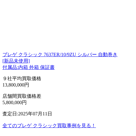
ブレゲ クラシック 7637ER/10/9ZU シルバー 自動巻き
[新品未使用]
付属品:内箱 外箱 保証書
９社平均買取価格
13,800,000円
店舗間買取価格差
5,800,000円
査定日:2025年07月11日
全てのブレゲ クラシック買取事例を見る！