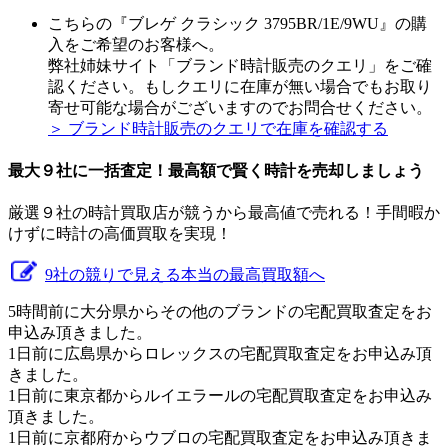
こちらの『ブレゲ クラシック 3795BR/1E/9WU』の購
入をご希望のお客様へ。
弊社姉妹サイト「ブランド時計販売のクエリ」をご確
認ください。もしクエリに在庫が無い場合でもお取り
寄せ可能な場合がございますのでお問合せください。
＞ ブランド時計販売のクエリで在庫を確認する
最大９社に一括査定！
最高額
で賢く時計を売却しましょう
厳選９社の時計買取店が競うから最高値で売れる！手間暇か
けずに時計の高価買取を実現！
9社の競りで見える本当の最高買取額へ
5時間前に大分県からその他のブランドの宅配買取査定をお
申込み頂きました。
1日前に広島県からロレックスの宅配買取査定をお申込み頂
きました。
1日前に東京都からルイエラールの宅配買取査定をお申込み
頂きました。
1日前に京都府からウブロの宅配買取査定をお申込み頂きま