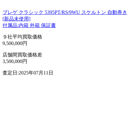
ブレゲ クラシック 5395PT/RS/9WU スケルトン 自動巻き
[新品未使用]
付属品:内箱 外箱 保証書
９社平均買取価格
9,500,000円
店舗間買取価格差
3,500,000円
査定日:2025年07月11日