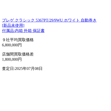
ブレゲ クラシック 5367PT/29/9WU ホワイト 自動巻き
[新品未使用]
付属品:内箱 外箱 保証書
９社平均買取価格
6,800,000円
店舗間買取価格差
1,800,000円
査定日:2025年07月08日