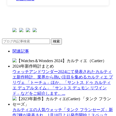
検索
関連記事
ウォッチアンドワンダー2024にて発表されたカルティ
エ新作時計、業界から熱い注目を集めるカルティエ プ
リヴェ 「トーチュ」ほか、「サントス ドゥ カルティ
エ デュアルタイム」「サントス デュモン リワイン
ド」などをご紹介します。...
カルティエの人気ウォッチ「タンク フランセーズ」新
作7種が発表され、1月18日より発売開始！スペック、