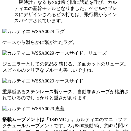
「腕時計」なるものは瞬く間に話題を呼び、カル
ティエの基幹モデルとなりました。ベゼルやブレ
スにデザインされるビス打ちは、飛行機からイン
スパイアされています。
ケースから滑らかに繋がれたラグ。
ジュエラーとしての気品を感じる、多面カットのリューズ。
スピネルのクリアなブルーも美しいですね。
重厚感あるステンレース製ケース。自動巻きムーブが格納さ
れているのでしっかりと重さがあります。
搭載ムーブメントは「1847MC」。
カルティエのマニュファ
クチュールムーブメントです。2万8800振動/時、約42時間パ