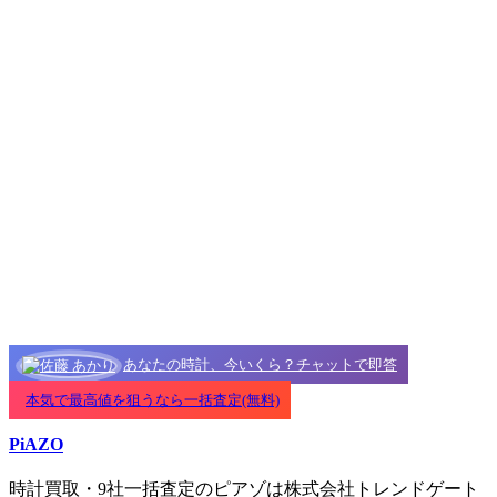
あなたの時計、今いくら？チャットで即答
本気で最高値を狙うなら一括査定(無料)
PiAZO
時計買取・9社一括査定のピアゾは株式会社トレンドゲート