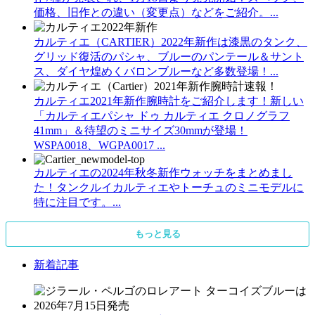
価格、旧作との違い（変更点）などをご紹介。...
カルティエ（CARTIER）2022年新作は漆黒のタンク、
グリッド復活のパシャ、ブルーのパンテール＆サント
ス、ダイヤ煌めくバロンブルーなど多数登場！...
カルティエ2021年新作腕時計をご紹介します！新しい
「カルティエパシャ ドゥ カルティエ クロノグラフ
41mm」＆待望のミニサイズ30mmが登場！
WSPA0018、WGPA0017 ...
カルティエの2024年秋冬新作ウォッチをまとめまし
た！タンクルイカルティエやトーチュのミニモデルに
特に注目です。...
もっと見る
新着記事