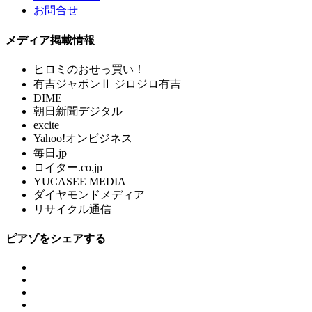
お問合せ
メディア掲載情報
ヒロミのおせっ買い！
有吉ジャポンⅡ ジロジロ有吉
DIME
朝日新聞デジタル
excite
Yahoo!オンビジネス
毎日.jp
ロイター.co.jp
YUCASEE MEDIA
ダイヤモンドメディア
リサイクル通信
ピアゾをシェアする