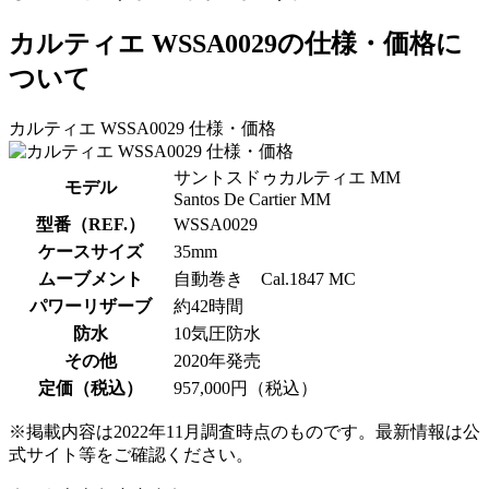
カルティエ WSSA0029の仕様・価格に
ついて
カルティエ WSSA0029 仕様・価格
サントスドゥカルティエ MM
モデル
Santos De Cartier MM
型番（REF.）
WSSA0029
ケースサイズ
35mm
ムーブメント
自動巻き Cal.1847 MC
パワーリザーブ
約42時間
防水
10気圧防水
その他
2020年発売
定価（税込）
957,000円（税込）
※掲載内容は2022年11月調査時点のものです。最新情報は公
式サイト等をご確認ください。