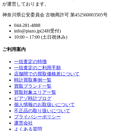
が運営しております。
神奈川県公安委員会 古物商許可 第452560003505号
044-281-4888
info@piazo.jp(24H受付)
10:00～17:00 (土日祝休み)
ご利用案内
一括査定の特徴
一括査定のご利用手順
店舗間での買取価格差について
時計買取事例一覧
買取ブランド一覧
買取対象エリア一覧
ピアゾ時計ブログ
個人情報のお取扱いについて
不正品の取り扱いについて
プライバシーポリシー
運営会社
よくある質問