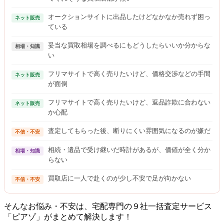
オークションサイトに出品したけどなかなか売れず困っ
ネット販売
ている
妥当な買取相場を調べるにもどうしたらいいか分からな
相場・知識
い
フリマサイトで高く売りたいけど、価格交渉などの手間
ネット販売
が面倒
フリマサイトで高く売りたいけど、返品詐欺に合わない
ネット販売
か心配
査定してもらった後、断りにくい雰囲気になるのが嫌だ
不信・不安
相続・遺品で受け継いだ時計があるが、価値が全く分か
相場・知識
らない
買取店に一人で赴くのが少し不安で足が向かない
不信・不安
そんなお悩み・不安は、宅配専門の９社一括査定サービス
「ピアゾ」がまとめて解決します！