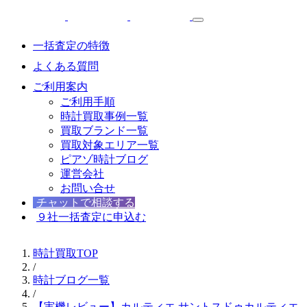
一括査定の特徴
よくある質問
ご利用案内
ご利用手順
時計買取事例一覧
買取ブランド一覧
買取対象エリア一覧
ピアゾ時計ブログ
運営会社
お問い合せ
チャットで相談する
９社一括査定に申込む
時計買取TOP
/
時計ブログ一覧
/
【実機レビュー】カルティエ サントスドゥカルティエ MM 