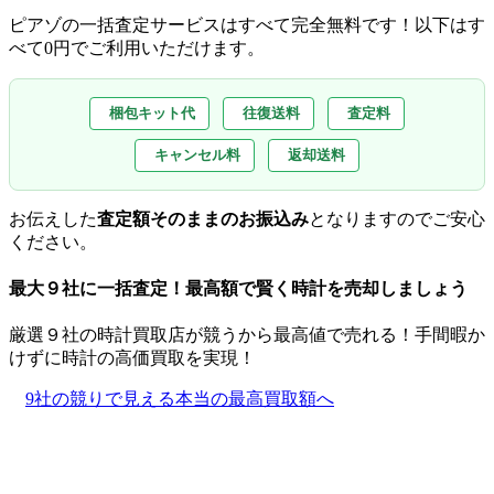
ピアゾの一括査定サービスはすべて完全無料
です！以下はす
べて0円でご利用いただけます。
梱包キット代
往復送料
査定料
キャンセル料
返却送料
お伝えした
査定額そのままのお振込み
となりますのでご安心
ください。
最大９社に一括査定！
最高額
で賢く時計を売却しましょう
厳選９社の時計買取店が競うから最高値で売れる！手間暇か
けずに時計の高価買取を実現！
9社の競りで見える本当の最高買取額へ