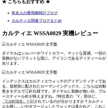
★ こちらもおすすめ ★
有名人の愛用腕時計ブログ
カルティエ関連ブログまとめ
カルティエ WSSA0029 実機レビュー
ダイヤルはシルバーホワイトカラー。マットな質感、一切の
装飾がないフラットな面に、アイコンであるディティールが
光ります。
インデックスはカルティエウォッチのアイデンティティであ
る、放射状に配されたローマンインデックス。こちらは自動
巻きモデルで三針仕様です。ダイヤルに装飾が無い分、ブル
ースティール針が映えますね。7時位置の「V」部分に、
「CARTIER」
と記されているのが分かりますか？カルティ
エを模し…いやオマージュしたウォッチは多かれど、これこ