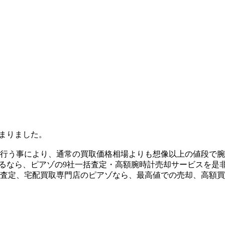
決まりました。
を行う事により、通常の買取価格相場よりも想像以上の値段で
高く売るなら、ピアゾの9社一括査定・高額腕時計売却サービスを
括査定、宅配買取専門店のピアゾなら、最高値での売却、高額