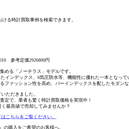
おける時計買取事例を検索できます。
0 参考定価2926800円
集める「ノーチラス」モデルです。
施されたインデックス、6気圧防水等、機能性に優れた一本となって
るファッション性を高め、バーインデックスを配したモダンな
ていただきました。
査定で、業者も驚く時計買取価格を実現中！
0を賢く最高値で売却してみませんか？
てはこちらをご覧ください。
010』の購入をご希望のお客様へ。