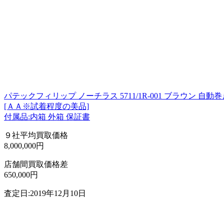
パテックフィリップ ノーチラス 5711/1R-001 ブラウン 自動巻き
[ＡＡ※試着程度の美品]
付属品:内箱 外箱 保証書
９社平均買取価格
8,000,000円
店舗間買取価格差
650,000円
査定日:2019年12月10日