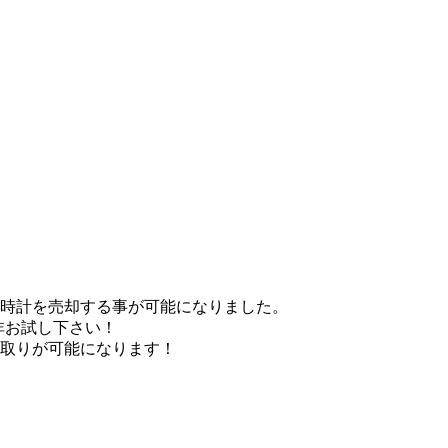
腕時計を売却する事が可能になりました。
是非お試し下さい！
買取りが可能になります！