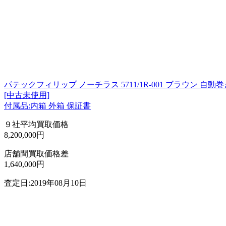
パテックフィリップ ノーチラス 5711/1R-001 ブラウン 自動巻
[中古未使用]
付属品:内箱 外箱 保証書
９社平均買取価格
8,200,000円
店舗間買取価格差
1,640,000円
査定日:2019年08月10日