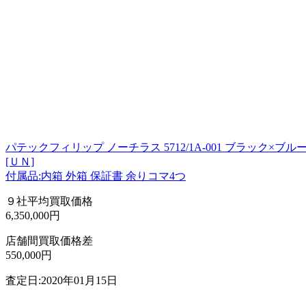
パテックフィリップ ノーチラス 5712/1A-001 ブラック×ブルー 自
[ＵＮ]
付属品:内箱 外箱 保証書 余りコマ4つ
９社平均買取価格
6,350,000円
店舗間買取価格差
550,000円
査定日:2020年01月15日