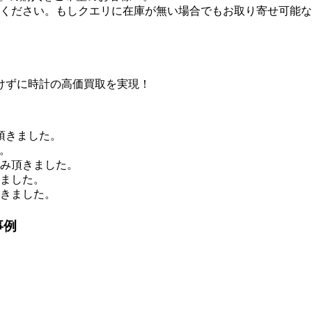
ください。もしクエリに在庫が無い場合でもお取り寄せ可能な
けずに時計の高価買取を実現！
頂きました。
。
込み頂きました。
きました。
頂きました。
事例