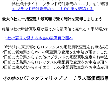
弊社姉妹サイト「ブランド時計販売のクエリ」をご確認
＞ ブランド時計販売のクエリで在庫を確認する
最大９社に一括査定！
最高額
で賢く時計を売却しましょう
厳選９社の時計買取店が競うから最高値で売れる！手間暇か
9社の競りで見える本当の最高買取額へ
19時間前に東京都からロレックスの宅配買取査定をお申込み
2日前に愛知県からIWCの宅配買取査定をお申込み頂きました
2日前に大分県からその他のブランドの宅配買取査定をお申
3日前に広島県からロレックスの宅配買取査定をお申込み頂
3日前に東京都からルイエラールの宅配買取査定をお申込み
その他のパテックフィリップ ノーチラス高価買取