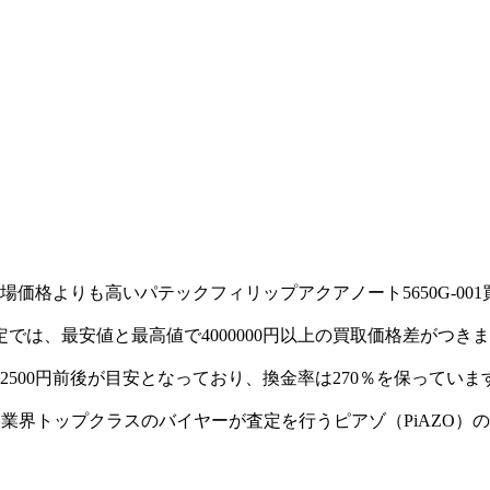
価格よりも高いパテックフィリップアクアノート5650G-00
では、最安値と最高値で4000000円以上の買取価格差がつき
92500円前後が目安となっており、換金率は270％を保っていま
ら、業界トップクラスのバイヤーが査定を行うピアゾ（PiAZO