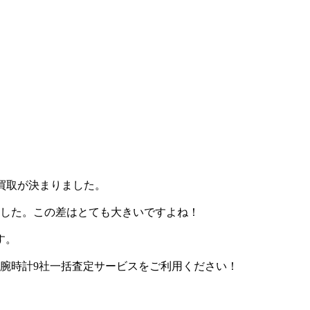
1買取が決まりました。
ました。この差はとても大きいですよね！
す。
）の腕時計9社一括査定サービスをご利用ください！