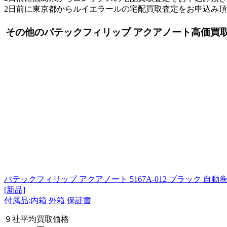
2日前に東京都からルイエラールの宅配買取査定をお申込み
その他のパテックフィリップ アクアノート高価買
パテックフィリップ アクアノート 5167A-012 ブラック 自動巻き C
[新品]
付属品:内箱 外箱 保証書
９社平均買取価格