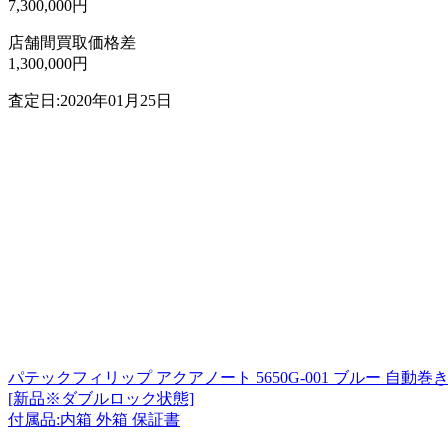
7,300,000円
店舗間買取価格差
1,300,000円
査定日:2020年01月25日
パテックフィリップ アクアノート 5650G-001 ブルー 自動巻き キ
[新品※ダブルロック状態]
付属品:内箱 外箱 保証書