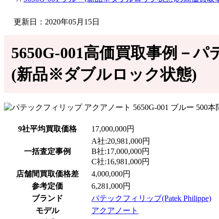
更新日：2020年05月15日
5650G-001高価買取事例－パ
(新品※ダブルロック状態)
9社平均買取価格
17,000,000円
A社:20,981,000円
一括査定事例
B社:17,000,000円
C社:16,981,000円
店舗間買取価格差
4,000,000円
参考定価
6,281,000円
ブランド
パテックフィリップ(Patek Philippe)
モデル
アクアノート