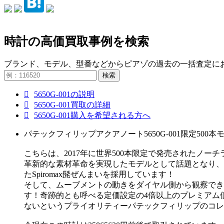
時計の高価買取事例を検索
ブランド、モデル、型番などからピアゾの過去の一括査定に
検索
5650G-001の説明
5650G-001買取の詳細
5650G-001購入を希望される方へ
パテックフィリップアクアノート5650G-001限定500
こちらは、2017年に世界500本限定で発売されたノー
革新的な素材革命を実現したモデルとして話題となり、搭
たSpiromax髭ぜんまいを採用しています！
そして、ムーブメントの動きをダイヤル側から観察でき
す！奇跡的とも呼べる定価設定の4倍以上のプレミアム
ないというプライオリティーパテックフィリップのコレ