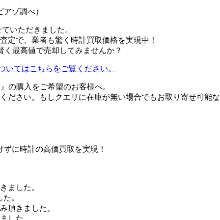
ピアゾ調べ）
せていただきました。
査定で、業者も驚く時計買取価格を実現中！
1を賢く最高値で売却してみませんか？
についてはこちらをご覧ください。
001』の購入をご希望のお客様へ。
ください。もしクエリに在庫が無い場合でもお取り寄せ可能な
けずに時計の高価買取を実現！
頂きました。
した。
込み頂きました。
きました。