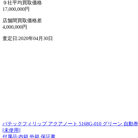
９社平均買取価格
17,000,000円
店舗間買取価格差
4,000,000円
査定日:2020年04月30日
パテックフィリップ アクアノート 5168G-010 グリーン 自動巻き c
[未使用]
付属品:内箱 外箱 保証書