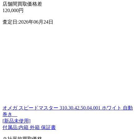
店舗間買取価格差
120,000円
査定日:2026年06月24日
オメガ スピードマスター 310.30.42.50.04.001 ホワイト 自動
巻き
[新品未使用]
付属品:内箱 外箱 保証書
９社平均買取価格