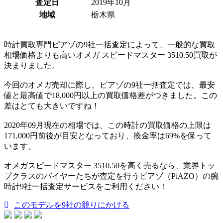
査定日
2019年10月
地域
栃木県
時計買取専門ピアゾの9社一括査定によって、一般的な買取
相場価格よりも高いオメガ スピードマスター 3510.50買取が
決まりました。
今回のオメガ売却に際し、ピアゾの9社一括査定では、最安
値と最高値で18,000円以上の買取価格差がつきました。この
差はとても大きいですね！
2020年09月現在の相場では、この時計の買取価格の上限は
171,000円前後が目安となっており、換金率は69%を保って
います。
オメガスピードマスター 3510.50を高く売るなら、業界トッ
プクラスのバイヤーたちが査定を行うピアゾ（PiAZO）の腕
時計9社一括査定サービスをご利用ください！
このモデルを9社の競りにかける