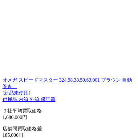
オメガ スピードマスター 324.58.38.50.63.001 ブラウン 自動
巻き
[新品未使用]
付属品:内箱 外箱 保証書
９社平均買取価格
1,680,000円
店舗間買取価格差
185,000円