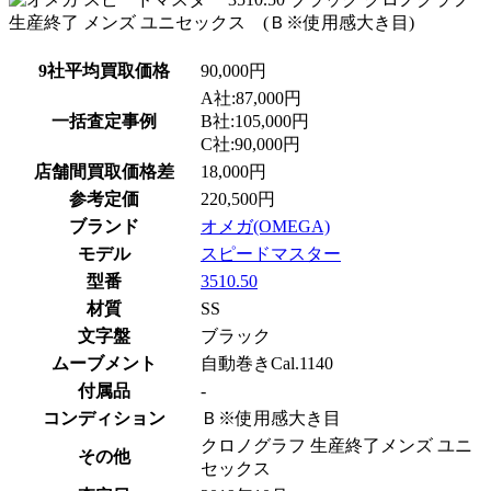
9社平均買取価格
90,000円
A社:87,000円
一括査定事例
B社:105,000円
C社:90,000円
店舗間買取価格差
18,000円
参考定価
220,500円
ブランド
オメガ(OMEGA)
モデル
スピードマスター
型番
3510.50
材質
SS
文字盤
ブラック
ムーブメント
自動巻きCal.1140
付属品
-
コンディション
Ｂ※使用感大き目
クロノグラフ 生産終了メンズ ユニ
その他
セックス