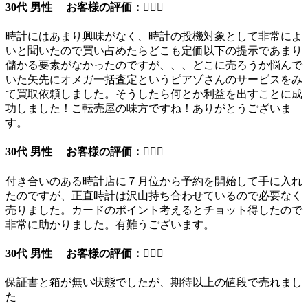
30代 男性 お客様の評価：
時計にはあまり興味がなく、時計の投機対象として非常によ
いと聞いたので買い占めたらどこも定価以下の提示であまり
儲かる要素がなかったのですが、、、どこに売ろうか悩んで
いた矢先にオメガ一括査定というピアゾさんのサービスをみ
て買取依頼しました。そうしたら何とか利益を出すことに成
功しました！こ転売屋の味方ですね！ありがとうございま
す。
30代 男性 お客様の評価：
付き合いのある時計店に７月位から予約を開始して手に入れ
たのですが、正直時計は沢山持ち合わせているので必要なく
売りました。カードのポイント考えるとチョット得したので
非常に助かりました。有難うございます。
30代 男性 お客様の評価：
保証書と箱が無い状態でしたが、期待以上の値段で売れまし
た