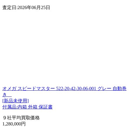
査定日:2026年06月25日
オメガ スピードマスター 522-20-42-30-06-001 グレー 自動巻
き
[新品未使用]
付属品:内箱 外箱 保証書
９社平均買取価格
1,280,000円