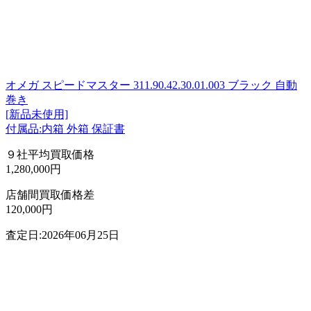
オメガ スピードマスター 311.90.42.30.01.003 ブラック 自動
巻き
[新品未使用]
付属品:内箱 外箱 保証書
９社平均買取価格
1,280,000円
店舗間買取価格差
120,000円
査定日:2026年06月25日