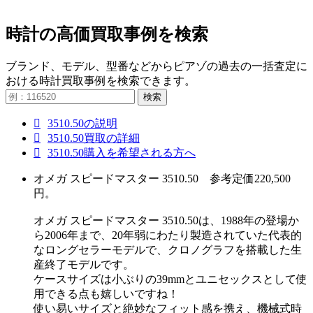
時計の高価買取事例を検索
ブランド、モデル、型番などからピアゾの過去の一括査定に
おける時計買取事例を検索できます。
検索
3510.50の説明
3510.50買取の詳細
3510.50購入を希望される方へ
オメガ スピードマスター 3510.50 参考定価220,500
円。
オメガ スピードマスター 3510.50は、1988年の登場か
ら2006年まで、20年弱にわたり製造されていた代表的
なロングセラーモデルで、クロノグラフを搭載した生
産終了モデルです。
ケースサイズは小ぶりの39mmとユニセックスとして使
用できる点も嬉しいですね！
使い易いサイズと絶妙なフィット感を携え、機械式時