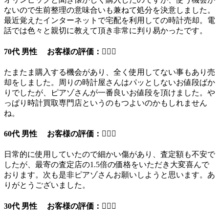
ないので生前整理の意味合いも兼ねて処分を決意しました。
最近覚えたインターネットで宅配を利用しての時計売却。電
話では色々と親切に教えて頂き非常に判り易かったです。
70代 男性 お客様の評価：
たまたま購入する機会があり、全く使用してない事もあり売
却をしました。周りの時計屋さんはパッとしないお値段ばか
りでしたが、ピアゾさんが一番良いお値段を頂けました。や
っぱり時計買取専門店というのもつよいのかもしれません
ね。
60代 男性 お客様の評価：
日常的に使用していたので細かい傷があり、査定額も不安で
したが、最寄の査定店の1.5倍の価格をいただき大変喜んで
おります。次も是非ピアゾさんお願いしようと思います。あ
りがとうございました。
30代 男性 お客様の評価：