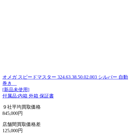
オメガ スピードマスター 324.63.38.50.02.003 シルバー 自動
巻き
[新品未使用]
付属品:内箱 外箱 保証書
９社平均買取価格
845,000円
店舗間買取価格差
125,000円