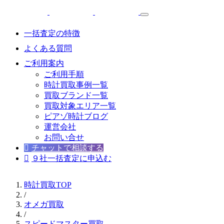
一括査定の特徴
よくある質問
ご利用案内
ご利用手順
時計買取事例一覧
買取ブランド一覧
買取対象エリア一覧
ピアゾ時計ブログ
運営会社
お問い合せ
チャットで相談する
９社一括査定に申込む
時計買取TOP
/
オメガ買取
/
スピードマスター買取