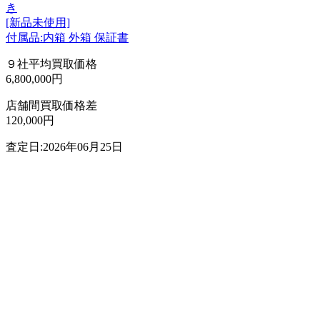
き
[新品未使用]
付属品:内箱 外箱 保証書
９社平均買取価格
6,800,000円
店舗間買取価格差
120,000円
査定日:2026年06月25日