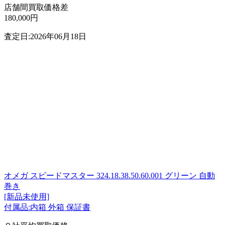
店舗間買取価格差
180,000円
査定日:2026年06月18日
オメガ スピードマスター 324.18.38.50.60.001 グリーン 自動
巻き
[新品未使用]
付属品:内箱 外箱 保証書