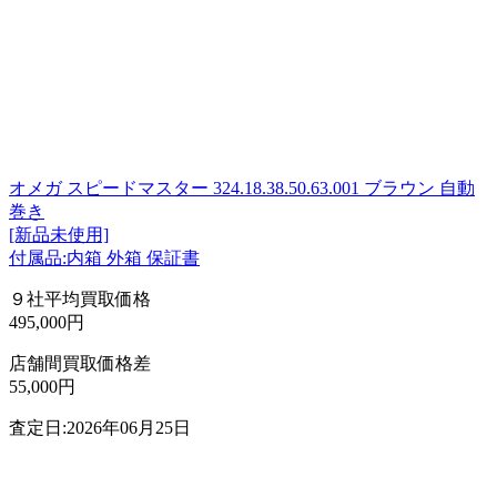
オメガ スピードマスター 324.18.38.50.63.001 ブラウン 自動
巻き
[新品未使用]
付属品:内箱 外箱 保証書
９社平均買取価格
495,000円
店舗間買取価格差
55,000円
査定日:2026年06月25日