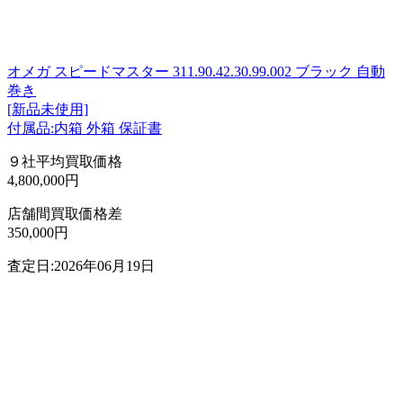
オメガ スピードマスター 311.90.42.30.99.002 ブラック 自動
巻き
[新品未使用]
付属品:内箱 外箱 保証書
９社平均買取価格
4,800,000円
店舗間買取価格差
350,000円
査定日:2026年06月19日