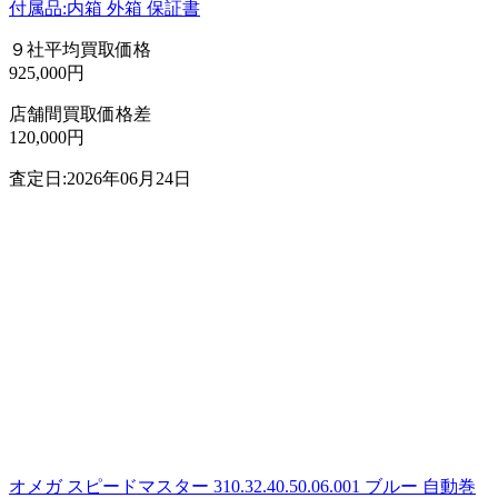
付属品:内箱 外箱 保証書
９社平均買取価格
925,000円
店舗間買取価格差
120,000円
査定日:2026年06月24日
オメガ スピードマスター 310.32.40.50.06.001 ブルー 自動巻