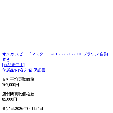
オメガ スピードマスター 324.15.38.50.63.001 ブラウン 自動
巻き
[新品未使用]
付属品:内箱 外箱 保証書
９社平均買取価格
565,000円
店舗間買取価格差
85,000円
査定日:2026年06月24日