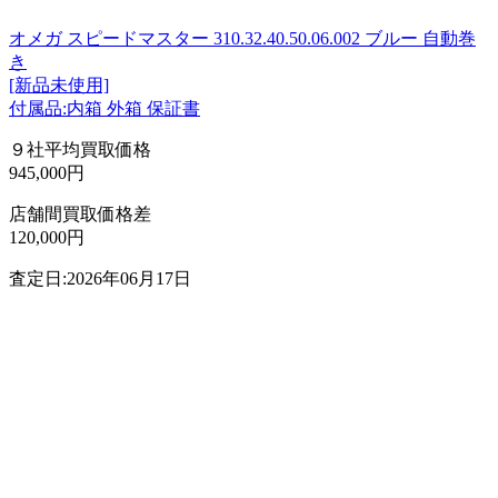
オメガ スピードマスター 310.32.40.50.06.002 ブルー 自動巻
き
[新品未使用]
付属品:内箱 外箱 保証書
９社平均買取価格
945,000円
店舗間買取価格差
120,000円
査定日:2026年06月17日