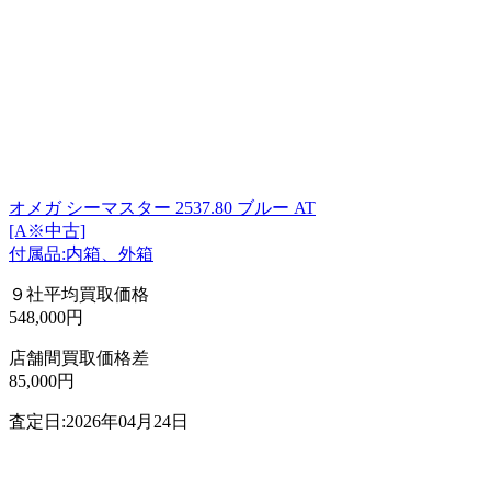
オメガ シーマスター 2537.80 ブルー AT
[A※中古]
付属品:内箱、外箱
９社平均買取価格
548,000円
店舗間買取価格差
85,000円
査定日:2026年04月24日