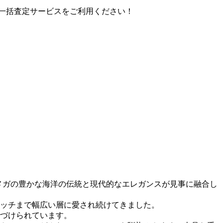
計9社一括査定サービスをご利用ください！
.001は、オメガの豊かな海洋の伝統と現代的なエレガンスが見事に融合し
ォッチまで幅広い層に愛され続けてきました。
づけられています。