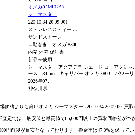
オメガ(OMEGA)
シーマスター
220.10.34.20.09.001
ステンレススティー ル
サンドストー ン
自動巻き オメガ 8800
内箱 外箱 保証書
新品未使用
シーマスター アクアテラ シェード コーアクシャル マスター
ース 34mm キャリバ ー オメガ 880 0 パワーリザ
2026年07月
神奈川県
も高いオメガ シーマスター 220.10.34.20.09.001
アゾの9社一括査定では、最安値と最高値で85,000円以上の買取価
,000円前後が目安となっております。換金率は47.3%を保って