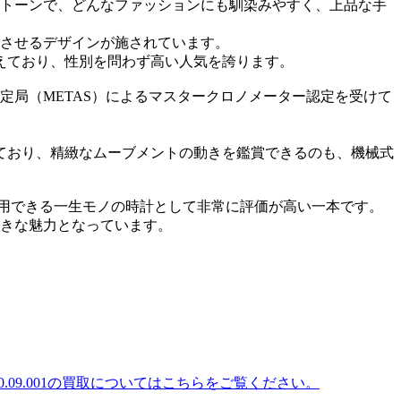
トーンで、どんなファッションにも馴染みやすく、上品な手
させるデザインが施されています。
えており、性別を問わず高い人気を誇ります。
定局（METAS）によるマスタークロノメーター認定を受けて
ており、精緻なムーブメントの動きを鑑賞できるのも、機械式
愛用できる一生モノの時計として非常に評価が高い一本です。
きな魅力となっています。
.20.09.001の買取についてはこちらをご覧ください。