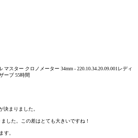
 クロノメーター 34mm - 220.10.34.20.09.001レディ
ー ブ 55時 間
買取が決まりました。
格差がつきました。この差はとても大きいですね！
います。