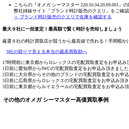
こちらの『オメガ シーマスター 220.10.34.20.09.0
弊社姉妹サイト「ブランド時計販売のクエリ」をご確認
＞ ブランド時計販売のクエリで在庫を確認する
最大９社に一括査定！
最高額
で賢く時計を売却しましょう
厳選９社の時計買取店が競うから最高値で売れる！手間暇か
9社の競りで見える本当の最高買取額へ
17時間前に東京都からロレックスの宅配買取査定をお申込み
1日前に愛知県からIWCの宅配買取査定をお申込み頂きました
2日前に大分県からその他のブランドの宅配買取査定をお申
3日前に広島県からロレックスの宅配買取査定をお申込み頂
3日前に東京都からルイエラールの宅配買取査定をお申込み
その他のオメガ シーマスター高価買取事例