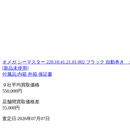
オメガ シーマスター 220.10.41.21.01.002 ブラック 自動巻き 
[新品未使用]
付属品:内箱 外箱 保証書
９社平均買取価格
550,000円
店舗間買取価格差
55,000円
査定日:2026年07月07日