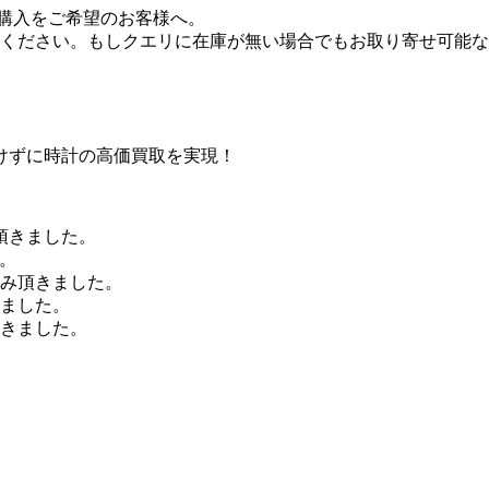
01』の購入をご希望のお客様へ。
ください。もしクエリに在庫が無い場合でもお取り寄せ可能な
けずに時計の高価買取を実現！
頂きました。
。
込み頂きました。
きました。
頂きました。