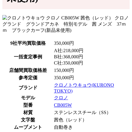
9社平均買取価格
350,000円
A社:218,000円
一括査定事例
B社:368,000円
C社:350,000円
店舗間買取価格差
150,000円
参考定価
350,000円
クロノトウキョウ(KURONO
ブランド
TOKYO)
モデル
クロノ
型番
CB005W
材質
ステンレススチール（SS）
文字盤
茜色（レッド）
ムーブメント
自動巻き