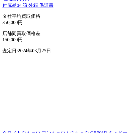
付属品:内箱 外箱 保証書
９社平均買取価格
350,000円
店舗間買取価格差
150,000円
査定日:2024年03月25日
クロノトウキョウ ブンキョウトウキョウ CB001B ミッドナ