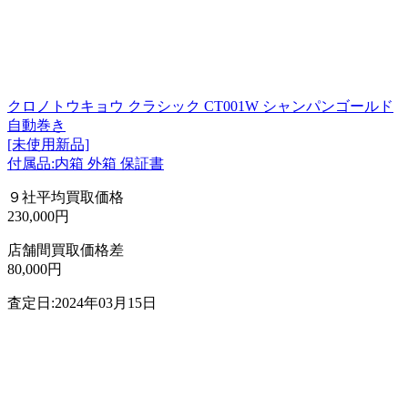
クロノトウキョウ クラシック CT001W シャンパンゴールド
自動巻き
[未使用新品]
付属品:内箱 外箱 保証書
９社平均買取価格
230,000円
店舗間買取価格差
80,000円
査定日:2024年03月15日