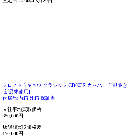
査定日:2024年03月20日
クロノトウキョウ クラシック CB003R カッパー 自動巻き
[新品未使用]
付属品:内箱 外箱 保証書
９社平均買取価格
350,000円
店舗間買取価格差
150,000円