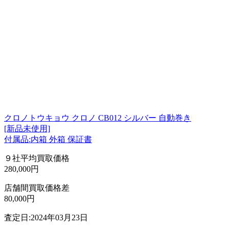
クロノトウキョウ クロノ CB012 シルバー 自動巻き
[新品未使用]
付属品:内箱 外箱 保証書
９社平均買取価格
280,000円
店舗間買取価格差
80,000円
査定日:2024年03月23日