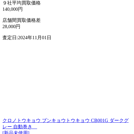
９社平均買取価格
140,000円
店舗間買取価格差
28,000円
査定日:2024年11月01日
クロノトウキョウ ブンキョウトウキョウ CB001G ダークグ
レー 自動巻き
[新品未使用]