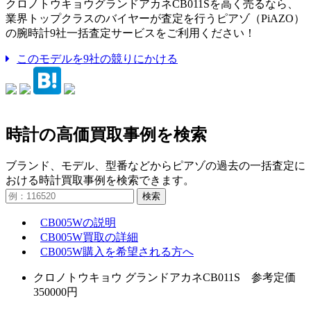
クロノトウキョウグランドアカネCB011Sを高く売るなら、
業界トップクラスのバイヤーが査定を行うピアゾ（PiAZO）
の腕時計9社一括査定サービスをご利用ください！
このモデルを9社の競りにかける
時計の高価買取事例を検索
ブランド、モデル、型番などからピアゾの過去の一括査定に
おける時計買取事例を検索できます。
検索
CB005Wの説明
CB005W買取の詳細
CB005W購入を希望される方へ
クロノトウキョウ グランドアカネCB011S 参考定価
350000円