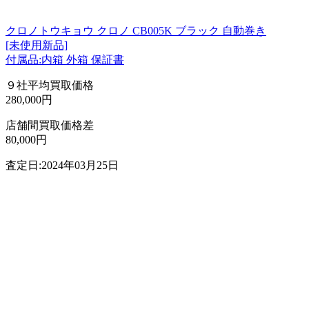
クロノトウキョウ クロノ CB005K ブラック 自動巻き
[未使用新品]
付属品:内箱 外箱 保証書
９社平均買取価格
280,000円
店舗間買取価格差
80,000円
査定日:2024年03月25日