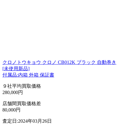
クロノトウキョウ クロノ CB012K ブラック 自動巻き
[未使用新品]
付属品:内箱 外箱 保証書
９社平均買取価格
280,000円
店舗間買取価格差
80,000円
査定日:2024年03月26日