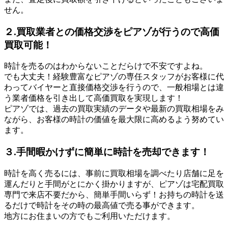
せん。
２.買取業者との価格交渉をピアゾが行うので高価
買取可能！
時計を売るのはわからないことだらけで不安ですよね。
でも大丈夫！経験豊富なピアゾの専任スタッフがお客様に代
わってバイヤーと直接価格交渉を行うので、一般相場とは違
う業者価格を引き出して高価買取を実現します！
ピアゾでは、過去の買取実績のデータや最新の買取相場をみ
ながら、お客様の時計の価値を最大限に高めるよう努めてい
ます。
３.手間暇かけずに簡単に時計を売却できます！
時計を高く売るには、事前に買取相場を調べたり店舗に足を
運んだりと手間がとにかく掛かりますが、ピアゾは宅配買取
専門で来店不要だから、簡単手間いらず！お持ちの時計を送
るだけで時計をその時の最高値で売る事ができます。
地方にお住まいの方でもご利用いただけます。