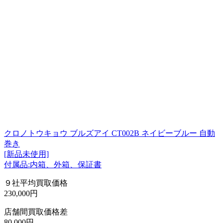
クロノトウキョウ ブルズアイ CT002B ネイビーブルー 自動
巻き
[新品未使用]
付属品:内箱、外箱、保証書
９社平均買取価格
230,000円
店舗間買取価格差
80,000円