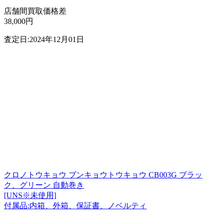
店舗間買取価格差
38,000円
査定日:2024年12月01日
クロノトウキョウ ブンキョウトウキョウ CB003G ブラッ
ク、グリーン 自動巻き
[UNS※未使用]
付属品:内箱、外箱、保証書、ノベルティ