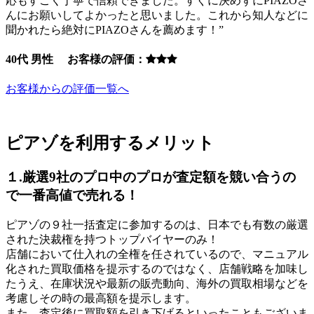
応もすごく丁寧で信頼できました。すぐに決めずにPIAZOさ
んにお願いしてよかったと思いました。これから知人などに
聞かれたら絶対にPIAZOさんを薦めます！”
40代 男性 お客様の評価：
お客様からの評価一覧へ
ピアゾを利用するメリット
１.厳選9社のプロ中のプロが査定額を競い合うの
で一番高値で売れる！
ピアゾの９社一括査定に参加するのは、日本でも有数の厳選
された決裁権を持つトップバイヤーのみ！
店舗において仕入れの全権を任されているので、マニュアル
化された買取価格を提示するのではなく、店舗戦略を加味し
たうえ、在庫状況や最新の販売動向、海外の買取相場などを
考慮しその時の最高額を提示します。
また、査定後に買取額を引き下げるといったこともございま