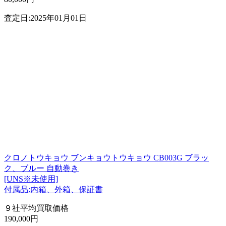
査定日:2025年01月01日
クロノトウキョウ ブンキョウトウキョウ CB003G ブラッ
ク、ブルー 自動巻き
[UNS※未使用]
付属品:内箱、外箱、保証書
９社平均買取価格
190,000円