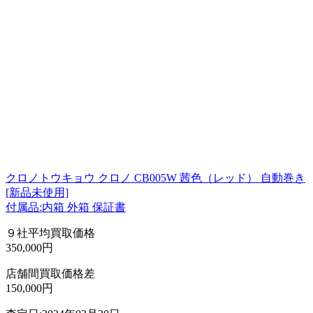
クロノトウキョウ クロノ CB005W 茜色（レッド） 自動巻き
[新品未使用]
付属品:内箱 外箱 保証書
９社平均買取価格
350,000円
店舗間買取価格差
150,000円