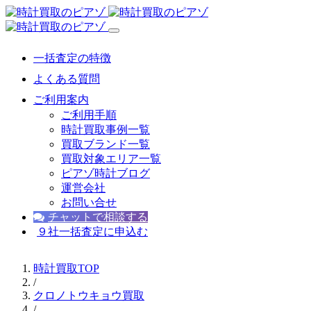
一括査定の特徴
よくある質問
ご利用案内
ご利用手順
時計買取事例一覧
買取ブランド一覧
買取対象エリア一覧
ピアゾ時計ブログ
運営会社
お問い合せ
チャットで相談する
９社一括査定に申込む
時計買取TOP
/
クロノトウキョウ買取
/