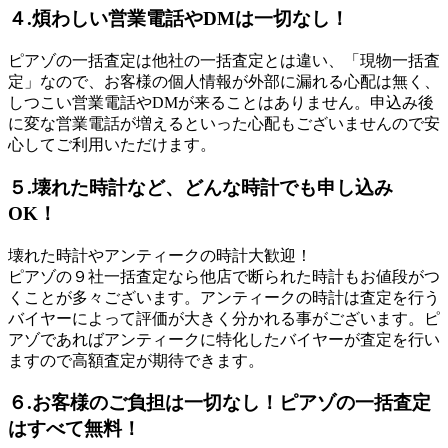
４.煩わしい営業電話やDMは一切なし！
ピアゾの一括査定は他社の一括査定とは違い、「現物一括査
定」なので、お客様の個人情報が外部に漏れる心配は無く、
しつこい営業電話やDMが来ることはありません。申込み後
に変な営業電話が増えるといった心配もございませんので安
心してご利用いただけます。
５.壊れた時計など、どんな時計でも申し込み
OK！
壊れた時計やアンティークの時計大歓迎！
ピアゾの９社一括査定なら他店で断られた時計もお値段がつ
くことが多々ございます。アンティークの時計は査定を行う
バイヤーによって評価が大きく分かれる事がございます。ピ
アゾであればアンティークに特化したバイヤーが査定を行い
ますので高額査定が期待できます。
６.お客様のご負担は一切なし！ピアゾの一括査定
はすべて無料！