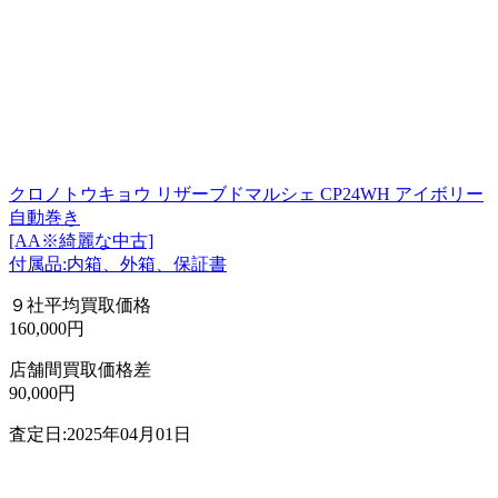
クロノトウキョウ リザーブドマルシェ CP24WH アイボリー
自動巻き
[AA※綺麗な中古]
付属品:内箱、外箱、保証書
９社平均買取価格
160,000円
店舗間買取価格差
90,000円
査定日:2025年04月01日