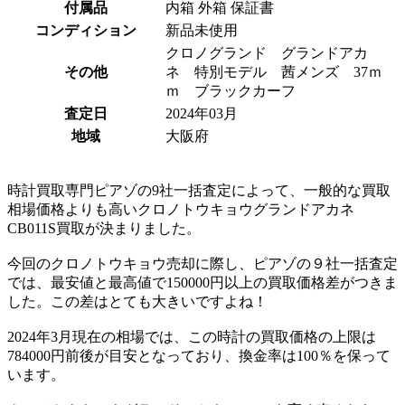
付属品
内箱 外箱 保証書
コンディション
新品未使用
クロノグランド グランドアカ
その他
ネ 特別モデル 茜メンズ 37ｍ
ｍ ブラックカーフ
査定日
2024年03月
地域
大阪府
時計買取専門ピアゾの9社一括査定によって、一般的な買取
相場価格よりも高いクロノトウキョウグランドアカネ
CB011S買取が決まりました。
今回のクロノトウキョウ売却に際し、ピアゾの９社一括査定
では、最安値と最高値で150000円以上の買取価格差がつきま
した。この差はとても大きいですよね！
2024年3月現在の相場では、この時計の買取価格の上限は
784000円前後が目安となっており、換金率は100％を保って
います。