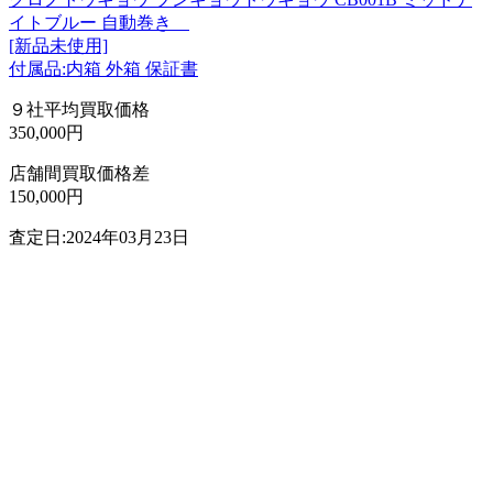
イトブルー 自動巻き
[新品未使用]
付属品:内箱 外箱 保証書
９社平均買取価格
350,000円
店舗間買取価格差
150,000円
査定日:2024年03月23日