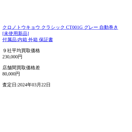
クロノトウキョウ クラシック CT001G グレー 自動巻き
[未使用新品]
付属品:内箱 外箱 保証書
９社平均買取価格
230,000円
店舗間買取価格差
80,000円
査定日:2024年03月22日