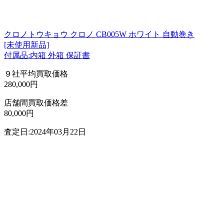
クロノトウキョウ クロノ CB005W ホワイト 自動巻き
[未使用新品]
付属品:内箱 外箱 保証書
９社平均買取価格
280,000円
店舗間買取価格差
80,000円
査定日:2024年03月22日