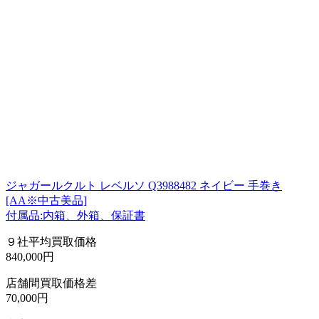
ジャガールクルト レベルソ Q3988482 ネイビー 手巻き
[AA※中古美品]
付属品:内箱、外箱、保証書
９社平均買取価格
840,000円
店舗間買取価格差
70,000円