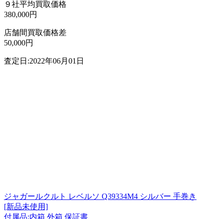
９社平均買取価格
380,000円
店舗間買取価格差
50,000円
査定日:2022年06月01日
ジャガールクルト レベルソ Q39334M4 シルバー 手巻き
[新品未使用]
付属品:内箱 外箱 保証書