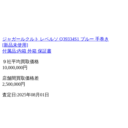
ジャガールクルト レベルソ Q39334S1 ブルー 手巻き
[新品未使用]
付属品:内箱 外箱 保証書
９社平均買取価格
10,000,000円
店舗間買取価格差
2,500,000円
査定日:2025年08月01日