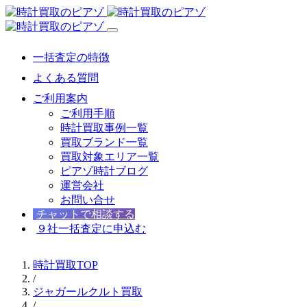
一括査定の特徴
よくある質問
ご利用案内
ご利用手順
時計買取事例一覧
買取ブランド一覧
買取対象エリア一覧
ピアゾ時計ブログ
運営会社
お問い合せ
チャットで相談する
９社一括査定に申込む
時計買取TOP
/
ジャガールクルト買取
/