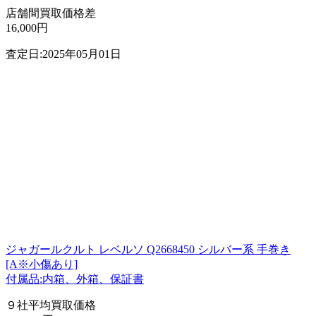
店舗間買取価格差
16,000円
査定日:2025年05月01日
ジャガールクルト レベルソ Q2668450 シルバー系 手巻き
[A※小傷あり]
付属品:内箱、外箱、保証書
９社平均買取価格