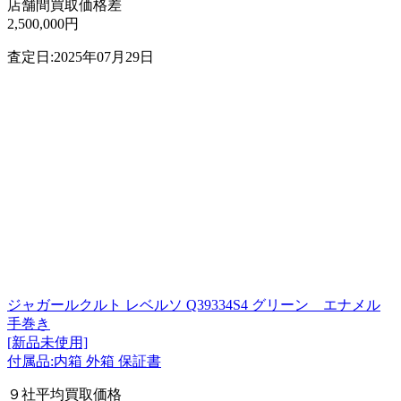
店舗間買取価格差
2,500,000円
査定日:2025年07月29日
ジャガールクルト レベルソ Q39334S4 グリーン エナメル
手巻き
[新品未使用]
付属品:内箱 外箱 保証書
９社平均買取価格