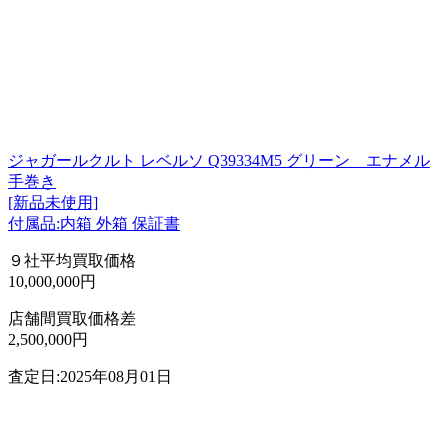
ジャガールクルト レベルソ Q39334M5 グリーン エナメル
手巻き
[新品未使用]
付属品:内箱 外箱 保証書
９社平均買取価格
10,000,000円
店舗間買取価格差
2,500,000円
査定日:2025年08月01日