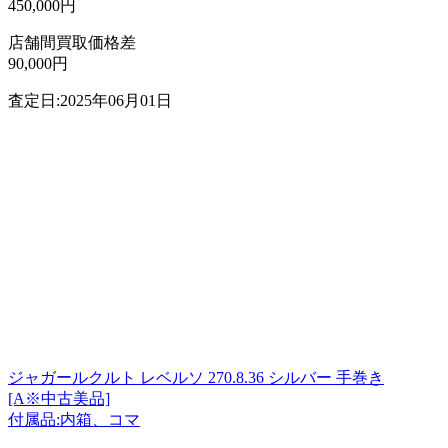
450,000円
店舗間買取価格差
90,000円
査定日:2025年06月01日
ジャガールクルト レベルソ 270.8.36 シルバー 手巻き
[A※中古美品]
付属品:内箱、コマ