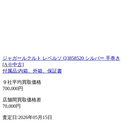
ジャガールクルト レベルソ Q3858520 シルバー 手巻き
[A※中古]
付属品:内箱、外箱、保証書
９社平均買取価格
700,000円
店舗間買取価格差
70,000円
査定日:2026年05月15日