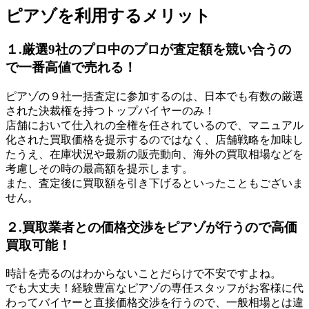
ピアゾを利用するメリット
１.厳選9社のプロ中のプロが査定額を競い合うの
で一番高値で売れる！
ピアゾの９社一括査定に参加するのは、日本でも有数の厳選
された決裁権を持つトップバイヤーのみ！
店舗において仕入れの全権を任されているので、マニュアル
化された買取価格を提示するのではなく、店舗戦略を加味し
たうえ、在庫状況や最新の販売動向、海外の買取相場などを
考慮しその時の最高額を提示します。
また、査定後に買取額を引き下げるといったこともございま
せん。
２.買取業者との価格交渉をピアゾが行うので高価
買取可能！
時計を売るのはわからないことだらけで不安ですよね。
でも大丈夫！経験豊富なピアゾの専任スタッフがお客様に代
わってバイヤーと直接価格交渉を行うので、一般相場とは違