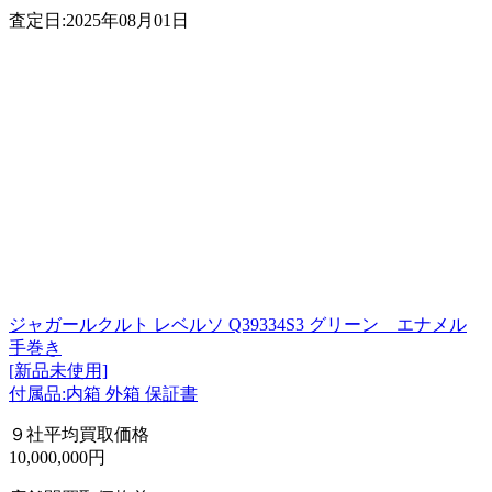
査定日:2025年08月01日
ジャガールクルト レベルソ Q39334S3 グリーン エナメル
手巻き
[新品未使用]
付属品:内箱 外箱 保証書
９社平均買取価格
10,000,000円