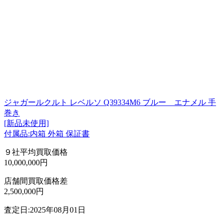
ジャガールクルト レベルソ Q39334M6 ブルー エナメル 手
巻き
[新品未使用]
付属品:内箱 外箱 保証書
９社平均買取価格
10,000,000円
店舗間買取価格差
2,500,000円
査定日:2025年08月01日