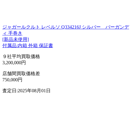
ジャガールクルト レベルソ Q334216J シルバー バーガンデ
ィ 手巻き
[新品未使用]
付属品:内箱 外箱 保証書
９社平均買取価格
3,200,000円
店舗間買取価格差
750,000円
査定日:2025年08月01日