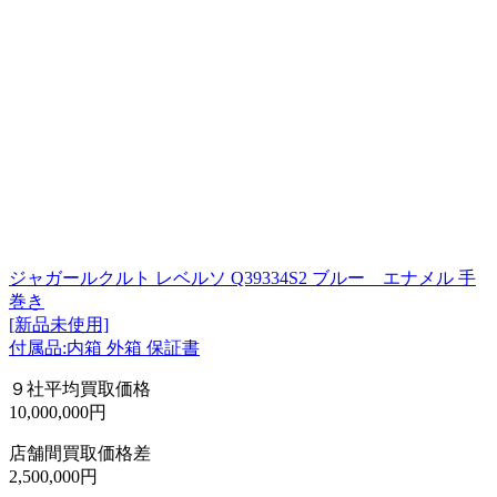
ジャガールクルト レベルソ Q39334S2 ブルー エナメル 手
巻き
[新品未使用]
付属品:内箱 外箱 保証書
９社平均買取価格
10,000,000円
店舗間買取価格差
2,500,000円