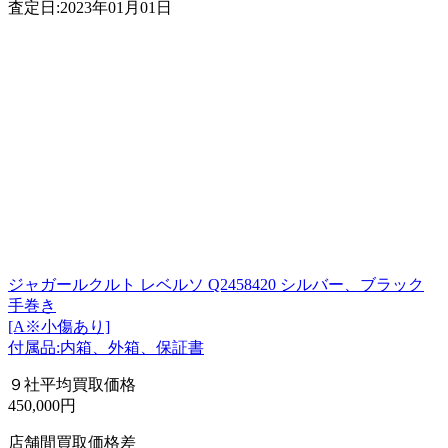
査定日:2023年01月01日
ジャガールクルト レベルソ Q2458420 シルバー、ブラック
手巻き
[A※小傷あり]
付属品:内箱、外箱、保証書
９社平均買取価格
450,000円
店舗間買取価格差