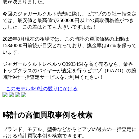
取が決まりました。
今回のジャガールクルト売却に際し、ピアゾの９社一括査定
では、最安値と最高値で2500000円以上の買取価格差がつき
ました。この差はとても大きいですよね！
2025年8月現在の相場では、この時計の買取価格の上限は
15840000円前後が目安となっており、換金率は47％を保って
います。
ジャガールクルトレベルソQ39334S4を高く売るなら、業界
トップクラスのバイヤーが査定を行うピアゾ（PiAZO）の腕
時計9社一括査定サービスをご利用ください！
このモデルを9社の競りにかける
時計の高価買取事例を検索
ブランド、モデル、型番などからピアゾの過去の一括査定に
おける時計買取事例を検索できます。