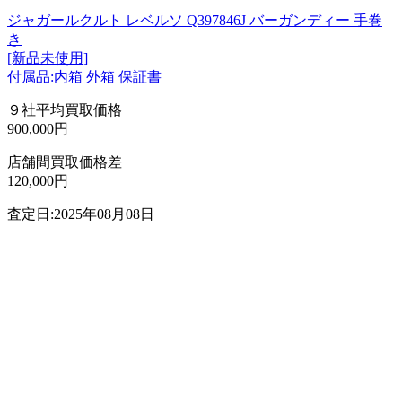
ジャガールクルト レベルソ Q397846J バーガンディー 手巻
き
[新品未使用]
付属品:内箱 外箱 保証書
９社平均買取価格
900,000円
店舗間買取価格差
120,000円
査定日:2025年08月08日