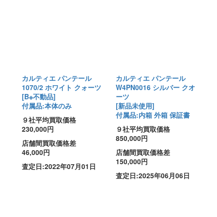
カルティエ パンテール
カルティエ パンテール
1070/2 ホワイト クォーツ
W4PN0016 シルバー クオ
[B※不動品]
ーツ
付属品:本体のみ
[新品未使用]
付属品:内箱 外箱 保証書
９社平均買取価格
230,000円
９社平均買取価格
850,000円
店舗間買取価格差
46,000円
店舗間買取価格差
150,000円
査定日:2022年07月01日
査定日:2025年06月06日