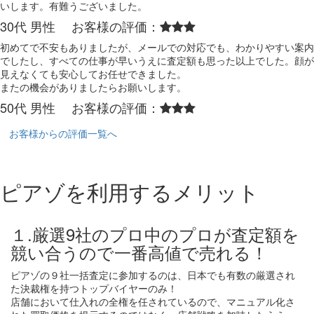
いします。有難うございました。
30代 男性 お客様の評価：
初めてで不安もありましたが、メールでの対応でも、わかりやすい案内
でしたし、すべての仕事が早いうえに査定額も思った以上でした。顔が
見えなくても安心してお任せできました。
またの機会がありましたらお願いします。
50代 男性 お客様の評価：
お客様からの評価一覧へ
ピアゾを利用するメリット
１.厳選9社のプロ中のプロが査定額を
競い合うので一番高値で売れる！
ピアゾの９社一括査定に参加するのは、日本でも有数の厳選され
た決裁権を持つトップバイヤーのみ！
店舗において仕入れの全権を任されているので、マニュアル化さ