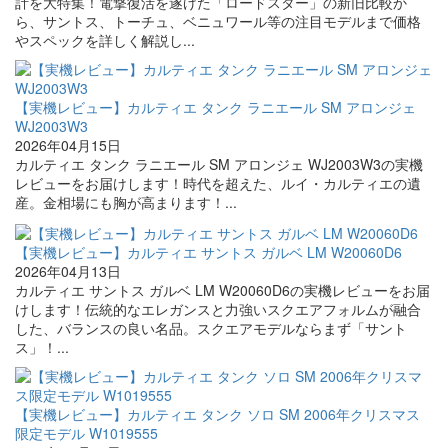
計を大特集！電撃復活を遂げた「ロードスター」の新旧比較か
ら、サントス、トーチュ、ベニュワール等の注目モデルまで価格
やスペックを詳しく解説し...
【実機レビュー】カルティエ タンク ラニエール SM アロンジェ
WJ2003W3
2026年04月15日
カルティエ タンク ラニエール SM アロンジェ WJ2003W3の実機
レビューをお届けします！時代を超えた、ルイ・カルティエの遺
産。金相場にも胸が高まります！...
【実機レビュー】カルティエ サントス ガルベ LM W20060D6
2026年04月13日
カルティエ サントス ガルベ LM W20060D6の実機レビューをお届
けします！伝統的なエレガンスと力強いスクエアフォルムが融合
した、バランスの良い名品。スクエアモデルならまず「サント
ス」！...
【実機レビュー】カルティエ タンク ソロ SM 2006年クリスマス
限定モデル W1019555