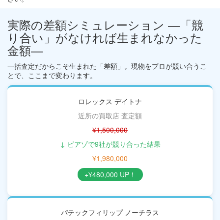
実際の差額シミュレーション ―「競
り合い」がなければ生まれなかった
金額―
一括査定だからこそ生まれた「差額」。現物をプロが競い合うこ
とで、ここまで変わります。
ロレックス デイトナ
近所の買取店 査定額
¥1,500,000
↓ ピアゾで9社が競り合った結果
¥1,980,000
+¥480,000 UP！
パテックフィリップ ノーチラス