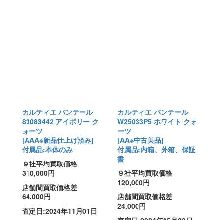
カルティエ パンテール
カルティエ パンテール
83083442 アイボリー ク
W25033P5 ホワイト クォ
ォーツ
ーツ
[AAA※新品仕上げ済み]
[AA※中古美品]
付属品:本体のみ
付属品:内箱、外箱、保証
書
９社平均買取価格
310,000円
９社平均買取価格
120,000円
店舗間買取価格差
64,000円
店舗間買取価格差
24,000円
査定日:2024年11月01日