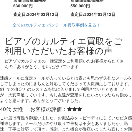
店舗間買取価格差
店舗間買取価格差
630,000円
550,000円
査定日:2024年03月12日
査定日:2024年03月12日
全てのカルティエ パンテール買取事例を見る！
ピアゾのカルティエ買取をご
利用いただいたお客様の声
ピアゾでカルティエの一括査定をご利用頂いたお客様からたくさ
んの「ありがとう」をいただいています
迷惑メールに査定メールが入っているとは露とも思わず失礼なメールを
してしまったのにきちんと対応してくださって大変満足しております。
9社での査定とのシステムを気に入りまして利用さていただきました
が、大変満足しています。もし友達が査定をしたいといったらお勧めし
ようと思います。ありがとうございました。
40代 女性 お客様の評価：
この度は有難う御座いました。お振込みをスピーディにしていただき感
謝致します。メールだけのやり取りで最初は不安もありましたが、迅
速、丁寧に対応して頂き、感謝。また機会が御座いましたら宜しくお願