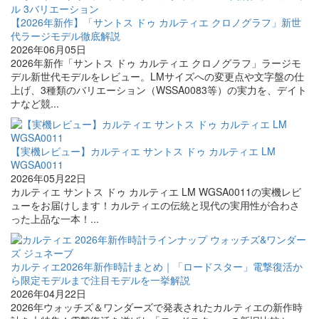
【2026年新作】「サントス ドゥ カルティエ クロノグラフ」新世
代ラージモデル徹底解説
2026年06月05日
2026年新作「サントス ドゥ カルティエ クロノグラフ」ラージモ
デル新世代モデルをレビュー。LMサイズへの変更点や文字盤の仕
上げ、3種類のバリエーション（WSSA0083等）の実力を、デイト
ナなど競...
【実機レビュー】カルティエ サントス ドゥ カルティエ LM
WGSA0011
2026年05月22日
カルティエ サントス ドゥ カルティエ LM WGSA0011の実機レビ
ューをお届けします！カルティエの伝統と現代の実用性が合わさ
った上品な一本！...
カルティエ2026年新作時計まとめ｜「ロードスター」電撃復活か
ら限定モデルまで注目モデルを一挙解説
2026年04月22日
2026年ウォッチズ＆ワンダーズで発表されたカルティエの新作時