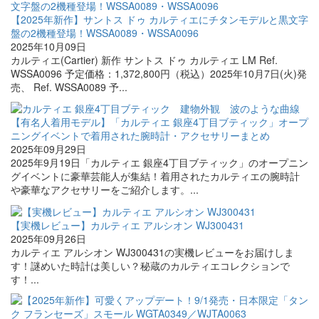
【2025年新作】サントス ドゥ カルティエにチタンモデルと黒文字
盤の2機種登場！WSSA0089・WSSA0096
2025年10月09日
カルティエ(Cartier) 新作 サントス ドゥ カルティエ LM Ref.
WSSA0096 予定価格：1,372,800円（税込）2025年10月7日(火)発
売、 Ref. WSSA0089 予...
【有名人着用モデル】「カルティエ 銀座4丁目ブティック」オープ
ニングイベントで着用された腕時計・アクセサリーまとめ
2025年09月29日
2025年9月19日「カルティエ 銀座4丁目ブティック」のオープニン
グイベントに豪華芸能人が集結！着用されたカルティエの腕時計
や豪華なアクセサリーをご紹介します。...
【実機レビュー】カルティエ アルシオン WJ300431
2025年09月26日
カルティエ アルシオン WJ300431の実機レビューをお届けしま
す！謎めいた時計は美しい？秘蔵のカルティエコレクションで
す！...