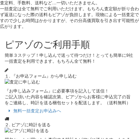
査定料、手数料、送料など…一切いただきません。
一括査定は全て無料でご利用いただけます。もちろん査定額が折り合わ
ず返送になった際の送料もピアゾが負担します。現物による一括査定で
すので少しお時間はかかりますが、その分高価買取を引き出す可能性が
広がります。
ピアゾのご利用手順
簡単３ステップ！申し込んで送って待つだけ！とっても簡単に9社
一括査定を利用できます。もちろん全て無料！
１. 『お申込フォーム』から申し込む
『お申し込みフォーム』に必要事項を記入して送信！
ご記入頂いた内容を確認次第、ピアゾからお客様に申込完了の旨
をご連絡し、時計を送る梱包セットを配送します。（送料無料）
無料一括査定お申込みへ
２. ピアゾに時計を送る