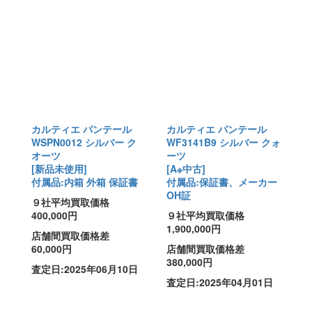
カルティエ パンテール
カルティエ パンテール
WSPN0012 シルバー ク
WF3141B9 シルバー クォ
オーツ
ーツ
[新品未使用]
[A※中古]
付属品:内箱 外箱 保証書
付属品:保証書、メーカー
OH証
９社平均買取価格
400,000円
９社平均買取価格
1,900,000円
店舗間買取価格差
60,000円
店舗間買取価格差
380,000円
査定日:2025年06月10日
査定日:2025年04月01日