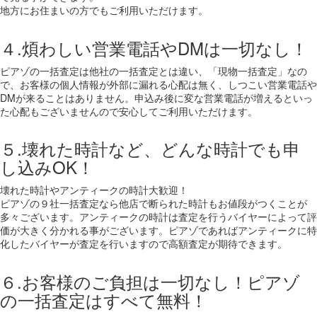
地方にお住まいの方でもご利用いただけます。
４.煩わしい営業電話やDMは一切なし！
ピアゾの一括査定は他社の一括査定とは違い、「現物一括査定」なの
で、お客様の個人情報が外部に漏れる心配は無く、しつこい営業電話や
DMが来ることはありません。申込み後に変な営業電話が増えるといっ
た心配もございませんので安心してご利用いただけます。
５.壊れた時計など、どんな時計でも申
し込みOK！
壊れた時計やアンティークの時計大歓迎！
ピアゾの９社一括査定なら他店で断られた時計もお値段がつくことが
多々ございます。アンティークの時計は査定を行うバイヤーによって評
価が大きく分かれる事がございます。ピアゾであればアンティークに特
化したバイヤーが査定を行いますので高額査定が期待できます。
６.お客様のご負担は一切なし！ピアゾ
の一括査定はすべて無料！