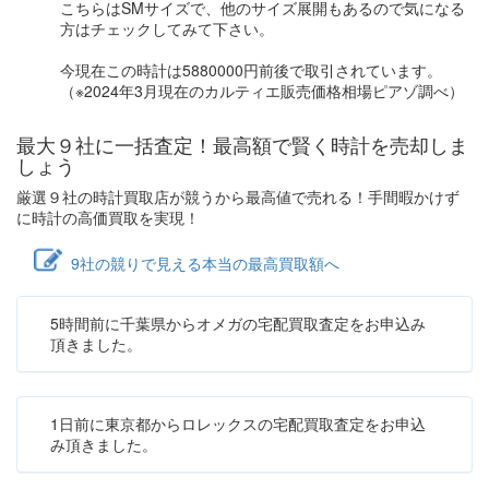
こちらはSMサイズで、他のサイズ展開もあるので気になる
方はチェックしてみて下さい。
今現在この時計は5880000円前後で取引されています。
（※2024年3月現在のカルティエ販売価格相場ピアゾ調べ）
最大９社に一括査定！
最高額
で賢く時計を売却しま
しょう
厳選９社の時計買取店が競うから最高値で売れる！手間暇かけず
に時計の高価買取を実現！
9社の競りで見える本当の最高買取額へ
5時間前に千葉県からオメガの宅配買取査定をお申込み
頂きました。
1日前に東京都からロレックスの宅配買取査定をお申込
み頂きました。