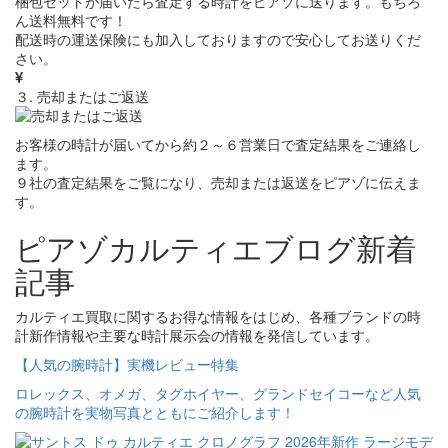
梱包セットが届いたら査定する時計をピアゾに送ります。もちろ
ん送料無料です！
配送時の運送保険にも加入しておりますので安心してお送りくだ
さい。
３. 売却またはご返送
お客様の時計が届いてから約２～６営業日で査定結果をご連絡し
ます。
９社の査定結果をご覧になり、売却または返送をピアゾに伝えま
す。
ピアゾカルティエブログ新着
記事
カルティエ買取に関するお得な情報をはじめ、各種ブランドの時
計新作情報や主要な時計展示会の情報を発信しています。
【人気の腕時計】実機レビュー特集
ロレックス、オメガ、タグホイヤー、グランドセイコーなど人気
の腕時計を実物写真とともにご紹介します！