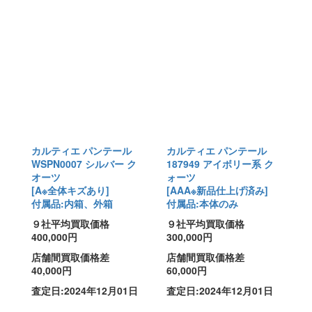
カルティエ パンテール
カルティエ パンテール
WSPN0007 シルバー ク
187949 アイボリー系 ク
オーツ
ォーツ
[A※全体キズあり]
[AAA※新品仕上げ済み]
付属品:内箱、外箱
付属品:本体のみ
９社平均買取価格
９社平均買取価格
400,000円
300,000円
店舗間買取価格差
店舗間買取価格差
40,000円
60,000円
査定日:2024年12月01日
査定日:2024年12月01日