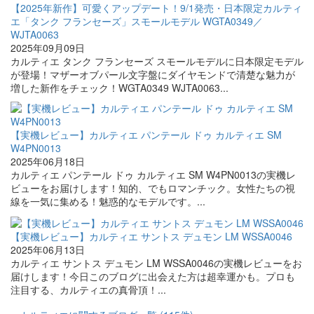
【2025年新作】可愛くアップデート！9/1発売・日本限定カルティ
エ「タンク フランセーズ」スモールモデル WGTA0349／
WJTA0063
2025年09月09日
カルティエ タンク フランセーズ スモールモデルに日本限定モデル
が登場！マザーオブパール文字盤にダイヤモンドで清楚な魅力が
増した新作をチェック！WGTA0349 WJTA0063...
【実機レビュー】カルティエ パンテール ドゥ カルティエ SM
W4PN0013
2025年06月18日
カルティエ パンテール ドゥ カルティエ SM W4PN0013の実機レ
ビューをお届けします！知的、でもロマンチック。女性たちの視
線を一気に集める！魅惑的なモデルです。...
【実機レビュー】カルティエ サントス デュモン LM WSSA0046
2025年06月13日
カルティエ サントス デュモン LM WSSA0046の実機レビューをお
届けします！今日このブログに出会えた方は超幸運かも。プロも
注目する、カルティエの真骨頂！...