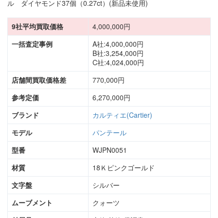
9社平均買取価格
4,000,000円
一括査定事例
A社:4,000,000円
B社:3,254,000円
C社:4,024,000円
店舗間買取価格差
770,000円
参考定価
6,270,000円
ブランド
カルティエ(Cartier)
モデル
パンテール
型番
WJPN0051
材質
18Ｋピンクゴールド
文字盤
シルバー
ムーブメント
クォーツ