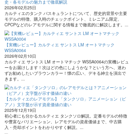
史・各モデルの魅力まで徹底解説
2026年02月25日
カルティエのタンク バスキュラントについて、歴史的背景や主要
モデルの特徴、購入時のチェックポイント、ミレニアム限定、
CPCPなどのレアモデルに関する情報まで徹底的に解説します。...
【実機レビュー】カルティエ サントス LM オートマチック
WSSA0064
2026年02月10日
カルティエ サントス LM オートマチック WSSA0064の実機レビュ
ーをお届けします！次はどの色にしようかな？という方へ、迷わ
ずお勧めしたいブラウンカラー！懐の広い、デキる紳士を演出で
きます。...
【カルティエのレアモデル】「タンクソロ」アニメーション（ピ
アノ）文字盤が示す資産価値の違い
2025年12月19日
初心者にも分かるカルティエ タンクソロ解説。定番モデルの特徴
や豊富なバリエーション、レアモデルの資産価値まで、中古購
入・売却ポイントをわかりやすく解説。...