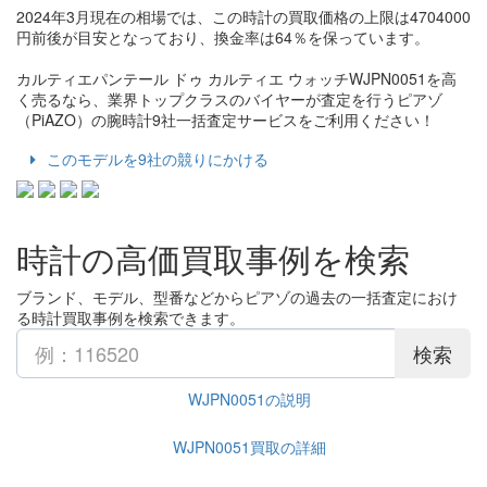
2024年3月現在の相場では、この時計の買取価格の上限は4704000
円前後が目安となっており、換金率は64％を保っています。
カルティエパンテール ドゥ カルティエ ウォッチWJPN0051を高
く売るなら、業界トップクラスのバイヤーが査定を行うピアゾ
（PiAZO）の腕時計9社一括査定サービスをご利用ください！
このモデルを9社の競りにかける
時計の高価買取事例を検索
ブランド、モデル、型番などからピアゾの過去の一括査定におけ
る時計買取事例を検索できます。
検索
WJPN0051の説明
WJPN0051買取の詳細