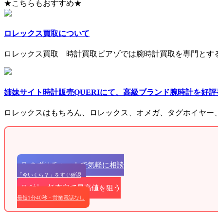
★こちらもおすすめ★
ロレックス買取について
ロレックス買取 時計買取ピアゾでは腕時計買取を専門とす
姉妹サイト時計販売QUERIにて、高級ブランド腕時計を好
ロレックスはもちろん、ロレックス、オメガ、タグホイヤー
まずはチャットで気軽に相談
「今いくら？」をすぐ確認
9社一括査定で最高値を狙う
最短1分40秒・営業電話なし