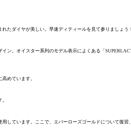
まれたダイヤが美しい。早速ディティールを見て参りましょう
スター系列のモデル表示によくある「SUPERLACTIVE CHRO
に高めています。
す。
を使用しています。ここで、エバーローズゴールドについて復習