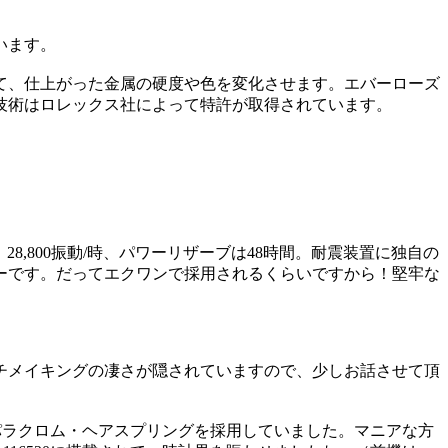
います。
って、仕上がった金属の硬度や色を変化させます。エバーローズ
技術はロレックス社によって特許が取得されています。
28,800振動/時、パワーリザーブは48時間。耐震装置に独自の
ーです。だってエクワンで採用されるくらいですから！堅牢な
チメイキングの凄さが隠されていますので、少しお話させて頂
はパラクロム・ヘアスプリングを採用していました。マニアな方