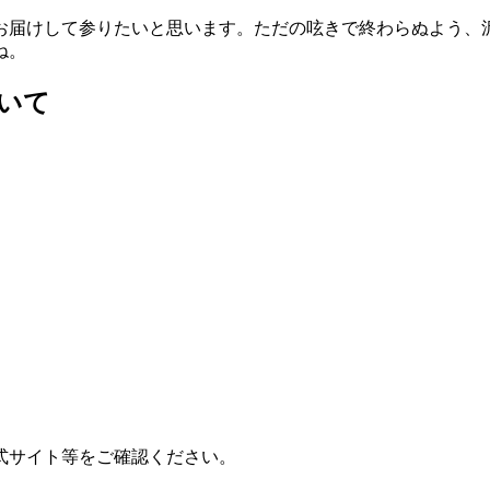
お届けして参りたいと思います。ただの呟きで終わらぬよう、
ね。
ついて
公式サイト等をご確認ください。