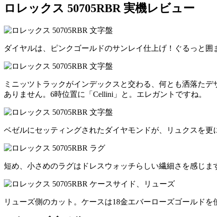
ロレックス 50705RBR 実機レビュー
ダイヤルは、ピンクゴールドのサンレイ仕上げ！ぐるっと囲
ミニッツトラックがインデックスと交わる、何とも洒落たデザイン。オイ
ありません。6時位置に「Cellini」と。エレガントですね。
ベゼルにセッティングされたダイヤモンドが、リュクスを更
短め、小さめのラグはドレスウォッチらしい繊細さを感じま
リューズ側のカット。ケースは18金エバーローズゴールド