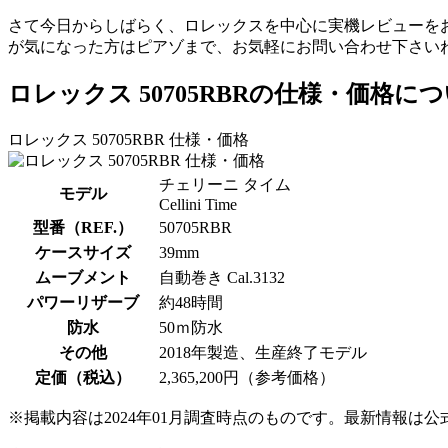
さて今日からしばらく、ロレックスを中心に実機レビューを
が気になった方はピアゾまで、お気軽にお問い合わせ下さい
ロレックス 50705RBRの仕様・価格に
ロレックス 50705RBR 仕様・価格
チェリーニ タイム
モデル
Cellini Time
型番（REF.）
50705RBR
ケースサイズ
39mm
ムーブメント
自動巻き Cal.3132
パワーリザーブ
約48時間
防水
50ｍ防水
その他
2018年製造、生産終了モデル
定価（税込）
2,365,200円（参考価格）
※掲載内容は2024年01月調査時点のものです。最新情報は