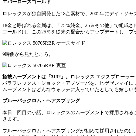
エバーローズゴールド
ロレックスが独自開発した18金素材で、2005年にデイト
18金と呼ばれる金属は、「75％純金、25％その他」で組
ゴールドは、この25％を従来の配合からアップデートし、
9時側から見たところ。
搭載ムーブメントは「3132」。
ロレックス エクスプローラーⅠ
パラフレックス・ショック・アブソーバを、ヒゲゼンマイに
ムーブメントはどんなウォッチに入っていたとしても嬉しい
ブルーパラクロム・ヘアスプリング
本日二回目の小話、ロレックスのムーブメントで採用される
きます。
ブルーパラクロム・ヘアスプリングが初めて採用されたのは