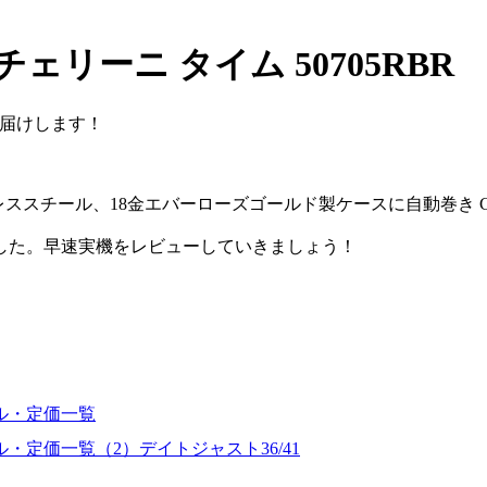
リーニ タイム 50705RBR
届けします！
テンレススチール、18金エバーローズゴールド製ケースに自動巻き Ca
した。早速実機をレビューしていきましょう！
ル・定価一覧
・定価一覧（2）デイトジャスト36/41