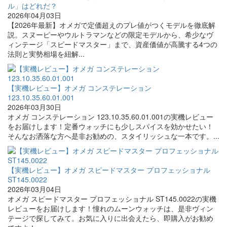
ル」はどれだ？
2026年04月03日
【2026年最新】オメガで定価超えのプレ値がつくモデルを徹底解
説。スヌーピーやウルトラマンなどの限定モデルから、希少なヴ
ィンテージ「スピードマスター」まで、資産価値が高騰する4つの
法則と実勢相場を紐解...
【実機レビュー】オメガ コンステレーション
123.10.35.60.01.001
2026年03月30日
オメガ コンステレーション 123.10.35.60.01.001の実機レビュー
をお届けします！定番ウォッチにも少しスパイスを効かせたい！
そんなお洒落な方へ是非お勧めの、スタイリッシュな一本です。...
【実機レビュー】オメガ スピードマスター プロフェッショナル
ST145.0022
2026年03月04日
オメガ スピードマスター プロフェッショナル ST145.0022の実機
レビューをお届けします！憧れのムーンウォッチは、是非ヴィン
テージで探してみて。お気に入りに出会えたら、即購入がお勧め