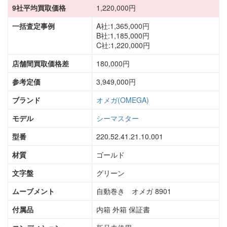
9社平均買取価格
1,220,000円
一括査定事例
A社:1,365,000円
B社:1,185,000円
C社:1,220,000円
店舗間買取価格差
180,000円
参考定価
3,949,000円
ブランド
オメガ(OMEGA)
モデル
シーマスター
型番
220.52.41.21.10.001
材質
ゴールド
文字盤
グリーン
ムーブメント
自動巻き オメガ 8901
付属品
内箱 外箱 保証書