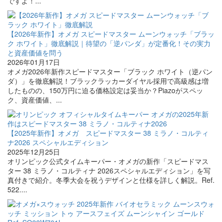
ですよ！...
【2026年新作】オメガ スピードマスター ムーンウォッチ「ブラッ
ク ホワイト」徹底解説｜待望の「逆パンダ」が定番化！その実力
と資産価値を問う
2026年01月17日
オメガ2026年新作スピードマスター「ブラック ホワイト（逆パン
ダ）」を徹底解説！ブラックラッカーダイヤル採用で高級感は増
したものの、150万円に迫る価格設定は妥当か？Piazoがスペッ
ク、資産価値、...
【2025年新作】オメガ スピードマスター 38 ミラノ・コルティ
ナ2026 スペシャルエディション
2025年12月25日
オリンピック公式タイムキーパー・オメガの新作「スピードマス
ター 38 ミラノ・コルティナ 2026スペシャルエディション」を写
真付きで紹介。冬季大会を祝うデザインと仕様を詳しく解説。Ref.
522....