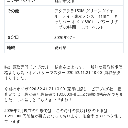
コンディション
新品未使用
その他
アクアテラ150M グリーンダイヤ
ル デイト表示メンズ 41mm キ
ャリバ ー オメガ 890 1 パワーリザ
ー ブ 60時 間 ラバーベルト
査定日
2026年07月
地域
愛知県
時計買取専門ピアゾの9社一括査定によって、一般的な買取相場価
格よりも高いオメガ シーマスター 220.52.41.21.10.001買取が決
まりました。
今回のオメガ 220.52.41.21.10.001売却に際し、ピアゾの9社一括
査定では、最安値と最高値で180,000円以上の買取価格差がつきま
した。この差はとても大きいですね！
2026年7月現在の相場では、この時計の買取価格の上限は
1,220,000円前後が目安となっております。換金率は30.9%を保っ
ています。