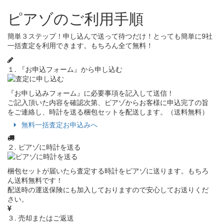
ピアゾのご利用手順
簡単３ステップ！申し込んで送って待つだけ！とっても簡単に9社
一括査定を利用できます。もちろん全て無料！
１. 『お申込フォーム』から申し込む
『お申し込みフォーム』に必要事項を記入して送信！
ご記入頂いた内容を確認次第、ピアゾからお客様に申込完了の旨
をご連絡し、時計を送る梱包セットを配送します。（送料無料）
無料一括査定お申込みへ
２. ピアゾに時計を送る
梱包セットが届いたら査定する時計をピアゾに送ります。もちろ
ん送料無料です！
配送時の運送保険にも加入しておりますので安心してお送りくだ
さい。
３. 売却またはご返送