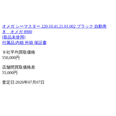
オメガ シーマスター 220.10.41.21.01.002 ブラック 自動巻
き オメガ 8900
[新品未使用]
付属品:内箱 外箱 保証書
９社平均買取価格
550,000円
店舗間買取価格差
55,000円
査定日:2026年07月07日