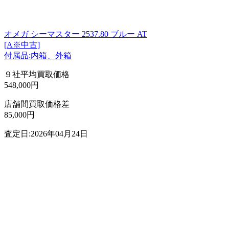
オメガ シーマスター 2537.80 ブルー AT
[A※中古]
付属品:内箱、外箱
９社平均買取価格
548,000円
店舗間買取価格差
85,000円
査定日:2026年04月24日