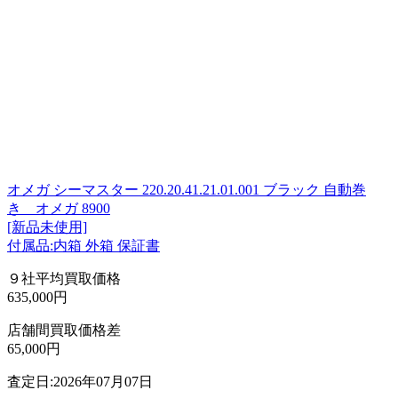
オメガ シーマスター 220.20.41.21.01.001 ブラック 自動巻
き オメガ 8900
[新品未使用]
付属品:内箱 外箱 保証書
９社平均買取価格
635,000円
店舗間買取価格差
65,000円
査定日:2026年07月07日