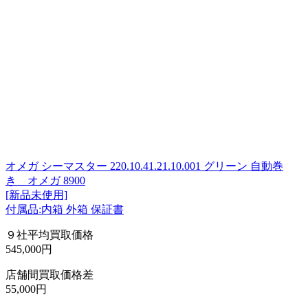
オメガ シーマスター 220.10.41.21.10.001 グリーン 自動巻
き オメガ 8900
[新品未使用]
付属品:内箱 外箱 保証書
９社平均買取価格
545,000円
店舗間買取価格差
55,000円