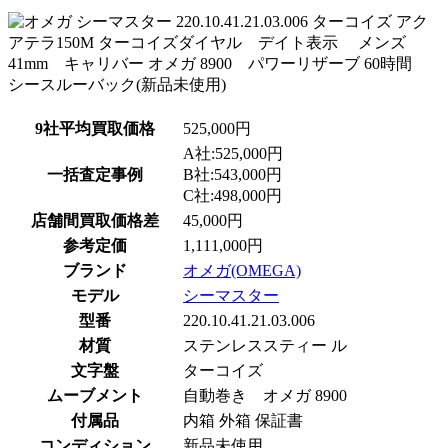
9社平均買取価格
525,000円
A社:525,000円
一括査定事例
B社:543,000円
C社:498,000円
店舗間買取価格差
45,000円
参考定価
1,111,000円
ブランド
オメガ(OMEGA)
モデル
シーマスター
型番
220.10.41.21.03.006
材質
ステンレススティー ル
文字盤
ターコイズ
ムーブメント
自動巻き オメガ 8900
付属品
内箱 外箱 保証書
コンディション
新品未使用