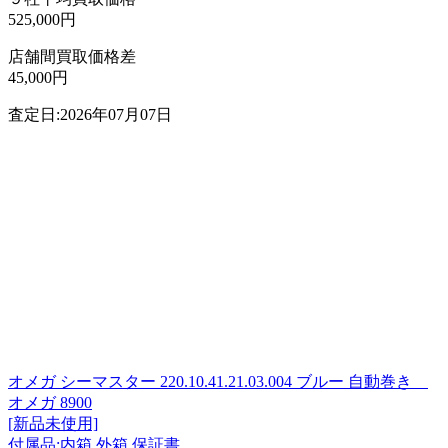
525,000円
店舗間買取価格差
45,000円
査定日:2026年07月07日
オメガ シーマスター 220.10.41.21.03.004 ブルー 自動巻き
オメガ 8900
[新品未使用]
付属品:内箱 外箱 保証書