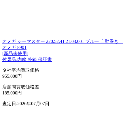
オメガ シーマスター 220.52.41.21.03.001 ブルー 自動巻き
オメガ 8901
[新品未使用]
付属品:内箱 外箱 保証書
９社平均買取価格
955,000円
店舗間買取価格差
185,000円
査定日:2026年07月07日