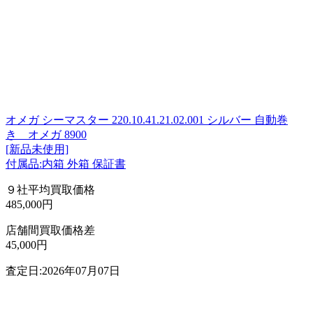
オメガ シーマスター 220.10.41.21.02.001 シルバー 自動巻
き オメガ 8900
[新品未使用]
付属品:内箱 外箱 保証書
９社平均買取価格
485,000円
店舗間買取価格差
45,000円
査定日:2026年07月07日