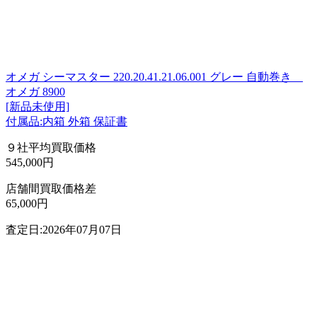
オメガ シーマスター 220.20.41.21.06.001 グレー 自動巻き
オメガ 8900
[新品未使用]
付属品:内箱 外箱 保証書
９社平均買取価格
545,000円
店舗間買取価格差
65,000円
査定日:2026年07月07日