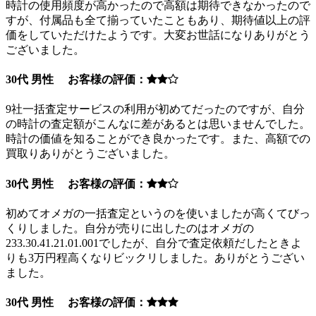
時計の使用頻度が高かったので高額は期待できなかったので
すが、付属品も全て揃っていたこともあり、期待値以上の評
価をしていただけたようです。大変お世話になりありがとう
ございました。
30代 男性 お客様の評価：
9社一括査定サービスの利用が初めてだったのですが、自分
の時計の査定額がこんなに差があるとは思いませんでした。
時計の価値を知ることができ良かったです。また、高額での
買取りありがとうございました。
30代 男性 お客様の評価：
初めてオメガの一括査定というのを使いましたが高くてびっ
くりしました。自分が売りに出したのはオメガの
233.30.41.21.01.001でしたが、自分で査定依頼だしたときよ
りも3万円程高くなりビックリしました。ありがとうござい
ました。
30代 男性 お客様の評価：