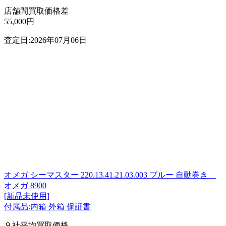
店舗間買取価格差
55,000円
査定日:2026年07月06日
オメガ シーマスター 220.13.41.21.03.003 ブルー 自動巻き
オメガ 8900
[新品未使用]
付属品:内箱 外箱 保証書
９社平均買取価格