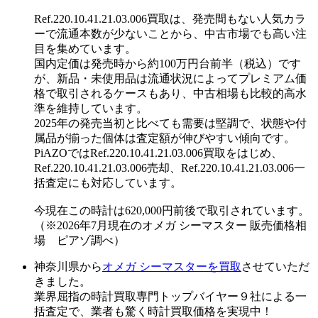
Ref.220.10.41.21.03.006買取は、発売間もない人気カラ
ーで流通本数が少ないことから、中古市場でも高い注
目を集めています。
国内定価は発売時から約100万円台前半（税込）です
が、新品・未使用品は流通状況によってプレミアム価
格で取引されるケースもあり、中古相場も比較的高水
準を維持しています。
2025年の発売当初と比べても需要は堅調で、状態や付
属品が揃った個体は査定額が伸びやすい傾向です。
PiAZOではRef.220.10.41.21.03.006買取をはじめ、
Ref.220.10.41.21.03.006売却、Ref.220.10.41.21.03.006一
括査定にも対応しています。
今現在この時計は620,000円前後で取引されています。
（※2026年7月現在のオメガ シーマスター 販売価格相
場 ピアゾ調べ）
神奈川県から
オメガ シーマスターを買取
させていただ
きました。
業界屈指の時計買取専門トップバイヤー９社による一
括査定で、業者も驚く時計買取価格を実現中！