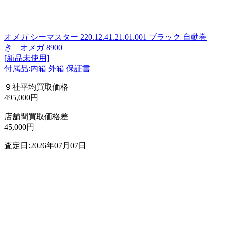
オメガ シーマスター 220.12.41.21.01.001 ブラック 自動巻
き オメガ 8900
[新品未使用]
付属品:内箱 外箱 保証書
９社平均買取価格
495,000円
店舗間買取価格差
45,000円
査定日:2026年07月07日