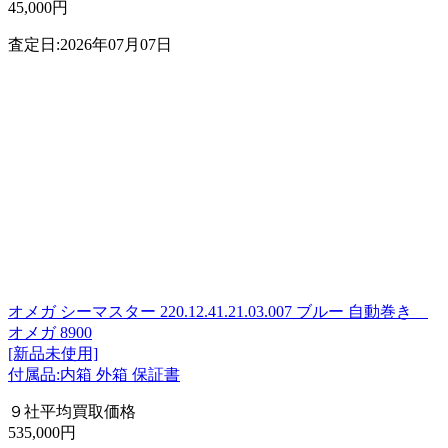
45,000円
査定日:2026年07月07日
オメガ シーマスター 220.12.41.21.03.007 ブルー 自動巻き
オメガ 8900
[新品未使用]
付属品:内箱 外箱 保証書
９社平均買取価格
535,000円