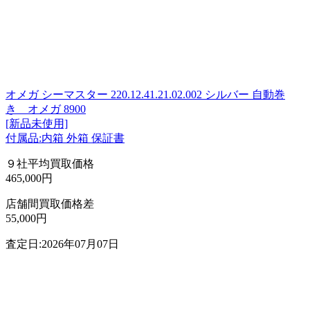
オメガ シーマスター 220.12.41.21.02.002 シルバー 自動巻
き オメガ 8900
[新品未使用]
付属品:内箱 外箱 保証書
９社平均買取価格
465,000円
店舗間買取価格差
55,000円
査定日:2026年07月07日