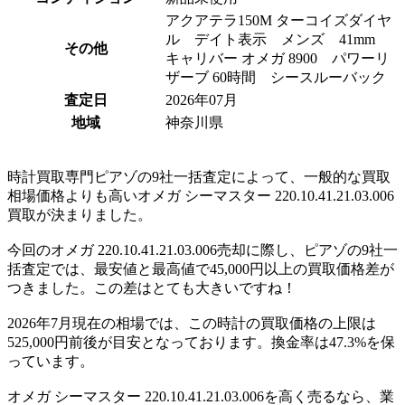
アクアテラ150M ターコイ ズダイヤ
ル デイト表示 メンズ 41mm
その他
キャリバ ー オメガ 890 0 パワーリ
ザー ブ 60時 間 シースルーバック
査定日
2026年07月
地域
神奈川県
時計買取専門ピアゾの9社一括査定によって、一般的な買取
相場価格よりも高いオメガ シーマスター 220.10.41.21.03.006
買取が決まりました。
今回のオメガ 220.10.41.21.03.006売却に際し、ピアゾの9社一
括査定では、最安値と最高値で45,000円以上の買取価格差が
つきました。この差はとても大きいですね！
2026年7月現在の相場では、この時計の買取価格の上限は
525,000円前後が目安となっております。換金率は47.3%を保
っています。
オメガ シーマスター 220.10.41.21.03.006を高く売るなら、業