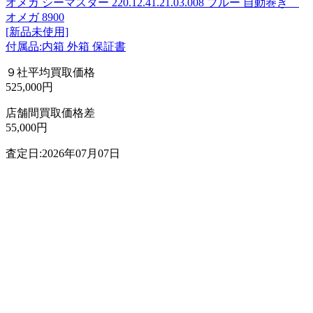
オメガ シーマスター 220.12.41.21.03.008 ブルー 自動巻き
オメガ 8900
[新品未使用]
付属品:内箱 外箱 保証書
９社平均買取価格
525,000円
店舗間買取価格差
55,000円
査定日:2026年07月07日