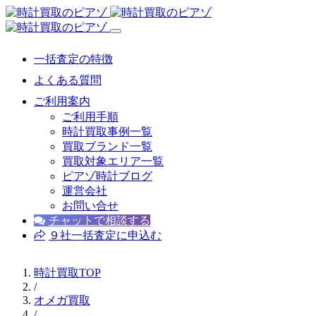
一括査定の特徴
よくある質問
ご利用案内
ご利用手順
時計買取事例一覧
買取ブランド一覧
買取対象エリア一覧
ピアゾ時計ブログ
運営会社
お問い合せ
チャットで相談する
９社一括査定に申込む
時計買取TOP
/
オメガ買取
/