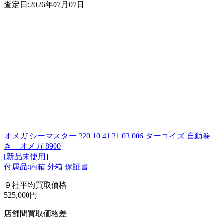
査定日:2026年07月07日
オメガ シーマスター 220.10.41.21.03.006 ターコイズ 自動巻
き オメガ 8900
[新品未使用]
付属品:内箱 外箱 保証書
９社平均買取価格
525,000円
店舗間買取価格差