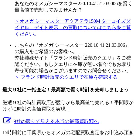
あなたのオメガシーマスター220.10.41.21.03.006を賢く
最高値で売却してみませんか？
＞オメガ シーマスターアクアテラ150M ターコイ ズダ
イヤル デイト表示 の買取についてはこちらをご覧
ください。
こちらの『オメガ シーマスター 220.10.41.21.03.006』
の購入をご希望のお客様へ。
弊社姉妹サイト「ブランド時計販売のクエリ」をご確
認ください。もしクエリに在庫が無い場合でもお取り
寄せ可能な場合がございますのでお問合せください。
＞ ブランド時計販売のクエリで在庫を確認する
最大９社に一括査定！
最高額
で賢く時計を売却しましょう
厳選９社の時計買取店が競うから最高値で売れる！手間暇か
けずに時計の高価買取を実現！
9社の競りで見える本当の最高買取額へ
15時間前に千葉県からオメガの宅配買取査定をお申込み頂き