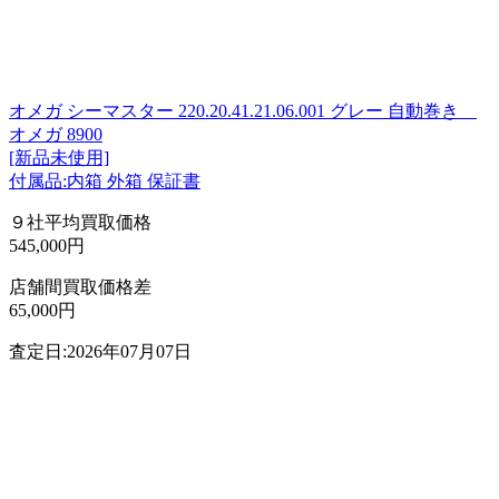
オメガ シーマスター 220.20.41.21.06.001 グレー 自動巻き
オメガ 8900
[新品未使用]
付属品:内箱 外箱 保証書
９社平均買取価格
545,000円
店舗間買取価格差
65,000円
査定日:2026年07月07日