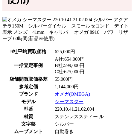
9社平均買取価格
625,000円
A社:654,000円
一括査定事例
B社:599,000円
C社:625,000円
店舗間買取価格差
55,000円
参考定価
1,144,000円
ブランド
オメガ(OMEGA)
モデル
シーマスター
型番
220.10.41.21.02.004
材質
ステンレススティー ル
文字盤
シルバー
ムーブメント
自動巻き