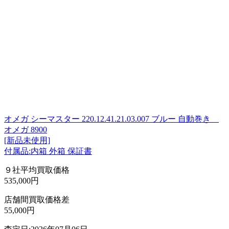
オメガ シーマスター 220.12.41.21.03.007 ブルー 自動巻き
オメガ 8900
[新品未使用]
付属品:内箱 外箱 保証書
９社平均買取価格
535,000円
店舗間買取価格差
55,000円