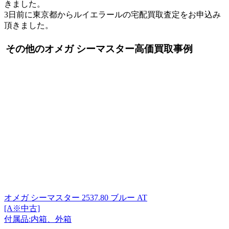
きました。
3日前に東京都からルイエラールの宅配買取査定をお申込み
頂きました。
その他のオメガ シーマスター高価買取事例
オメガ シーマスター 2537.80 ブルー AT
[A※中古]
付属品:内箱、外箱