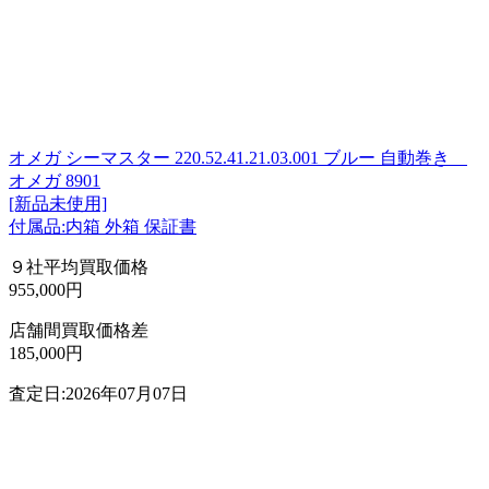
オメガ シーマスター 220.52.41.21.03.001 ブルー 自動巻き
オメガ 8901
[新品未使用]
付属品:内箱 外箱 保証書
９社平均買取価格
955,000円
店舗間買取価格差
185,000円
査定日:2026年07月07日