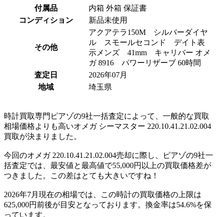
付属品
内箱 外箱 保証書
コンディション
新品未使用
アクアテラ150M シルバーダイヤ
ル スモールセコンド デイト表
その他
示メンズ 41mm キャリバ ー オメ
ガ 891 6 パワーリザー ブ 60時 間
査定日
2026年07月
地域
埼玉県
時計買取専門ピアゾの9社一括査定によって、一般的な買取
相場価格よりも高いオメガ シーマスター 220.10.41.21.02.004
買取が決まりました。
今回のオメガ 220.10.41.21.02.004売却に際し、ピアゾの9社一
括査定では、最安値と最高値で55,000円以上の買取価格差が
つきました。この差はとても大きいですね！
2026年7月現在の相場では、この時計の買取価格の上限は
625,000円前後が目安となっております。換金率は54.6%を保
っています。