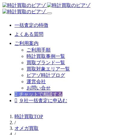
一括査定の特徴
よくある質問
ご利用案内
ご利用手順
時計買取事例一覧
買取ブランド一覧
買取対象エリア一覧
ピアゾ時計ブログ
運営会社
お問い合せ
チャットで相談する
９社一括査定に申込む
時計買取TOP
/
オメガ買取
/