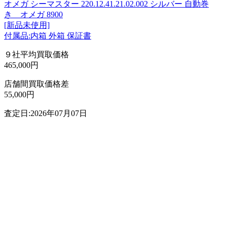
オメガ シーマスター 220.12.41.21.02.002 シルバー 自動巻
き オメガ 8900
[新品未使用]
付属品:内箱 外箱 保証書
９社平均買取価格
465,000円
店舗間買取価格差
55,000円
査定日:2026年07月07日