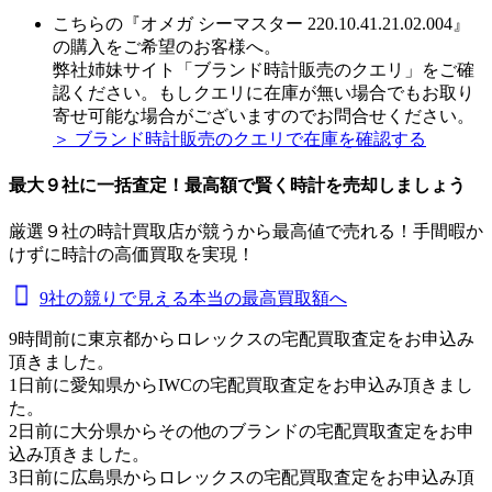
こちらの『オメガ シーマスター 220.10.41.21.02.004』
の購入をご希望のお客様へ。
弊社姉妹サイト「ブランド時計販売のクエリ」をご確
認ください。もしクエリに在庫が無い場合でもお取り
寄せ可能な場合がございますのでお問合せください。
＞ ブランド時計販売のクエリで在庫を確認する
最大９社に一括査定！
最高額
で賢く時計を売却しましょう
厳選９社の時計買取店が競うから最高値で売れる！手間暇か
けずに時計の高価買取を実現！
9社の競りで見える本当の最高買取額へ
9時間前に東京都からロレックスの宅配買取査定をお申込み
頂きました。
1日前に愛知県からIWCの宅配買取査定をお申込み頂きまし
た。
2日前に大分県からその他のブランドの宅配買取査定をお申
込み頂きました。
3日前に広島県からロレックスの宅配買取査定をお申込み頂