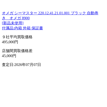
オメガ シーマスター 220.12.41.21.01.001 ブラック 自動巻
き オメガ 8900
[新品未使用]
付属品:内箱 外箱 保証書
９社平均買取価格
495,000円
店舗間買取価格差
45,000円
査定日:2026年07月07日