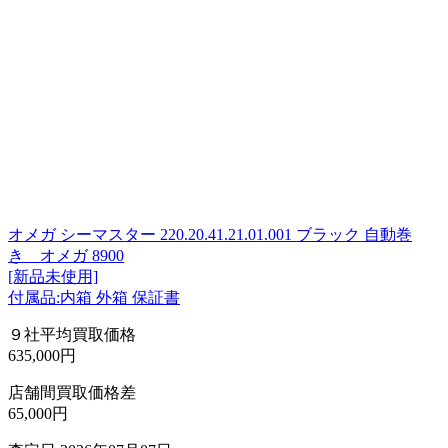
オメガ シーマスター 220.20.41.21.01.001 ブラック 自動巻
き オメガ 8900
[新品未使用]
付属品:内箱 外箱 保証書
９社平均買取価格
635,000円
店舗間買取価格差
65,000円