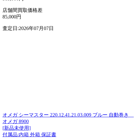
店舗間買取価格差
85,000円
査定日:2026年07月07日
オメガ シーマスター 220.12.41.21.03.009 ブルー 自動巻き
オメガ 8900
[新品未使用]
付属品:内箱 外箱 保証書