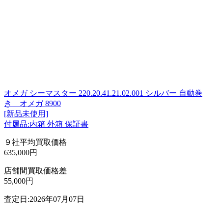
オメガ シーマスター 220.20.41.21.02.001 シルバー 自動巻
き オメガ 8900
[新品未使用]
付属品:内箱 外箱 保証書
９社平均買取価格
635,000円
店舗間買取価格差
55,000円
査定日:2026年07月07日