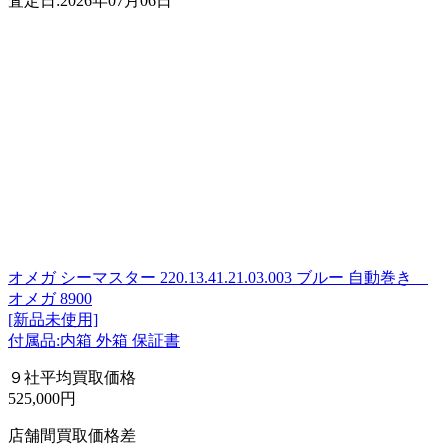
査定日:2026年07月06日
オメガ シーマスター 220.13.41.21.03.003 ブルー 自動巻き
オメガ 8900
[新品未使用]
付属品:内箱 外箱 保証書
９社平均買取価格
525,000円
店舗間買取価格差