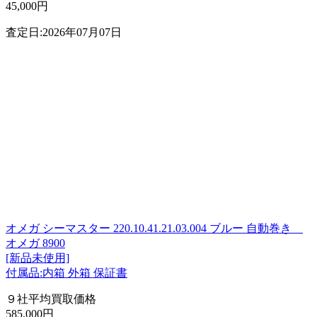
45,000円
査定日:2026年07月07日
オメガ シーマスター 220.10.41.21.03.004 ブルー 自動巻き
オメガ 8900
[新品未使用]
付属品:内箱 外箱 保証書
９社平均買取価格
585,000円