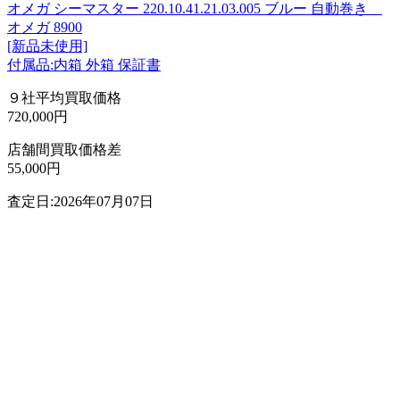
オメガ シーマスター 220.10.41.21.03.005 ブルー 自動巻き
オメガ 8900
[新品未使用]
付属品:内箱 外箱 保証書
９社平均買取価格
720,000円
店舗間買取価格差
55,000円
査定日:2026年07月07日