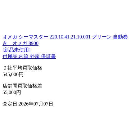
オメガ シーマスター 220.10.41.21.10.001 グリーン 自動巻
き オメガ 8900
[新品未使用]
付属品:内箱 外箱 保証書
９社平均買取価格
545,000円
店舗間買取価格差
55,000円
査定日:2026年07月07日