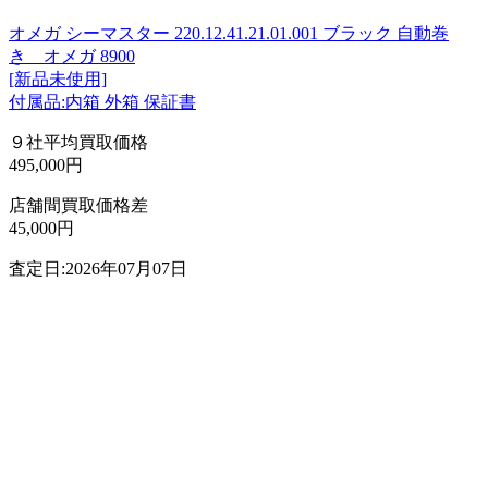
オメガ シーマスター 220.12.41.21.01.001 ブラック 自動巻
き オメガ 8900
[新品未使用]
付属品:内箱 外箱 保証書
９社平均買取価格
495,000円
店舗間買取価格差
45,000円
査定日:2026年07月07日