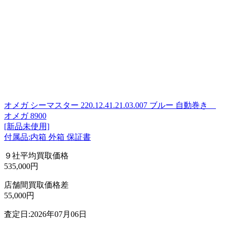
オメガ シーマスター 220.12.41.21.03.007 ブルー 自動巻き
オメガ 8900
[新品未使用]
付属品:内箱 外箱 保証書
９社平均買取価格
535,000円
店舗間買取価格差
55,000円
査定日:2026年07月06日