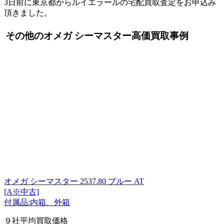
3日前に東京都からルイエラールの宅配買取査定をお申込み
頂きました。
その他のオメガ シーマスター高価買取事例
オメガ シーマスター 2537.80 ブルー AT
[A※中古]
付属品:内箱、外箱
９社平均買取価格