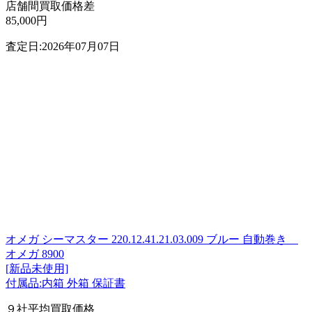
店舗間買取価格差
85,000円
査定日:2026年07月07日
オメガ シーマスター 220.12.41.21.03.009 ブルー 自動巻き
オメガ 8900
[新品未使用]
付属品:内箱 外箱 保証書
９社平均買取価格