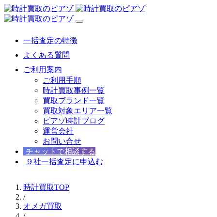
一括査定の特徴
よくある質問
ご利用案内
ご利用手順
時計買取事例一覧
買取ブランド一覧
買取対象エリア一覧
ピアゾ時計ブログ
運営会社
お問い合せ
チャットで相談する
９社一括査定に申込む
時計買取TOP
/
オメガ買取
/