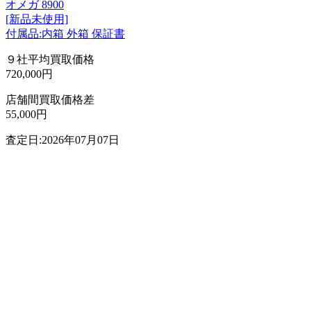
オメガ 8900
[新品未使用]
付属品:内箱 外箱 保証書
９社平均買取価格
720,000円
店舗間買取価格差
55,000円
査定日:2026年07月07日