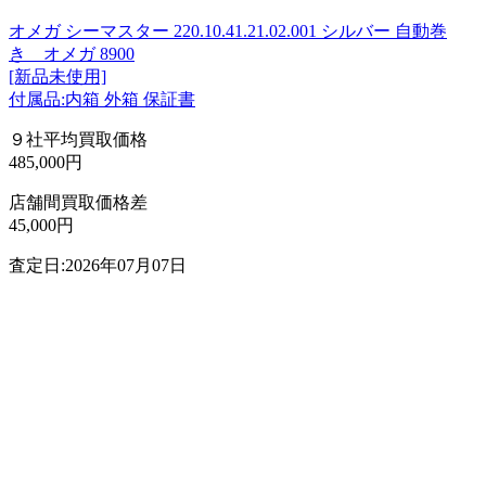
オメガ シーマスター 220.10.41.21.02.001 シルバー 自動巻
き オメガ 8900
[新品未使用]
付属品:内箱 外箱 保証書
９社平均買取価格
485,000円
店舗間買取価格差
45,000円
査定日:2026年07月07日