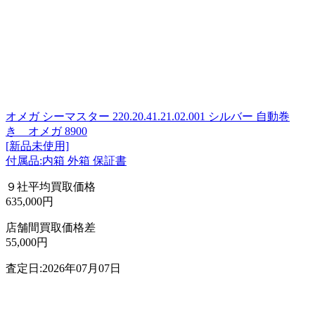
オメガ シーマスター 220.20.41.21.02.001 シルバー 自動巻
き オメガ 8900
[新品未使用]
付属品:内箱 外箱 保証書
９社平均買取価格
635,000円
店舗間買取価格差
55,000円
査定日:2026年07月07日