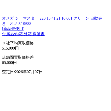
オメガ シーマスター 220.13.41.21.10.001 グリーン 自動巻
き オメガ 8900
[新品未使用]
付属品:内箱 外箱 保証書
９社平均買取価格
515,000円
店舗間買取価格差
65,000円
査定日:2026年07月07日