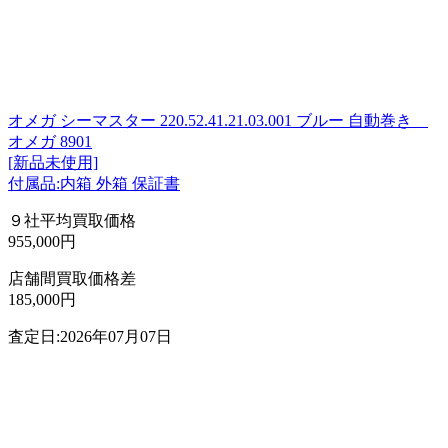
オメガ シーマスター 220.52.41.21.03.001 ブルー 自動巻き
オメガ 8901
[新品未使用]
付属品:内箱 外箱 保証書
９社平均買取価格
955,000円
店舗間買取価格差
185,000円
査定日:2026年07月07日