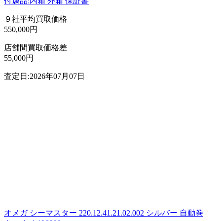
付属品:内箱 外箱 保証書
９社平均買取価格
550,000円
店舗間買取価格差
55,000円
査定日:2026年07月07日
オメガ シーマスター 220.12.41.21.02.002 シルバー 自動巻