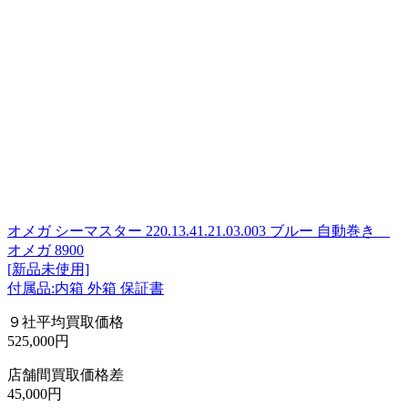
オメガ シーマスター 220.13.41.21.03.003 ブルー 自動巻き
オメガ 8900
[新品未使用]
付属品:内箱 外箱 保証書
９社平均買取価格
525,000円
店舗間買取価格差
45,000円