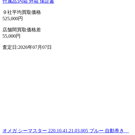
付属品:内箱 外箱 保証書
９社平均買取価格
525,000円
店舗間買取価格差
55,000円
査定日:2026年07月07日
オメガ シーマスター 220.10.41.21.03.005 ブルー 自動巻き