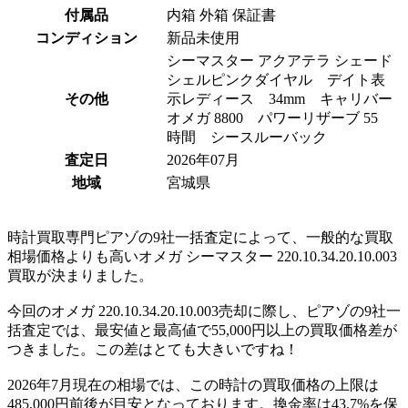
付属品
内箱 外箱 保証書
コンディション
新品未使用
シーマスター アクアテラ シェード
シェルピンクダイヤル デイト表
その他
示レディース 34mm キャリバ ー
オメガ 880 0 パワーリザー ブ 55
時 間 シースルーバック
査定日
2026年07月
地域
宮城県
時計買取専門ピアゾの9社一括査定によって、一般的な買取
相場価格よりも高いオメガ シーマスター 220.10.34.20.10.003
買取が決まりました。
今回のオメガ 220.10.34.20.10.003売却に際し、ピアゾの9社一
括査定では、最安値と最高値で55,000円以上の買取価格差が
つきました。この差はとても大きいですね！
2026年7月現在の相場では、この時計の買取価格の上限は
485,000円前後が目安となっております。換金率は43.7%を保