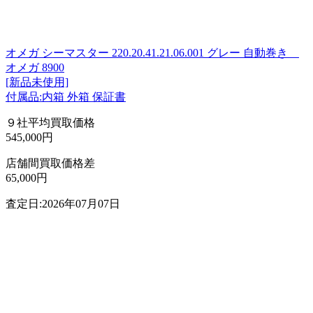
オメガ シーマスター 220.20.41.21.06.001 グレー 自動巻き
オメガ 8900
[新品未使用]
付属品:内箱 外箱 保証書
９社平均買取価格
545,000円
店舗間買取価格差
65,000円
査定日:2026年07月07日