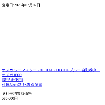
査定日:2026年07月07日
オメガ シーマスター 220.10.41.21.03.004 ブルー 自動巻き
オメガ 8900
[新品未使用]
付属品:内箱 外箱 保証書
９社平均買取価格
585,000円