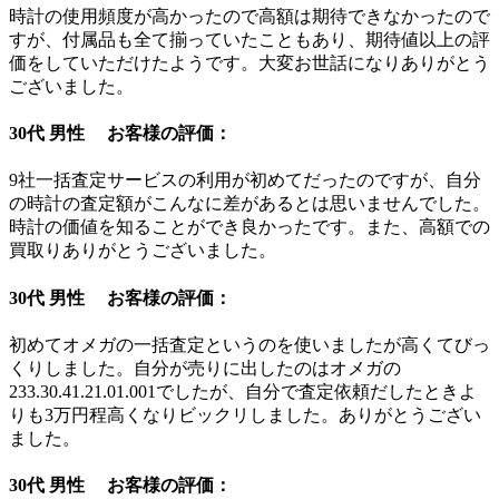
時計の使用頻度が高かったので高額は期待できなかったので
すが、付属品も全て揃っていたこともあり、期待値以上の評
価をしていただけたようです。大変お世話になりありがとう
ございました。
30代 男性 お客様の評価：
9社一括査定サービスの利用が初めてだったのですが、自分
の時計の査定額がこんなに差があるとは思いませんでした。
時計の価値を知ることができ良かったです。また、高額での
買取りありがとうございました。
30代 男性 お客様の評価：
初めてオメガの一括査定というのを使いましたが高くてびっ
くりしました。自分が売りに出したのはオメガの
233.30.41.21.01.001でしたが、自分で査定依頼だしたときよ
りも3万円程高くなりビックリしました。ありがとうござい
ました。
30代 男性 お客様の評価：