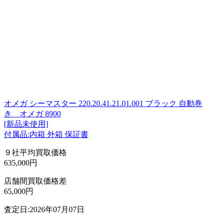
オメガ シーマスター 220.20.41.21.01.001 ブラック 自動巻
き オメガ 8900
[新品未使用]
付属品:内箱 外箱 保証書
９社平均買取価格
635,000円
店舗間買取価格差
65,000円
査定日:2026年07月07日