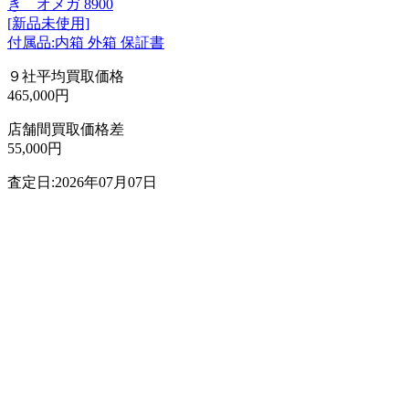
き オメガ 8900
[新品未使用]
付属品:内箱 外箱 保証書
９社平均買取価格
465,000円
店舗間買取価格差
55,000円
査定日:2026年07月07日