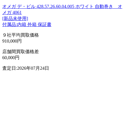
オメガ デ・ビル 428.57.26.60.04.005 ホワイト 自動巻き オ
メガ 4061
[新品未使用]
付属品:内箱 外箱 保証書
９社平均買取価格
910,000円
店舗間買取価格差
60,000円
査定日:2026年07月24日