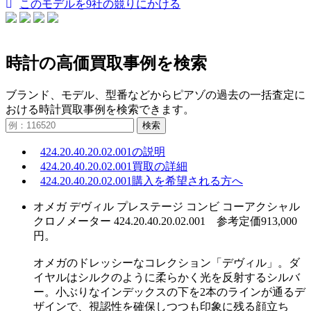
このモデルを9社の競りにかける
時計の高価買取事例を検索
ブランド、モデル、型番などからピアゾの過去の一括査定に
おける時計買取事例を検索できます。
検索
424.20.40.20.02.001の説明
424.20.40.20.02.001買取の詳細
424.20.40.20.02.001購入を希望される方へ
オメガ デヴィル プレステージ コンビ コーアクシャル
クロノメーター 424.20.40.20.02.001 参考定価913,000
円。
オメガのドレッシーなコレクション「デヴィル」。ダ
イヤルはシルクのように柔らかく光を反射するシルバ
ー。小ぶりなインデックスの下を2本のラインが通るデ
ザインで、視認性を確保しつつも印象に残る顔立ち