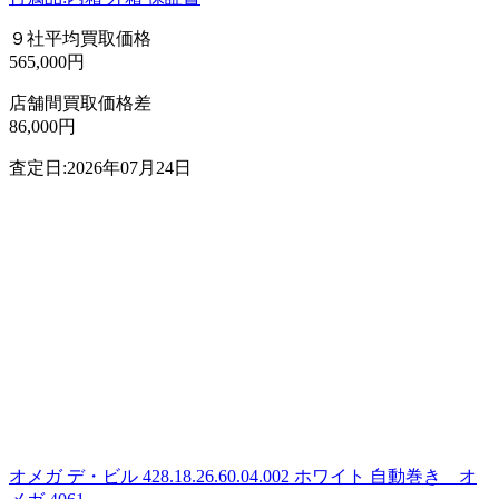
９社平均買取価格
565,000円
店舗間買取価格差
86,000円
査定日:2026年07月24日
オメガ デ・ビル 428.18.26.60.04.002 ホワイト 自動巻き オ