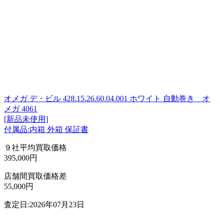
オメガ デ・ビル 428.15.26.60.04.001 ホワイト 自動巻き オ
メガ 4061
[新品未使用]
付属品:内箱 外箱 保証書
９社平均買取価格
395,000円
店舗間買取価格差
55,000円
査定日:2026年07月23日