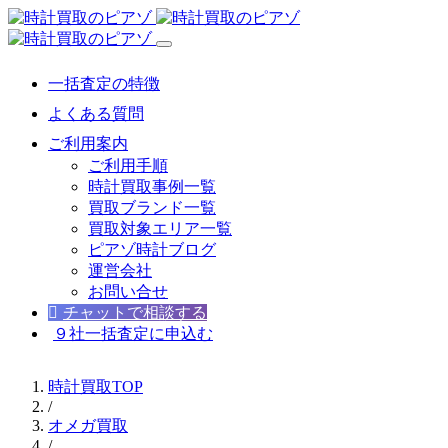
一括査定の特徴
よくある質問
ご利用案内
ご利用手順
時計買取事例一覧
買取ブランド一覧
買取対象エリア一覧
ピアゾ時計ブログ
運営会社
お問い合せ
チャットで相談する
９社一括査定に申込む
時計買取TOP
/
オメガ買取
/