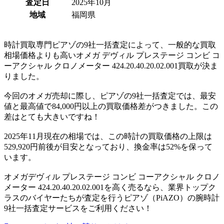
査定日
2025年10月
地域
福岡県
時計買取専門ピアゾの9社一括査定によって、一般的な買取
相場価格よりも高いオメガ デヴィル プレステージ コンビ コ
ーアクシャル クロノメーター 424.20.40.20.02.001買取が決ま
りました。
今回のオメガ売却に際し、ピアゾの9社一括査定では、最安
値と最高値で84,000円以上の買取価格差がつきました。この
差はとても大きいですね！
2025年11月現在の相場では、この時計の買取価格の上限は
529,920円前後が目安となっており、換金率は52%を保って
います。
オメガデヴィル プレステージ コンビ コーアクシャル クロノ
メーター 424.20.40.20.02.001を高く売るなら、業界トップク
ラスのバイヤーたちが査定を行うピアゾ（PiAZO）の腕時計
9社一括査定サービスをご利用ください！