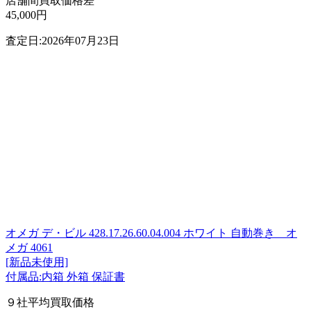
店舗間買取価格差
45,000円
査定日:2026年07月23日
オメガ デ・ビル 428.17.26.60.04.004 ホワイト 自動巻き オ
メガ 4061
[新品未使用]
付属品:内箱 外箱 保証書
９社平均買取価格