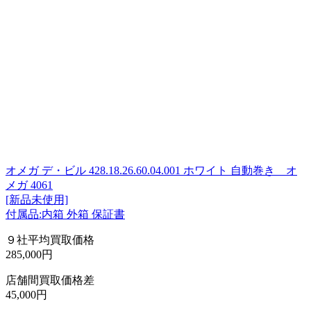
オメガ デ・ビル 428.18.26.60.04.001 ホワイト 自動巻き オ
メガ 4061
[新品未使用]
付属品:内箱 外箱 保証書
９社平均買取価格
285,000円
店舗間買取価格差
45,000円