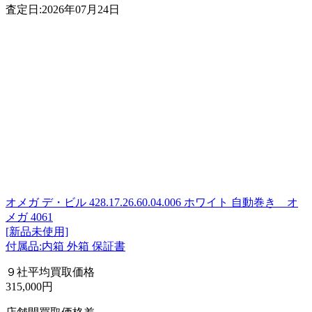
査定日:2026年07月24日
オメガ デ・ビル 428.17.26.60.04.006 ホワイト 自動巻き オ
メガ 4061
[新品未使用]
付属品:内箱 外箱 保証書
９社平均買取価格
315,000円