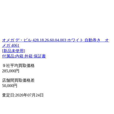
オメガ デ・ビル 428.18.26.60.04.003 ホワイト 自動巻き オ
メガ 4061
[新品未使用]
付属品:内箱 外箱 保証書
９社平均買取価格
285,000円
店舗間買取価格差
50,000円
査定日:2026年07月24日