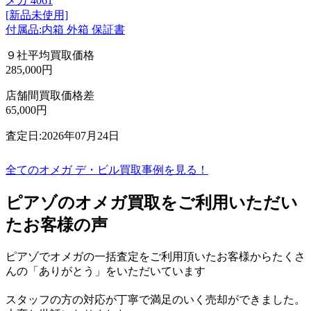
メガ 4061
[新品未使用]
付属品:内箱 外箱 保証書
９社平均買取価格
285,000円
店舗間買取価格差
65,000円
査定日:2026年07月24日
全てのオメガ デ・ビル買取事例を見る！
ピアゾのオメガ買取をご利用いただい
たお客様の声
ピアゾでオメガの一括査定をご利用頂いたお客様からたくさ
んの「ありがとう」をいただいています
スタッフの方の対応が丁寧で満足のいく売却ができました。