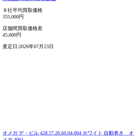
９社平均買取価格
355,000円
店舗間買取価格差
45,000円
査定日:2026年07月23日
オメガ デ・ビル 428.57.26.60.04.004 ホワイト 自動巻き オ
メガ 4061