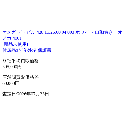
オメガ デ・ビル 428.15.26.60.04.003 ホワイト 自動巻き オ
メガ 4061
[新品未使用]
付属品:内箱 外箱 保証書
９社平均買取価格
395,000円
店舗間買取価格差
60,000円
査定日:2026年07月23日