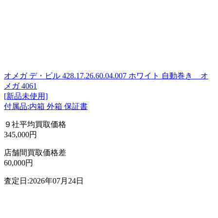
オメガ デ・ビル 428.17.26.60.04.007 ホワイト 自動巻き オ
メガ 4061
[新品未使用]
付属品:内箱 外箱 保証書
９社平均買取価格
345,000円
店舗間買取価格差
60,000円
査定日:2026年07月24日