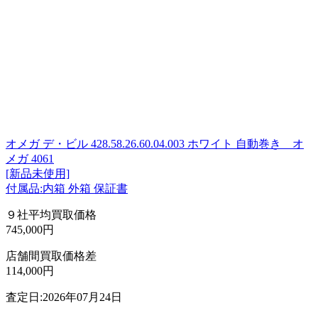
オメガ デ・ビル 428.58.26.60.04.003 ホワイト 自動巻き オ
メガ 4061
[新品未使用]
付属品:内箱 外箱 保証書
９社平均買取価格
745,000円
店舗間買取価格差
114,000円
査定日:2026年07月24日