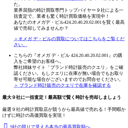
た。
業界屈指の時計買取専門トップバイヤー９社による一
括査定で、業者も驚く時計買取価格を実現中！
あなたのオメガデ・ビル424.20.40.20.02.001を賢く最高
値で売却してみませんか？
＞オメガ デ・ビルの買取についてはこちらをご覧くだ
さい。
こちらの『オメガ デ・ビル 424.20.40.20.02.001』の購
入をご希望のお客様へ。
弊社姉妹サイト「ブランド時計販売のクエリ」をご確
認ください。もしクエリに在庫が無い場合でもお取り
寄せ可能な場合がございますのでお問合せください。
＞ ブランド時計販売のクエリで在庫を確認する
最大９社に一括査定！
最高額
で賢く時計を売却しましょう
厳選９社の時計買取店が競うから最高値で売れる！手間暇か
けずに時計の高価買取を実現！
9社の競りで見える本当の最高買取額へ