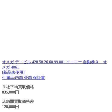
オメガ デ・ビル 428.58.26.60.99.001 イエロー 自動巻き オ
メガ 4061
[新品未使用]
付属品:内箱 外箱 保証書
９社平均買取価格
835,000円
店舗間買取価格差
120,000円