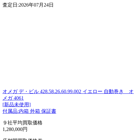
査定日:2026年07月24日
オメガ デ・ビル 428.58.26.60.99.002 イエロー 自動巻き オ
メガ 4061
[新品未使用]
付属品:内箱 外箱 保証書
９社平均買取価格
1,280,000円