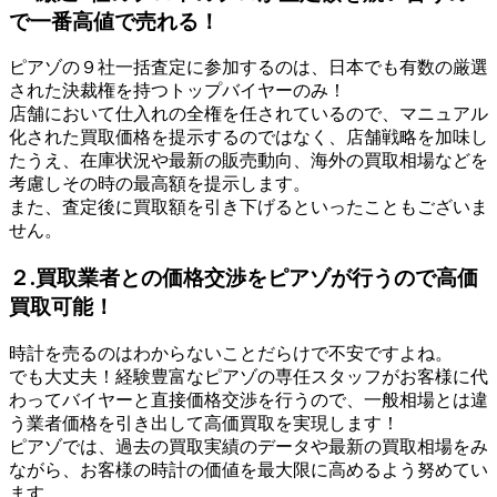
で一番高値で売れる！
ピアゾの９社一括査定に参加するのは、日本でも有数の厳選
された決裁権を持つトップバイヤーのみ！
店舗において仕入れの全権を任されているので、マニュアル
化された買取価格を提示するのではなく、店舗戦略を加味し
たうえ、在庫状況や最新の販売動向、海外の買取相場などを
考慮しその時の最高額を提示します。
また、査定後に買取額を引き下げるといったこともございま
せん。
２.買取業者との価格交渉をピアゾが行うので高価
買取可能！
時計を売るのはわからないことだらけで不安ですよね。
でも大丈夫！経験豊富なピアゾの専任スタッフがお客様に代
わってバイヤーと直接価格交渉を行うので、一般相場とは違
う業者価格を引き出して高価買取を実現します！
ピアゾでは、過去の買取実績のデータや最新の買取相場をみ
ながら、お客様の時計の価値を最大限に高めるよう努めてい
ます。