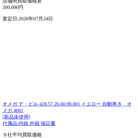
店舗間買取価格差
200,000円
査定日:2026年07月24日
オメガ デ・ビル 428.57.26.60.99.001 イエロー 自動巻き オ
メガ 4061
[新品未使用]
付属品:内箱 外箱 保証書
９社平均買取価格