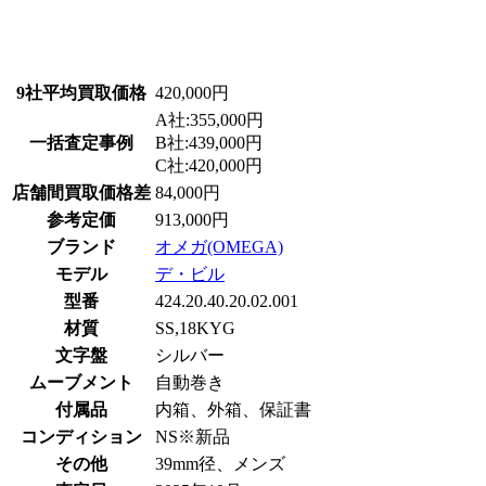
9社平均買取価格
420,000円
A社:355,000円
一括査定事例
B社:439,000円
C社:420,000円
店舗間買取価格差
84,000円
参考定価
913,000円
ブランド
オメガ(OMEGA)
モデル
デ・ビル
型番
424.20.40.20.02.001
材質
SS,18KYG
文字盤
シルバー
ムーブメント
自動巻き
付属品
内箱、外箱、保証書
コンディション
NS※新品
その他
39mm径、メンズ