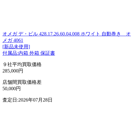
オメガ デ・ビル 428.17.26.60.04.008 ホワイト 自動巻き オ
メガ 4061
[新品未使用]
付属品:内箱 外箱 保証書
９社平均買取価格
285,000円
店舗間買取価格差
50,000円
査定日:2026年07月28日