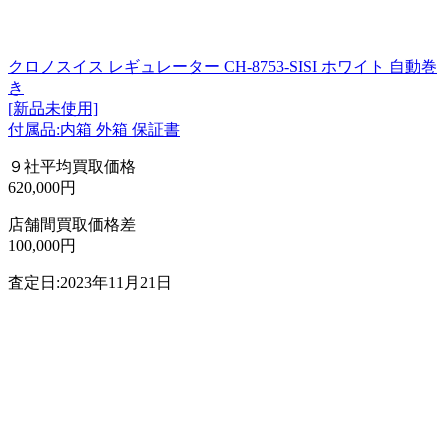
クロノスイス レギュレーター CH-8753-SISI ホワイト 自動巻
き
[新品未使用]
付属品:内箱 外箱 保証書
９社平均買取価格
620,000円
店舗間買取価格差
100,000円
査定日:2023年11月21日