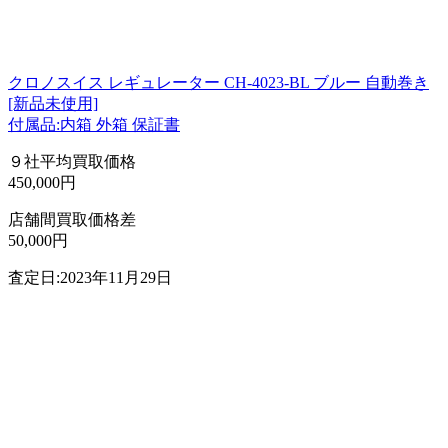
クロノスイス レギュレーター CH-4023-BL ブルー 自動巻き
[新品未使用]
付属品:内箱 外箱 保証書
９社平均買取価格
450,000円
店舗間買取価格差
50,000円
査定日:2023年11月29日