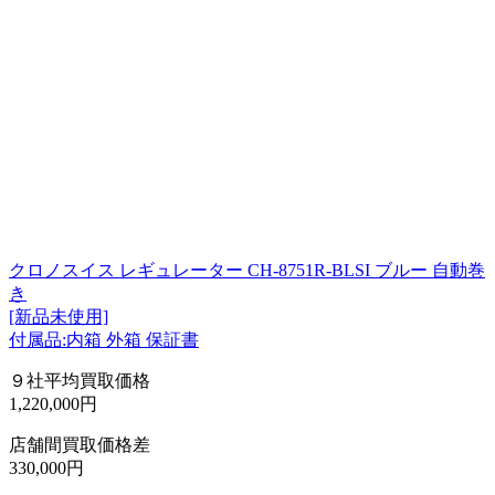
クロノスイス レギュレーター CH-8751R-BLSI ブルー 自動巻
き
[新品未使用]
付属品:内箱 外箱 保証書
９社平均買取価格
1,220,000円
店舗間買取価格差
330,000円