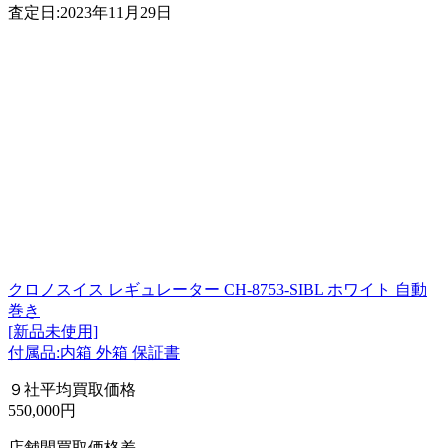
査定日:2023年11月29日
クロノスイス レギュレーター CH-8753-SIBL ホワイト 自動
巻き
[新品未使用]
付属品:内箱 外箱 保証書
９社平均買取価格
550,000円
店舗間買取価格差