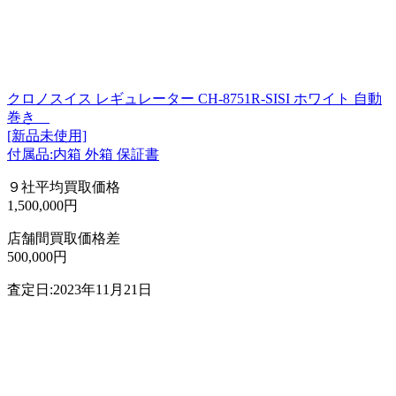
クロノスイス レギュレーター CH-8751R-SISI ホワイト 自動
巻き
[新品未使用]
付属品:内箱 外箱 保証書
９社平均買取価格
1,500,000円
店舗間買取価格差
500,000円
査定日:2023年11月21日