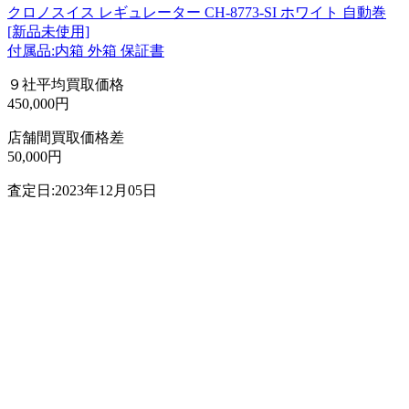
クロノスイス レギュレーター CH-8773-SI ホワイト 自動巻
[新品未使用]
付属品:内箱 外箱 保証書
９社平均買取価格
450,000円
店舗間買取価格差
50,000円
査定日:2023年12月05日