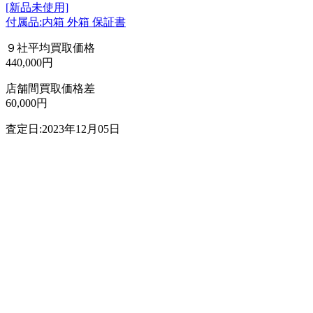
[新品未使用]
付属品:内箱 外箱 保証書
９社平均買取価格
440,000円
店舗間買取価格差
60,000円
査定日:2023年12月05日