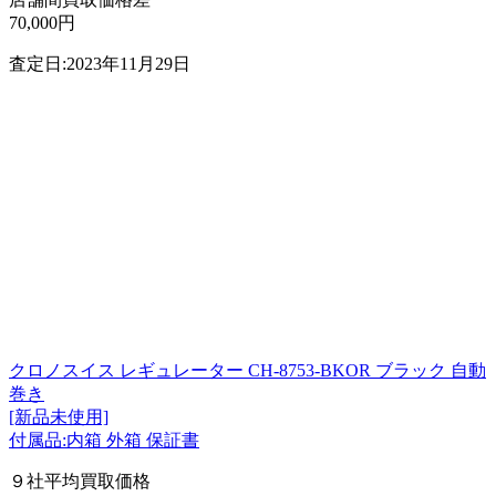
70,000円
査定日:2023年11月29日
クロノスイス レギュレーター CH-8753-BKOR ブラック 自動
巻き
[新品未使用]
付属品:内箱 外箱 保証書
９社平均買取価格