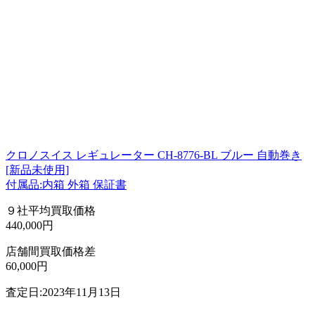
クロノスイス レギュレーター CH-8776-BL ブルー 自動巻き
[新品未使用]
付属品:内箱 外箱 保証書
９社平均買取価格
440,000円
店舗間買取価格差
60,000円
査定日:2023年11月13日