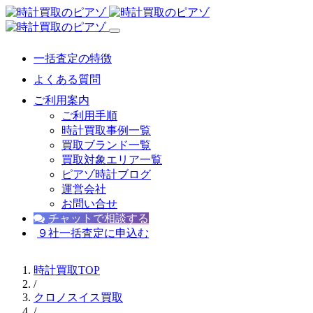
一括査定の特徴
よくある質問
ご利用案内
ご利用手順
時計買取事例一覧
買取ブランド一覧
買取対象エリア一覧
ピアゾ時計ブログ
運営会社
お問い合せ
チャットで相談する
９社一括査定に申込む
時計買取TOP
/
クロノスイス買取
/