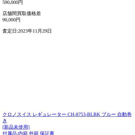
590,000円
店舗間買取価格差
90,000円
査定日:2023年11月29日
クロノスイス レギュレーター CH-8753-BLBK ブルー 自動巻
き
[新品未使用]
付属品:内箱 外箱 保証書