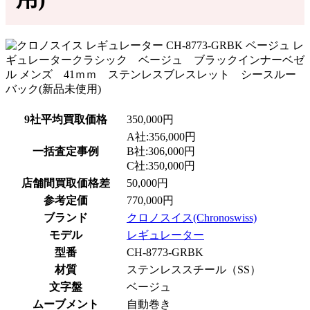
9社平均買取価格
350,000円
A社:356,000円
一括査定事例
B社:306,000円
C社:350,000円
店舗間買取価格差
50,000円
参考定価
770,000円
ブランド
クロノスイス(Chronoswiss)
モデル
レギュレーター
型番
CH-8773-GRBK
材質
ステンレススチール（SS）
文字盤
ベージュ
ムーブメント
自動巻き