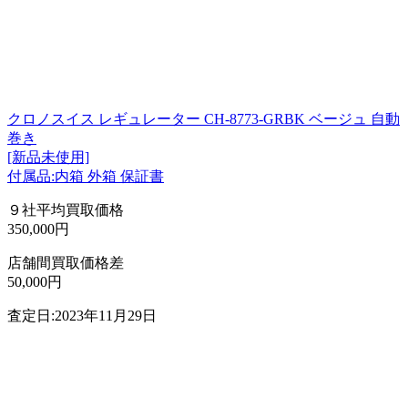
クロノスイス レギュレーター CH-8773-GRBK ベージュ 自動
巻き
[新品未使用]
付属品:内箱 外箱 保証書
９社平均買取価格
350,000円
店舗間買取価格差
50,000円
査定日:2023年11月29日