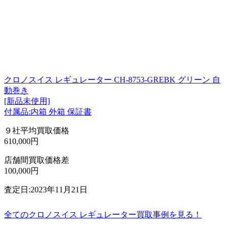
クロノスイス レギュレーター CH-8753-GREBK グリーン 自
動巻き
[新品未使用]
付属品:内箱 外箱 保証書
９社平均買取価格
610,000円
店舗間買取価格差
100,000円
査定日:2023年11月21日
全てのクロノスイス レギュレーター買取事例を見る！