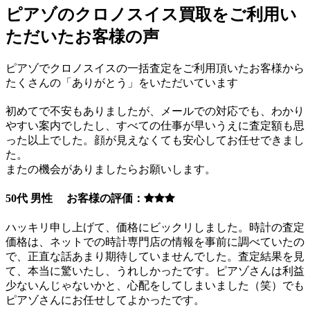
ピアゾのクロノスイス買取をご利用い
ただいたお客様の声
ピアゾでクロノスイスの一括査定をご利用頂いたお客様から
たくさんの「ありがとう」をいただいています
初めてで不安もありましたが、メールでの対応でも、わかり
やすい案内でしたし、すべての仕事が早いうえに査定額も思
った以上でした。顔が見えなくても安心してお任せできまし
た。
またの機会がありましたらお願いします。
50代 男性 お客様の評価：
ハッキリ申し上げて、価格にビックリしました。時計の査定
価格は、ネットでの時計専門店の情報を事前に調べていたの
で、正直な話あまり期待していませんでした。査定結果を見
て、本当に驚いたし、うれしかったです。ピアゾさんは利益
少ないんじゃないかと、心配をしてしまいました（笑）でも
ピアゾさんにお任せしてよかったです。