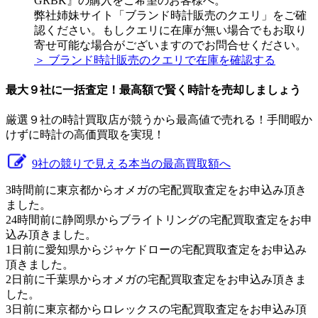
GRBK』の購入をご希望のお客様へ。
弊社姉妹サイト「ブランド時計販売のクエリ」をご確
認ください。もしクエリに在庫が無い場合でもお取り
寄せ可能な場合がございますのでお問合せください。
＞ ブランド時計販売のクエリで在庫を確認する
最大９社に一括査定！
最高額
で賢く時計を売却しましょう
厳選９社の時計買取店が競うから最高値で売れる！手間暇か
けずに時計の高価買取を実現！
9社の競りで見える本当の最高買取額へ
3時間前に東京都からオメガの宅配買取査定をお申込み頂き
ました。
24時間前に静岡県からブライトリングの宅配買取査定をお申
込み頂きました。
1日前に愛知県からジャケドローの宅配買取査定をお申込み
頂きました。
2日前に千葉県からオメガの宅配買取査定をお申込み頂きま
した。
3日前に東京都からロレックスの宅配買取査定をお申込み頂