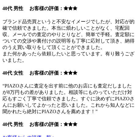
40代 男性 お客様の評価：
ブランド品売買というと不安なイメージでしたが、対応が的
確で信頼できました。本当に煩わしいことがなく、宅配回
収、メールでの査定のやりとりなど、簡単で手軽。査定額に
ついての交渉や裏付けの説明等も丁寧に応対して頂き、納得
のうえ買い取りをして頂くことができました。
また何かあったら依頼したいと思っています。有り難うござ
いました。
40代 女性 お客様の評価：
“PIAZOさんに査定を出す前に他のお店にも査定だしました
が8万円もの差がありました。相談等にものっていただけ対
応もすごく丁寧で信頼できました。すぐに決めずにPIAZOさ
んにお願いしてよかったと思いました。これから知人などに
聞かれたら絶対にPIAZOさんを薦めます！”
40代 男性 お客様の評価：