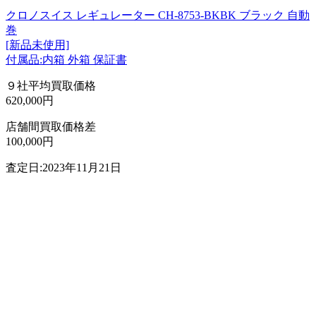
クロノスイス レギュレーター CH-8753-BKBK ブラック 自動
巻
[新品未使用]
付属品:内箱 外箱 保証書
９社平均買取価格
620,000円
店舗間買取価格差
100,000円
査定日:2023年11月21日