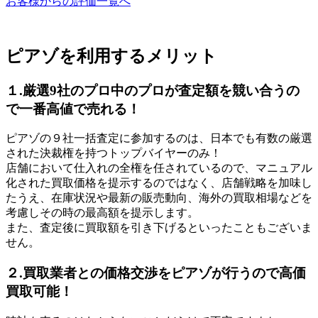
お客様からの評価一覧へ
ピアゾを利用するメリット
１.厳選9社のプロ中のプロが査定額を競い合うの
で一番高値で売れる！
ピアゾの９社一括査定に参加するのは、日本でも有数の厳選
された決裁権を持つトップバイヤーのみ！
店舗において仕入れの全権を任されているので、マニュアル
化された買取価格を提示するのではなく、店舗戦略を加味し
たうえ、在庫状況や最新の販売動向、海外の買取相場などを
考慮しその時の最高額を提示します。
また、査定後に買取額を引き下げるといったこともございま
せん。
２.買取業者との価格交渉をピアゾが行うので高価
買取可能！