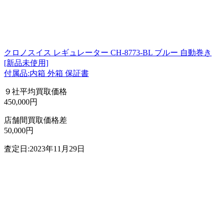
クロノスイス レギュレーター CH-8773-BL ブルー 自動巻き
[新品未使用]
付属品:内箱 外箱 保証書
９社平均買取価格
450,000円
店舗間買取価格差
50,000円
査定日:2023年11月29日