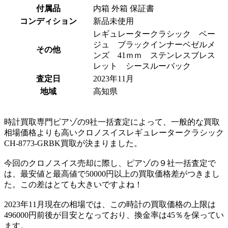
付属品
内箱 外箱 保証書
コンディション
新品未使用
レギュレータークラシック ベー
ジュ ブラックインナーベゼルメ
その他
ンズ 41ｍｍ ステンレスブレス
レット シースルーバック
査定日
2023年11月
地域
高知県
時計買取専門ピアゾの9社一括査定によって、一般的な買取
相場価格よりも高いクロノスイスレギュレータークラシック
CH-8773-GRBK買取が決まりました。
今回のクロノスイス売却に際し、ピアゾの９社一括査定で
は、最安値と最高値で50000円以上の買取価格差がつきまし
た。この差はとても大きいですよね！
2023年11月現在の相場では、この時計の買取価格の上限は
496000円前後が目安となっており、換金率は45％を保ってい
ます。