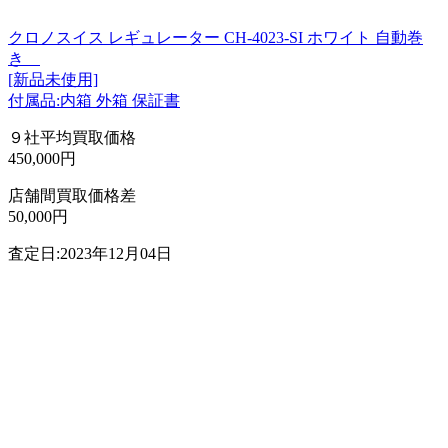
クロノスイス レギュレーター CH-4023-SI ホワイト 自動巻
き
[新品未使用]
付属品:内箱 外箱 保証書
９社平均買取価格
450,000円
店舗間買取価格差
50,000円
査定日:2023年12月04日