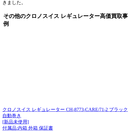
きました。
その他のクロノスイス レギュレーター高価買取事
例
クロノスイス レギュレーター CH-8773-CARE/71-2 ブラック
自動巻き
[新品未使用]
付属品:内箱 外箱 保証書