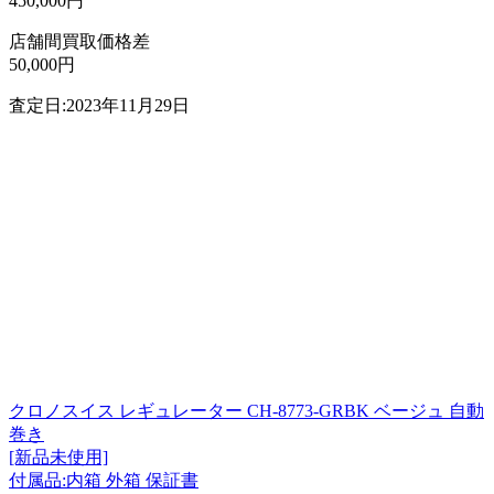
450,000円
店舗間買取価格差
50,000円
査定日:2023年11月29日
クロノスイス レギュレーター CH-8773-GRBK ベージュ 自動
巻き
[新品未使用]
付属品:内箱 外箱 保証書