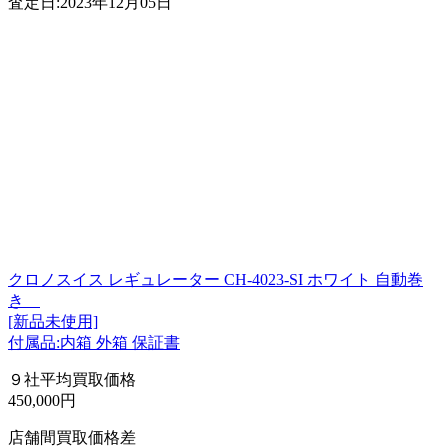
査定日:2023年12月05日
クロノスイス レギュレーター CH-4023-SI ホワイト 自動巻
き
[新品未使用]
付属品:内箱 外箱 保証書
９社平均買取価格
450,000円
店舗間買取価格差