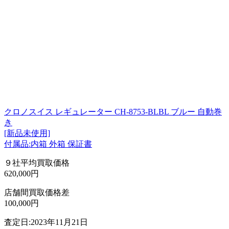
クロノスイス レギュレーター CH-8753-BLBL ブルー 自動巻
き
[新品未使用]
付属品:内箱 外箱 保証書
９社平均買取価格
620,000円
店舗間買取価格差
100,000円
査定日:2023年11月21日