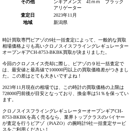
その他
ンギアメンズ 41ｍｍ ブラック
アリゲーター
査定日
2023年11月
地域
新潟県
時計買取専門ピアゾの9社一括査定によって、一般的な買取
相場価格よりも高いクロノスイスフライングレギュレーター
オープンギアCH-8753-BKBK買取が決まりました。
今回のクロノスイス売却に際し、ピアゾの９社一括査定で
は、最安値と最高値で100000円以上の買取価格差がつきまし
た。この差はとても大きいですよね！
2023年11月現在の相場では、この時計の買取価格の上限は
728000円前後が目安となっており、換金率は51％を保ってい
ます。
クロノスイスフライングレギュレーターオープンギアCH-
8753-BKBKを高く売るなら、業界トップクラスのバイヤー
が査定を行うピアゾ（PiAZO）の腕時計9社一括査定サービ
スをご利用ください！