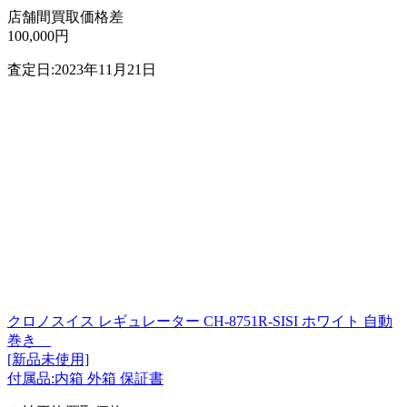
店舗間買取価格差
100,000円
査定日:2023年11月21日
クロノスイス レギュレーター CH-8751R-SISI ホワイト 自動
巻き
[新品未使用]
付属品:内箱 外箱 保証書