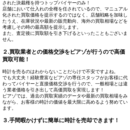
された決裁権を持つトップバイヤーのみ！
店舗において仕入れの全権を任されているので、マニュアル
化された買取価格を提示するのではなく、店舗戦略を加味し
たうえ、在庫状況や最新の販売動向、海外の買取相場などを
考慮しその時の最高額を提示します。
また、査定後に買取額を引き下げるといったこともございま
せん。
２.買取業者との価格交渉をピアゾが行うので高価
買取可能！
時計を売るのはわからないことだらけで不安ですよね。
でも大丈夫！経験豊富なピアゾの専任スタッフがお客様に代
わってバイヤーと直接価格交渉を行うので、一般相場とは違
う業者価格を引き出して高価買取を実現します！
ピアゾでは、過去の買取実績のデータや最新の買取相場をみ
ながら、お客様の時計の価値を最大限に高めるよう努めてい
ます。
３.手間暇かけずに簡単に時計を売却できます！