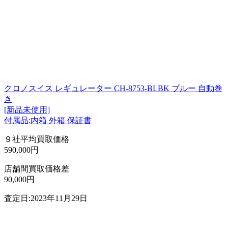
クロノスイス レギュレーター CH-8753-BLBK ブルー 自動巻
き
[新品未使用]
付属品:内箱 外箱 保証書
９社平均買取価格
590,000円
店舗間買取価格差
90,000円
査定日:2023年11月29日