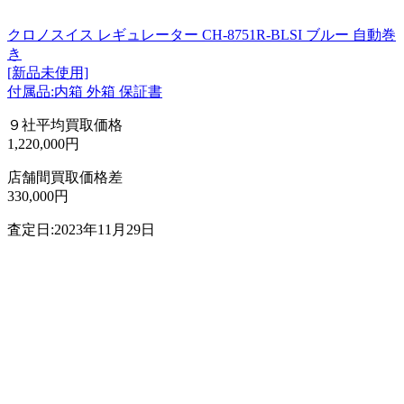
クロノスイス レギュレーター CH-8751R-BLSI ブルー 自動巻
き
[新品未使用]
付属品:内箱 外箱 保証書
９社平均買取価格
1,220,000円
店舗間買取価格差
330,000円
査定日:2023年11月29日