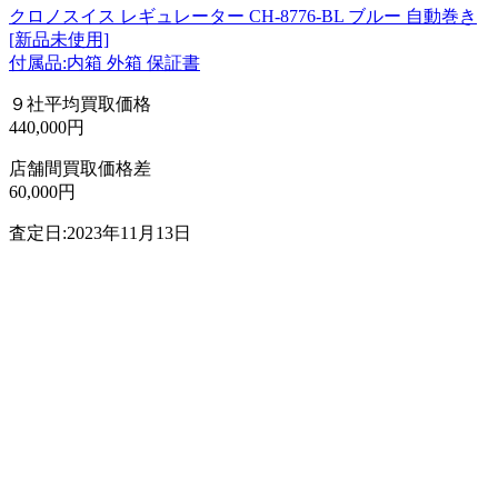
クロノスイス レギュレーター CH-8776-BL ブルー 自動巻き
[新品未使用]
付属品:内箱 外箱 保証書
９社平均買取価格
440,000円
店舗間買取価格差
60,000円
査定日:2023年11月13日