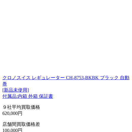
クロノスイス レギュレーター CH-8753-BKBK ブラック 自動
巻
[新品未使用]
付属品:内箱 外箱 保証書
９社平均買取価格
620,000円
店舗間買取価格差
100,000円