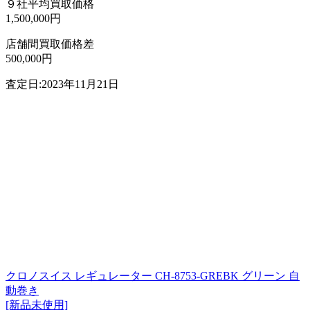
９社平均買取価格
1,500,000円
店舗間買取価格差
500,000円
査定日:2023年11月21日
クロノスイス レギュレーター CH-8753-GREBK グリーン 自
動巻き
[新品未使用]