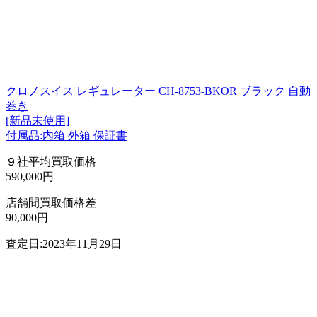
クロノスイス レギュレーター CH-8753-BKOR ブラック 自動
巻き
[新品未使用]
付属品:内箱 外箱 保証書
９社平均買取価格
590,000円
店舗間買取価格差
90,000円
査定日:2023年11月29日