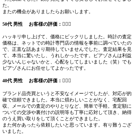
た。
またの機会がありましたらお願いします。
50代 男性 お客様の評価：
ハッキリ申し上げて、価格にビックリしました。時計の査定
価格は、ネットでの時計専門店の情報を事前に調べていたの
で、正直な話あまり期待していませんでした。査定結果を見
て、本当に驚いたし、うれしかったです。ピアゾさんは利益
少ないんじゃないかと、心配をしてしまいました（笑）でも
ピアゾさんにお任せしてよかったです。
40代 男性 お客様の評価：
ブランド品売買というと不安なイメージでしたが、対応が的
確で信頼できました。本当に煩わしいことがなく、宅配回
収、メールでの査定のやりとりなど、簡単で手軽。査定額に
ついての交渉や裏付けの説明等も丁寧に応対して頂き、納得
のうえ買い取りをして頂くことができました。
また何かあったら依頼したいと思っています。有り難うござ
いました。