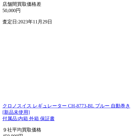
店舗間買取価格差
50,000円
査定日:2023年11月29日
クロノスイス レギュレーター CH-8773-BL ブルー 自動巻き
[新品未使用]
付属品:内箱 外箱 保証書
９社平均買取価格