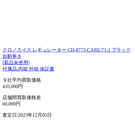
クロノスイス レギュレーター CH-8773-CARE/71-2 ブラック
自動巻き
[新品未使用]
付属品:内箱 外箱 保証書
９社平均買取価格
410,000円
店舗間買取価格差
60,000円
査定日:2023年12月05日