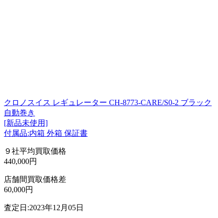
クロノスイス レギュレーター CH-8773-CARE/S0-2 ブラック
自動巻き
[新品未使用]
付属品:内箱 外箱 保証書
９社平均買取価格
440,000円
店舗間買取価格差
60,000円
査定日:2023年12月05日