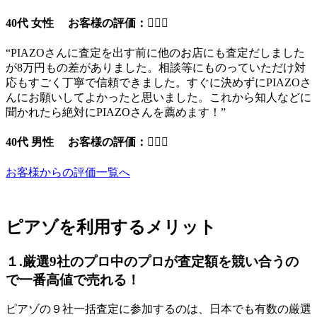
40代 女性 お客様の評価：
“PIAZOさんに査定を出す前に他のお店にも査定だしました
が8万円もの差がありました。相談等にものっていただけ対
応もすごく丁寧で信頼できました。すぐに決めずにPIAZOさ
んにお願いしてよかったと思いました。これから知人などに
聞かれたら絶対にPIAZOさんを薦めます！”
40代 男性 お客様の評価：
お客様からの評価一覧へ
ピアゾを利用するメリット
１.厳選9社のプロ中のプロが査定額を競い合うの
で一番高値で売れる！
ピアゾの９社一括査定に参加するのは、日本でも有数の厳選