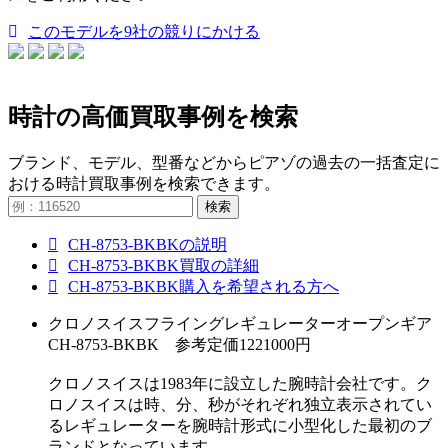
このモデルを9社の競りにかける
時計の高価買取事例を検索
ブランド、モデル、型番などからピアゾの過去の一括査定に
おける時計買取事例を検索できます。
検索
CH-8753-BKBKの説明
CH-8753-BKBK買取の詳細
CH-8753-BKBK購入を希望される方へ
クロノスイスフライングレギュレーターオープンギア
CH-8753-BKBK 参考定価1221000円
クロノスイスは1983年に設立した腕時計会社です。ク
ロノスイスは時、分、秒がそれぞれ独立表示されてい
るレギュレーターを腕時計形式に小型化した最初のブ
ランドとなっています。