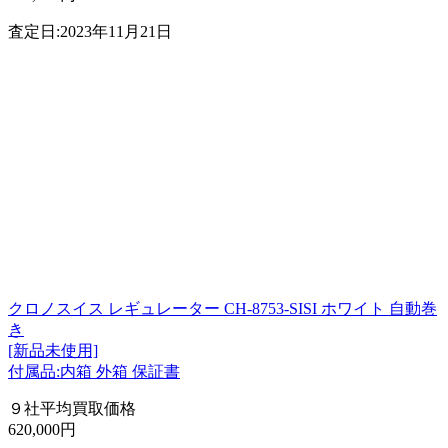
査定日:2023年11月21日
クロノスイス レギュレーター CH-8753-SISI ホワイト 自動巻
き
[新品未使用]
付属品:内箱 外箱 保証書
９社平均買取価格
620,000円