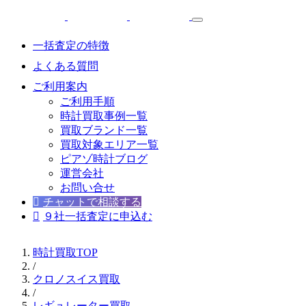
一括査定の特徴
よくある質問
ご利用案内
ご利用手順
時計買取事例一覧
買取ブランド一覧
買取対象エリア一覧
ピアゾ時計ブログ
運営会社
お問い合せ
チャットで相談する
９社一括査定に申込む
時計買取TOP
/
クロノスイス買取
/
レギュレーター買取