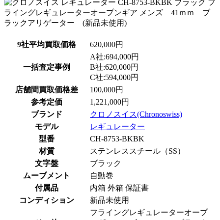
9社平均買取価格
620,000円
A社:694,000円
一括査定事例
B社:620,000円
C社:594,000円
店舗間買取価格差
100,000円
参考定価
1,221,000円
ブランド
クロノスイス(Chronoswiss)
モデル
レギュレーター
型番
CH-8753-BKBK
材質
ステンレススチール（SS）
文字盤
ブラック
ムーブメント
自動巻
付属品
内箱 外箱 保証書
コンディション
新品未使用
フライングレギュレーターオープ